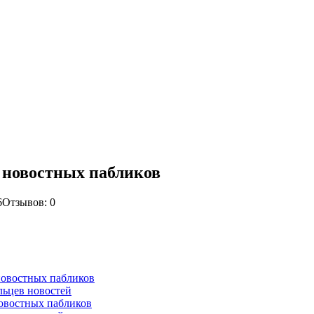
 новостных пабликов
6
Отзывов: 0
новостных пабликов
льцев новостей
овостных пабликов