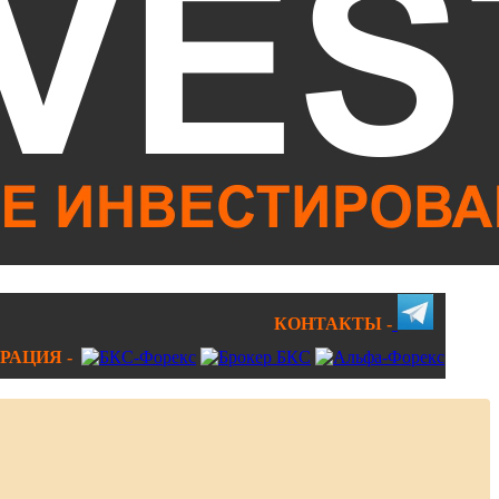
КОНТАКТЫ -
РАЦИЯ -