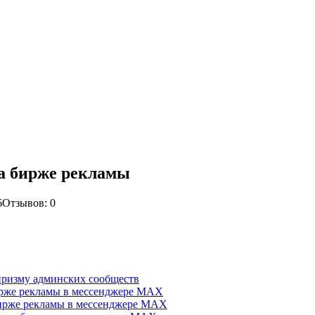
а бирже рекламы
6
Отзывов: 0
призму админских сообществ
ирже рекламы в мессенджере MAX
 бирже рекламы в мессенджере MAX