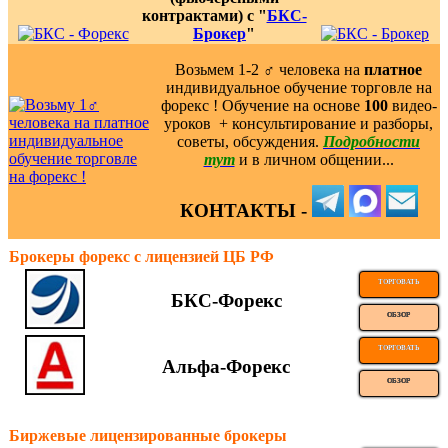
контрактами) с "
БКС-
Брокер
"
Возьмем 1-2 ‍♂️ человека на
платное
индивидуальное обучение торговле на
форекс ! Обучение на основе
100
видео-
уроков ️ + консультирование и разборы,
советы, обсуждения.
Подробности
тут
и в личном общении...
КОНТАКТЫ -
Брокеры форекс с лицензией ЦБ РФ
ТОРГОВАТЬ
БКС-Форекс
ОБЗОР
ТОРГОВАТЬ
Альфа-Форекс
ОБЗОР
Биржевые лицензированные брокеры