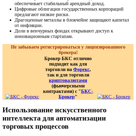
обеспечивает стабильный арендный доход.
Цифровые облигации государственных корпораций
предлагают низкие риски.
Драгоценные металлы в блокчейне защищают капитал
от инфляции.
Доли в венчурных фондах открывают доступ к
инновационным стартапам.
Не забываем регистрироваться у лицензированного
брокера!
Брокер БКС отлично
подходит как для
торговли на
Форекс
,
так и для торговли
криптовалютами
(фьючерсными
контрактами) с "
БКС-
Брокер
"
Использование искусственного
интеллекта для автоматизации
торговых процессов