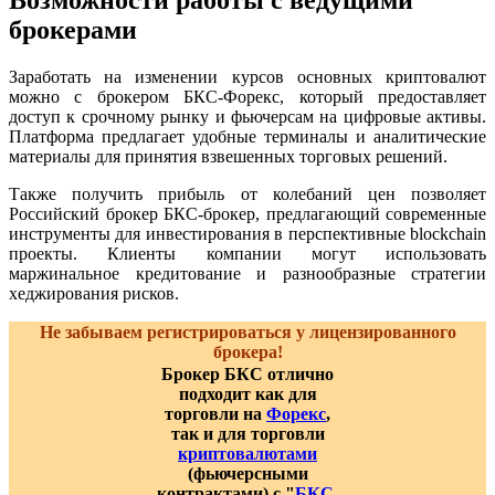
брокерами
Заработать на изменении курсов основных криптовалют
можно с брокером БКС-Форекс, который предоставляет
доступ к срочному рынку и фьючерсам на цифровые активы.
Платформа предлагает удобные терминалы и аналитические
материалы для принятия взвешенных торговых решений.
Также получить прибыль от колебаний цен позволяет
Российский брокер БКС-брокер, предлагающий современные
инструменты для инвестирования в перспективные blockchain
проекты. Клиенты компании могут использовать
маржинальное кредитование и разнообразные стратегии
хеджирования рисков.
Не забываем регистрироваться у лицензированного
брокера!
Брокер БКС отлично
подходит как для
торговли на
Форекс
,
так и для торговли
криптовалютами
(фьючерсными
контрактами) с "
БКС-