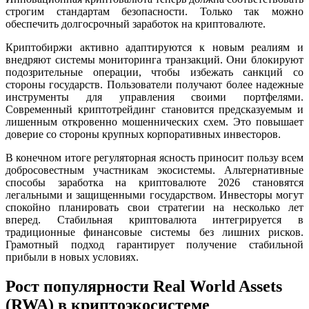
строгим стандартам безопасности. Только так можно
обеспечить долгосрочный заработок на криптовалюте.
Криптобиржи активно адаптируются к новым реалиям и
внедряют системы мониторинга транзакций. Они блокируют
подозрительные операции, чтобы избежать санкций со
стороны государств. Пользователи получают более надежные
инструменты для управления своими портфелями.
Современный криптотрейдинг становится предсказуемым и
лишенным откровенно мошеннических схем. Это повышает
доверие со стороны крупных корпоративных инвесторов.
В конечном итоге регуляторная ясность приносит пользу всем
добросовестным участникам экосистемы. Альтернативные
способы заработка на криптовалюте 2026 становятся
легальными и защищенными государством. Инвесторы могут
спокойно планировать свои стратегии на несколько лет
вперед. Стабильная криптовалюта интегрируется в
традиционные финансовые системы без лишних рисков.
Грамотный подход гарантирует получение стабильной
прибыли в новых условиях.
Рост популярности Real World Assets
(RWA) в криптоэкосистеме