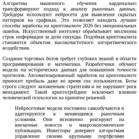
Алгоритмы машинного обучения кардинально
трансформируют подход к анализу рыночных данных.
Трейдеры используют нейросети для выявления скрытых
паттернов на графиках. Это позволяет находить лучшие
способы заработка на криптовалюте 2026 без эмоциональных
ошибок. Искусственный интеллект обрабатывает миллионы
строк информации за доли секунды. Подобная криптовалюта
становится объектом высокочастотного алгоритмического
воздействия.
Создание торговых ботов требует глубоких знаний в области
программирования и математики. Разработчики обучают
модели на исторических данных для повышения точности
прогнозов. Автоматизированный заработок на криптовалюте
приносит прибыль даже во время сна пользователя. Боты
строго следуют заложенным стратегиям и не нарушают риск
менеджмент. Такой криптотрейдинг исключает влияние
человеческой психологии на принятие решений.
Нейросетевые модели постоянно самообучаются и
адаптируются к меняющимся рыночным
условиям. Они мгновенно реагируют на
внезапные новости и макроэкономические
публикации. Инвесторы доверяют алгоритмам
управление своими крупными портфелями