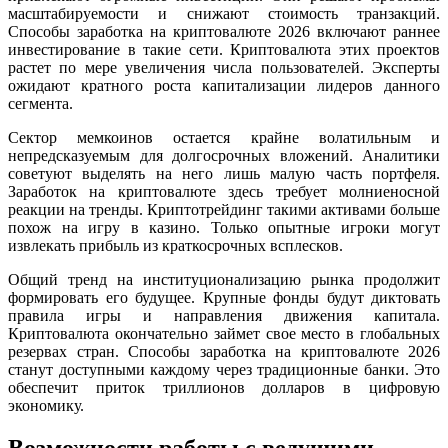
масштабируемости и снижают стоимость транзакций.
Способы заработка на криптовалюте 2026 включают раннее
инвестирование в такие сети. Криптовалюта этих проектов
растет по мере увеличения числа пользователей. Эксперты
ожидают кратного роста капитализации лидеров данного
сегмента.
Сектор мемкоинов остается крайне волатильным и
непредсказуемым для долгосрочных вложений. Аналитики
советуют выделять на него лишь малую часть портфеля.
Заработок на криптовалюте здесь требует молниеносной
реакции на тренды. Криптотрейдинг такими активами больше
похож на игру в казино. Только опытные игроки могут
извлекать прибыль из краткосрочных всплесков.
Общий тренд на институционализацию рынка продолжит
формировать его будущее. Крупные фонды будут диктовать
правила игры и направления движения капитала.
Криптовалюта окончательно займет свое место в глобальных
резервах стран. Способы заработка на криптовалюте 2026
станут доступными каждому через традиционные банки. Это
обеспечит приток триллионов долларов в цифровую
экономику.
Возможности работы с ведущими