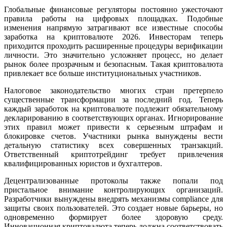
Глобальные финансовые регуляторы постоянно ужесточают
правила работы на цифровых площадках. Подобные
изменения напрямую затрагивают все известные способы
заработка на криптовалюте 2026. Инвесторам теперь
приходится проходить расширенные процедуры верификации
личности. Это значительно усложняет процесс, но делает
рынок более прозрачным и безопасным. Такая криптовалюта
привлекает все больше институциональных участников.
Налоговое законодательство многих стран претерпело
существенные трансформации за последний год. Теперь
каждый заработок на криптовалюте подлежит обязательному
декларированию в соответствующих органах. Игнорирование
этих правил может привести к серьезным штрафам и
блокировке счетов. Участники рынка вынуждены вести
детальную статистику всех совершенных транзакций.
Ответственный криптотрейдинг требует привлечения
квалифицированных юристов и бухгалтеров.
Децентрализованные протоколы также попали под
пристальное внимание контролирующих организаций.
Разработчики вынуждены внедрять механизмы compliance для
защиты своих пользователей. Это создает новые барьеры, но
одновременно формирует более здоровую среду.
Инновационная криптовалюта теперь должна соответствовать