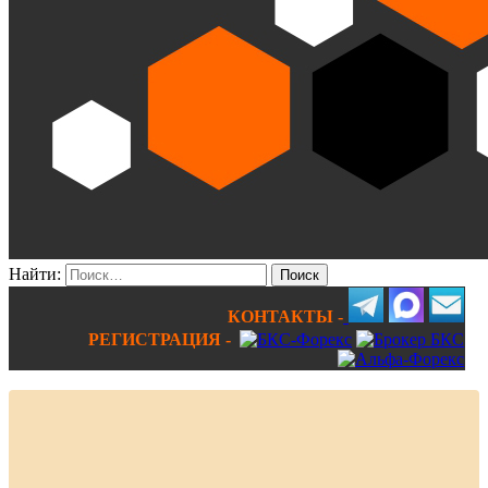
Найти:
КОНТАКТЫ -
РЕГИСТРАЦИЯ -