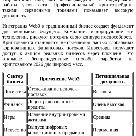
работы узлов сети. Профессиональный криптотрейдинг
такими сервисными токенами показывает высокую
доходность.
Интеграция Web3 в традиционный бизнес создает фундамент
для экономики будущего. Компании, игнорирующие эти
технологии, рискуют потерять свою конкурентоспособность.
Криптовалюта становится неотъемлемой частью глобальных
корпоративных финансовых потоков. Инвесторы получают
доступ к акциям реальных бизнесов через блокчейн. Это
открывает беспрецедентные способы заработка на
криптовалюте 2026 для широких масс.
Сектор
Потенциальная
Применение Web3
бизнеса
доходность
Отслеживание цепочек
Логистика
Высокая
поставок
Децентрализованные
Финансы
Очень высокая
кредиты
Владение внутриигровыми
Игры
Средняя
активами
Выпуск цифровых
Искусство
Переменная
коллекционных предметов