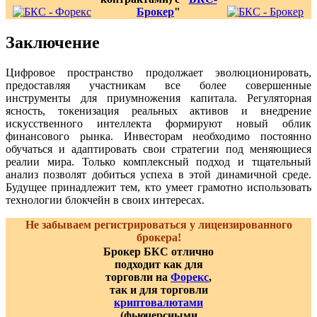
Брокер
"
Заключение
Цифровое пространство продолжает эволюционировать,
предоставляя участникам все более совершенные
инструменты для приумножения капитала. Регуляторная
ясность, токенизация реальных активов и внедрение
искусственного интеллекта формируют новый облик
финансового рынка. Инвесторам необходимо постоянно
обучаться и адаптировать свои стратегии под меняющиеся
реалии мира. Только комплексный подход и тщательный
анализ позволят добиться успеха в этой динамичной среде.
Будущее принадлежит тем, кто умеет грамотно использовать
технологии блокчейн в своих интересах.
Не забываем регистрироваться у лицензированного
брокера!
Брокер БКС отлично
подходит как для
торговли на
Форекс
,
так и для торговли
криптовалютами
(фьючерсными