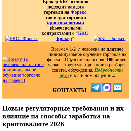
Брокер БКС отлично
подходит как для
торговли на
Форекс
,
так и для торговли
криптовалютами
(фьючерсными
контрактами) с "
БКС-
Брокер
"
Возьмем 1-2 ‍♂️ человека на
платное
индивидуальное обучение торговле на
форекс ! Обучение на основе
100
видео-
уроков ️ + консультирование и разборы,
советы, обсуждения.
Подробности
тут
и в личном общении...
КОНТАКТЫ -
Новые регуляторные требования и их
влияние на способы заработка на
криптовалюте 2026