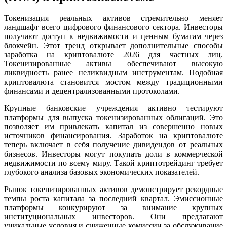
Токенизация реальных активов стремительно меняет
ландшафт всего цифрового финансового сектора. Инвесторы
получают доступ к недвижимости и ценным бумагам через
блокчейн. Этот тренд открывает дополнительные способы
заработка на криптовалюте 2026 для частных лиц.
Токенизированные активы обеспечивают высокую
ликвидность ранее неликвидным инструментам. Подобная
криптовалюта становится мостом между традиционными
финансами и децентрализованными протоколами.
Крупные банковские учреждения активно тестируют
платформы для выпуска токенизированных облигаций. Это
позволяет им привлекать капитал из совершенно новых
источников финансирования. Заработок на криптовалюте
теперь включает в себя получение дивидендов от реальных
бизнесов. Инвесторы могут покупать доли в коммерческой
недвижимости по всему миру. Такой криптотрейдинг требует
глубокого анализа базовых экономических показателей.
Рынок токенизированных активов демонстрирует рекордные
темпы роста капитала за последний квартал. Эмиссионные
платформы конкурируют за внимание крупных
институциональных инвесторов. Они предлагают
уникальные условия и сниженные комиссии за обслуживание