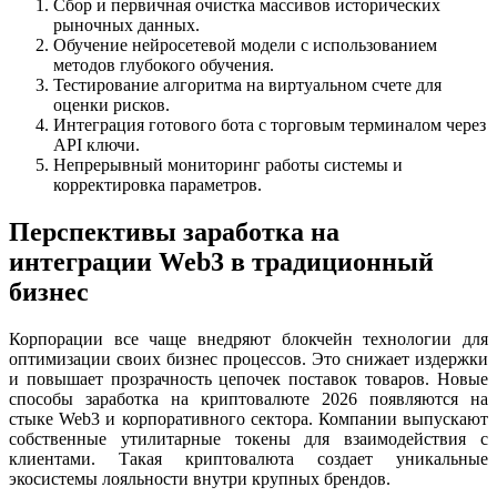
Сбор и первичная очистка массивов исторических
рыночных данных.
Обучение нейросетевой модели с использованием
методов глубокого обучения.
Тестирование алгоритма на виртуальном счете для
оценки рисков.
Интеграция готового бота с торговым терминалом через
API ключи.
Непрерывный мониторинг работы системы и
корректировка параметров.
Перспективы заработка на
интеграции Web3 в традиционный
бизнес
Корпорации все чаще внедряют блокчейн технологии для
оптимизации своих бизнес процессов. Это снижает издержки
и повышает прозрачность цепочек поставок товаров. Новые
способы заработка на криптовалюте 2026 появляются на
стыке Web3 и корпоративного сектора. Компании выпускают
собственные утилитарные токены для взаимодействия с
клиентами. Такая криптовалюта создает уникальные
экосистемы лояльности внутри крупных брендов.