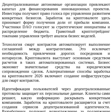
Децентрализованные автономные организации привлекают
капитал для финансирования инновационных проектов.
Инвесторы получают право голоса при управлении развитием
конкретных бизнесов. Заработок на криптовалюте здесь
принимает форму получения доли от прибыли компании.
Участники DAO голосуют за стратегические инициативы и
распределение бюджета. Грамотный криптотрейдинг
токенами управления требует анализа бизнес моделей.
Технология смарт контрактов автоматизирует выполнение
соглашений между контрагентами. Это исключает
необходимость привлечения дорогих посредников и
нотариусов. Криптовалюта выступает основным средством
расчетов в таких автоматизированных системах. Бизнес
экономит значительные средства на юридическом
сопровождении сделок. Альтернативные способы заработка
на криптовалюте 2026 включают создание инфраструктуры
для смарт контрактов.
Идентификация пользователей через децентрализованные
протоколы защищает их персональные данные. Клиенты сами
решают, какую информацию раскрывать конкретным
компаниям. Заработок на криптовалюте расширяется за счет
создания сервисов децентрализованной идентичности.
Разработчики получают вознаграждение за поддержание