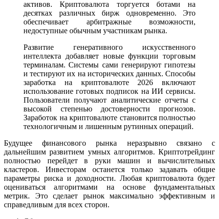
активов. Криптовалюта торгуется ботами на
десятках различных бирж одновременно. Это
обеспечивает арбитражные возможности,
недоступные обычным участникам рынка.
Развитие генеративного искусственного
интеллекта добавляет новые функции торговым
терминалам. Системы сами генерируют гипотезы
и тестируют их на исторических данных. Способы
заработка на криптовалюте 2026 включают
использование готовых подписок на ИИ сервисы.
Пользователи получают аналитические отчеты с
высокой степенью достоверности прогнозов.
Заработок на криптовалюте становится полностью
технологичным и лишенным рутинных операций.
Будущее финансового рынка неразрывно связано с
дальнейшим развитием умных алгоритмов. Криптотрейдинг
полностью перейдет в руки машин и вычислительных
кластеров. Инвесторам останется только задавать общие
параметры риска и доходности. Любая криптовалюта будет
оцениваться алгоритмами на основе фундаментальных
метрик. Это сделает рынок максимально эффективным и
справедливым для всех сторон.