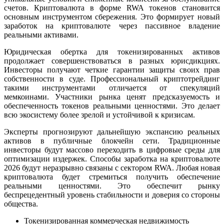
счетов. Криптовалюта в форме RWA токенов становится
основным инструментом сбережения. Это формирует новый
заработок на криптовалюте через пассивное владение
реальными активами.
Юридическая обертка для токенизированных активов
продолжает совершенствоваться в разных юрисдикциях.
Инвесторы получают четкие гарантии защиты своих прав
собственности в суде. Профессиональный криптотрейдинг
такими инструментами отличается от спекуляций
мемкоинами. Участники рынка ценят предсказуемость и
обеспеченность токенов реальными ценностями. Это делает
всю экосистему более зрелой и устойчивой к кризисам.
Эксперты прогнозируют дальнейшую экспансию реальных
активов в публичные блокчейн сети. Традиционные
инвесторы будут массово переходить в цифровые среды для
оптимизации издержек. Способы заработка на криптовалюте
2026 будут неразрывно связаны с сектором RWA. Любая новая
криптовалюта будет стремиться получить обеспечение
реальными ценностями. Это обеспечит рынку
беспрецедентный уровень стабильности и доверия со стороны
общества.
Токенизированная коммерческая недвижимость