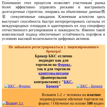
Понимание этих процессов позволяет участникам рынка
более эффективно управлять рисками и выстраивать
долгосрочные стратегии, опираясь на объективные данные而
非 спекулятивные ожидания. Ключевым аспектом здесь
выступает способность быстро интерпретировать сигналы от
международных площадок и адаптировать их под специфику
отечественного регулирования и ликвидности. Именно такой
комплексный подход обеспечивает устойчивость портфеля в
условиях высокой волатильности цифровых активов.
Не забываем регистрироваться у лицензированного
брокера!
Брокер БКС отлично
подходит как для
торговли на
Форекс
,
так и для торговли
криптовалютами
(фьючерсными
контрактами) с "
БКС-
Брокер
"
Возьмем 1-2 ‍♂️ человека на
платное
индивидуальное обучение торговле на
форекс ! Обучение на основе
100
видео-