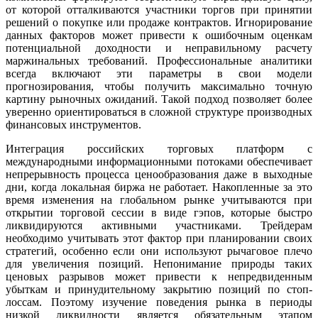
от которой отталкиваются участники торгов при принятии
решений о покупке или продаже контрактов. Игнорирование
данных факторов может привести к ошибочным оценкам
потенциальной доходности и неправильному расчету
маржинальных требований. Профессиональные аналитики
всегда включают эти параметры в свои модели
прогнозирования, чтобы получить максимально точную
картину рыночных ожиданий. Такой подход позволяет более
уверенно ориентироваться в сложной структуре производных
финансовых инструментов.
Интеграция российских торговых платформ с
международными информационными потоками обеспечивает
непрерывность процесса ценообразования даже в выходные
дни, когда локальная биржа не работает. Накопленные за это
время изменения на глобальном рынке учитываются при
открытии торговой сессии в виде гэпов, которые быстро
ликвидируются активными участниками. Трейдерам
необходимо учитывать этот фактор при планировании своих
стратегий, особенно если они используют рычаговое плечо
для увеличения позиций. Непонимание природы таких
ценовых разрывов может привести к непредвиденным
убыткам и принудительному закрытию позиций по стоп-
лоссам. Поэтому изучение поведения рынка в периоды
низкой ликвидности является обязательным этапом