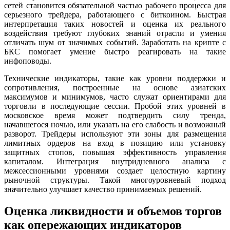
сетей становится обязательной частью рабочего процесса для
серьезного трейдера, работающего с биткоином. Быстрая
интерпретация таких новостей и оценка их реального
воздействия требуют глубоких знаний отрасли и умения
отличать шум от значимых событий. Заработать на крипте с
БКС помогает умение быстро реагировать на такие
инфоповоды.
Технические индикаторы, такие как уровни поддержки и
сопротивления, построенные на основе азиатских
максимумов и минимумов, часто служат ориентирами для
торговли в последующие сессии. Пробой этих уровней в
московское время может подтвердить силу тренда,
начавшегося ночью, или указать на его слабость и возможный
разворот. Трейдеры используют эти зоны для размещения
лимитных ордеров на вход в позицию или установку
защитных стопов, повышая эффективность управления
капиталом. Интеграция внутридневного анализа с
межсессионными уровнями создает целостную картину
рыночной структуры. Такой многоуровневый подход
значительно улучшает качество принимаемых решений.
Оценка ликвидности и объемов торгов
как опережающих индикаторов