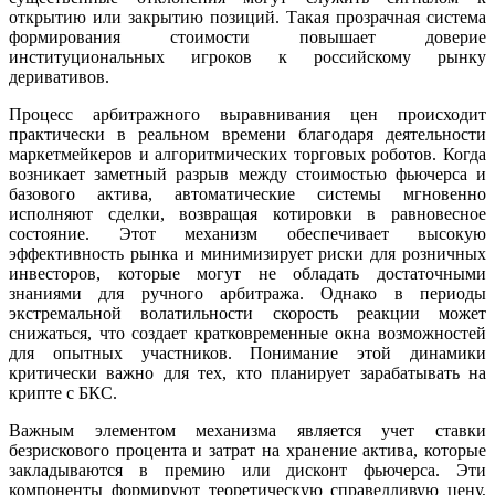
открытию или закрытию позиций. Такая прозрачная система
формирования стоимости повышает доверие
институциональных игроков к российскому рынку
деривативов.
Процесс арбитражного выравнивания цен происходит
практически в реальном времени благодаря деятельности
маркетмейкеров и алгоритмических торговых роботов. Когда
возникает заметный разрыв между стоимостью фьючерса и
базового актива, автоматические системы мгновенно
исполняют сделки, возвращая котировки в равновесное
состояние. Этот механизм обеспечивает высокую
эффективность рынка и минимизирует риски для розничных
инвесторов, которые могут не обладать достаточными
знаниями для ручного арбитража. Однако в периоды
экстремальной волатильности скорость реакции может
снижаться, что создает кратковременные окна возможностей
для опытных участников. Понимание этой динамики
критически важно для тех, кто планирует зарабатывать на
крипте с БКС.
Важным элементом механизма является учет ставки
безрискового процента и затрат на хранение актива, которые
закладываются в премию или дисконт фьючерса. Эти
компоненты формируют теоретическую справедливую цену,