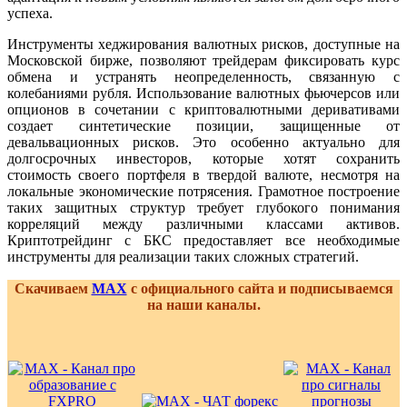
успеха.
Инструменты хеджирования валютных рисков, доступные на
Московской бирже, позволяют трейдерам фиксировать курс
обмена и устранять неопределенность, связанную с
колебаниями рубля. Использование валютных фьючерсов или
опционов в сочетании с криптовалютными деривативами
создает синтетические позиции, защищенные от
девальвационных рисков. Это особенно актуально для
долгосрочных инвесторов, которые хотят сохранить
стоимость своего портфеля в твердой валюте, несмотря на
локальные экономические потрясения. Грамотное построение
таких защитных структур требует глубокого понимания
корреляций между различными классами активов.
Криптотрейдинг с БКС предоставляет все необходимые
инструменты для реализации таких сложных стратегий.
Скачиваем
MAX
с официального сайта и подписываемся
на наши каналы.