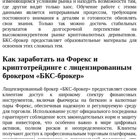
изменяющимся условиям рынка и находить возможности там,
где другие видят только хаос. Обучение работе с этими
данными является непрерывным процессом, требующим
постоянного внимания к деталям и готовности обновлять
свои знания. Только так можно достичь стабильных
результатов в долгосрочной перспективе на
высококонкурентном рынке криптовалютных деривативов.
БКС-брокер предоставляет образовательные материалы для
освоения этих сложных тем.
Как заработать на Форекс и
криптотрейдинге с лицензированным
брокером «БКС-брокер»
Лицензированный брокер «БКС-брокер» предоставляет своим
клиентам доступ к широкому спектру финансовых
инструментов, включая фьючерсы на биткоин и валютные
пары Форекс, обеспечивая надежную и регулируемую среду
для торговли. Использование услуг официального посредника
гарантирует соблюдение всех законодательных норм и защиту
прав инвесторов, что особенно важно в мире цифровых
активов, полном рисков и неопределенности. Клиенты
получают доступ к профессиональным торговым платформам,