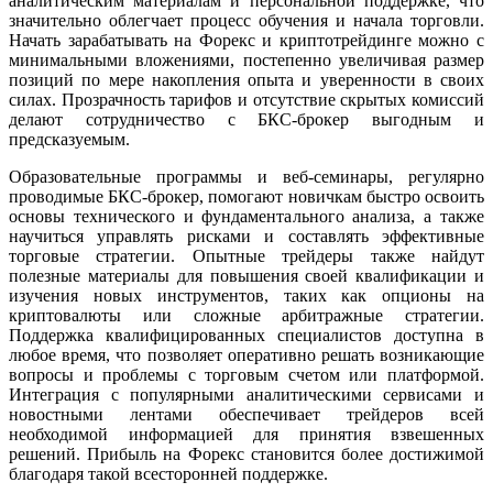
аналитическим материалам и персональной поддержке, что
значительно облегчает процесс обучения и начала торговли.
Начать зарабатывать на Форекс и криптотрейдинге можно с
минимальными вложениями, постепенно увеличивая размер
позиций по мере накопления опыта и уверенности в своих
силах. Прозрачность тарифов и отсутствие скрытых комиссий
делают сотрудничество с БКС-брокер выгодным и
предсказуемым.
Образовательные программы и веб-семинары, регулярно
проводимые БКС-брокер, помогают новичкам быстро освоить
основы технического и фундаментального анализа, а также
научиться управлять рисками и составлять эффективные
торговые стратегии. Опытные трейдеры также найдут
полезные материалы для повышения своей квалификации и
изучения новых инструментов, таких как опционы на
криптовалюты или сложные арбитражные стратегии.
Поддержка квалифицированных специалистов доступна в
любое время, что позволяет оперативно решать возникающие
вопросы и проблемы с торговым счетом или платформой.
Интеграция с популярными аналитическими сервисами и
новостными лентами обеспечивает трейдеров всей
необходимой информацией для принятия взвешенных
решений. Прибыль на Форекс становится более достижимой
благодаря такой всесторонней поддержке.