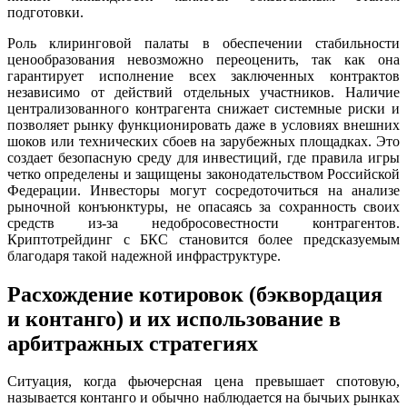
подготовки.
Роль клиринговой палаты в обеспечении стабильности
ценообразования невозможно переоценить, так как она
гарантирует исполнение всех заключенных контрактов
независимо от действий отдельных участников. Наличие
централизованного контрагента снижает системные риски и
позволяет рынку функционировать даже в условиях внешних
шоков или технических сбоев на зарубежных площадках. Это
создает безопасную среду для инвестиций, где правила игры
четко определены и защищены законодательством Российской
Федерации. Инвесторы могут сосредоточиться на анализе
рыночной конъюнктуры, не опасаясь за сохранность своих
средств из-за недобросовестности контрагентов.
Криптотрейдинг с БКС становится более предсказуемым
благодаря такой надежной инфраструктуре.
Расхождение котировок (бэквордация
и контанго) и их использование в
арбитражных стратегиях
Ситуация, когда фьючерсная цена превышает спотовую,
называется контанго и обычно наблюдается на бычьих рынках