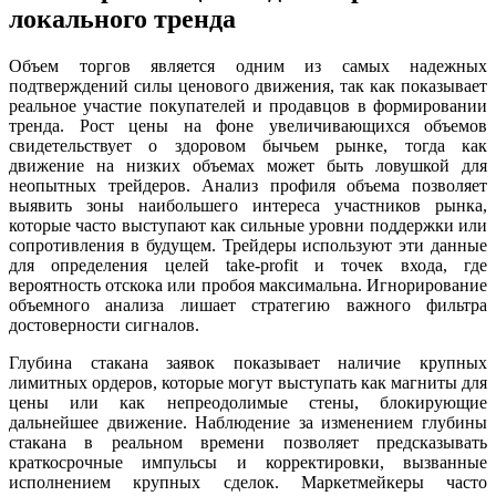
локального тренда
Объем торгов является одним из самых надежных
подтверждений силы ценового движения, так как показывает
реальное участие покупателей и продавцов в формировании
тренда. Рост цены на фоне увеличивающихся объемов
свидетельствует о здоровом бычьем рынке, тогда как
движение на низких объемах может быть ловушкой для
неопытных трейдеров. Анализ профиля объема позволяет
выявить зоны наибольшего интереса участников рынка,
которые часто выступают как сильные уровни поддержки или
сопротивления в будущем. Трейдеры используют эти данные
для определения целей take-profit и точек входа, где
вероятность отскока или пробоя максимальна. Игнорирование
объемного анализа лишает стратегию важного фильтра
достоверности сигналов.
Глубина стакана заявок показывает наличие крупных
лимитных ордеров, которые могут выступать как магниты для
цены или как непреодолимые стены, блокирующие
дальнейшее движение. Наблюдение за изменением глубины
стакана в реальном времени позволяет предсказывать
краткосрочные импульсы и корректировки, вызванные
исполнением крупных сделок. Маркетмейкеры часто