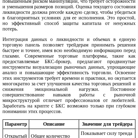
повышенным риском манипуляций, что требует осторожности
и уменьшения размеров позиций. Оценка текущего состояния
ликвидности должна precede каждую сделку, чтобы убедиться
в благоприятных условиях для ее исполнения. Это простой,
но эффективный способ защиты капитала от ненужных
потерь.
Интеграция данных о ликвидности и объемах в единую
торговую панель позволяет трейдерам принимать решения
быстрее и точнее, имея всю необходимую информацию перед
глазами. Современные торговые платформы, такие как
предоставляемые БКС-брокер, предлагают продвинутые
инструменты визуализации рыночных данных, упрощающие
анализ и повышающие эффективность торговли. Освоение
этих инструментов требует времени и практики, но окупается
многократно за счет улучшения качества торговых решений и
снижения эмоциональной нагрузки. Постоянное
совершенствование навыков работы с рыночной
микроструктурой отличает профессионалов от любителей.
Заработать на крипте с БКС возможно только при глубоком
понимании этих процессов.
Параметр
Описание
Значение для трейдера
Показывает силу тренда
Открытый
Общее количество