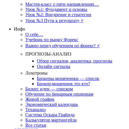
Мастер-класс о пяти направлениях…
Урок №1: Фундамент и основы
Урок №2: Внедрение и стратегии
Урок №3 Пути к результату ⚡️
Инфо
О себе…
Учебник по рынку Форекс
Важно перед обучением по форекс! ⚡
ПРОГНОЗЫ-АНАЛИЗ
Обзор сигналов, аналитика, прогнозы
Онлайн сигналы
Лохотроны
Брокеры-мошенники — список
Брокер-мошенник это кто?
Бизнес идеи — списком
Обучение по бинарным опционам
Живой график
Экономический календарь
Теханализ
Система Оскара Грайнда
Калькулятор мартингейла
Все статьи