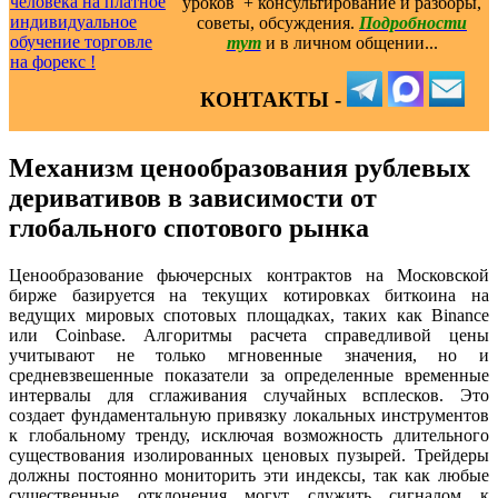
уроков ️ + консультирование и разборы,
советы, обсуждения.
Подробности
тут
и в личном общении...
КОНТАКТЫ -
Механизм ценообразования рублевых
деривативов в зависимости от
глобального спотового рынка
Ценообразование фьючерсных контрактов на Московской
бирже базируется на текущих котировках биткоина на
ведущих мировых спотовых площадках, таких как Binance
или Coinbase. Алгоритмы расчета справедливой цены
учитывают не только мгновенные значения, но и
средневзвешенные показатели за определенные временные
интервалы для сглаживания случайных всплесков. Это
создает фундаментальную привязку локальных инструментов
к глобальному тренду, исключая возможность длительного
существования изолированных ценовых пузырей. Трейдеры
должны постоянно мониторить эти индексы, так как любые
существенные отклонения могут служить сигналом к