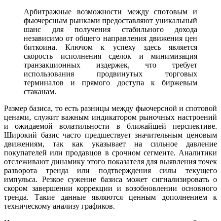
Арбитражные возможности между спотовым и
фьючерсным рынками предоставляют уникальный
шанс для получения стабильного дохода
независимо от общего направления движения цен
биткоина. Ключом к успеху здесь является
скорость исполнения сделок и минимизация
транзакционных издержек, что требует
использования продвинутых торговых
терминалов и прямого доступа к биржевым
стаканам.
Размер базиса, то есть разницы между фьючерсной и спотовой
ценами, служит важным индикатором рыночных настроений
и ожидаемой волатильности в ближайшей перспективе.
Широкий базис часто предшествует значительным ценовым
движениям, так как указывает на сильное давление
покупателей или продавцов в срочном сегменте. Аналитики
отслеживают динамику этого показателя для выявления точек
разворота тренда или подтверждения силы текущего
импульса. Резкое сужение базиса может сигнализировать о
скором завершении коррекции и возобновлении основного
тренда. Такие данные являются ценным дополнением к
техническому анализу графиков.