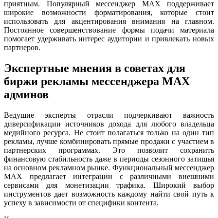
приятным. Популярный мессенджер MAX поддерживает
широкие возможности форматирования, которые стоит
использовать для акцентирования внимания на главном.
Постоянное совершенствование формы подачи материала
помогает удерживать интерес аудитории и привлекать новых
партнеров.
Экспертные мнения в советах для
биржи рекламы мессенджера MAX
админов
Ведущие эксперты отрасли подчеркивают важность
диверсификации источников дохода для любого владельца
медийного ресурса. Не стоит полагаться только на один тип
рекламы, лучше комбинировать прямые продажи с участием в
партнерских программах. Это позволит сохранить
финансовую стабильность даже в периоды сезонного затишья
на основном рекламном рынке. Функциональный мессенджер
MAX предлагает интеграции с различными внешними
сервисами для монетизации трафика. Широкий выбор
инструментов дает возможность каждому найти свой путь к
успеху в зависимости от специфики контента.