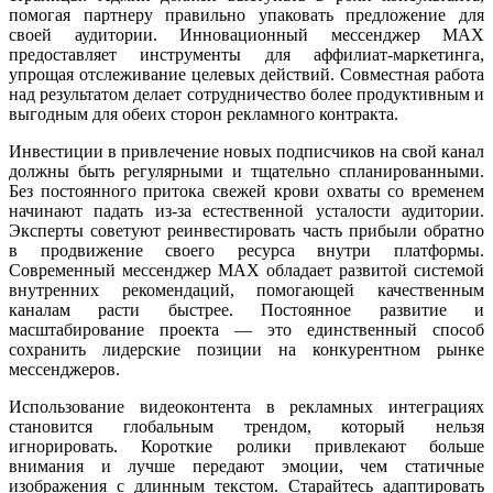
помогая партнеру правильно упаковать предложение для
своей аудитории. Инновационный мессенджер MAX
предоставляет инструменты для аффилиат-маркетинга,
упрощая отслеживание целевых действий. Совместная работа
над результатом делает сотрудничество более продуктивным и
выгодным для обеих сторон рекламного контракта.
Инвестиции в привлечение новых подписчиков на свой канал
должны быть регулярными и тщательно спланированными.
Без постоянного притока свежей крови охваты со временем
начинают падать из-за естественной усталости аудитории.
Эксперты советуют реинвестировать часть прибыли обратно
в продвижение своего ресурса внутри платформы.
Современный мессенджер MAX обладает развитой системой
внутренних рекомендаций, помогающей качественным
каналам расти быстрее. Постоянное развитие и
масштабирование проекта — это единственный способ
сохранить лидерские позиции на конкурентном рынке
мессенджеров.
Использование видеоконтента в рекламных интеграциях
становится глобальным трендом, который нельзя
игнорировать. Короткие ролики привлекают больше
внимания и лучше передают эмоции, чем статичные
изображения с длинным текстом. Старайтесь адаптировать