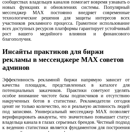
сообществах владельцев каналов помогает вовремя узнавать о
новых функциях и обновлениях системы. Популярный
мессенджер MAX постоянно внедряет современные
технологические решения для защиты интересов всех
участников рекламного процесса. Грамотное использование
всех доступных ресурсов платформы гарантирует устойчивый
рост вашего медийного влияния и финансового
благополучия.
Инсайты практиков для биржи
рекламы в мессенджере MAX советов
админов
Эффективность рекламной биржи напрямую зависит от
качества площадок, представленных в каталоге для
потенциальных заказчиков. Практики советуют уделять
особое внимание чистоте базы подписчиков и отсутствию
накрученных ботов в статистике. Рекламодатели сегодня
ценят не только количество, но и реальную активность людей
под записями. Универсальный мессенджер MAX позволяет
верифицировать аккаунты, что значительно повышает статус
владельца канала в глазах серьезных брендов. Честный подход
к ведению статистики является фундаментом для построения