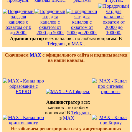
Администратор
всех каналов - по любым вопросам! В
Telegram
, в
MAX
.
Скачиваем
MAX
с официального сайта и подписываемся
на наши каналы.
Администратор
всех
каналов - по любым
вопросам! В
Telegram
,
в
MAX
.
Не забываем регистрироваться у лицензированных