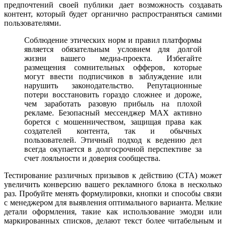
предпочтений своей публики дает возможность создавать
контент, который будет органично распространяться самими
пользователями.
Соблюдение этических норм и правил платформы
является обязательным условием для долгой
жизни вашего медиа-проекта. Избегайте
размещения сомнительных офферов, которые
могут ввести подписчиков в заблуждение или
нарушить законодательство. Репутационные
потери восстановить гораздо сложнее и дороже,
чем заработать разовую прибыль на плохой
рекламе. Безопасный мессенджер MAX активно
борется с мошенничеством, защищая права как
создателей контента, так и обычных
пользователей. Этичный подход к ведению дел
всегда окупается в долгосрочной перспективе за
счет лояльности и доверия сообщества.
Тестирование различных призывов к действию (CTA) может
увеличить конверсию вашего рекламного блока в несколько
раз. Пробуйте менять формулировки, кнопки и способы связи
с менеджером для выявления оптимального варианта. Мелкие
детали оформления, такие как использование эмодзи или
маркированных списков, делают текст более читабельным и