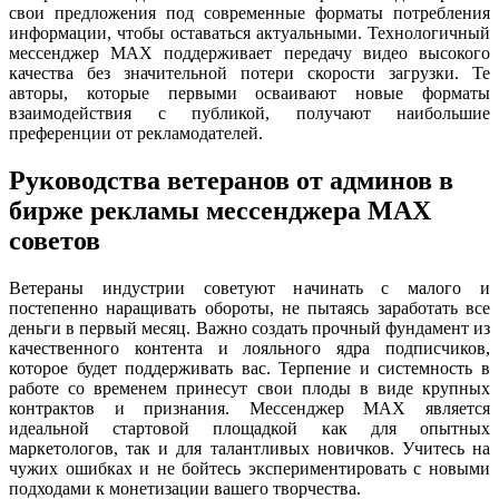
свои предложения под современные форматы потребления
информации, чтобы оставаться актуальными. Технологичный
мессенджер MAX поддерживает передачу видео высокого
качества без значительной потери скорости загрузки. Те
авторы, которые первыми осваивают новые форматы
взаимодействия с публикой, получают наибольшие
преференции от рекламодателей.
Руководства ветеранов от админов в
бирже рекламы мессенджера MAX
советов
Ветераны индустрии советуют начинать с малого и
постепенно наращивать обороты, не пытаясь заработать все
деньги в первый месяц. Важно создать прочный фундамент из
качественного контента и лояльного ядра подписчиков,
которое будет поддерживать вас. Терпение и системность в
работе со временем принесут свои плоды в виде крупных
контрактов и признания. Мессенджер MAX является
идеальной стартовой площадкой как для опытных
маркетологов, так и для талантливых новичков. Учитесь на
чужих ошибках и не бойтесь экспериментировать с новыми
подходами к монетизации вашего творчества.