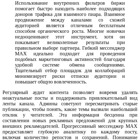
Использование внутренних фильтров биржи
помогает быстро находить наиболее подходящих
доноров трафика для взаимного пиара. Взаимное
продвижение между каналами со схожей
аудиторией является отличным бесплатным
способом органического роста. Многие новички
недооценивают этот инструмент, хотя он
показывает великолепные результаты при
правильном выборе партнера. Гибкий мессенджер
MAX идеально подходит для проведения
подобных маркетинговых активностей благодаря
удобной системе обмена сообщениями.
Тщательный отбор площадок для коллабораций
минимизирует риски отписки аудитории и
повышает общую вовлеченность.
Регулярный аудит контента позволяет вовремя удалять
неактуальные посты и поддерживать привлекательный вид
ленты канала. Админы советуют пересматривать старые
публикации, чтобы понять, какие темы вызвали наибольший
отклик у читателей. Эта информация бесценна при
составлении новых рекламных предложений для крупных
внешних рекламодателей. Прогрессивный мессенджер MAX
предоставляет глубокую аналитику по каждому посту,
включая количество репостов и сохранений. Понимание