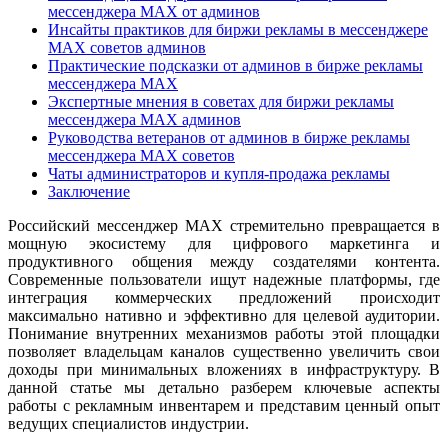
мессенджера MAX от админов
Инсайты практиков для биржи рекламы в мессенджере
MAX советов админов
Практические подсказки от админов в бирже рекламы
мессенджера MAX
Экспертные мнения в советах для биржи рекламы
мессенджера MAX админов
Руководства ветеранов от админов в бирже рекламы
мессенджера MAX советов
Чаты администраторов и купля-продажа рекламы
Заключение
Российский мессенджер MAX стремительно превращается в
мощную экосистему для цифрового маркетинга и
продуктивного общения между создателями контента.
Современные пользователи ищут надежные платформы, где
интеграция коммерческих предложений происходит
максимально нативно и эффективно для целевой аудитории.
Понимание внутренних механизмов работы этой площадки
позволяет владельцам каналов существенно увеличить свои
доходы при минимальных вложениях в инфраструктуру. В
данной статье мы детально разберем ключевые аспекты
работы с рекламным инвентарем и представим ценный опыт
ведущих специалистов индустрии.