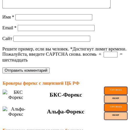
Имя
*
Email
*
Сайт
Решите пример, если вы человек.
*
Достигнут лимит времени.
Пожалуйста, введите CAPTCHA снова.
восемь
+
=
шестнадцать
Брокеры форекс с лицензией ЦБ РФ
ТОРГОВАТЬ
БКС-Форекс
ОБЗОР
ТОРГОВАТЬ
Альфа-Форекс
ОБЗОР