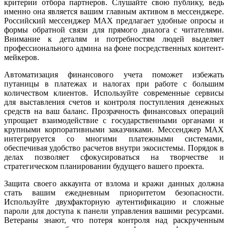
критерии отбора партнеров. Слушайте свою публику, ведь
именно она является вашим главным активом в мессенджере.
Российский мессенджер MAX предлагает удобные опросы и
формы обратной связи для прямого диалога с читателями.
Внимание к деталям и потребностям людей выделяет
профессионального админа на фоне посредственных контент-
мейкеров.
Автоматизация финансового учета поможет избежать
путаницы в платежах и налогах при работе с большим
количеством клиентов. Используйте современные сервисы
для выставления счетов и контроля поступления денежных
средств на ваш баланс. Прозрачность финансовых операций
упрощает взаимодействие с государственными органами и
крупными корпоративными заказчиками. Мессенджер MAX
интегрируется со многими платежными системами,
обеспечивая удобство расчетов внутри экосистемы. Порядок в
делах позволяет сфокусироваться на творчестве и
стратегическом планировании будущего вашего проекта.
Защита своего аккаунта от взлома и кражи данных должна
стать вашим ежедневным приоритетом безопасности.
Используйте двухфакторную аутентификацию и сложные
пароли для доступа к панели управления вашими ресурсами.
Ветераны знают, что потеря контроля над раскрученным