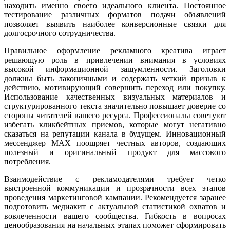
находить именно своего идеального клиента. Постоянное
тестирование различных форматов подачи объявлений
позволяет выявить наиболее конверсионные связки для
долгосрочного сотрудничества.
Правильное оформление рекламного креатива играет
решающую роль в привлечении внимания в условиях
высокой информационной зашумленности. Заголовки
должны быть лаконичными и содержать четкий призыв к
действию, мотивирующий совершить переход или покупку.
Использование качественных визуальных материалов и
структурированного текста значительно повышает доверие со
стороны читателей вашего ресурса. Профессионалы советуют
избегать кликбейтных приемов, которые могут негативно
сказаться на репутации канала в будущем. Инновационный
мессенджер MAX поощряет честных авторов, создающих
полезный и оригинальный продукт для массового
потребления.
Взаимодействие с рекламодателями требует четко
выстроенной коммуникации и прозрачности всех этапов
проведения маркетинговой кампании. Рекомендуется заранее
подготовить медиакит с актуальной статистикой охватов и
вовлеченности вашего сообщества. Гибкость в вопросах
ценообразования на начальных этапах поможет сформировать