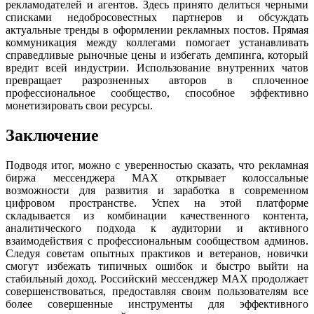
рекламодателей и агентов. Здесь принято делиться черными
списками недобросовестных партнеров и обсуждать
актуальные тренды в оформлении рекламных постов. Прямая
коммуникация между коллегами помогает устанавливать
справедливые рыночные цены и избегать демпинга, который
вредит всей индустрии. Использование внутренних чатов
превращает разрозненных авторов в сплоченное
профессиональное сообщество, способное эффективно
монетизировать свои ресурсы.
Заключение
Подводя итог, можно с уверенностью сказать, что рекламная
биржа мессенджера MAX открывает колоссальные
возможности для развития и заработка в современном
цифровом пространстве. Успех на этой платформе
складывается из комбинации качественного контента,
аналитического подхода к аудитории и активного
взаимодействия с профессиональным сообществом админов.
Следуя советам опытных практиков и ветеранов, новички
смогут избежать типичных ошибок и быстро выйти на
стабильный доход. Российский мессенджер MAX продолжает
совершенствоваться, предоставляя своим пользователям все
более совершенные инструменты для эффективного