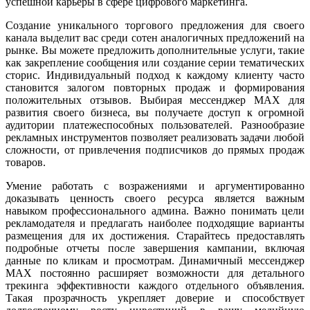
успешной карьеры в сфере цифрового маркетинга.
Создание уникального торгового предложения для своего
канала выделит вас среди сотен аналогичных предложений на
рынке. Вы можете предложить дополнительные услуги, такие
как закрепление сообщения или создание серии тематических
сторис. Индивидуальный подход к каждому клиенту часто
становится залогом повторных продаж и формирования
положительных отзывов. Выбирая мессенджер MAX для
развития своего бизнеса, вы получаете доступ к огромной
аудитории платежеспособных пользователей. Разнообразие
рекламных инструментов позволяет реализовать задачи любой
сложности, от привлечения подписчиков до прямых продаж
товаров.
Умение работать с возражениями и аргументированно
доказывать ценность своего ресурса является важным
навыком профессионального админа. Важно понимать цели
рекламодателя и предлагать наиболее подходящие варианты
размещения для их достижения. Старайтесь предоставлять
подробные отчеты после завершения кампании, включая
данные по кликам и просмотрам. Динамичный мессенджер
MAX постоянно расширяет возможности для детального
трекинга эффективности каждого отдельного объявления.
Такая прозрачность укрепляет доверие и способствует