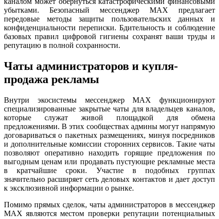
каналом может обернуться катастрофическими финансовыми
убытками. Безопасный мессенджер MAX предлагает
передовые методы защиты пользовательских данных и
конфиденциальности переписки. Бдительность и соблюдение
базовых правил цифровой гигиены сохранят ваши труды и
репутацию в полной сохранности.
Чаты администраторов и купля-
продажа рекламы
Внутри экосистемы мессенджер MAX функционируют
специализированные закрытые чаты для владельцев каналов,
которые служат живой площадкой для обмена
предложениями. В этих сообществах админы могут напрямую
договариваться о пакетных размещениях, минуя посредников
и дополнительные комиссии сторонних сервисов. Такие чаты
позволяют оперативно находить горящие предложения по
выгодным ценам или продавать пустующие рекламные места
в кратчайшие сроки. Участие в подобных группах
значительно расширяет сеть деловых контактов и дает доступ
к эксклюзивной информации о рынке.
Помимо прямых сделок, чаты администраторов в мессенджер
MAX являются местом проверки репутации потенциальных