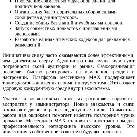
Проведение совместных марафонов знаний для
подписчиков каналов.
Организация благотворительных сборов силами
сообщества администраторов.
Создание общих баз знаний и учебных материалов.
Запуск совместных подкастов с приглашенными
экспертами.
Разработка единых этических кодексов для рекламных
размещений.
Инициативы снизу часто оказываются более эффективными,
чем директивы сверху. Администраторы лучше чувствуют
потребности своей аудитории и рынка. Самоорганизация
позволяет быстро реагировать на изменения трендов и
настроений. Платформа мессенджер MAX поддерживает
такие grassroots движения своими инструментами. Это создает
здоровую конкурентную среду внутри экосистемы.
Участие в коллективных проектах расширяет горизонты
восприятия у администратора. Новые знакомства и связи
открывают двери в ранее недоступные ниши. Совместная
работа над ошибками помогает избегать повторения чужих
промахов. Мессенджер MAX становится пространством для
профессионального нетворкинга высокого уровня. Это
инвестиция в собственное развитие и будущее проектов.