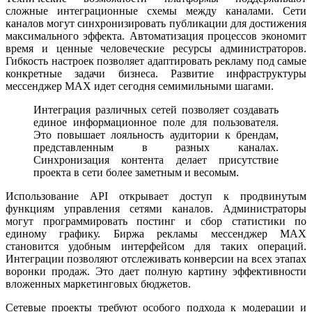
сложные интеграционные схемы между каналами. Сети
каналов могут синхронизировать публикации для достижения
максимального эффекта. Автоматизация процессов экономит
время и ценные человеческие ресурсы администраторов.
Гибкость настроек позволяет адаптировать рекламу под самые
конкретные задачи бизнеса. Развитие инфраструктуры
мессенджер MAX идет сегодня семимильными шагами.
Интеграция различных сетей позволяет создавать
единое информационное поле для пользователя.
Это повышает лояльность аудитории к брендам,
представленным в разных каналах.
Синхронизация контента делает присутствие
проекта в сети более заметным и весомым.
Использование API открывает доступ к продвинутым
функциям управления сетями каналов. Администраторы
могут программировать постинг и сбор статистики по
единому графику. Биржа рекламы мессенджер MAX
становится удобным интерфейсом для таких операций.
Интеграции позволяют отслеживать конверсии на всех этапах
воронки продаж. Это дает полную картину эффективности
вложенных маркетинговых бюджетов.
Сетевые проекты требуют особого подхода к модерации и