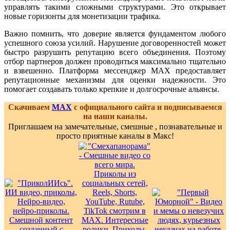
управлять такими сложными структурами. Это открывает
новые горизонты для монетизации трафика.
Важно помнить, что доверие является фундаментом любого
успешного союза усилий. Нарушение договоренностей может
быстро разрушить репутацию всего объединения. Поэтому
отбор партнеров должен проводиться максимально тщательно
и взвешенно. Платформа мессенджер MAX предоставляет
репутационные механизмы для оценки надежности. Это
помогает создавать только крепкие и долгосрочные альянсы.
Скачиваем
MAX
с официального сайта и подписываемся
на наши каналы.
Приглашаем на замечательные, смешные , познавательные и
просто приятные каналы в Макс!