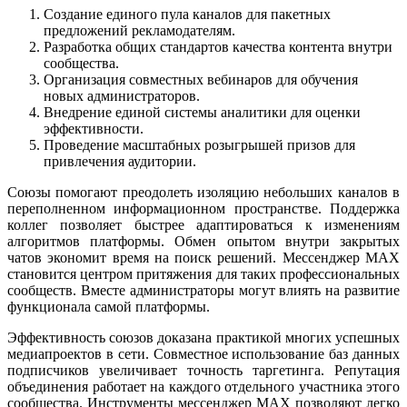
Создание единого пула каналов для пакетных
предложений рекламодателям.
Разработка общих стандартов качества контента внутри
сообщества.
Организация совместных вебинаров для обучения
новых администраторов.
Внедрение единой системы аналитики для оценки
эффективности.
Проведение масштабных розыгрышей призов для
привлечения аудитории.
Союзы помогают преодолеть изоляцию небольших каналов в
переполненном информационном пространстве. Поддержка
коллег позволяет быстрее адаптироваться к изменениям
алгоритмов платформы. Обмен опытом внутри закрытых
чатов экономит время на поиск решений. Мессенджер MAX
становится центром притяжения для таких профессиональных
сообществ. Вместе администраторы могут влиять на развитие
функционала самой платформы.
Эффективность союзов доказана практикой многих успешных
медиапроектов в сети. Совместное использование баз данных
подписчиков увеличивает точность таргетинга. Репутация
объединения работает на каждого отдельного участника этого
сообщества. Инструменты мессенджер MAX позволяют легко