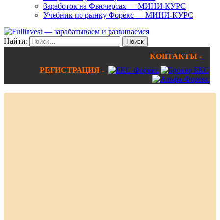
Заработок на Фьючерсах — МИНИ-КУРС
Учебник по рынку Форекс — МИНИ-КУРС
Найти:
КОНТАКТЫ -
РЕГИСТРАЦИЯ -