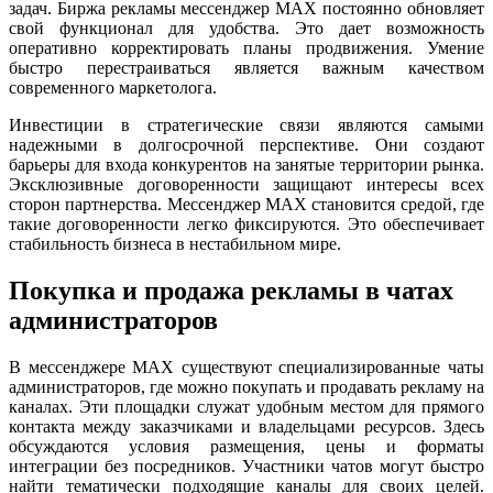
задач. Биржа рекламы мессенджер MAX постоянно обновляет
свой функционал для удобства. Это дает возможность
оперативно корректировать планы продвижения. Умение
быстро перестраиваться является важным качеством
современного маркетолога.
Инвестиции в стратегические связи являются самыми
надежными в долгосрочной перспективе. Они создают
барьеры для входа конкурентов на занятые территории рынка.
Эксклюзивные договоренности защищают интересы всех
сторон партнерства. Мессенджер MAX становится средой, где
такие договоренности легко фиксируются. Это обеспечивает
стабильность бизнеса в нестабильном мире.
Покупка и продажа рекламы в чатах
администраторов
В мессенджере MAX существуют специализированные чаты
администраторов, где можно покупать и продавать рекламу на
каналах. Эти площадки служат удобным местом для прямого
контакта между заказчиками и владельцами ресурсов. Здесь
обсуждаются условия размещения, цены и форматы
интеграции без посредников. Участники чатов могут быстро
найти тематически подходящие каналы для своих целей.