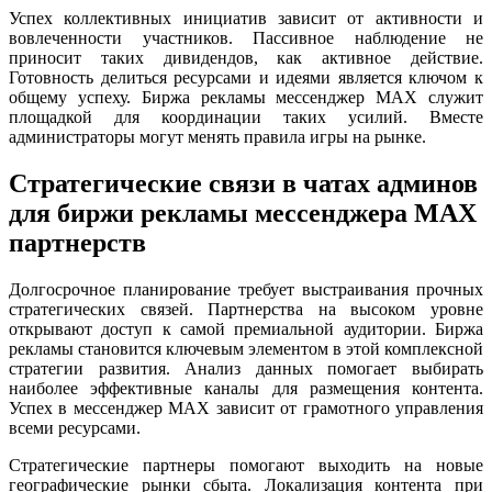
Успех коллективных инициатив зависит от активности и
вовлеченности участников. Пассивное наблюдение не
приносит таких дивидендов, как активное действие.
Готовность делиться ресурсами и идеями является ключом к
общему успеху. Биржа рекламы мессенджер MAX служит
площадкой для координации таких усилий. Вместе
администраторы могут менять правила игры на рынке.
Стратегические связи в чатах админов
для биржи рекламы мессенджера MAX
партнерств
Долгосрочное планирование требует выстраивания прочных
стратегических связей. Партнерства на высоком уровне
открывают доступ к самой премиальной аудитории. Биржа
рекламы становится ключевым элементом в этой комплексной
стратегии развития. Анализ данных помогает выбирать
наиболее эффективные каналы для размещения контента.
Успех в мессенджер MAX зависит от грамотного управления
всеми ресурсами.
Стратегические партнеры помогают выходить на новые
географические рынки сбыта. Локализация контента при