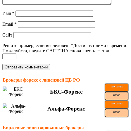
Имя
*
Email
*
Сайт
Решите пример, если вы человек.
*
Достигнут лимит времени.
Пожалуйста, введите CAPTCHA снова.
шесть
−
три
=
Брокеры форекс с лицензией ЦБ РФ
ТОРГОВАТЬ
БКС-Форекс
ОБЗОР
ТОРГОВАТЬ
Альфа-Форекс
ОБЗОР
Биржевые лицензированные брокеры