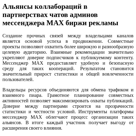
Альянсы коллабораций в
партнерствах чатов админов
мессенджера MAX биржи рекламы
Создание прочных связей между владельцами каналов
является основой успеха в продвижении. Совместные
проекты позволяют охватить более широкую и разнообразную
целевую аудиторию. Взаимные рекомендации значительно
укрепляют доверие подписчиков к публикуемому контенту.
Мессенджер MAX предоставляет удобную и безопасную
среду для таких коопераций. Результатом становится
значительный прирост статистики и общей вовлеченности
пользователей.
Владельцы ресурсов объединяются для обмена трафиком и
взаимного пиара. Грамотное планирование совместных
активностей позволяет максимизировать охваты публикаций.
Доверие между партнерами строится на прозрачности
статистики и честности условий. Инструменты платформы
мессенджер MAX облегчают процесс организации таких
альянсов. В итоге каждый участник получает выгоду от
расширения своего влияния.