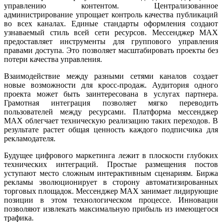
управлению контентом. Централизованное
администрирование упрощает контроль качества публикаций
во всех каналах. Единые стандарты оформления создают
узнаваемый стиль всей сети ресурсов. Мессенджер MAX
предоставляет инструменты для группового управления
правами доступа. Это позволяет масштабировать проекты без
потери качества управления.
Взаимодействие между разными сетями каналов создает
новые возможности для кросс-продаж. Аудитория одного
проекта может быть заинтересована в услугах партнера.
Грамотная интеграция позволяет мягко переводить
пользователей между ресурсами. Платформа мессенджер
MAX облегчает техническую реализацию таких переходов. В
результате растет общая ценность каждого подписчика для
рекламодателя.
Будущее цифрового маркетинга лежит в плоскости глубоких
технических интеграций. Простые размещения постов
уступают место сложным интерактивным сценариям. Биржа
рекламы эволюционирует в сторону автоматизированных
торговых площадок. Мессенджер MAX занимает лидирующие
позиции в этом технологическом процессе. Инновации
позволяют извлекать максимальную прибыль из имеющегося
трафика.