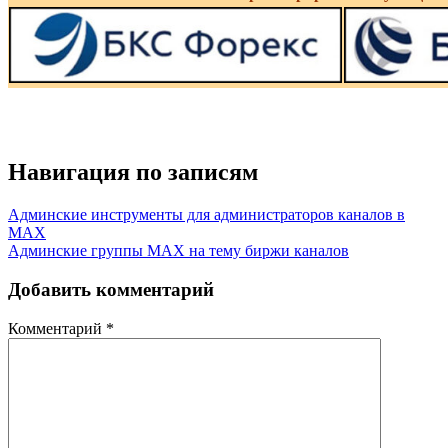
Навигация по записям
Админские инструменты для администраторов каналов в
MAX
Админские группы MAX на тему биржи каналов
Добавить комментарий
Комментарий
*