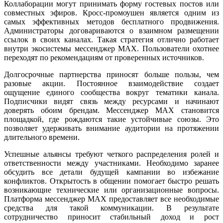
Коллаборации могут принимать форму гостевых постов или
совместных эфиров. Кросс-промоушен является одним из
самых эффективных методов бесплатного продвижения.
Администраторы договариваются о взаимном размещении
ссылок в своих каналах. Такая стратегия отлично работает
внутри экосистемы мессенджер MAX. Пользователи охотнее
переходят по рекомендациям от проверенных источников.
Долгосрочные партнерства приносят больше пользы, чем
разовые акции. Постоянное взаимодействие создает
ощущение единого сообщества вокруг тематики канала.
Подписчики видят связь между ресурсами и начинают
доверять обоим брендам. Мессенджер MAX становится
площадкой, где рождаются такие устойчивые союзы. Это
позволяет удерживать внимание аудитории на протяжении
длительного времени.
Успешные альянсы требуют четкого распределения ролей и
ответственности между участниками. Необходимо заранее
обсудить все детали будущей кампании во избежание
конфликтов. Открытость в общении помогает быстро решать
возникающие технические или организационные вопросы.
Платформа мессенджер MAX предоставляет все необходимые
средства для такой коммуникации. В результате
сотрудничество приносит стабильный доход и рост