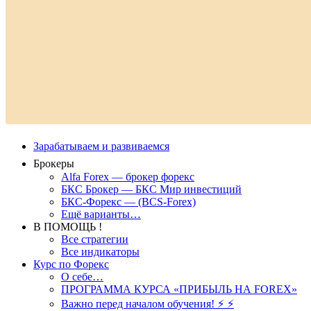
Зарабатываем и развиваемся
Брокеры
Alfa Forex — брокер форекс
БКС Брокер — БКС Мир инвестиций
БКС-Форекс — (BCS-Forex)
Ещё варианты…
В ПОМОЩЬ !
Все стратегии
Все индикаторы
Курс по Форекс
О себе…
ПРОГРАММА КУРСА «ПРИБЫЛЬ НА FOREX»
Важно перед началом обучения! ⚡ ⚡