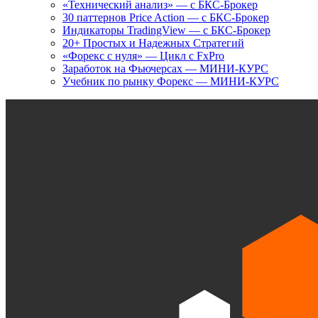
«Технический анализ» — с БКС-Брокер
30 паттернов Price Action — с БКС-Брокер
Индикаторы TradingView — с БКС-Брокер
20+ Простых и Надежных Стратегий
«Форекс с нуля» — Цикл с FxPro
Заработок на Фьючерсах — МИНИ-КУРС
Учебник по рынку Форекс — МИНИ-КУРС