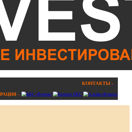
КОНТАКТЫ -
РАЦИЯ -