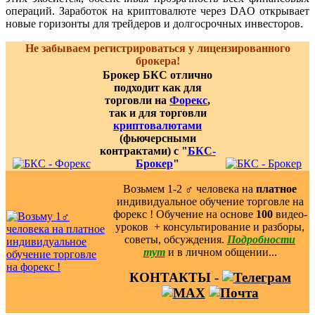
операций. Заработок на криптовалюте через DAO открывает
новые горизонты для трейдеров и долгосрочных инвесторов.
Не забываем регистрироваться у лицензированного
брокера!
Брокер БКС отлично
подходит как для
торговли на
Форекс
,
так и для торговли
криптовалютами
(фьючерсными
контрактами) с "
БКС-
Брокер
"
Возьмем 1-2 ‍♂️ человека на
платное
индивидуальное обучение торговле на
форекс ! Обучение на основе
100
видео-
уроков ️ + консультирование и разборы,
советы, обсуждения.
Подробности
тут
и в личном общении...
КОНТАКТЫ -