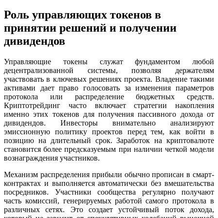
Роль управляющих токенов в
принятии решений и получении
дивидендов
Управляющие токены служат фундаментом любой
децентрализованной системы, позволяя держателям
участвовать в ключевых решениях проекта. Владение такими
активами дает право голосовать за изменения параметров
протокола или распределение бюджетных средств.
Криптотрейдинг часто включает стратегии накопления
именно этих токенов для получения пассивного дохода от
дивидендов. Инвесторы внимательно анализируют
эмиссионную политику проектов перед тем, как войти в
позицию на длительный срок. Заработок на криптовалюте
становится более предсказуемым при наличии четкой модели
вознаграждения участников.
Механизм распределения прибыли обычно прописан в смарт-
контрактах и выполняется автоматически без вмешательства
посредников. Участники сообщества регулярно получают
часть комиссий, генерируемых работой самого протокола в
различных сетях. Это создает устойчивый поток дохода,