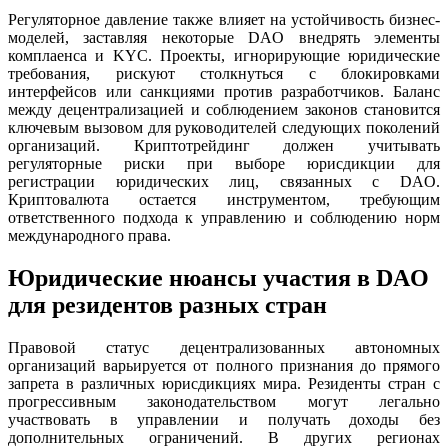
Регуляторное давление также влияет на устойчивость бизнес-
моделей, заставляя некоторые DAO внедрять элементы
комплаенса и KYC. Проекты, игнорирующие юридические
требования, рискуют столкнуться с блокировками
интерфейсов или санкциями против разработчиков. Баланс
между децентрализацией и соблюдением законов становится
ключевым вызовом для руководителей следующих поколений
организаций. Криптотрейдинг должен учитывать
регуляторные риски при выборе юрисдикции для
регистрации юридических лиц, связанных с DAO.
Криптовалюта остается инструментом, требующим
ответственного подхода к управлению и соблюдению норм
международного права.
Юридические нюансы участия в DAO
для резидентов разных стран
Правовой статус децентрализованных автономных
организаций варьируется от полного признания до прямого
запрета в различных юрисдикциях мира. Резиденты стран с
прогрессивным законодательством могут легально
участвовать в управлении и получать доходы без
дополнительных ограничений. В других регионах