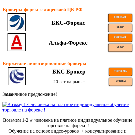
Брокеры форекс с лицензией ЦБ РФ
ТОРГОВАТЬ
БКС-Форекс
ОБЗОР
ТОРГОВАТЬ
Альфа-Форекс
ОБЗОР
Биржевые лицензированные брокеры
БКС Брокер
ТОРГОВАТЬ
20 лет на рынке
ОТЗЫВЫ
Заманчивое предложение!
Возьмем 1-2 ‍♂️ человека на платное индивидуальное обучение
торговле на форекс !
Обучение на основе видео-уроков ️ + консультирование и