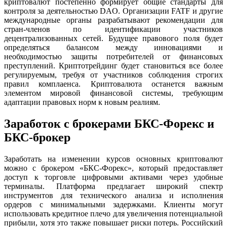
криптовалют постепенно формирует общие стандарты для
контроля за деятельностью DAO. Организации FATF и другие
международные органы разрабатывают рекомендации для
стран-членов по идентификации участников
децентрализованных сетей. Будущее правового поля будет
определяться балансом между инновациями и
необходимостью защиты потребителей от финансовых
преступлений. Криптотрейдинг будет становиться все более
регулируемым, требуя от участников соблюдения строгих
правил комплаенса. Криптовалюта останется важным
элементом мировой финансовой системы, требующим
адаптации правовых норм к новым реалиям.
Заработок с брокерами БКС-Форекс и
БКС-брокер
Заработать на изменении курсов основных криптовалют
можно с брокером «БКС-Форекс», который предоставляет
доступ к торговле цифровыми активами через удобные
терминалы. Платформа предлагает широкий спектр
инструментов для технического анализа и исполнения
ордеров с минимальными задержками. Клиенты могут
использовать кредитное плечо для увеличения потенциальной
прибыли, хотя это также повышает риски потерь. Российский