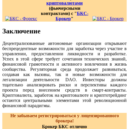
криптовалютами
(фьючерсными
контрактами) с "
БКС-
Брокер
"
Заключение
Децентрализованные автономные организации открывают
беспрецедентные возможности для заработка через участие в
управлении, предоставлении ликвидности и разработке.
Успех в этой сфере требует сочетания технических знаний,
финансовой грамотности и активного вовлечения в жизнь
сообщества. Регуляторная среда продолжает развиваться,
создавая как вызовы, так и новые возможности для
легализации деятельности DAO. Инвесторы должны
тщательно анализировать риски и перспективы каждого
проекта перед внесением средств в смарт-контракты.
Криптовалюта, заработок на криптовалюте и криптотрейдинг
остаются центральными элементами этой революционной
финансовой парадигмы.
Не забываем регистрироваться у лицензированного
брокера!
Брокер БКС отлично