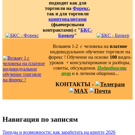
подходит как для
торговли на
Форекс
,
так и для торговли
криптовалютами
(фьючерсными
контрактами) с "
БКС-
Брокер
"
Возьмем 1-2 ‍♂️ человека на
платное
индивидуальное обучение торговле на
форекс ! Обучение на основе
100
видео-
уроков ️ + консультирование и разборы,
советы, обсуждения.
Подробности
тут
и в личном общении...
КОНТАКТЫ -
Навигация по записям
Тренды и возможности: как заработать на крипте 2026