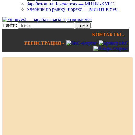
Заработок на Фьючерсах — МИНИ-КУРС
Учебник по рынку Форекс — МИНИ-КУРС
Найти:
КОНТАКТЫ -
РЕГИСТРАЦИЯ -