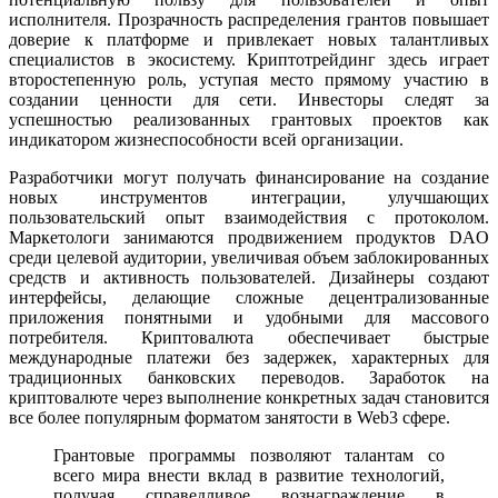
исполнителя. Прозрачность распределения грантов повышает
доверие к платформе и привлекает новых талантливых
специалистов в экосистему. Криптотрейдинг здесь играет
второстепенную роль, уступая место прямому участию в
создании ценности для сети. Инвесторы следят за
успешностью реализованных грантовых проектов как
индикатором жизнеспособности всей организации.
Разработчики могут получать финансирование на создание
новых инструментов интеграции, улучшающих
пользовательский опыт взаимодействия с протоколом.
Маркетологи занимаются продвижением продуктов DAO
среди целевой аудитории, увеличивая объем заблокированных
средств и активность пользователей. Дизайнеры создают
интерфейсы, делающие сложные децентрализованные
приложения понятными и удобными для массового
потребителя. Криптовалюта обеспечивает быстрые
международные платежи без задержек, характерных для
традиционных банковских переводов. Заработок на
криптовалюте через выполнение конкретных задач становится
все более популярным форматом занятости в Web3 сфере.
Грантовые программы позволяют талантам со
всего мира внести вклад в развитие технологий,
получая справедливое вознаграждение в