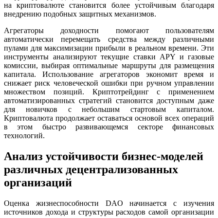
на криптовалюте становится более устойчивым благодаря
внедрению подобных защитных механизмов.
Агрегаторы доходности помогают пользователям
автоматически перемещать средства между различными
пулами для максимизации прибыли в реальном времени. Эти
инструменты анализируют текущие ставки APY и газовые
комиссии, выбирая оптимальные маршруты для размещения
капитала. Использование агрегаторов экономит время и
снижает риск человеческой ошибки при ручном управлении
множеством позиций. Криптотрейдинг с применением
автоматизированных стратегий становится доступным даже
для новичков с небольшим стартовым капиталом.
Криптовалюта продолжает оставаться основой всех операций
в этом быстро развивающемся секторе финансовых
технологий.
Анализ устойчивости бизнес-моделей
различных децентрализованных
организаций
Оценка жизнеспособности DAO начинается с изучения
источников дохода и структуры расходов самой организации