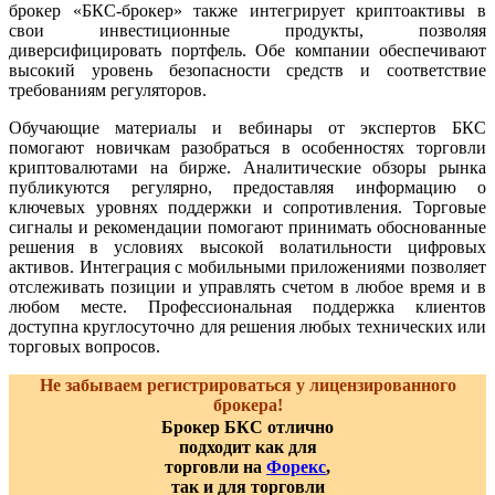
брокер «БКС-брокер» также интегрирует криптоактивы в
свои инвестиционные продукты, позволяя
диверсифицировать портфель. Обе компании обеспечивают
высокий уровень безопасности средств и соответствие
требованиям регуляторов.
Обучающие материалы и вебинары от экспертов БКС
помогают новичкам разобраться в особенностях торговли
криптовалютами на бирже. Аналитические обзоры рынка
публикуются регулярно, предоставляя информацию о
ключевых уровнях поддержки и сопротивления. Торговые
сигналы и рекомендации помогают принимать обоснованные
решения в условиях высокой волатильности цифровых
активов. Интеграция с мобильными приложениями позволяет
отслеживать позиции и управлять счетом в любое время и в
любом месте. Профессиональная поддержка клиентов
доступна круглосуточно для решения любых технических или
торговых вопросов.
Не забываем регистрироваться у лицензированного
брокера!
Брокер БКС отлично
подходит как для
торговли на
Форекс
,
так и для торговли