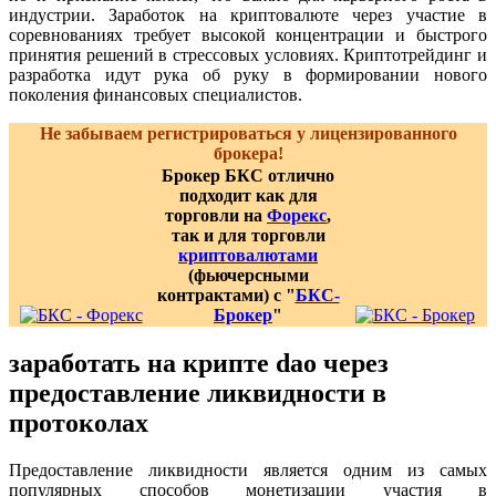
индустрии. Заработок на криптовалюте через участие в
соревнованиях требует высокой концентрации и быстрого
принятия решений в стрессовых условиях. Криптотрейдинг и
разработка идут рука об руку в формировании нового
поколения финансовых специалистов.
Не забываем регистрироваться у лицензированного
брокера!
Брокер БКС отлично
подходит как для
торговли на
Форекс
,
так и для торговли
криптовалютами
(фьючерсными
контрактами) с "
БКС-
Брокер
"
заработать на крипте dao через
предоставление ликвидности в
протоколах
Предоставление ликвидности является одним из самых
популярных способов монетизации участия в