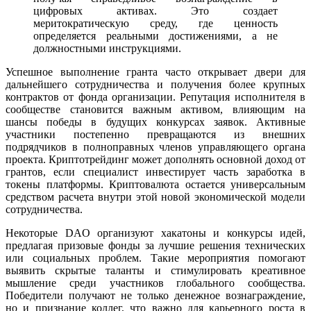
цифровых активах. Это создает
меритократическую среду, где ценность
определяется реальными достижениями, а не
должностными инструкциями.
Успешное выполнение гранта часто открывает двери для
дальнейшего сотрудничества и получения более крупных
контрактов от фонда организации. Репутация исполнителя в
сообществе становится важным активом, влияющим на
шансы победы в будущих конкурсах заявок. Активные
участники постепенно превращаются из внешних
подрядчиков в полноправных членов управляющего органа
проекта. Криптотрейдинг может дополнять основной доход от
грантов, если специалист инвестирует часть заработка в
токены платформы. Криптовалюта остается универсальным
средством расчета внутри этой новой экономической модели
сотрудничества.
Некоторые DAO организуют хакатоны и конкурсы идей,
предлагая призовые фонды за лучшие решения технических
или социальных проблем. Такие мероприятия помогают
выявить скрытые таланты и стимулировать креативное
мышление среди участников глобального сообщества.
Победители получают не только денежное вознаграждение,
но и признание коллег, что важно для карьерного роста в