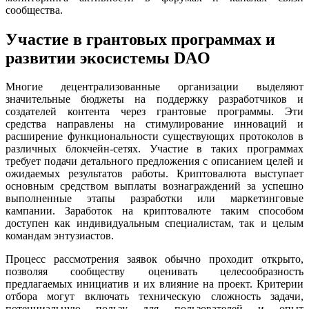
сообщества.
Участие в грантовых программах и
развитии экосистемы DAO
Многие децентрализованные организации выделяют
значительные бюджеты на поддержку разработчиков и
создателей контента через грантовые программы. Эти
средства направлены на стимулирование инноваций и
расширение функциональности существующих протоколов в
различных блокчейн-сетях. Участие в таких программах
требует подачи детального предложения с описанием целей и
ожидаемых результатов работы. Криптовалюта выступает
основным средством выплаты вознаграждений за успешно
выполненные этапы разработки или маркетинговые
кампании. Заработок на криптовалюте таким способом
доступен как индивидуальным специалистам, так и целым
командам энтузиастов.
Процесс рассмотрения заявок обычно проходит открыто,
позволяя сообществу оценивать целесообразность
предлагаемых инициатив и их влияние на проект. Критерии
отбора могут включать техническую сложность задачи,
потенциальную пользу для пользователей и опыт