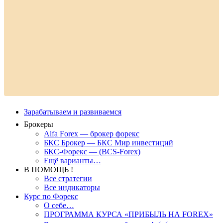
Зарабатываем и развиваемся
Брокеры
Alfa Forex — брокер форекс
БКС Брокер — БКС Мир инвестиций
БКС-Форекс — (BCS-Forex)
Ещё варианты…
В ПОМОЩЬ !
Все стратегии
Все индикаторы
Курс по Форекс
О себе…
ПРОГРАММА КУРСА «ПРИБЫЛЬ НА FOREX»