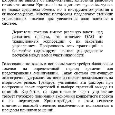
который не зависит от спекулятивных колебаний рыночной
стоимости актива. Криптовалюта в данном случае выступает
не только средством обмена, но и инструментом участия в
бизнес-процессах. Многие платформы предлагают стейкинг
управляющих токенов для увеличения доли влияния в
системе.
Держатели токенов имеют реальную власть над
развитием проекта, что отличает DAO от
традиционных корпораций с их закрытым
управлением. Прозрачность всех транзакций в
блокчейне гарантирует честное распределение
ресурсов между всеми участниками сети.
Голосование по важным вопросам часто требует блокировки
токенов на определенный период времени для
предотвращения манипуляций. Такая система стимулирует
долгосрочное удержание активов и снижает волатильность на
вторичном рынке. Трейдеры учитывают эти факторы при
построении своих портфелей и выборе стратегий выхода из
позиций. Заработок на криптовалюте через управление
требует глубокого понимания экономики конкретного проекта
и его перспектив. Криптотрейдинг в этом сегменте
отличается высокой степенью вовлеченности пользователя в
процессы принятия решений.