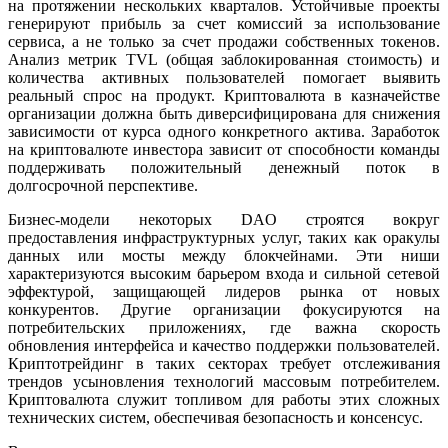
на протяжении нескольких кварталов. Устойчивые проекты
генерируют прибыль за счет комиссий за использование
сервиса, а не только за счет продажи собственных токенов.
Анализ метрик TVL (общая заблокированная стоимость) и
количества активных пользователей помогает выявить
реальный спрос на продукт. Криптовалюта в казначействе
организации должна быть диверсифицирована для снижения
зависимости от курса одного конкретного актива. Заработок
на криптовалюте инвестора зависит от способности команды
поддерживать положительный денежный поток в
долгосрочной перспективе.
Бизнес-модели некоторых DAO строятся вокруг
предоставления инфраструктурных услуг, таких как оракулы
данных или мосты между блокчейнами. Эти ниши
характеризуются высоким барьером входа и сильной сетевой
эффектурой, защищающей лидеров рынка от новых
конкурентов. Другие организации фокусируются на
потребительских приложениях, где важна скорость
обновления интерфейса и качество поддержки пользователей.
Криптотрейдинг в таких секторах требует отслеживания
трендов усыновления технологий массовым потребителем.
Криптовалюта служит топливом для работы этих сложных
технических систем, обеспечивая безопасность и консенсус.