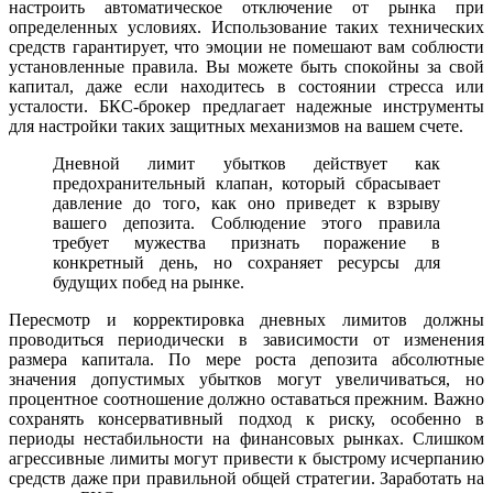
настроить автоматическое отключение от рынка при
определенных условиях. Использование таких технических
средств гарантирует, что эмоции не помешают вам соблюсти
установленные правила. Вы можете быть спокойны за свой
капитал, даже если находитесь в состоянии стресса или
усталости. БКС-брокер предлагает надежные инструменты
для настройки таких защитных механизмов на вашем счете.
Дневной лимит убытков действует как
предохранительный клапан, который сбрасывает
давление до того, как оно приведет к взрыву
вашего депозита. Соблюдение этого правила
требует мужества признать поражение в
конкретный день, но сохраняет ресурсы для
будущих побед на рынке.
Пересмотр и корректировка дневных лимитов должны
проводиться периодически в зависимости от изменения
размера капитала. По мере роста депозита абсолютные
значения допустимых убытков могут увеличиваться, но
процентное соотношение должно оставаться прежним. Важно
сохранять консервативный подход к риску, особенно в
периоды нестабильности на финансовых рынках. Слишком
агрессивные лимиты могут привести к быстрому исчерпанию
средств даже при правильной общей стратегии. Заработать на