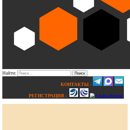
Найти:
КОНТАКТЫ -
РЕГИСТРАЦИЯ -