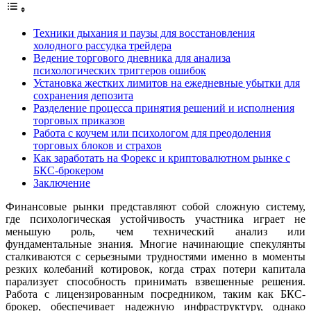
Техники дыхания и паузы для восстановления
холодного рассудка трейдера
Ведение торгового дневника для анализа
психологических триггеров ошибок
Установка жестких лимитов на ежедневные убытки для
сохранения депозита
Разделение процесса принятия решений и исполнения
торговых приказов
Работа с коучем или психологом для преодоления
торговых блоков и страхов
Как заработать на Форекс и криптовалютном рынке с
БКС-брокером
Заключение
Финансовые рынки представляют собой сложную систему,
где психологическая устойчивость участника играет не
меньшую роль, чем технический анализ или
фундаментальные знания. Многие начинающие спекулянты
сталкиваются с серьезными трудностями именно в моменты
резких колебаний котировок, когда страх потери капитала
парализует способность принимать взвешенные решения.
Работа с лицензированным посредником, таким как БКС-
брокер, обеспечивает надежную инфраструктуру, однако