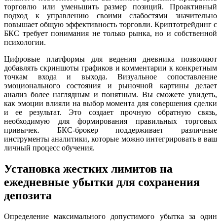
торговлю или уменьшить размер позиций. Проактивный
подход к управлению своими слабостями значительно
повышает общую эффективность торговли. Криптотрейдинг с
БКС требует понимания не только рынка, но и собственной
психологии.
Цифровые платформы для ведения дневника позволяют
добавлять скриншоты графиков и комментарии к конкретным
точкам входа и выхода. Визуальное сопоставление
эмоционального состояния и рыночной картины делает
анализ более наглядным и понятным. Вы сможете увидеть,
как эмоции влияли на выбор момента для совершения сделки
и ее результат. Это создает прочную обратную связь,
необходимую для формирования правильных торговых
привычек. БКС-брокер поддерживает различные
инструменты аналитики, которые можно интегрировать в ваш
личный процесс обучения.
Установка жестких лимитов на
ежедневные убытки для сохранения
депозита
Определение максимального допустимого убытка за один