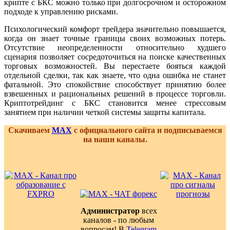
крипте с БКС можно только при долгосрочном и осторожном
подходе к управлению рисками.
Психологический комфорт трейдера значительно повышается,
когда он знает точные границы своих возможных потерь.
Отсутствие неопределенности относительно худшего
сценария позволяет сосредоточиться на поиске качественных
торговых возможностей. Вы перестаете бояться каждой
отдельной сделки, так как знаете, что одна ошибка не станет
фатальной. Это спокойствие способствует принятию более
взвешенных и рациональных решений в процессе торговли.
Криптотрейдинг с БКС становится менее стрессовым
занятием при наличии четкой системы защиты капитала.
Скачиваем
MAX
с официального сайта и подписываемся
на наши каналы.
Администратор
всех
каналов - по любым
вопросам! В
Telegram