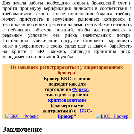
Для начала работы необходимо открыть брокерский счет и
пройти процедуру верификации личности в соответствии с
требованиями закона. После пополнения баланса трейдер
может приступать к изучению рыночных котировок и
тестированию своих стратегий на демо-счете. Важно начинать
с небольших объемов позиций, чтобы адаптироваться к
реальным условиям без риска значительных потерь.
Постепенное увеличение нагрузки позволяет наращивать
опыт и уверенность в своих силах шаг за шагом. Заработать
на крипте с БКС можно, соблюдая принципы риск-
менеджмента и постоянной учебы.
Не забываем регистрироваться у лицензированного
брокера!
Брокер БКС отлично
подходит как для
торговли на
Форекс
,
так и для торговли
криптовалютами
(фьючерсными
контрактами) с "
БКС-
Брокер
"
Заключение