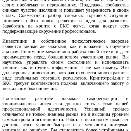
своих проблемах и переживаниях. Поддержка сообщества
снижает чувство изоляции и повышает уверенность в своих
силах. Совместный разбор сложных торговых ситуаций
позволяет найти новые решения и идеи для развития.
Заработать на крипте с БКС легче, когда вокруг есть
поддерживающее окружение профессионалов.
Инвестиции в собственное психологическое здоровье
являются такими же важными, как и вложения в обучение
анализу. Понимание механизмов работы своей психики дает
преимущество перед большинством участников рынка. Вы
научитесь управлять своим состоянием и использовать
эмоции как источник информации, а не как помеху. Это
долгосрочная инвестиция, которая окупается многократно в
виде стабильных торговых результатов. Криптотрейдинг с
БКС требует комплексного подхода, включающего заботу о
ментальном благополучии.
Постоянное развитие навыков саморегуляции и
эмоционального интеллекта должно стать частью вашей
профессиональной идентичности. Успешный трейдер
отличается не только знанием рынка, но и высоким уровнем
самоконтроля и осознанности. Работа с психологом помогает
достичь этого уровня быстрее и с меньшими потерями
капитала на ошибках. Вы становитесь более устойчивым к