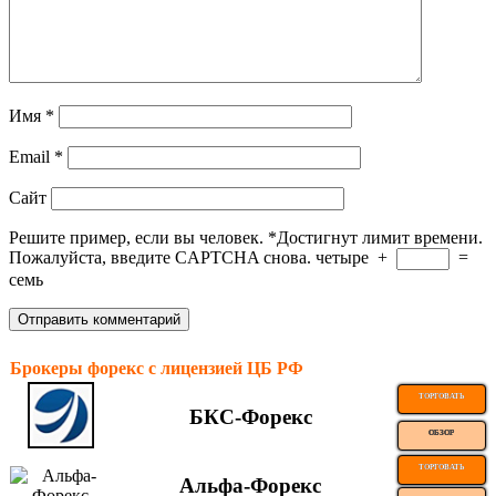
Имя
*
Email
*
Сайт
Решите пример, если вы человек.
*
Достигнут лимит времени.
Пожалуйста, введите CAPTCHA снова.
четыре
+
=
семь
Брокеры форекс с лицензией ЦБ РФ
ТОРГОВАТЬ
БКС-Форекс
ОБЗОР
ТОРГОВАТЬ
Альфа-Форекс