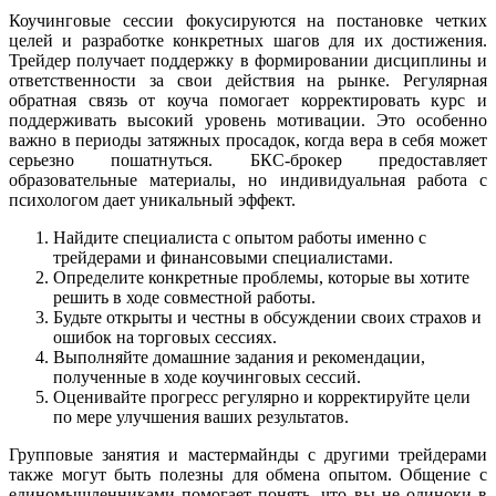
Коучинговые сессии фокусируются на постановке четких
целей и разработке конкретных шагов для их достижения.
Трейдер получает поддержку в формировании дисциплины и
ответственности за свои действия на рынке. Регулярная
обратная связь от коуча помогает корректировать курс и
поддерживать высокий уровень мотивации. Это особенно
важно в периоды затяжных просадок, когда вера в себя может
серьезно пошатнуться. БКС-брокер предоставляет
образовательные материалы, но индивидуальная работа с
психологом дает уникальный эффект.
Найдите специалиста с опытом работы именно с
трейдерами и финансовыми специалистами.
Определите конкретные проблемы, которые вы хотите
решить в ходе совместной работы.
Будьте открыты и честны в обсуждении своих страхов и
ошибок на торговых сессиях.
Выполняйте домашние задания и рекомендации,
полученные в ходе коучинговых сессий.
Оценивайте прогресс регулярно и корректируйте цели
по мере улучшения ваших результатов.
Групповые занятия и мастермайнды с другими трейдерами
также могут быть полезны для обмена опытом. Общение с
единомышленниками помогает понять, что вы не одиноки в