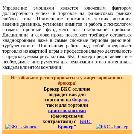
Управление эмоциями является ключевым фактором
долгосрочного успеха в торговле на финансовых рынках
любого типа. Применение описанных техник дыхания,
ведение дневника, установка лимитов и работа с психологом
создают прочный фундамент для стабильной прибыли.
Дисциплина и самоконтроль позволяют трейдеру оставаться
хладнокровным даже в самые сложные периоды рыночной
турбулентности. Постоянная работа над собой превращает
торговлю из азартной игры в профессиональную деятельность
с предсказуемым результатом. БКС-брокер предоставляет все
необходимые инструменты для реализации этого потенциала
каждым клиентом компании.
Не забываем регистрироваться у лицензированного
брокера!
Брокер БКС отлично
подходит как для
торговли на
Форекс
,
так и для торговли
криптовалютами
(фьючерсными
контрактами) с "
БКС-
Брокер
"