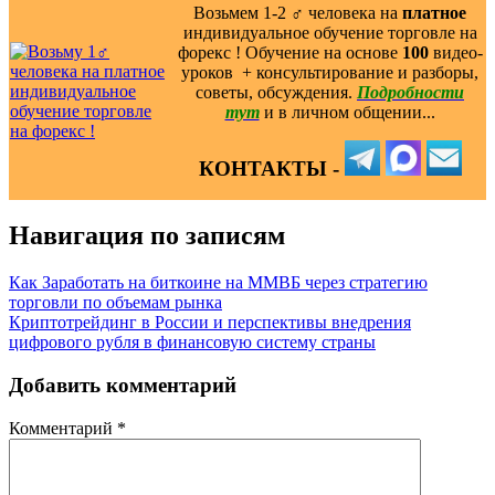
Возьмем 1-2 ‍♂️ человека на
платное
индивидуальное обучение торговле на
форекс ! Обучение на основе
100
видео-
уроков ️ + консультирование и разборы,
советы, обсуждения.
Подробности
тут
и в личном общении...
КОНТАКТЫ -
Навигация по записям
Как Заработать на биткоине на ММВБ через стратегию
торговли по объемам рынка
Криптотрейдинг в России и перспективы внедрения
цифрового рубля в финансовую систему страны
Добавить комментарий
Комментарий
*