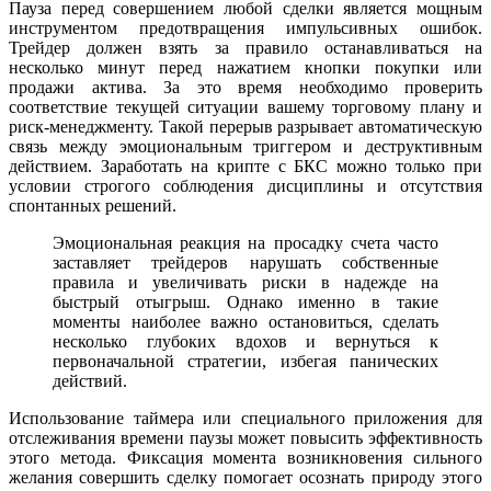
Пауза перед совершением любой сделки является мощным
инструментом предотвращения импульсивных ошибок.
Трейдер должен взять за правило останавливаться на
несколько минут перед нажатием кнопки покупки или
продажи актива. За это время необходимо проверить
соответствие текущей ситуации вашему торговому плану и
риск-менеджменту. Такой перерыв разрывает автоматическую
связь между эмоциональным триггером и деструктивным
действием. Заработать на крипте с БКС можно только при
условии строгого соблюдения дисциплины и отсутствия
спонтанных решений.
Эмоциональная реакция на просадку счета часто
заставляет трейдеров нарушать собственные
правила и увеличивать риски в надежде на
быстрый отыгрыш. Однако именно в такие
моменты наиболее важно остановиться, сделать
несколько глубоких вдохов и вернуться к
первоначальной стратегии, избегая панических
действий.
Использование таймера или специального приложения для
отслеживания времени паузы может повысить эффективность
этого метода. Фиксация момента возникновения сильного
желания совершить сделку помогает осознать природу этого