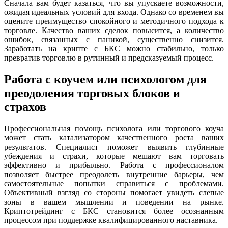
Сначала вам будет казаться, что вы упускаете возможности,
ожидая идеальных условий для входа. Однако со временем вы
оцените преимущество спокойного и методичного подхода к
торговле. Качество ваших сделок повысится, а количество
ошибок, связанных с паникой, существенно снизится.
Заработать на крипте с БКС можно стабильно, только
превратив торговлю в рутинный и предсказуемый процесс.
Работа с коучем или психологом для
преодоления торговых блоков и
страхов
Профессиональная помощь психолога или торгового коуча
может стать катализатором качественного роста ваших
результатов. Специалист поможет выявить глубинные
убеждения и страхи, которые мешают вам торговать
эффективно и прибыльно. Работа с профессионалом
позволяет быстрее преодолеть внутренние барьеры, чем
самостоятельные попытки справиться с проблемами.
Объективный взгляд со стороны помогает увидеть слепые
зоны в вашем мышлении и поведении на рынке.
Криптотрейдинг с БКС становится более осознанным
процессом при поддержке квалифицированного наставника.