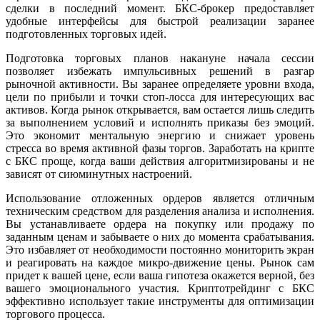
сделки в последний момент. БКС-брокер предоставляет
удобные интерфейсы для быстрой реализации заранее
подготовленных торговых идей.
Подготовка торговых планов накануне начала сессии
позволяет избежать импульсивных решений в разгар
рыночной активности. Вы заранее определяете уровни входа,
цели по прибыли и точки стоп-лосса для интересующих вас
активов. Когда рынок открывается, вам остается лишь следить
за выполнением условий и исполнять приказы без эмоций.
Это экономит ментальную энергию и снижает уровень
стресса во время активной фазы торгов. Заработать на крипте
с БКС проще, когда ваши действия алгоритмизированы и не
зависят от сиюминутных настроений.
Использование отложенных ордеров является отличным
техническим средством для разделения анализа и исполнения.
Вы устанавливаете ордера на покупку или продажу по
заданным ценам и забываете о них до момента срабатывания.
Это избавляет от необходимости постоянно мониторить экран
и реагировать на каждое микро-движение цены. Рынок сам
придет к вашей цене, если ваша гипотеза окажется верной, без
вашего эмоционального участия. Криптотрейдинг с БКС
эффективно использует такие инструменты для оптимизации
торгового процесса.