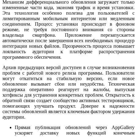
Механизм дифференциального обновления загружает только
измененные части кода, экономя трафик и время установки.
Эта технология особенно полезна для пользователей с
лимитированным мобильным интернетом или медленным
соединением. Процесс установки происходит в фоновом
режиме, не требуя постоянного внимания со стороны
владельца смартфона. Приложение перезапускается
автоматически после завершения всех необходимых процедур
интеграции новых файлов. Прозрачность процесса повышает
лояльность аудитории к платформе распространения
программного обеспечения.
Архив предыдущих версий доступен в случае возникновения
проблем с работой нового релиза программы. Пользователи
могут откатиться на стабильную версию, если новое
обновление вызывает сбои или неудобства. Техническая
поддержка оперативно реагирует на жалобы, выпуская
хотфиксы для устранения конкретных проблем. Открытость к
обратной связи создает сообщество активных тестировщиков,
помогающих улучшать продукт. Доверие к надежности
системы обновлений является ключевым фактором удержания
аудитории.
Прямая публикация обновлений через AppGallery
ускоряет доставку новых функций конечным