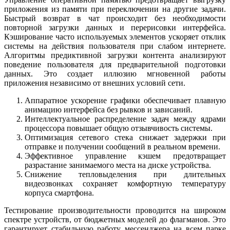
приложения из памяти при переключении на другие задачи.
Быстрый возврат в чат происходит без необходимости
повторной загрузки данных и перерисовки интерфейса.
Кэширование часто используемых элементов ускоряет отклик
системы на действия пользователя при слабом интернете.
Алгоритмы предиктивной загрузки контента анализируют
поведение пользователя для предварительной подготовки
данных. Это создает иллюзию мгновенной работы
приложения независимо от внешних условий сети.
Аппаратное ускорение графики обеспечивает плавную
анимацию интерфейса без рывков и зависаний.
Интеллектуальное распределение задач между ядрами
процессора повышает общую отзывчивость системы.
Оптимизация сетевого стека снижает задержки при
отправке и получении сообщений в реальном времени.
Эффективное управление кэшем предотвращает
разрастание занимаемого места на диске устройства.
Снижение тепловыделения при длительных
видеозвонках сохраняет комфортную температуру
корпуса смартфона.
Тестирование производительности проводится на широком
спектре устройств, от бюджетных моделей до флагманов. Это
гарантирует стабильную работу мессенджера на всем парке