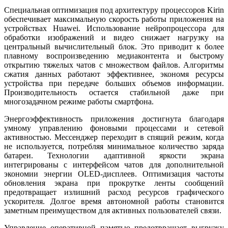
Специальная оптимизация под архитектуру процессоров Kirin
обеспечивает максимальную скорость работы приложения на
устройствах Huawei. Использование нейропроцессора для
обработки изображений и видео снижает нагрузку на
центральный вычислительный блок. Это приводит к более
плавному воспроизведению медиаконтента и быстрому
открытию тяжелых чатов с множеством файлов. Алгоритмы
сжатия данных работают эффективнее, экономя ресурсы
устройства при передаче больших объемов информации.
Производительность остается стабильной даже при
многозадачном режиме работы смартфона.
Энергоэффективность приложения достигнута благодаря
умному управлению фоновыми процессами и сетевой
активностью. Мессенджер переходит в спящий режим, когда
не используется, потребляя минимальное количество заряда
батареи. Технологии адаптивной яркости экрана
интегрированы с интерфейсом чатов для дополнительной
экономии энергии OLED-дисплеев. Оптимизация частоты
обновления экрана при прокрутке ленты сообщений
предотвращает излишний расход ресурсов графического
ускорителя. Долгое время автономной работы становится
заметным преимуществом для активных пользователей связи.
Управление оперативной памятью предотвращает выгрузку