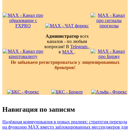
Администратор
всех
каналов - по любым
вопросам! В
Telegram
,
в
MAX
.
Не забываем регистрироваться у лицензированных
брокеров!
Навигация по записям
Надёжная коммуникация в новых реалиях: стратегия перехода
на функцию MAX вместо заблокированных мессенджеров для