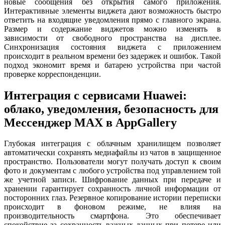
новые сообщения без открытия самого приложения.
Интерактивные элементы виджета дают возможность быстро
ответить на входящие уведомления прямо с главного экрана.
Размер и содержание виджетов можно изменять в
зависимости от свободного пространства на дисплее.
Синхронизация состояния виджета с приложением
происходит в реальном времени без задержек и ошибок. Такой
подход экономит время и батарею устройства при частой
проверке корреспонденции.
Интеграция с сервисами Huawei:
облако, уведомления, безопасность для
Мессенджер MAX в AppGallery
Глубокая интеграция с облачным хранилищем позволяет
автоматически сохранять медиафайлы из чатов в защищенное
пространство. Пользователи могут получать доступ к своим
фото и документам с любого устройства под управлением той
же учетной записи. Шифрование данных при передаче и
хранении гарантирует сохранность личной информации от
посторонних глаз. Резервное копирование истории переписки
происходит в фоновом режиме, не влияя на
производительность смартфона. Это обеспечивает
спокойствие за сохранность важных данных при потере или