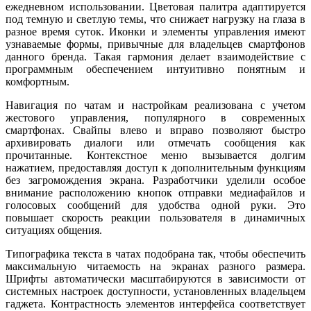
ежедневном использовании. Цветовая палитра адаптируется
под темную и светлую темы, что снижает нагрузку на глаза в
разное время суток. Иконки и элементы управления имеют
узнаваемые формы, привычные для владельцев смартфонов
данного бренда. Такая гармония делает взаимодействие с
программным обеспечением интуитивно понятным и
комфортным.
Навигация по чатам и настройкам реализована с учетом
жестового управления, популярного в современных
смартфонах. Свайпы влево и вправо позволяют быстро
архивировать диалоги или отмечать сообщения как
прочитанные. Контекстное меню вызывается долгим
нажатием, предоставляя доступ к дополнительным функциям
без загромождения экрана. Разработчики уделили особое
внимание расположению кнопок отправки медиафайлов и
голосовых сообщений для удобства одной руки. Это
повышает скорость реакции пользователя в динамичных
ситуациях общения.
Типографика текста в чатах подобрана так, чтобы обеспечить
максимальную читаемость на экранах разного размера.
Шрифты автоматически масштабируются в зависимости от
системных настроек доступности, установленных владельцем
гаджета. Контрастность элементов интерфейса соответствует