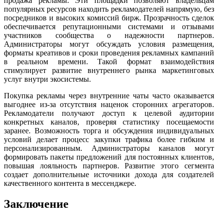
продажа рекламы. Эти площадки позволяют владельцам
популярных ресурсов находить рекламодателей напрямую, без
посредников и высоких комиссий бирж. Прозрачность сделок
обеспечивается репутационными системами и отзывами
участников сообщества о надежности партнеров.
Администраторы могут обсуждать условия размещения,
форматы креативов и сроки проведения рекламных кампаний
в реальном времени. Такой формат взаимодействия
стимулирует развитие внутреннего рынка маркетинговых
услуг внутри экосистемы.
Покупка рекламы через внутренние чаты часто оказывается
выгоднее из-за отсутствия наценок сторонних агрегаторов.
Рекламодатели получают доступ к целевой аудитории
конкретных каналов, проверяя статистику посещаемости
заранее. Возможность торга и обсуждения индивидуальных
условий делает процесс закупки трафика более гибким и
персонализированным. Администраторы каналов могут
формировать пакеты предложений для постоянных клиентов,
повышая лояльность партнеров. Развитие этого сегмента
создает дополнительные источники дохода для создателей
качественного контента в мессенджере.
Заключение