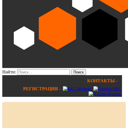
Найти:
КОНТАКТЫ -
РЕГИСТРАЦИЯ -