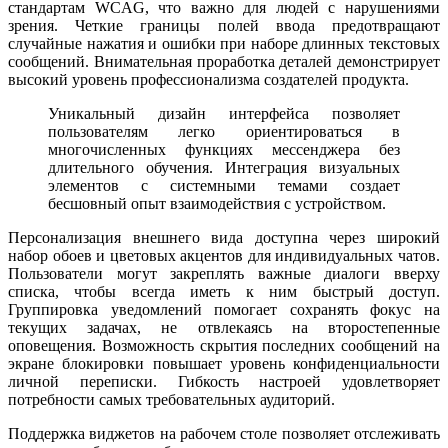
стандартам WCAG, что важно для людей с нарушениями
зрения. Четкие границы полей ввода предотвращают
случайные нажатия и ошибки при наборе длинных текстовых
сообщений. Внимательная проработка деталей демонстрирует
высокий уровень профессионализма создателей продукта.
Уникальный дизайн интерфейса позволяет
пользователям легко ориентироваться в
многочисленных функциях мессенджера без
длительного обучения. Интеграция визуальных
элементов с системными темами создает
бесшовный опыт взаимодействия с устройством.
Персонализация внешнего вида доступна через широкий
набор обоев и цветовых акцентов для индивидуальных чатов.
Пользователи могут закреплять важные диалоги вверху
списка, чтобы всегда иметь к ним быстрый доступ.
Группировка уведомлений помогает сохранять фокус на
текущих задачах, не отвлекаясь на второстепенные
оповещения. Возможность скрытия последних сообщений на
экране блокировки повышает уровень конфиденциальности
личной переписки. Гибкость настроей удовлетворяет
потребности самых требовательных аудиторий.
Поддержка виджетов на рабочем столе позволяет отслеживать