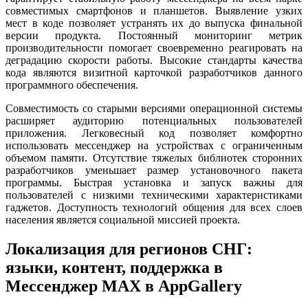
совместимых смартфонов и планшетов. Выявление узких
мест в коде позволяет устранять их до выпуска финальной
версии продукта. Постоянный мониторинг метрик
производительности помогает своевременно реагировать на
деградацию скорости работы. Высокие стандарты качества
кода являются визитной карточкой разработчиков данного
программного обеспечения.
Совместимость со старыми версиями операционной системы
расширяет аудиторию потенциальных пользователей
приложения. Легковесный код позволяет комфортно
использовать мессенджер на устройствах с ограниченным
объемом памяти. Отсутствие тяжелых библиотек сторонних
разработчиков уменьшает размер установочного пакета
программы. Быстрая установка и запуск важны для
пользователей с низкими техническими характеристиками
гаджетов. Доступность технологий общения для всех слоев
населения является социальной миссией проекта.
Локализация для регионов СНГ:
языки, контент, поддержка в
Мессенджер MAX в AppGallery