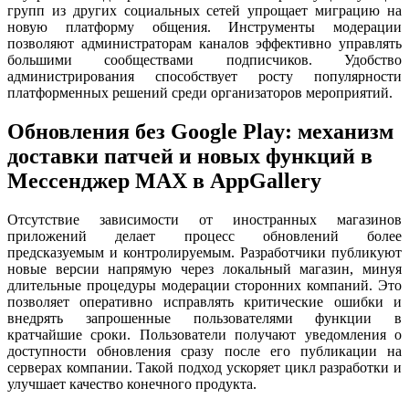
групп из других социальных сетей упрощает миграцию на
новую платформу общения. Инструменты модерации
позволяют администраторам каналов эффективно управлять
большими сообществами подписчиков. Удобство
администрирования способствует росту популярности
платформенных решений среди организаторов мероприятий.
Обновления без Google Play: механизм
доставки патчей и новых функций в
Мессенджер MAX в AppGallery
Отсутствие зависимости от иностранных магазинов
приложений делает процесс обновлений более
предсказуемым и контролируемым. Разработчики публикуют
новые версии напрямую через локальный магазин, минуя
длительные процедуры модерации сторонних компаний. Это
позволяет оперативно исправлять критические ошибки и
внедрять запрошенные пользователями функции в
кратчайшие сроки. Пользователи получают уведомления о
доступности обновления сразу после его публикации на
серверах компании. Такой подход ускоряет цикл разработки и
улучшает качество конечного продукта.