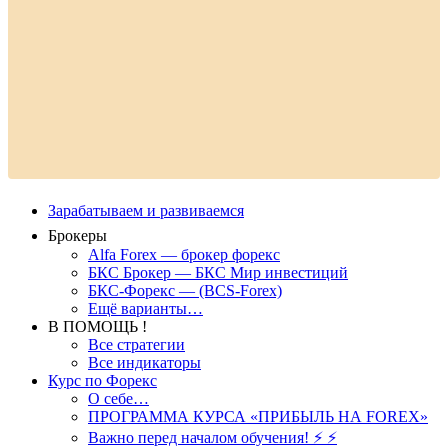
Зарабатываем и развиваемся
Брокеры
Alfa Forex — брокер форекс
БКС Брокер — БКС Мир инвестиций
БКС-Форекс — (BCS-Forex)
Ещё варианты…
В ПОМОЩЬ !
Все стратегии
Все индикаторы
Курс по Форекс
О себе…
ПРОГРАММА КУРСА «ПРИБЫЛЬ НА FOREX»
Важно перед началом обучения! ⚡ ⚡