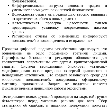
пользователям.
Дифференциальная загрузка экономит трафик и
уменьшает время установки патчей безопасности.
Возможность отката на предыдущую версию защищает
от критических сбоев в новых релизах.
Автоматическая проверка целостности файлов
предотвращает установку поврежденных пакетов
данных.
Регулярные отчеты об изменениях информируют
пользователей о нововведениях и исправлениях.
Проверка цифровой подписи разработчика гарантирует, что
обновление не было подменено третьими лицами.
Сертификаты безопасности регулярно обновляются для
соответствия современным стандартам криптографической
защиты. Система верификации блокирует установку
модифицированных или вредоносных версий приложения из
ненадежных источников. Это создает безопасную среду для
миллионов пользователей, доверяющих официальному
магазину приложений. Защита от подделок является
фундаментальным принципом работы экосистемы.
Тестирование новых функций проводится на закрытой группе
бета-тестеров перед массовым релизом для всех. Сбор
статистики об ошибках и падениях приложения помогает