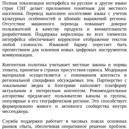
Полная локализация интерфейса на русские и другие языки
стран СНГ делает приложение понятным для местного
населения. Перевод выполнен носителями языка с учетом
культурных особенностей и idiomatic выражений региона.
Отсутствие машинного перевода повышает доверие
пользователей к качеству продукта и внимательности
разработчиков. Поддержка кириллицы во всех элементах
интерфейса обеспечивает корректное отображение текстов
любой сложности. Языковой барьер перестает быть
препятствием для освоения новых цифровых инструментов
коммуникации.
Контентная политика учитывает местные законы и нормы
этикета, принятые в странах присутствия сервиса. Модерация
материалов осуществляется с пониманием контекста и
региональной специфики обсуждаемых тем. Партнерство с
локальными медиа и блогерами наполняет платформу
актуальным и интересным контентом. Рекомендательные
алгоритмы предлагают пользователю каналы и группы,
популярные в его географическом регионе. Это способствует
формированию живого и активного сообщества внутри
мессенджера.
Служба поддержки работает в часовых поясах основных
рынков сбыта, обеспечивая оперативное решение проблем.