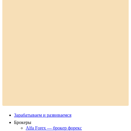
Зарабатываем и развиваемся
Брокеры
Alfa Forex — брокер форекс