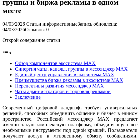
группы и биржа рекламы в одном
месте
04/03/2026
Статьи информативные
Запись обновлена:
04/03/2026
Отзывов: 0
Открой содержание статьи
Обзор компонентов экосистема MAX
Синергия чаты, каналы, группы в мессенджер MAX
Единый центр управления в экосистема MAX
Преимущества биржа рекламы в экосистеме MAX
Перспективы развития мессенджер MAX
Чаты администраторов и торговля рекламой
Заключение
Современный цифровой ландшафт требует универсальных
решений, способных объединить общение и бизнес в едином
пространстве. Российский мессенджер MAX предлагает
именно такую комплексную платформу, объединяющую все
необходимые инструменты под одной крышей. Пользователи
получают доступ к мгновенному обмену сообщениями,