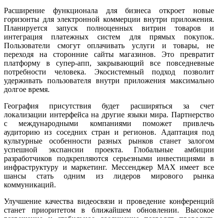
Расширение функционала для бизнеса откроет новые
горизонты для электронной коммерции внутри приложения.
Планируется запуск полноценных витрин товаров и
интеграция платежных систем для прямых покупок.
Пользователи смогут оплачивать услуги и товары, не
переходя на сторонние сайты магазинов. Это превратит
платформу в супер-апп, закрывающий все повседневные
потребности человека. Экосистемный подход позволит
удерживать пользователя внутри приложения максимально
долгое время.
География присутствия будет расширяться за счет
локализации интерфейса на другие языки мира. Партнерство
с международными компаниями поможет привлечь
аудиторию из соседних стран и регионов. Адаптация под
культурные особенности разных рынков станет залогом
успешной экспансии проекта. Глобальные амбиции
разработчиков подкрепляются серьезными инвестициями в
инфраструктуру и маркетинг. Мессенджер MAX имеет все
шансы стать одним из лидеров мирового рынка
коммуникаций.
Улучшение качества видеосвязи и проведение конференций
станет приоритетом в ближайшем обновлении. Высокое