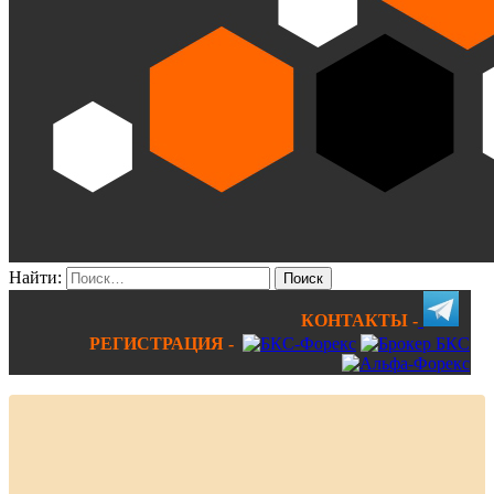
Найти:
КОНТАКТЫ -
РЕГИСТРАЦИЯ -