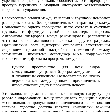
укрепляет социальную ткань сообщества. Это превращает
простую переписку в мощный инструмент коллективного
творчества и управления.
Перекрестные ссылки между каналами и группами помогают
расширять охваты без дополнительных затрат на рекламу.
Пользователи одного сообщества часто состоят в смежных
группах, что формирует устойчивые кластеры интересов.
Алгоритмы платформы могут рекомендовать релевантные
чаты на основе активности человека в других разделах.
Органический рост аудитории становится естественным
следствием грамотной настройки взаимосвязей между
элементами. Экосистема мессенджер MAX поддерживает
такие сетевые эффекты на программном уровне.
Единое пространство для всех видов
коммуникации устраняет барьеры между личным
и публичным общением. Пользователю не нужно
переключаться между разными приложениями,
чтобы ответить другу и прочитать новость.
Это экономит время и снижает когнитивную нагрузку при
работе с информацией. Концентрация всех функций в одном
месте повышает продуктивность ежедневного использования
сервиса. Удобство доступа является критически важным
фактором для удержания активной аудитории на платформе.