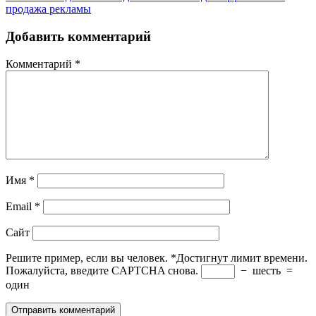
продажа рекламы
Добавить комментарий
Комментарий
*
Имя
*
Email
*
Сайт
Решите пример, если вы человек.
*
Достигнут лимит времени.
Пожалуйста, введите CAPTCHA снова.
−
шесть
=
один