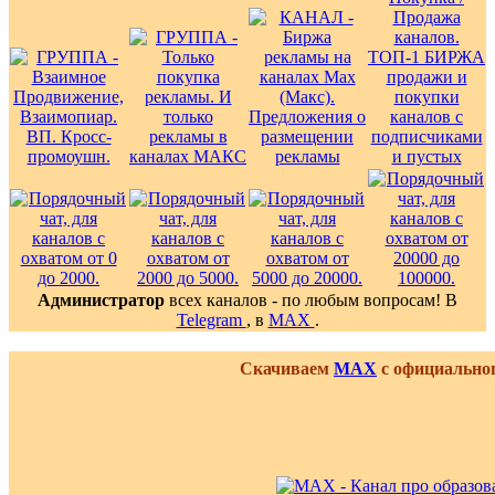
Администратор
всех каналов - по любым вопросам! В
Telegram
, в
MAX
.
Скачиваем
MAX
с официальног