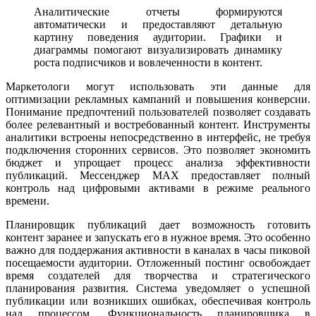
Аналитические отчеты формируются
автоматически и предоставляют детальную
картину поведения аудитории. Графики и
диаграммы помогают визуализировать динамику
роста подписчиков и вовлеченности в контент.
Маркетологи могут использовать эти данные для
оптимизации рекламных кампаний и повышения конверсии.
Понимание предпочтений пользователей позволяет создавать
более релевантный и востребованный контент. Инструменты
аналитики встроены непосредственно в интерфейс, не требуя
подключения сторонних сервисов. Это позволяет экономить
бюджет и упрощает процесс анализа эффективности
публикаций. Мессенджер MAX предоставляет полный
контроль над цифровыми активами в режиме реального
времени.
Планировщик публикаций дает возможность готовить
контент заранее и запускать его в нужное время. Это особенно
важно для поддержания активности в каналах в часы пиковой
посещаемости аудитории. Отложенный постинг освобождает
время создателей для творчества и стратегического
планирования развития. Система уведомляет о успешной
публикации или возникших ошибках, обеспечивая контроль
над процессом. Функциональность планировщика в