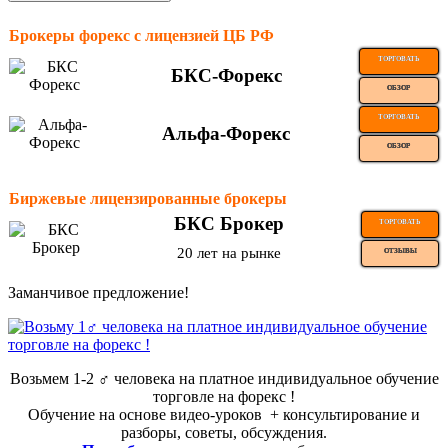
Брокеры форекс с лицензией ЦБ РФ
ТОРГОВАТЬ
БКС-Форекс
ОБЗОР
ТОРГОВАТЬ
Альфа-Форекс
ОБЗОР
Биржевые лицензированные брокеры
БКС Брокер
ТОРГОВАТЬ
20 лет на рынке
ОТЗЫВЫ
Заманчивое предложение!
Возьмем 1-2 ‍♂️ человека на платное индивидуальное обучение
торговле на форекс !
Обучение на основе видео-уроков ️ + консультирование и
разборы, советы, обсуждения.