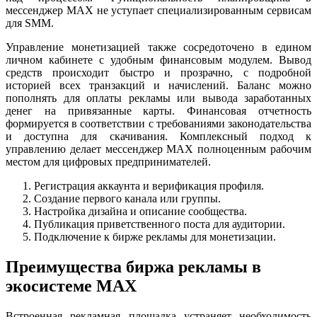
мессенджер MAX не уступает специализированным сервисам
для SMM.
Управление монетизацией также сосредоточено в едином
личном кабинете с удобным финансовым модулем. Вывод
средств происходит быстро и прозрачно, с подробной
историей всех транзакций и начислений. Баланс можно
пополнять для оплаты рекламы или вывода заработанных
денег на привязанные карты. Финансовая отчетность
формируется в соответствии с требованиями законодательства
и доступна для скачивания. Комплексный подход к
управлению делает мессенджер MAX полноценным рабочим
местом для цифровых предпринимателей.
Регистрация аккаунта и верификация профиля.
Создание первого канала или группы.
Настройка дизайна и описание сообщества.
Публикация приветственного поста для аудитории.
Подключение к бирже рекламы для монетизации.
Преимущества биржа рекламы в
экосистеме MAX
Встроенная рекламная площадка устраняет необходимость