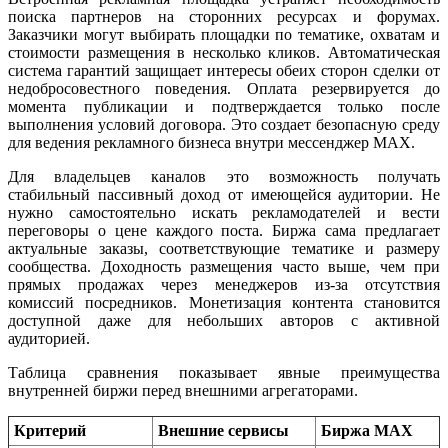
поиска партнеров на сторонних ресурсах и форумах.
Заказчики могут выбирать площадки по тематике, охватам и
стоимости размещения в несколько кликов. Автоматическая
система гарантий защищает интересы обеих сторон сделки от
недобросовестного поведения. Оплата резервируется до
момента публикации и подтверждается только после
выполнения условий договора. Это создает безопасную среду
для ведения рекламного бизнеса внутри мессенджер MAX.
Для владельцев каналов это возможность получать
стабильный пассивный доход от имеющейся аудитории. Не
нужно самостоятельно искать рекламодателей и вести
переговоры о цене каждого поста. Биржа сама предлагает
актуальные заказы, соответствующие тематике и размеру
сообщества. Доходность размещения часто выше, чем при
прямых продажах через менеджеров из-за отсутствия
комиссий посредников. Монетизация контента становится
доступной даже для небольших авторов с активной
аудиторией.
Таблица сравнения показывает явные преимущества
внутренней биржи перед внешними агрегаторами.
Критерий
Внешние сервисы
Биржа MAX