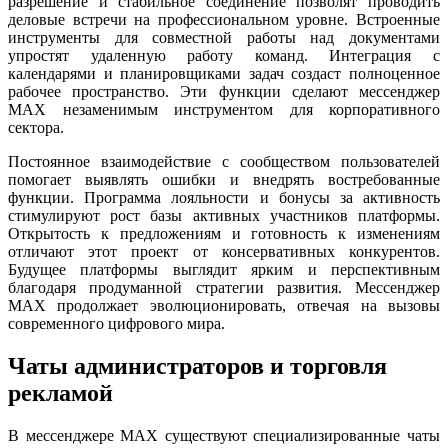
разрешение и стабильное соединение позволят проводить
деловые встречи на профессиональном уровне. Встроенные
инструменты для совместной работы над документами
упростят удаленную работу команд. Интеграция с
календарями и планировщиками задач создаст полноценное
рабочее пространство. Эти функции сделают мессенджер
MAX незаменимым инструментом для корпоративного
сектора.
Постоянное взаимодействие с сообществом пользователей
помогает выявлять ошибки и внедрять востребованные
функции. Программа лояльности и бонусы за активность
стимулируют рост базы активных участников платформы.
Открытость к предложениям и готовность к изменениям
отличают этот проект от консервативных конкурентов.
Будущее платформы выглядит ярким и перспективным
благодаря продуманной стратегии развития. Мессенджер
MAX продолжает эволюционировать, отвечая на вызовы
современного цифрового мира.
Чаты администраторов и торговля
рекламой
В мессенджере MAX существуют специализированные чаты