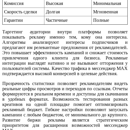
Комиссия
Высокая
Минимальная
Скорость сделки
Долгая
Мгновенная
Гарантии
Частичные
Полные
Таргетинг аудитории внутри платформы позволяет
показывать рекламу именно тем, кому она интересна.
Алгоритмы анализируют интересы подписчиков и
предлагают им релевантные предложения от рекламодателей.
Это повышает эффективность кампаний и снижает стоимость
привлечения одного клиента для бизнеса. Рекламные
интеграции выглядят нативно и не вызывают отторжения у
пользователей системы. Качество трафика в мессенджер MAX
подтверждается высокой конверсией в целевые действия.
Прозрачность статистики позволяет рекламодателям видеть
реальные цифры просмотров и переходов по ссылкам. Отчеты
формируются в реальном времени и доступны для скачивания
в удобных форматах. Возможность тестирования разных
креативов на одной площадке помогает оптимизировать
рекламный бюджет. Гибкие настройки позволяют запускать
кампании с любым бюджетом, от минимального до крупного.
Развитие биржи рекламы является стратегическим
приоритетом для расширения возможностей мессенджер