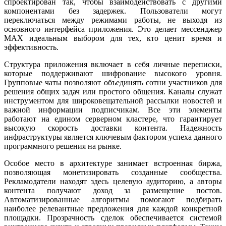
спроектирован так, чтобы взаимодействовать с другими
компонентами без задержек. Пользователи могут
переключаться между режимами работы, не выходя из
основного интерфейса приложения. Это делает мессенджер
MAX идеальным выбором для тех, кто ценит время и
эффективность.
Структура приложения включает в себя личные переписки,
которые поддерживают шифрование высокого уровня.
Групповые чаты позволяют объединять сотни участников для
решения общих задач или простого общения. Каналы служат
инструментом для широковещательной рассылки новостей и
важной информации подписчикам. Все эти элементы
работают на едином серверном кластере, что гарантирует
высокую скорость доставки контента. Надежность
инфраструктуры является ключевым фактором успеха данного
программного решения на рынке.
Особое место в архитектуре занимает встроенная биржа,
позволяющая монетизировать созданные сообщества.
Рекламодатели находят здесь целевую аудиторию, а авторы
контента получают доход за размещение постов.
Автоматизированные алгоритмы помогают подбирать
наиболее релевантные предложения для каждой конкретной
площадки. Прозрачность сделок обеспечивается системой