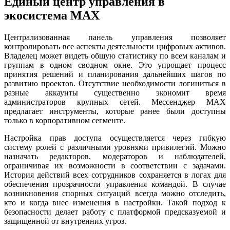
Единый центр управления в
экосистема MAX
Централизованная панель управления позволяет
контролировать все аспекты деятельности цифровых активов.
Владелец может видеть общую статистику по всем каналам и
группам в одном сводном окне. Это упрощает процесс
принятия решений и планирования дальнейших шагов по
развитию проектов. Отсутствие необходимости логиниться в
разные аккаунты существенно экономит время
администраторов крупных сетей. Мессенджер MAX
предлагает инструменты, которые ранее были доступны
только в корпоративном сегменте.
Настройка прав доступа осуществляется через гибкую
систему ролей с различными уровнями привилегий. Можно
назначать редакторов, модераторов и наблюдателей,
ограничивая их возможности в соответствии с задачами.
История действий всех сотрудников сохраняется в логах для
обеспечения прозрачности управления командой. В случае
возникновения спорных ситуаций всегда можно отследить,
кто и когда внес изменения в настройки. Такой подход к
безопасности делает работу с платформой предсказуемой и
защищенной от внутренних угроз.