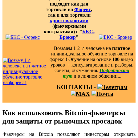
подходит как для
торговли на
Форекс
,
так и для торговли
криптовалютами
(фьючерсными
контрактами) с "
БКС-
Брокер
"
Возьмем 1-2 ‍♂️ человека на
платное
индивидуальное обучение торговле на
форекс ! Обучение на основе
100
видео-
уроков ️ + консультирование и разборы,
советы, обсуждения.
Подробности
тут
и в личном общении...
КОНТАКТЫ -
Как использовать Bitcoin-фьючерсы
для защиты от рыночных просадок
Фьючерсы на Bitcoin позволяют инвесторам открывать