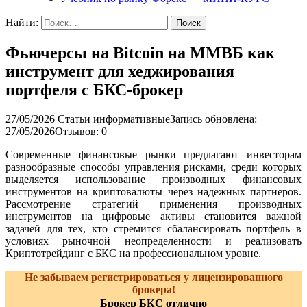
Найти:
Фьючерсы на Bitcoin на ММВБ как
инструмент для хеджирования
портфеля с БКС-брокер
27/05/2026
Статьи информативные
Запись обновлена:
27/05/2026
Отзывов: 0
Современные финансовые рынки предлагают инвесторам
разнообразные способы управления рисками, среди которых
выделяется использование производных финансовых
инструментов на криптовалюты через надежных партнеров.
Рассмотрение стратегий применения производных
инструментов на цифровые активы становится важной
задачей для тех, кто стремится сбалансировать портфель в
условиях рыночной неопределенности и реализовать
Криптотрейдинг с БКС на профессиональном уровне.
Не забываем регистрироваться у лицензированного
брокера!
Брокер БКС отлично