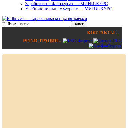
Заработок на Фьючерсах — МИНИ-КУРС
Учебник по рынку Форекс — МИНИ-КУРС
Найти:
КОНТАКТЫ -
РЕГИСТРАЦИЯ -