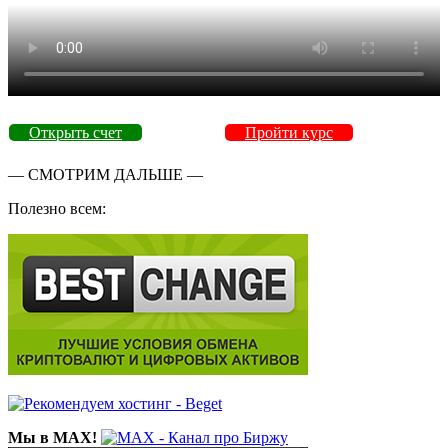
Открыть счет
Пройти курс
— СМОТРИМ ДАЛЬШЕ —
Полезно всем:
Мы в MAX!