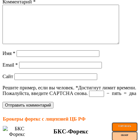
Комментарий
*
Имя
*
Email
*
Сайт
Решите пример, если вы человек.
*
Достигнут лимит времени.
Пожалуйста, введите CAPTCHA снова.
−
пять
=
два
Брокеры форекс с лицензией ЦБ РФ
ТОРГОВАТЬ
БКС-Форекс
ОБЗОР