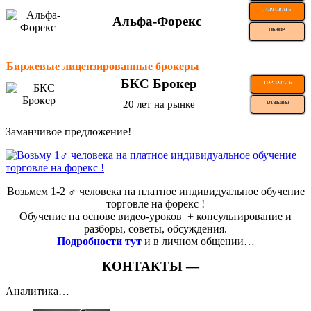
ТОРГОВАТЬ
Альфа-Форекс
ОБЗОР
Биржевые лицензированные брокеры
БКС Брокер
ТОРГОВАТЬ
20 лет на рынке
ОТЗЫВЫ
Заманчивое предложение!
Возьмем 1-2 ‍♂️ человека на платное индивидуальное обучение
торговле на форекс !
Обучение на основе видео-уроков ️ + консультирование и
разборы, советы, обсуждения.
Подробности тут
и в личном общении…
КОНТАКТЫ —
Аналитика…