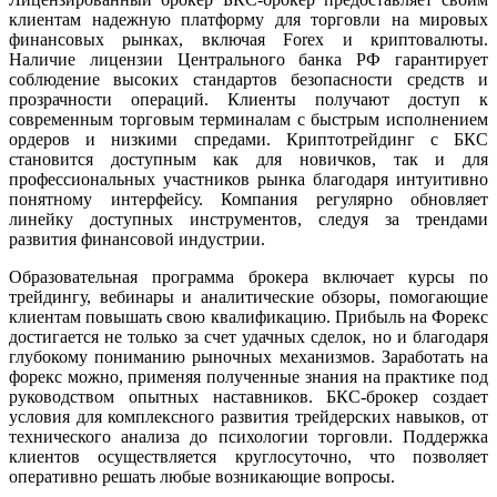
клиентам надежную платформу для торговли на мировых
финансовых рынках, включая Forex и криптовалюты.
Наличие лицензии Центрального банка РФ гарантирует
соблюдение высоких стандартов безопасности средств и
прозрачности операций. Клиенты получают доступ к
современным торговым терминалам с быстрым исполнением
ордеров и низкими спредами. Криптотрейдинг с БКС
становится доступным как для новичков, так и для
профессиональных участников рынка благодаря интуитивно
понятному интерфейсу. Компания регулярно обновляет
линейку доступных инструментов, следуя за трендами
развития финансовой индустрии.
Образовательная программа брокера включает курсы по
трейдингу, вебинары и аналитические обзоры, помогающие
клиентам повышать свою квалификацию. Прибыль на Форекс
достигается не только за счет удачных сделок, но и благодаря
глубокому пониманию рыночных механизмов. Заработать на
форекс можно, применяя полученные знания на практике под
руководством опытных наставников. БКС-брокер создает
условия для комплексного развития трейдерских навыков, от
технического анализа до психологии торговли. Поддержка
клиентов осуществляется круглосуточно, что позволяет
оперативно решать любые возникающие вопросы.