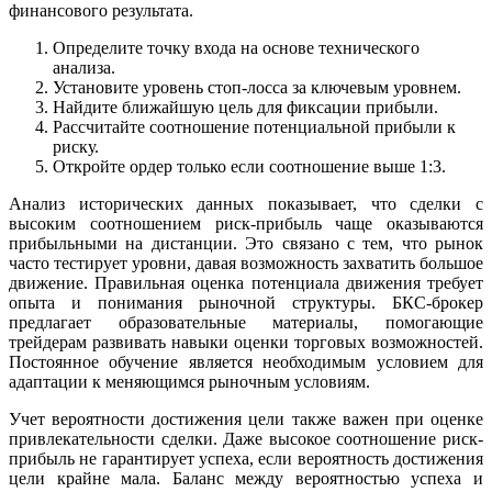
финансового результата.
Определите точку входа на основе технического
анализа.
Установите уровень стоп-лосса за ключевым уровнем.
Найдите ближайшую цель для фиксации прибыли.
Рассчитайте соотношение потенциальной прибыли к
риску.
Откройте ордер только если соотношение выше 1:3.
Анализ исторических данных показывает, что сделки с
высоким соотношением риск-прибыль чаще оказываются
прибыльными на дистанции. Это связано с тем, что рынок
часто тестирует уровни, давая возможность захватить большое
движение. Правильная оценка потенциала движения требует
опыта и понимания рыночной структуры. БКС-брокер
предлагает образовательные материалы, помогающие
трейдерам развивать навыки оценки торговых возможностей.
Постоянное обучение является необходимым условием для
адаптации к меняющимся рыночным условиям.
Учет вероятности достижения цели также важен при оценке
привлекательности сделки. Даже высокое соотношение риск-
прибыль не гарантирует успеха, если вероятность достижения
цели крайне мала. Баланс между вероятностью успеха и