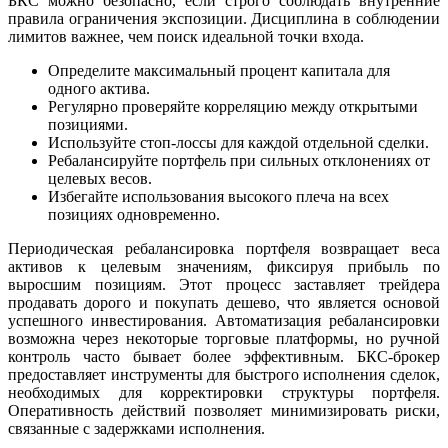
БКС можно безопасно, если строго соблюдать внутренние
правила ограничения экспозиции. Дисциплина в соблюдении
лимитов важнее, чем поиск идеальной точки входа.
Определите максимальный процент капитала для
одного актива.
Регулярно проверяйте корреляцию между открытыми
позициями.
Используйте стоп-лоссы для каждой отдельной сделки.
Ребалансируйте портфель при сильных отклонениях от
целевых весов.
Избегайте использования высокого плеча на всех
позициях одновременно.
Периодическая ребалансировка портфеля возвращает веса
активов к целевым значениям, фиксируя прибыль по
выросшим позициям. Этот процесс заставляет трейдера
продавать дорого и покупать дешево, что является основой
успешного инвестирования. Автоматизация ребалансировки
возможна через некоторые торговые платформы, но ручной
контроль часто бывает более эффективным. БКС-брокер
предоставляет инструменты для быстрого исполнения сделок,
необходимых для корректировки структуры портфеля.
Оперативность действий позволяет минимизировать риски,
связанные с задержками исполнения.