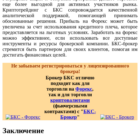
еще более выгодной для активных участников рынка.
Криптотрейдинг с БКС сопровождается качественной
аналитической поддержкой, помогающей принимать
обоснованные решения. Прибыль на Форекс может быть
увеличена за счет использования кредитного плеча, которое
предоставляется на льготных условиях. Заработать на форекс
можно эффективнее, если использовать все доступные
инструменты и ресурсы брокерской компании. БКС-брокер
стремится быть партнером для своих клиентов, помогая им
достигать финансовых целей.
Не забываем регистрироваться у лицензированного
брокера!
Брокер БКС отлично
подходит как для
торговли на
Форекс
,
так и для торговли
криптовалютами
(фьючерсными
контрактами) с "
БКС-
Брокер
"
Заключение