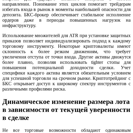
направлении. Понимание этих циклов помогает трейдерам
избегать входа в рынок в моменты наибольшей опасности для
депозита. БКС-брокер обеспечивает стабильное исполнение
ордеров даже в периоды повышенных нагрузок на
инфраструктуру.
Использование множителей для ATR при установке защитных
приказов позволяет индивидуализировать подход к каждому
торговому инструменту. Некоторые криптовалюты имеют
склонность к более резким движениям, что требует
увеличения отступа от точки входа. Другие активы движутся
более плавно, позволяя использовать tighter стопы для
повышения потенциальной доходности сделки. Учет
специфики каждого актива является обязательным условием
для успешной торговли на срочном рынке. Криптотрейдинг с
БКС открывает доступ к широкому спектру инструментов с
различными профилями риска.
Динамическое изменение размера лота
в зависимости от текущей уверенности
в сделке
Не все торговые возможности обладают одинаковым