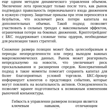
еще одним методом динамического управления объемом.
Увеличение лота происходит только после того, как рынок
подтвердил правильность первоначального входа движением
в нужную сторону. Защитные приказы при этом переносятся в
безубыток, что исключает риск потери капитала на
дополнительных объемах. Такой подход позволяет
участвовать в сильных трендах с максимальным эффектом,
ограничивая потери на боковых движениях. Криптотрейдинг
с БКС поддерживает сложные типы ордеров, необходимые
для реализации таких стратегий.
Снижение размера позиции может быть целесообразным в
периоды неопределенности или перед выходом важных
макроэкономических данных. Рынок может реагировать
непредсказуемо на новости, что увеличивает риск
проскальзывания и расширения спредов. Консервативный
подход в такие моменты помогает сохранить капитал для
более благоприятных условий торговли. БКС-брокер
информирует клиентов о предстоящих событиях, которые
могут повлиять на волатильность активов. Осведомленность
позволяет заранее подготовиться к возможным изменениям
рыночной конъюнктуры.
Гибкость в управлении размером позиции является
ключевым навыком, отличающим