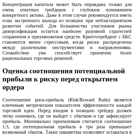
Концентрация капитала может быть оправдана только для
очень опытных трейдеров с глубоким пониманием
конкретного актива. Даже в этом случае рекомендуется иметь
план экстренного выхода из позиции при неблагоприятном
развитии событий. Для большинства участников рынка
диверсификация остается наиболее разумной стратегией
сохранения и приумножения средств. Криптотрейдинг с БКС
становится менее стрессовым, когда риски распределены
между различными инструментами и направлениями.
Спокойствие ума способствует принятию более
рациональных торговых решений.
Оценка соотношения потенциальной
прибыли к риску перед открытием
ордера
Соотношение риск-прибыль (Risk/Reward Ratio) является
ключевым метрическим показателем эффективности каждой
торговой идеи. Перед входом в позицию трейдер должен
четко понимать, где он выйдет с убытком и где зафиксирует
прибыль. Минимально приемлемым считается соотношение
1:3, где потенциальная прибыль в три раза превышает
возможный убыток. Такие параметры позволяют оставаться в