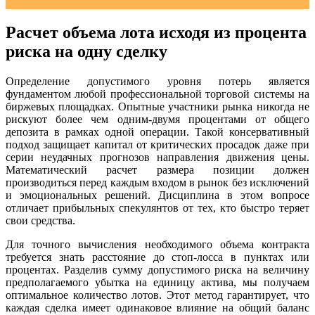
Расчет объема лота исходя из процента
риска на одну сделку
Определение допустимого уровня потерь является
фундаментом любой профессиональной торговой системы на
биржевых площадках. Опытные участники рынка никогда не
рискуют более чем одним-двумя процентами от общего
депозита в рамках одной операции. Такой консервативный
подход защищает капитал от критических просадок даже при
серии неудачных прогнозов направления движения цены.
Математический расчет размера позиции должен
производиться перед каждым входом в рынок без исключений
и эмоциональных решений. Дисциплина в этом вопросе
отличает прибыльных спекулянтов от тех, кто быстро теряет
свои средства.
Для точного вычисления необходимого объема контракта
требуется знать расстояние до стоп-лосса в пунктах или
процентах. Разделив сумму допустимого риска на величину
предполагаемого убытка на единицу актива, мы получаем
оптимальное количество лотов. Этот метод гарантирует, что
каждая сделка имеет одинаковое влияние на общий баланс