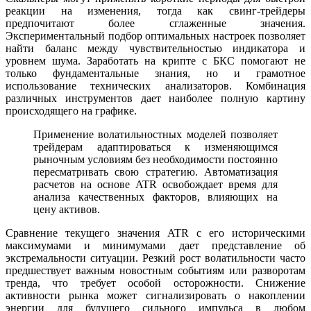
реакции на изменения, тогда как свинг-трейдеры
предпочитают более сглаженные значения.
Экспериментальный подбор оптимальных настроек позволяет
найти баланс между чувствительностью индикатора и
уровнем шума. Заработать на крипте с БКС помогают не
только фундаментальные знания, но и грамотное
использование технических анализаторов. Комбинация
различных инструментов дает наиболее полную картину
происходящего на графике.
Применение волатильностных моделей позволяет
трейдерам адаптироваться к изменяющимся
рыночным условиям без необходимости постоянно
пересматривать свою стратегию. Автоматизация
расчетов на основе ATR освобождает время для
анализа качественных факторов, влияющих на
цену активов.
Сравнение текущего значения ATR с его историческими
максимумами и минимумами дает представление об
экстремальности ситуации. Резкий рост волатильности часто
предшествует важным новостным событиям или разворотам
тренда, что требует особой осторожности. Снижение
активности рынка может сигнализировать о накоплении
энергии для будущего сильного импульса в любом