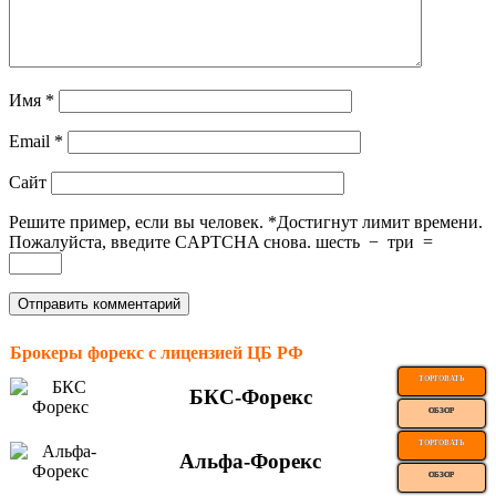
Имя
*
Email
*
Сайт
Решите пример, если вы человек.
*
Достигнут лимит времени.
Пожалуйста, введите CAPTCHA снова.
шесть
−
три
=
Брокеры форекс с лицензией ЦБ РФ
ТОРГОВАТЬ
БКС-Форекс
ОБЗОР
ТОРГОВАТЬ
Альфа-Форекс
ОБЗОР