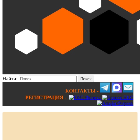
Найти:
КОНТАКТЫ -
РЕГИСТРАЦИЯ -