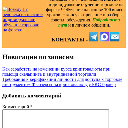
индивидуальное обучение торговле на
форекс ! Обучение на основе
100
видео-
уроков ️ + консультирование и разборы,
советы, обсуждения.
Подробности
тут
и в личном общении...
КОНТАКТЫ -
Навигация по записям
Как заработать на изменении курса криптовалюты при
помощи скальпинга и внутридневной торговли
Требования к верификации личности для доступа к торговле
инструментом Фьючерсы на криптовалюту у БКС-брокер
Добавить комментарий
Комментарий
*