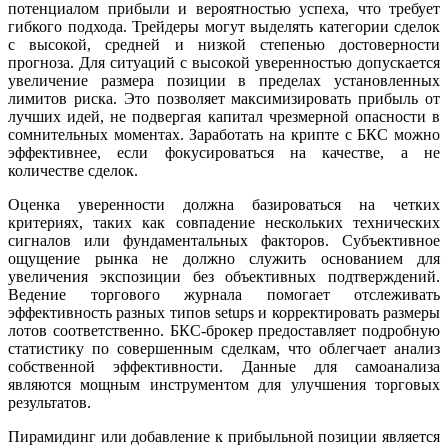
потенциалом прибыли и вероятностью успеха, что требует
гибкого подхода. Трейдеры могут выделять категории сделок
с высокой, средней и низкой степенью достоверности
прогноза. Для ситуаций с высокой уверенностью допускается
увеличение размера позиции в пределах установленных
лимитов риска. Это позволяет максимизировать прибыль от
лучших идей, не подвергая капитал чрезмерной опасности в
сомнительных моментах. Заработать на крипте с БКС можно
эффективнее, если фокусироваться на качестве, а не
количестве сделок.
Оценка уверенности должна базироваться на четких
критериях, таких как совпадение нескольких технических
сигналов или фундаментальных факторов. Субъективное
ощущение рынка не должно служить основанием для
увеличения экспозиции без объективных подтверждений.
Ведение торгового журнала помогает отслеживать
эффективность разных типов setups и корректировать размеры
лотов соответственно. БКС-брокер предоставляет подробную
статистику по совершенным сделкам, что облегчает анализ
собственной эффективности. Данные для самоанализа
являются мощным инструментом для улучшения торговых
результатов.
Пирамидинг или добавление к прибыльной позиции является