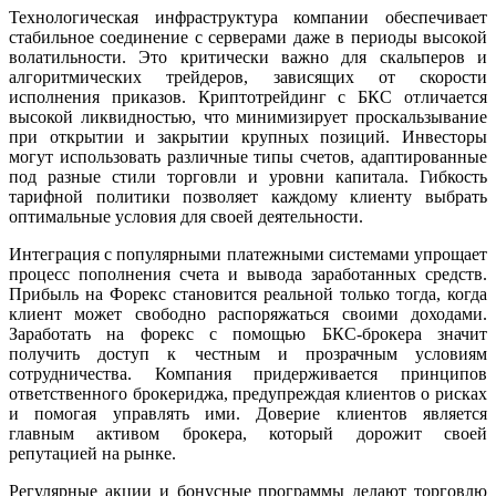
Технологическая инфраструктура компании обеспечивает
стабильное соединение с серверами даже в периоды высокой
волатильности. Это критически важно для скальперов и
алгоритмических трейдеров, зависящих от скорости
исполнения приказов. Криптотрейдинг с БКС отличается
высокой ликвидностью, что минимизирует проскальзывание
при открытии и закрытии крупных позиций. Инвесторы
могут использовать различные типы счетов, адаптированные
под разные стили торговли и уровни капитала. Гибкость
тарифной политики позволяет каждому клиенту выбрать
оптимальные условия для своей деятельности.
Интеграция с популярными платежными системами упрощает
процесс пополнения счета и вывода заработанных средств.
Прибыль на Форекс становится реальной только тогда, когда
клиент может свободно распоряжаться своими доходами.
Заработать на форекс с помощью БКС-брокера значит
получить доступ к честным и прозрачным условиям
сотрудничества. Компания придерживается принципов
ответственного брокериджа, предупреждая клиентов о рисках
и помогая управлять ими. Доверие клиентов является
главным активом брокера, который дорожит своей
репутацией на рынке.
Регулярные акции и бонусные программы делают торговлю