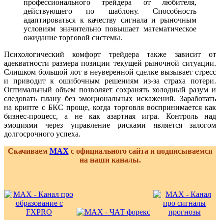
профессионального трейдера от любителя,
действующего по шаблону. Способность
адаптироваться к качеству сигнала и рыночным
условиям значительно повышает математическое
ожидание торговой системы.
Психологический комфорт трейдера также зависит от
адекватности размера позиции текущей рыночной ситуации.
Слишком большой лот в неуверенной сделке вызывает стресс
и приводит к ошибочным решениям из-за страха потери.
Оптимальный объем позволяет сохранять холодный разум и
следовать плану без эмоциональных искажений. Заработать
на крипте с БКС проще, когда торговля воспринимается как
бизнес-процесс, а не как азартная игра. Контроль над
эмоциями через управление рисками является залогом
долгосрочного успеха.
Скачиваем
MAX
с официального сайта и подписываемся
на наши каналы.