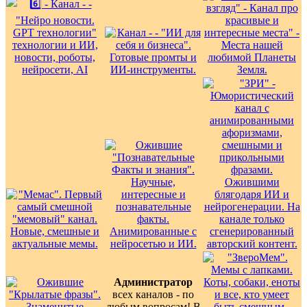
Администратор
всех каналов - по
любым вопросам! В