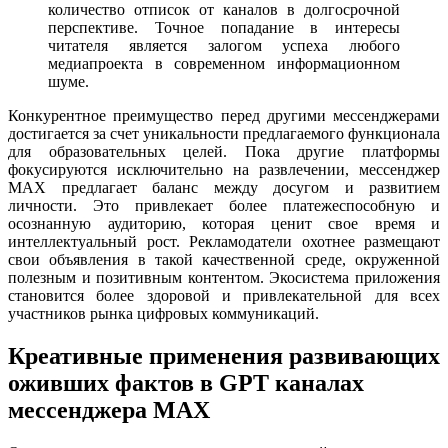
количество отписок от каналов в долгосрочной
перспективе. Точное попадание в интересы
читателя является залогом успеха любого
медиапроекта в современном информационном
шуме.
Конкурентное преимущество перед другими мессенджерами
достигается за счет уникальности предлагаемого функционала
для образовательных целей. Пока другие платформы
фокусируются исключительно на развлечении, мессенджер
MAX предлагает баланс между досугом и развитием
личности. Это привлекает более платежеспособную и
осознанную аудиторию, которая ценит свое время и
интеллектуальный рост. Рекламодатели охотнее размещают
свои объявления в такой качественной среде, окруженной
полезным и позитивным контентом. Экосистема приложения
становится более здоровой и привлекательной для всех
участников рынка цифровых коммуникаций.
Креативные применения развивающих
оживших фактов в GPT каналах
мессенджера MAX