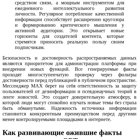
средством связи, а мощным инструментом для
ежедневного интеллектуального развития
личности. Регулярное потребление качественной
информации способствует расширению кругозора
и формированию критического мышления у
активной аудитории. Это открывает новые
горизонты для создателей контента, которые
стремятся приносить реальную пользу своим
подписчикам.
Безопасность и достоверность распространяемых данных
являются приоритетом для администрации платформы при
внедрении новых функций. Все генерируемые факты
проходят многоступенчатую проверку через фильтры
достоверности перед публикацией в публичном пространстве.
Мессенджер MAX берет на себя ответственность за защиту
пользователей от дезинформации и псевдонаучных теорий в
ленте новостей. Это создает доверительную атмосферу, в
которой люди могут спокойно изучать новые темы без страха
быть обманутыми. Надежность источника информации
становится конкурентным преимуществом перед другими
менее контролируемыми площадками в интернете.
Как развивающие ожившие факты