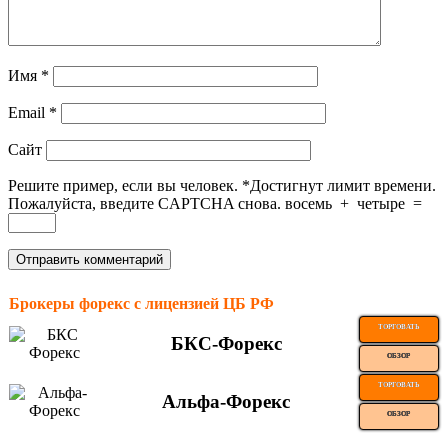
Имя
*
Email
*
Сайт
Решите пример, если вы человек.
*
Достигнут лимит времени.
Пожалуйста, введите CAPTCHA снова.
восемь
+
четыре
=
Брокеры форекс с лицензией ЦБ РФ
ТОРГОВАТЬ
БКС-Форекс
ОБЗОР
ТОРГОВАТЬ
Альфа-Форекс
ОБЗОР