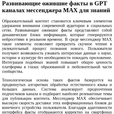
Развивающие ожившие факты в GPT
каналах мессенджера MAX для знаний
Образовательный контент становится ключевым элементом
удержания внимания современной аудитории в социальных
сетях. Развивающие ожившие факты представляют собой
динамические блоки информации, которые генерируются
нейросетями в реальном времени. В среде мессенджер MAX
такие элементы позволяют превратить скучное чтение в
увлекательный процесс познания нового. Пользователи
получают возможность узнавать интересные данные о науке,
истории и культуре без необходимости покидать приложение.
Интеграция подобных знаний повышает общую ценность
платформы в глазах образованной и любознательной части
сообщества.
Технологическая основа таких фактов базируется на
продвинутых алгоритмах обработки естественного языка и
больших данных. Система анализирует предпочтения
подписчиков канала и подбирает наиболее релевантные темы
для публикации контента. Мессенджер MAX обеспечивает
высокую скорость доставки этих информационных блоков до
конечного устройства пользователя. Благодаря адаптивности
интерфейса факты отображаются корректно на смартфонах