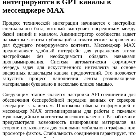
интегрируются в GPT каналы в
мессенджере MAX
Процесс технической интеграции начинается с настройки
специального бота, который выступает посредником между
базой знаний и каналом. Администратор сообщества задает
параметры частоты публикаций и тематические направления
для будущего генерируемого контента. Мессенджер MAX
предоставляет удобный интерфейс для управления этими
настройками без необходимости обладать навыками
программирования. Система автоматически формирует
очередь задач для искусственного интеллекта на основе
введенных владельцем канала предпочтений. Это позволяет
запустить процесс наполнения ленты развивающими
материалами буквально в несколько кликов мышью.
Следующим этапом является настройка API соединений для
обеспечения бесперебойной передачи данных от серверов
генерации к клиентам. Протоколы обмена информацией в
мессенджер MAX оптимизированы для работы с тяжелым
мультимедийным контентом высокого качества. Разработчики
предусмотрели возможность кэширования материалов на
стороне пользователя для экономии мобильного трафика при
просмотре фактов. Стабильность соединения гарантирует, что