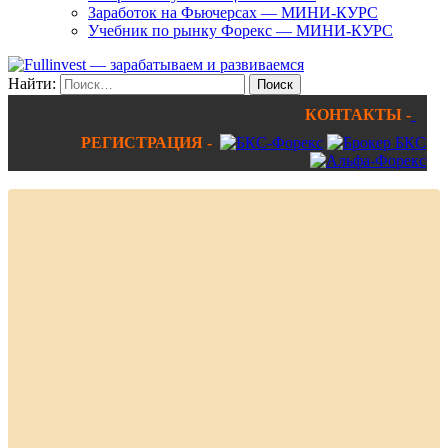
Заработок на Фьючерсах — МИНИ-КУРС
Учебник по рынку Форекс — МИНИ-КУРС
Найти:
КОНТАКТЫ -
РЕГИСТРАЦИЯ -