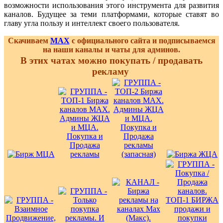
возможности использования этого инструмента для развития
каналов. Будущее за теми платформами, которые ставят во
главу угла пользу и интеллект своего пользователя.
Скачиваем
MAX
с официального сайта и подписываемся
на наши каналы и чаты для админов.
В этих чатах можно покупать / продавать
рекламу