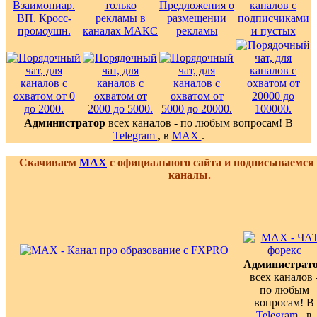
Администратор
всех каналов - по любым вопросам! В
Telegram
, в
MAX
.
Скачиваем
MAX
с официального сайта и подписываемся
каналы.
Администрат
всех каналов 
по любым
вопросам! В
Telegram
, в