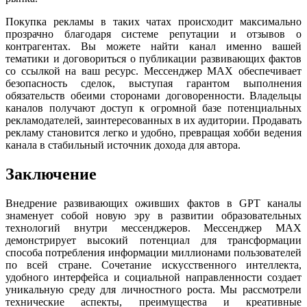
Покупка рекламы в таких чатах происходит максимально
прозрачно благодаря системе репутации и отзывов о
контрагентах. Вы можете найти канал именно вашей
тематики и договориться о публикации развивающих фактов
со ссылкой на ваш ресурс. Мессенджер MAX обеспечивает
безопасность сделок, выступая гарантом выполнения
обязательств обеими сторонами договоренности. Владельцы
каналов получают доступ к огромной базе потенциальных
рекламодателей, заинтересованных в их аудитории. Продавать
рекламу становится легко и удобно, превращая хобби ведения
канала в стабильный источник дохода для автора.
Заключение
Внедрение развивающих оживших фактов в GPT каналы
знаменует собой новую эру в развитии образовательных
технологий внутри мессенджеров. Мессенджер MAX
демонстрирует высокий потенциал для трансформации
способа потребления информации миллионами пользователей
по всей стране. Сочетание искусственного интеллекта,
удобного интерфейса и социальной направленности создает
уникальную среду для личностного роста. Мы рассмотрели
технические аспекты, преимущества и креативные