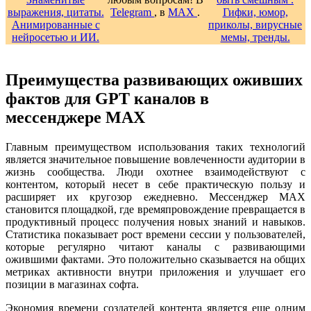
Telegram
, в
MAX
.
Преимущества развивающих оживших
фактов для GPT каналов в
мессенджере MAX
Главным преимуществом использования таких технологий
является значительное повышение вовлеченности аудитории в
жизнь сообщества. Люди охотнее взаимодействуют с
контентом, который несет в себе практическую пользу и
расширяет их кругозор ежедневно. Мессенджер MAX
становится площадкой, где времяпровождение превращается в
продуктивный процесс получения новых знаний и навыков.
Статистика показывает рост времени сессии у пользователей,
которые регулярно читают каналы с развивающими
ожившими фактами. Это положительно сказывается на общих
метриках активности внутри приложения и улучшает его
позиции в магазинах софта.
Экономия времени создателей контента является еще одним