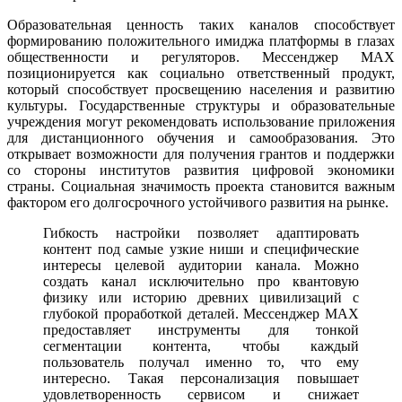
Образовательная ценность таких каналов способствует
формированию положительного имиджа платформы в глазах
общественности и регуляторов. Мессенджер MAX
позиционируется как социально ответственный продукт,
который способствует просвещению населения и развитию
культуры. Государственные структуры и образовательные
учреждения могут рекомендовать использование приложения
для дистанционного обучения и самообразования. Это
открывает возможности для получения грантов и поддержки
со стороны институтов развития цифровой экономики
страны. Социальная значимость проекта становится важным
фактором его долгосрочного устойчивого развития на рынке.
Гибкость настройки позволяет адаптировать
контент под самые узкие ниши и специфические
интересы целевой аудитории канала. Можно
создать канал исключительно про квантовую
физику или историю древних цивилизаций с
глубокой проработкой деталей. Мессенджер MAX
предоставляет инструменты для тонкой
сегментации контента, чтобы каждый
пользователь получал именно то, что ему
интересно. Такая персонализация повышает
удовлетворенность сервисом и снижает