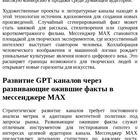
высокую конверсию в продажи среди думающей аудитории.
Художественные проекты и литературные каналы находят в
этой технологии источник вдохновения для создания новых
произведений. Случайный сгенерированный факт может
стать завязкой для рассказа, стихотворения или сценария
короткометражного фильма. Мессенджер MAX становится
площадкой для творческих экспериментов, где искусственный
интеллект выступает соавтором человека. Коллаборация
человеческого воображения и машинной логики рождает
уникальные культурные явления нового цифрового века. Это
расширяет границы возможного для творческих людей и
открывает новые горизонты для искусства.
Развитие GPT каналов через
развивающие ожившие факты в
мессенджере MAX
Стратегическое развитие каналов требует постоянного
анализа метрик и адаптации контентной политики под
запросы рынка. Развивающие ожившие факты служат
отличным инструментом для тестирования гипотез о
интересах целевой аудитории канала. Мессенджер MAX
предоставляет детальную статистику по каждому посту,