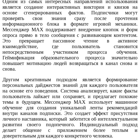
Одним из самых интересных направлений использования
является создание интерактивных викторин и квизов на
основе сгенерированных фактов. Подписчики могут
проверять свои знания сразу после прочтения
информационного блока в формате игровой механики.
Мессенджер MAX поддерживает внедрение кнопок и форм
опроса прямо в тело сообщения с развивающим контентом.
Это превращает пассивное чтение в активное
взаимодействие, где пользователь становится
непосредственным участником процесса обучения.
Геймификация образовательного процесса значительно
повышает мотивацию людей возвращаться в канал снова и
снова.
Другим креативным подходом является формирование
персональных дайджестов знаний для каждого пользователя
на основе его поведения. Система анализирует, какие факты
пользователь лайкает или сохраняет, и предлагает похожие
темы в будущем. Мессенджер MAX использует машинное
обучение для создания уникальной ленты рекомендаций
внутри каналов подписки. Это создает эффект присутствия
личного наставника, который заботится об интеллектуальном
развитии своего подопечного. Индивидуальный подход
делает общение с приложением более теплым и
доверительным для каждого конкретного человека.