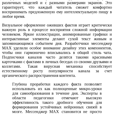
различных моделей и с разными размерами экранов. Это
гарантирует, что каждый читатель сможет комфортно
воспринимать предложенную ему интеллектуальную пищу в
любое время.
Визуальное оформление оживших фактов играет критически
важную роль в процессе восприятия сложной информации
человеком. Яркие иллюстрации, анимированные графики и
интерактивные элементы делают сухой текст живым и
запоминающимся событием дня. Разработчики мессенджер
MAX уделили особое внимание дизайну этих компонентов,
чтобы они гармонично вписывались в общий стиль чата.
Подписчики каналов часто делятся такими красивыми
карточками с фактами в личных беседах со своими друзьями и
коллегами. Такая вирусная механика способствует
естественному росту популярности канала за счет
органического распространения контента.
Глубина проработки каждого факта позволяет
использовать их как полноценные микро-уроки
для самообразования в течение дня. Эксперты в
области педагогики отмечают высокую
эффективность такого дробного обучения для
формирования устойчивых нейронных связей в
мозге. Мессенджер MAX становится не просто