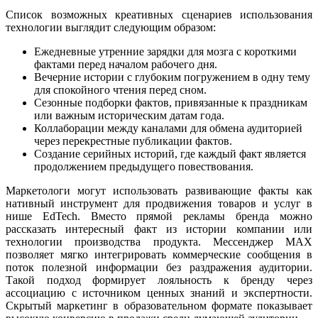
Список возможных креативных сценариев использования
технологии выглядит следующим образом:
Ежедневные утренние зарядки для мозга с короткими
фактами перед началом рабочего дня.
Вечерние истории с глубоким погружением в одну тему
для спокойного чтения перед сном.
Сезонные подборки фактов, привязанные к праздникам
или важным историческим датам года.
Коллаборации между каналами для обмена аудиторией
через перекрестные публикации фактов.
Создание серийных историй, где каждый факт является
продолжением предыдущего повествования.
Маркетологи могут использовать развивающие факты как
нативный инструмент для продвижения товаров и услуг в
нише EdTech. Вместо прямой рекламы бренда можно
рассказать интересный факт из истории компании или
технологии производства продукта. Мессенджер MAX
позволяет мягко интегрировать коммерческие сообщения в
поток полезной информации без раздражения аудитории.
Такой подход формирует лояльность к бренду через
ассоциацию с источником ценных знаний и экспертности.
Скрытый маркетинг в образовательном формате показывает