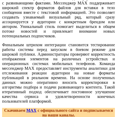
с развивающими фактами. Мессенджер MAX поддерживает
широкий спектр форматов файлов для вставки в тело
сообщения вместе с текстовой информацией. Это позволяет
создавать узнаваемый визуальный ряд, который сразу
ассоциируется у аудитории с конкретным брендом или
автором. Уникальный стиль помогает выделиться в общем
потоке новостей и привлекает внимание новых
потенциальных подписчиков.
Финальным штрихом интеграции становится тестирование
работы системы перед запуском в боевом режиме для
широкой публики. Администраторы проверяют корректность
отображения элементов на различных устройствах и
операционных системах мобильных телефонов. Команда
мессенджер MAX предоставляет инструменты аналитики для
отслеживания реакции аудитории на новые форматы
публикаций в реальном времени. На основе полученных
данных можно оперативно вносить корректировки в
алгоритмы подбора и подачи развивающего контента. Такой
итеративный подход обеспечивает постоянное улучшение
качества сервиса и удовлетворенности конечных
пользователей платформой.
Скачиваем
MAX
с официального сайта и подписываемся
на наши каналы.