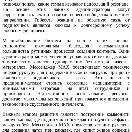
позволяя понять, какие темы вызывают наибольший резонанс.
На основе этих данных администраторы могут
корректировать вектор развития своего сообщества в нужном
направлении. Гибкость реакции на обратную связь от
подписчиков является ключом к долгосрочному успеху
любого медиапроекта.
Масштабирование бизнеса на основе таких каналов
становится возможным благодаря автоматизации
большинства рутинных процессов создания контента. Один
администратор может успешно управлять сетью из десятков
тематических каналов одновременно без потери качества
материалов. Мессенджер MAX обеспечивает техническую
инфраструктуру для поддержки высоких нагрузок при росте
количества подписчиков в разы. Это позволяет
предпринимателям строить серьезные медиаимперии с
минимальными затратами на штат сотрудников и
производство. Эффективность использования ресурсов
достигает максимальных значений при грамотном внедрении
технологий искусственного интеллекта.
Важным этапом развития является построение комьюнити
вокруг канала, где подписчики обсуждают полученные факты
между собой. Мессенджер MAX предоставляет инструменты
для создания чатов при каналах, где кипит живое общение