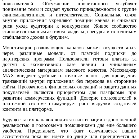
пользователей. Обсуждение прочитанного углубляет
понимание темы и создает чувство принадлежности к группе
единомышленников и интеллектуалов. Социальные связи
внутри приложения укрепляют позиции канала и снижают
риск ухода аудитории к конкурентам. Живое сообщество
становится главным активом владельца ресурса и источником
стабильного дохода в будущем.
Монетизация развивающих каналов может осуществляться
через различные модели, от платной подписки до
партнерских программ. Пользователи готовы платить за
доступ к эксклюзивной базе знаний и уникальным
аналитическим материалам высокого качества. Мессенджер
MAX внедряет удобные платежные шлюзы для проведения
транзакций внутри приложения без перехода на сторонние
сайты. Прозрачность финансовых операций и защита данных
покупателей являются приоритетом для платформы при
развитии коммерческих функций. Доверие пользователей к
платежной системе стимулирует рост выручки создателей
контента на платформе.
Будущее таких каналов видится в интеграции с дополненной
реальностью и голосовыми помощниками для еще большего
удобства. Представьте, что факт озвучивается вашим
ассистентом пока вы идете по улице или проецируется на