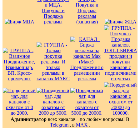
Администратор
всех каналов - по любым вопросам! В
Telegram
, в
MAX
.