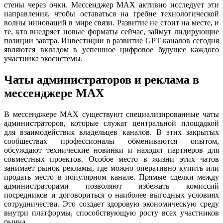
стены через очки. Мессенджер MAX активно исследует эти
направления, чтобы оставаться на гребне технологической
волны инноваций в мире связи. Развитие не стоит на месте, и
те, кто внедряет новые форматы сейчас, займут лидирующие
позиции завтра. Инвестиции в развитие GPT каналов сегодня
являются вкладом в успешное цифровое будущее каждого
участника экосистемы.
Чаты администраторов и реклама в
мессенджере MAX
В мессенджере MAX существуют специализированные чаты
администраторов, которые служат центральной площадкой
для взаимодействия владельцев каналов. В этих закрытых
сообществах профессионалы обмениваются опытом,
обсуждают технические новинки и находят партнеров для
совместных проектов. Особое место в жизни этих чатов
занимает рынок рекламы, где можно оперативно купить или
продать место в популярном канале. Прямые сделки между
администраторами позволяют избежать комиссий
посредников и договориться о наиболее выгодных условиях
сотрудничества. Это создает здоровую экономическую среду
внутри платформы, способствующую росту всех участников
рынка.