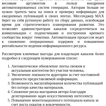
весомым аргументом в пользу внедрения
автоматизированных систем генерации. Авторам больше не
нужно тратить часы на поиск и проверку информации для
ежедневных публикаций в своих лентах. Мессенджер MAX
берет на себя рутинную работу по сбору данных, освобождая
время для стратегического планирования развития. Это
позволяет администраторам каналов сосредоточиться на
коммуникации с подписчиками и построении крепкого
сообщества вокруг тематики. Автоматизация процессов ведет
к снижению операционных издержек и повышению
рентабельности ведения информационного ресурса.
Рассмотрим ключевые выгоды для владельцев каналов более
подробно в следующем нумерованном списке:
Автоматическое обновление ленты свежим и
актуальным контентом без участия человека.
Увеличение лояльности аудитории за счет постоянной
ценности предоставляемой информации.
Возможность масштабирования количества публикаций
без потери качества материалов.
Снижение риска выгорания автора благодаря
делегированию задач искусственному интеллекту.
Повышение монетизационного потенциала канала за
счет роста охватов и вовлеченности.