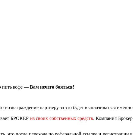
ло пить кофе —
Вам нечего бояться!
то вознаграждение партнеру за это будет выплачиваться именно
чивает БРОКЕР
из своих собственных средств.
Компания-Брокер
ь, что после перехода по реферальной ссылке и регистрации в