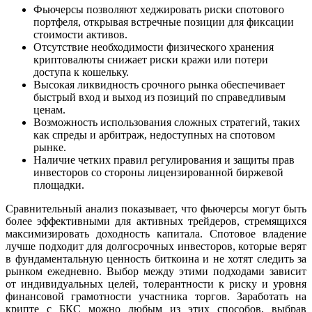
Фьючерсы позволяют хеджировать риски спотового
портфеля, открывая встречные позиции для фиксации
стоимости активов.
Отсутствие необходимости физического хранения
криптовалюты снижает риски кражи или потери
доступа к кошельку.
Высокая ликвидность срочного рынка обеспечивает
быстрый вход и выход из позиций по справедливым
ценам.
Возможность использования сложных стратегий, таких
как спреды и арбитраж, недоступных на спотовом
рынке.
Наличие четких правил регулирования и защиты прав
инвесторов со стороны лицензированной биржевой
площадки.
Сравнительный анализ показывает, что фьючерсы могут быть
более эффективными для активных трейдеров, стремящихся
максимизировать доходность капитала. Спотовое владение
лучше подходит для долгосрочных инвесторов, которые верят
в фундаментальную ценность биткоина и не хотят следить за
рынком ежедневно. Выбор между этими подходами зависит
от индивидуальных целей, толерантности к риску и уровня
финансовой грамотности участника торгов. Заработать на
крипте с БКС можно любым из этих способов, выбрав