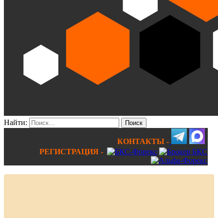
Найти:
КОНТАКТЫ -
РЕГИСТРАЦИЯ -