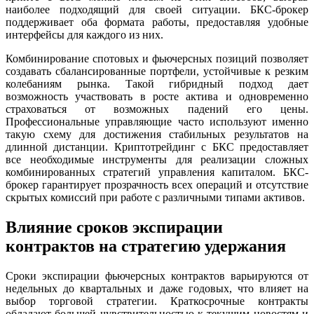
наиболее подходящий для своей ситуации. БКС-брокер
поддерживает оба формата работы, предоставляя удобные
интерфейсы для каждого из них.
Комбинирование спотовых и фьючерсных позиций позволяет
создавать сбалансированные портфели, устойчивые к резким
колебаниям рынка. Такой гибридный подход дает
возможность участвовать в росте актива и одновременно
страховаться от возможных падений его цены.
Профессиональные управляющие часто используют именно
такую схему для достижения стабильных результатов на
длинной дистанции. Криптотрейдинг с БКС предоставляет
все необходимые инструменты для реализации сложных
комбинированных стратегий управления капиталом. БКС-
брокер гарантирует прозрачность всех операций и отсутствие
скрытых комиссий при работе с различными типами активов.
Влияние сроков экспирации
контрактов на стратегию удержания
Сроки экспирации фьючерсных контрактов варьируются от
недельных до квартальных и даже годовых, что влияет на
выбор торговой стратегии. Краткосрочные контракты
обладают большей чувствительностью к текущим новостям и