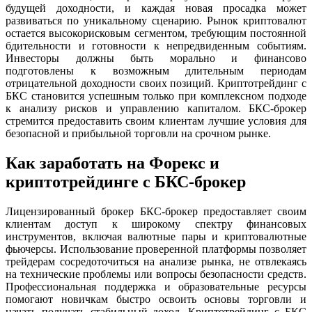
будущей доходности, и каждая новая просадка может
развиваться по уникальному сценарию. Рынок криптовалют
остается высокорисковым сегментом, требующим постоянной
бдительности и готовности к непредвиденным событиям.
Инвесторы должны быть морально и финансово
подготовлены к возможным длительным периодам
отрицательной доходности своих позиций. Криптотрейдинг с
БКС становится успешным только при комплексном подходе
к анализу рисков и управлению капиталом. БКС-брокер
стремится предоставить своим клиентам лучшие условия для
безопасной и прибыльной торговли на срочном рынке.
Как заработать на Форекс и
криптотрейдинге с БКС-брокер
Лицензированный брокер БКС-брокер предоставляет своим
клиентам доступ к широкому спектру финансовых
инструментов, включая валютные пары и криптовалютные
фьючерсы. Использование проверенной платформы позволяет
трейдерам сосредоточиться на анализе рынка, не отвлекаясь
на технические проблемы или вопросы безопасности средств.
Профессиональная поддержка и образовательные ресурсы
помогают новичкам быстро освоить основы торговли и
начать получать стабильный доход. Криптотрейдинг с БКС