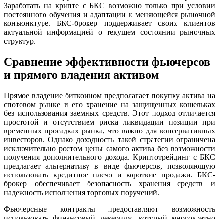
Заработать на крипте с БКС возможно только при условии
постоянного обучения и адаптации к меняющейся рыночной
конъюнктуре. БКС-брокер поддерживает своих клиентов
актуальной информацией о текущем состоянии рыночных
структур.
Сравнение эффективности фьючерсов
и прямого владения активом
Прямое владение биткоином предполагает покупку актива на
спотовом рынке и его хранение на защищенных кошельках
без использования заемных средств. Этот подход отличается
простотой и отсутствием риска ликвидации позиции при
временных просадках рынка, что важно для консервативных
инвесторов. Однако доходность такой стратегии ограничена
исключительно ростом цены самого актива без возможности
получения дополнительного дохода. Криптотрейдинг с БКС
предлагает альтернативу в виде фьючерсов, позволяющую
использовать кредитное плечо и короткие продажи. БКС-
брокер обеспечивает безопасность хранения средств и
надежность исполнения торговых поручений.
Фьючерсные контракты предоставляют возможность
использовать финансовый леверидж, который многократно