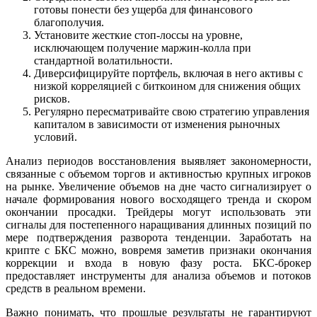
готовы понести без ущерба для финансового
благополучия.
Установите жесткие стоп-лоссы на уровне,
исключающем получение маржин-колла при
стандартной волатильности.
Диверсифицируйте портфель, включая в него активы с
низкой корреляцией с биткоином для снижения общих
рисков.
Регулярно пересматривайте свою стратегию управления
капиталом в зависимости от изменения рыночных
условий.
Анализ периодов восстановления выявляет закономерности,
связанные с объемом торгов и активностью крупных игроков
на рынке. Увеличение объемов на дне часто сигнализирует о
начале формирования нового восходящего тренда и скором
окончании просадки. Трейдеры могут использовать эти
сигналы для постепенного наращивания длинных позиций по
мере подтверждения разворота тенденции. Заработать на
крипте с БКС можно, вовремя заметив признаки окончания
коррекции и входа в новую фазу роста. БКС-брокер
предоставляет инструменты для анализа объемов и потоков
средств в реальном времени.
Важно понимать, что прошлые результаты не гарантируют