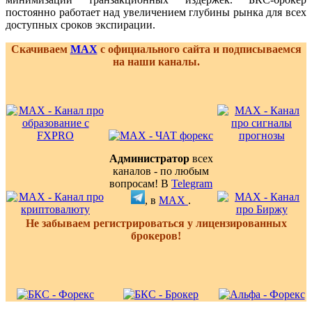
постоянно работает над увеличением глубины рынка для всех
доступных сроков экспирации.
Скачиваем
MAX
с официального сайта и подписываемся
на наши каналы.
Администратор
всех
каналов - по любым
вопросам! В
Telegram
, в
MAX
.
Не забываем регистрироваться у лицензированных
брокеров!