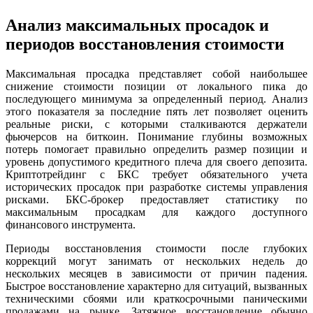
Анализ максимальных просадок и
периодов восстановления стоимости
Максимальная просадка представляет собой наибольшее
снижение стоимости позиции от локального пика до
последующего минимума за определенный период. Анализ
этого показателя за последние пять лет позволяет оценить
реальные риски, с которыми сталкиваются держатели
фьючерсов на биткоин. Понимание глубины возможных
потерь помогает правильно определить размер позиции и
уровень допустимого кредитного плеча для своего депозита.
Криптотрейдинг с БКС требует обязательного учета
исторических просадок при разработке системы управления
рисками. БКС-брокер предоставляет статистику по
максимальным просадкам для каждого доступного
финансового инструмента.
Периоды восстановления стоимости после глубоких
коррекций могут занимать от нескольких недель до
нескольких месяцев в зависимости от причин падения.
Быстрое восстановление характерно для ситуаций, вызванных
техническими сбоями или краткосрочными паническими
продажами на рынке. Затяжное восстановление обычно