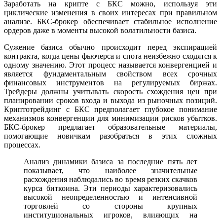
Заработать на крипте с БКС можно, используя эти
циклические изменения в своих интересах при правильном
анализе. БКС-брокер обеспечивает стабильное исполнение
ордеров даже в моменты высокой волатильности базиса.
Сужение базиса обычно происходит перед экспирацией
контракта, когда цены фьючерса и спота неизбежно сходятся к
одному значению. Этот процесс называется конвергенцией и
является фундаментальным свойством всех срочных
финансовых инструментов на регулируемых биржах.
Трейдеры должны учитывать скорость схождения цен при
планировании сроков входа и выхода из рыночных позиций.
Криптотрейдинг с БКС предполагает глубокое понимание
механизмов конвергенции для минимизации рисков убытков.
БКС-брокер предлагает образовательные материалы,
помогающие новичкам разобраться в этих сложных
процессах.
Анализ динамики базиса за последние пять лет
показывает, что наиболее значительные
расхождения наблюдались во время резких скачков
курса биткоина. Эти периоды характеризовались
высокой неопределенностью и интенсивной
торговлей со стороны крупных
институциональных игроков, влияющих на