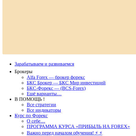
Зарабатываем и развиваемся
Брокеры
Alfa Forex — брокер форекс
БКС Брокер — БКС Мир инвестиций
БКС-Форекс — (BCS-Forex)
Ещё варианты…
В ПОМОЩЬ !
Все стратегии
Все индикаторы
Курс по Форекс
О себе…
ПРОГРАММА КУРСА «ПРИБЫЛЬ НА FOREX»
Важно перед началом обучения! ⚡ ⚡