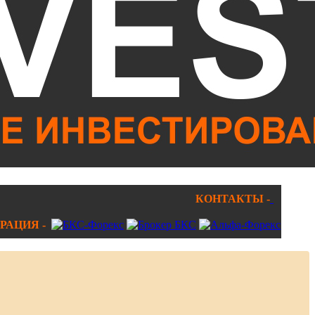
КОНТАКТЫ -
РАЦИЯ -