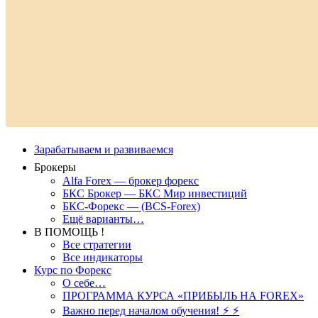
Зарабатываем и развиваемся
Брокеры
Alfa Forex — брокер форекс
БКС Брокер — БКС Мир инвестиций
БКС-Форекс — (BCS-Forex)
Ещё варианты…
В ПОМОЩЬ !
Все стратегии
Все индикаторы
Курс по Форекс
О себе…
ПРОГРАММА КУРСА «ПРИБЫЛЬ НА FOREX»
Важно перед началом обучения! ⚡ ⚡