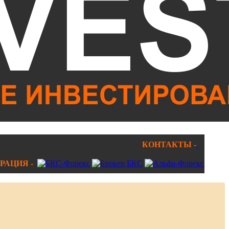
КОНТАКТЫ -
РАЦИЯ -