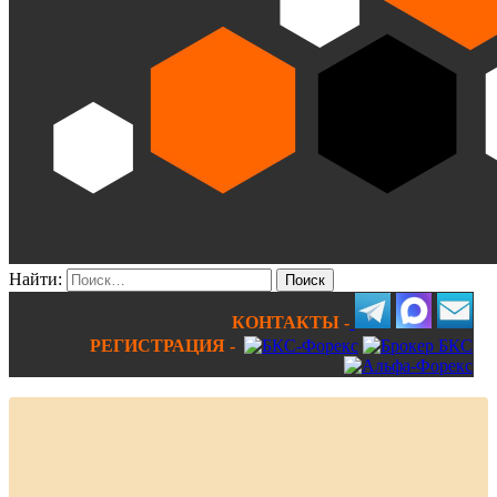
Найти:
КОНТАКТЫ -
РЕГИСТРАЦИЯ -