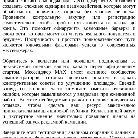
прямой контакт с менеджером. Мессенджер MAX позволяет
создавать сложные сценарии взаимодействия, которые могут
обрабатывать первичные запросы без участия человека.
Проведите контрольную закупку или регистрацию
самостоятельно, чтобы пройти путь клиента от начала до
конца. Это поможет обнаружить возможные барьеры и
сложности, которые могут отпугнуть реального покупателя в
будущем. Прозрачность и простота пользовательского пути
являются ключевыми факторами успеха в современных
мессенджерах.
Обратитесь к коллегам или лояльным подписчикам за
независимой оценкой вашего канала перед официальным
стартом. Мессенджер MAX имеет активное сообщество
администраторов, готовых делиться опытом и давать
конструктивные советы по улучшению площадок. Свежий
взгляд со стороны часто помогает заметить очевидные
ошибки, которые замыливаются у владельца при ежедневной
работе. Внесите необходимые правки на основе полученных
отзывов, чтобы сделать ваш ресурс максимально
привлекательным для широкой публики. Коллективный разум
и экспертное мнение значительно повышают шансы на
успешный запуск рекламной кампании.
Завершите этап тестирования анализом собранных данных и
составлением финального плана размещения. Мессенджер