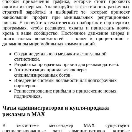
способы привлечения трафика, которые стоит пробовать
одними из первых. Анализируйте эффективность различных
стратегий заработка и выбирайте те, которые приносят
наибольший профит при минимальных репутационных
рисках. Участвуйте в тематических подборках и партнерских
программах, чтобы расширять охваты и привлекать новую
кровь в ваше сообщество. Постоянное движение вперед и
поиск новых возможностей — ключ к процветанию в
динамичном мире мобильных коммуникаций.
Создание детального медиакита с актуальной
статистикой.
Разработка прозрачных правил для рекламодателей.
Автоматизация приема заявок через
специализированных ботов.
Внедрение системы лояльности для долгосрочных
партнеров.
Реинвестирование прибыли в привлечение новых
подписчиков.
Чаты администраторов и купля-продажа
рекламы в MAX
В экосистеме мессенджер MAX существуют
специализированные чаты администраторов, которые