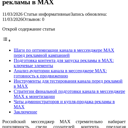
рекламы в MAX
11/03/2026
Статьи информативные
Запись обновлена:
11/03/2026
Отзывов: 0
Открой содержание статьи
Шаги по оптимизации канала в мессенджере MAX
перед рекламной кампанией
Подготовка контента для запуска рекламы в MAX:
ключевые элементы
Анализ аудитории канала в мессенджере MAX:
готовность к продвижению
Инструменты для тестирования канала перед рекламой
в MAX
Стратегии финальной подготовки канала в мессенджере
MAX к монетизации
Чаты администраторов и купля-продажа рекламы в
MAX
Заключение
Российский мессенджер MAX стремительно набирает
популярность среди создателей контента, предлагая