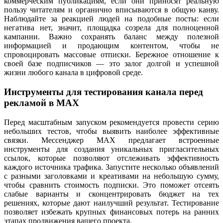
коммерческим публикациям, если они приносят реальную
пользу читателям и органично вписываются в общую канву.
Наблюдайте за реакцией людей на подобные посты: если
негатива нет, значит, площадка созрела для полноценной
кампании. Важно сохранять баланс между полезной
информацией и продающим контентом, чтобы не
спровоцировать массовые отписки. Бережное отношение к
своей базе подписчиков — это залог долгой и успешной
жизни любого канала в цифровой среде.
Инструменты для тестирования канала перед
рекламой в MAX
Перед масштабным запуском рекомендуется провести серию
небольших тестов, чтобы выявить наиболее эффективные
связки. Мессенджер MAX предлагает встроенные
инструменты для создания уникальных пригласительных
ссылок, которые позволяют отслеживать эффективность
каждого источника трафика. Запустите несколько объявлений
с разными заголовками и креативами на небольшую сумму,
чтобы сравнить стоимость подписки. Это поможет отсеять
слабые варианты и сконцентрировать бюджет на тех
решениях, которые дают наилучший результат. Тестирование
позволяет избежать крупных финансовых потерь на ранних
этапах продвижения вашего проекта.