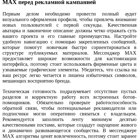
MAX перед рекламной кампанией
Первым делом необходимо провести полный аудит
визуального оформления профиля, чтобы привлечь внимание
новых пользователей с первой секунды. Качественная
аватарка и лаконичное описание должны четко отражать суть
вашего проекта и его главные преимущества. Настройте
удобную навигацию с помощью закрепленных сообщений,
которые помогут новичкам быстро сориентироваться в
структуре публикуемых материалов. Мессенджер MAX
предоставляет широкие возможности для кастомизации
интерфейса, поэтому стоит использовать фирменные цвета и
узнаваемые графические элементы. Убедитесь, что ссылка на
ваш ресурс легко читается и лишена избыточных символов,
мешающих восприятию бренда.
Техническая готовность подразумевает отсутствие пустых
разделов и корректную работу всех встроенных ботов-
помощников. Обязательно проверьте работоспособность
обратной связи, чтобы потенциальные рекламодатели или
подписчики могли оперативно связаться с владельцем.
Рекомендуется заполнить ленту минимум десятью
качественными постами, которые создадут ощущение живого
и динамично развивающегося сообщества. В мессенджере
MAX алгоритмы ценят вовлеченность, поэтому стоит заранее