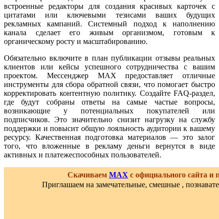
встроенные редакторы для создания красивых карточек с
цитатами или ключевыми тезисами ваших будущих
рекламных кампаний. Системный подход к наполнению
канала сделает его живым организмом, готовым к
органическому росту и масштабированию.
Обязательно включите в план публикации отзывы реальных
клиентов или кейсы успешного сотрудничества с вашим
проектом. Мессенджер MAX предоставляет отличные
инструменты для сбора обратной связи, что помогает быстро
корректировать контентную политику. Создайте FAQ-раздел,
где будут собраны ответы на самые частые вопросы,
возникающие у потенциальных покупателей или
подписчиков. Это значительно снизит нагрузку на службу
поддержки и повысит общую лояльность аудитории к вашему
ресурсу. Качественная подготовка материалов — это залог
того, что вложенные в рекламу деньги вернутся в виде
активных и платежеспособных пользователей.
Скачиваем
MAX
с официального сайта и
Приглашаем на замечательные, смешные , познават