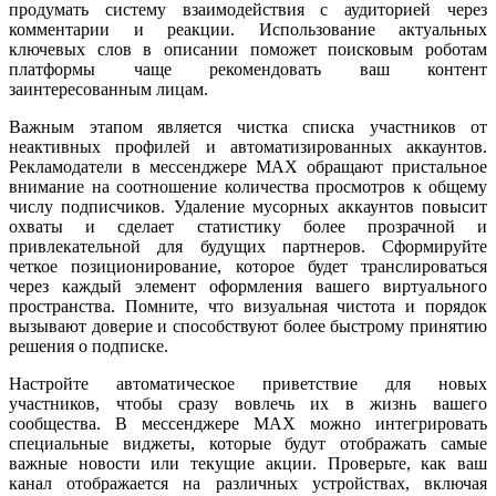
продумать систему взаимодействия с аудиторией через
комментарии и реакции. Использование актуальных
ключевых слов в описании поможет поисковым роботам
платформы чаще рекомендовать ваш контент
заинтересованным лицам.
Важным этапом является чистка списка участников от
неактивных профилей и автоматизированных аккаунтов.
Рекламодатели в мессенджере MAX обращают пристальное
внимание на соотношение количества просмотров к общему
числу подписчиков. Удаление мусорных аккаунтов повысит
охваты и сделает статистику более прозрачной и
привлекательной для будущих партнеров. Сформируйте
четкое позиционирование, которое будет транслироваться
через каждый элемент оформления вашего виртуального
пространства. Помните, что визуальная чистота и порядок
вызывают доверие и способствуют более быстрому принятию
решения о подписке.
Настройте автоматическое приветствие для новых
участников, чтобы сразу вовлечь их в жизнь вашего
сообщества. В мессенджере MAX можно интегрировать
специальные виджеты, которые будут отображать самые
важные новости или текущие акции. Проверьте, как ваш
канал отображается на различных устройствах, включая