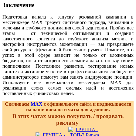
Заключение
Подготовка канала к запуску рекламной кампании в
мессенджере MAX требует системного подхода, внимания к
мелочам и глубокого понимания своей аудитории. Пройдя все
этапы — от технической оптимизации и создания
качественного контента до глубокого анализа метрик и
настройки инструментов монетизации — вы превращаете
свой ресурс в эффективный бизнес-инструмент. Помните, что
успех в этой сфере зависит не только от вложенных
бюджетов, но и от искреннего желания давать пользу своим
подписчикам. Постоянное развитие, тестирование новых
гипотез и активное участие в профессиональном сообществе
администраторов помогут вам занять лидирующие позиции.
Используйте все возможности мессенджера MAX для
реализации своих самых смелых идей и достижения
поставленных финансовых целей.
Скачиваем
MAX
с официального сайта и подписываемся
на наши каналы и чаты для админов.
В этих чатах можно покупать / продавать
рекламу