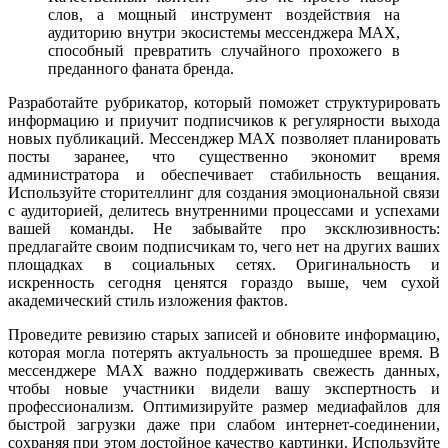
слов, а мощный инструмент воздействия на
аудиторию внутри экосистемы мессенджера MAX,
способный превратить случайного прохожего в
преданного фаната бренда.
Разработайте рубрикатор, который поможет структурировать
информацию и приучит подписчиков к регулярности выхода
новых публикаций. Мессенджер MAX позволяет планировать
посты заранее, что существенно экономит время
администратора и обеспечивает стабильность вещания.
Используйте сторителлинг для создания эмоциональной связи
с аудиторией, делитесь внутренними процессами и успехами
вашей команды. Не забывайте про эксклюзивность:
предлагайте своим подписчикам то, чего нет на других ваших
площадках в социальных сетях. Оригинальность и
искренность сегодня ценятся гораздо выше, чем сухой
академический стиль изложения фактов.
Проведите ревизию старых записей и обновите информацию,
которая могла потерять актуальность за прошедшее время. В
мессенджере MAX важно поддерживать свежесть данных,
чтобы новые участники видели вашу экспертность и
профессионализм. Оптимизируйте размер медиафайлов для
быстрой загрузки даже при слабом интернет-соединении,
сохраняя при этом достойное качество картинки. Используйте