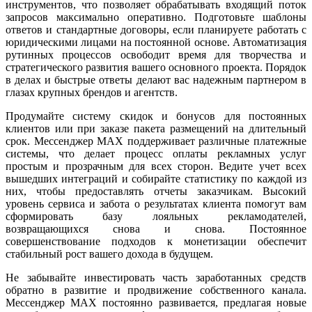
инструментов, что позволяет обрабатывать входящий поток
запросов максимально оперативно. Подготовьте шаблоны
ответов и стандартные договоры, если планируете работать с
юридическими лицами на постоянной основе. Автоматизация
рутинных процессов освободит время для творчества и
стратегического развития вашего основного проекта. Порядок
в делах и быстрые ответы делают вас надежным партнером в
глазах крупных брендов и агентств.
Продумайте систему скидок и бонусов для постоянных
клиентов или при заказе пакета размещений на длительный
срок. Мессенджер MAX поддерживает различные платежные
системы, что делает процесс оплаты рекламных услуг
простым и прозрачным для всех сторон. Ведите учет всех
вышедших интеграций и собирайте статистику по каждой из
них, чтобы предоставлять отчеты заказчикам. Высокий
уровень сервиса и забота о результатах клиента помогут вам
сформировать базу лояльных рекламодателей,
возвращающихся снова и снова. Постоянное
совершенствование подходов к монетизации обеспечит
стабильный рост вашего дохода в будущем.
Не забывайте инвестировать часть заработанных средств
обратно в развитие и продвижение собственного канала.
Мессенджер MAX постоянно развивается, предлагая новые