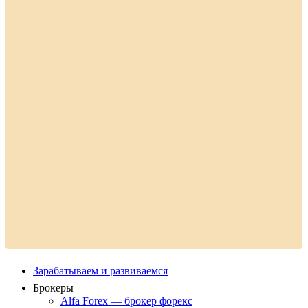
Зарабатываем и развиваемся
Брокеры
Alfa Forex — брокер форекс