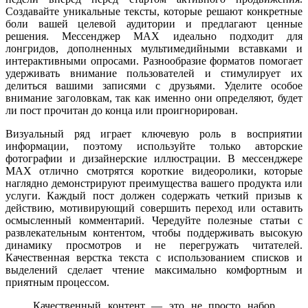
Создавайте уникальные тексты, которые решают конкретные
боли вашей целевой аудитории и предлагают ценные
решения. Мессенджер MAX идеально подходит для
лонгридов, дополненных мультимедийными вставками и
интерактивными опросами. Разнообразие форматов помогает
удерживать внимание пользователей и стимулирует их
делиться вашими записями с друзьями. Уделите особое
внимание заголовкам, так как именно они определяют, будет
ли пост прочитан до конца или проигнорирован.
Визуальный ряд играет ключевую роль в восприятии
информации, поэтому используйте только авторские
фотографии и дизайнерские иллюстрации. В мессенджере
MAX отлично смотрятся короткие видеоролики, которые
наглядно демонстрируют преимущества вашего продукта или
услуги. Каждый пост должен содержать четкий призыв к
действию, мотивирующий совершить переход или оставить
осмысленный комментарий. Чередуйте полезные статьи с
развлекательным контентом, чтобы поддерживать высокую
динамику просмотров и не перегружать читателей.
Качественная верстка текста с использованием списков и
выделений сделает чтение максимально комфортным и
приятным процессом.
Качественный контент — это не просто набор