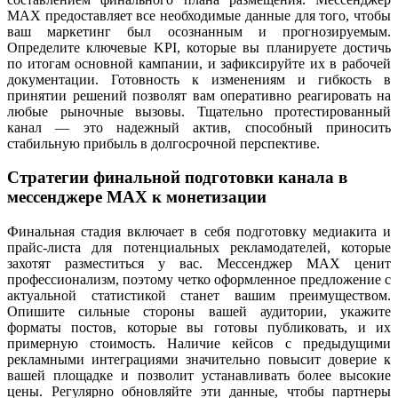
MAX предоставляет все необходимые данные для того, чтобы
ваш маркетинг был осознанным и прогнозируемым.
Определите ключевые KPI, которые вы планируете достичь
по итогам основной кампании, и зафиксируйте их в рабочей
документации. Готовность к изменениям и гибкость в
принятии решений позволят вам оперативно реагировать на
любые рыночные вызовы. Тщательно протестированный
канал — это надежный актив, способный приносить
стабильную прибыль в долгосрочной перспективе.
Стратегии финальной подготовки канала в
мессенджере MAX к монетизации
Финальная стадия включает в себя подготовку медиакита и
прайс-листа для потенциальных рекламодателей, которые
захотят разместиться у вас. Мессенджер MAX ценит
профессионализм, поэтому четко оформленное предложение с
актуальной статистикой станет вашим преимуществом.
Опишите сильные стороны вашей аудитории, укажите
форматы постов, которые вы готовы публиковать, и их
примерную стоимость. Наличие кейсов с предыдущими
рекламными интеграциями значительно повысит доверие к
вашей площадке и позволит устанавливать более высокие
цены. Регулярно обновляйте эти данные, чтобы партнеры