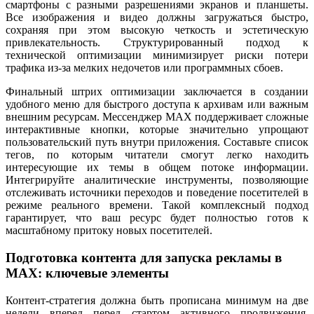
смартфоны с разными разрешениями экранов и планшеты.
Все изображения и видео должны загружаться быстро,
сохраняя при этом высокую четкость и эстетическую
привлекательность. Структурированный подход к
технической оптимизации минимизирует риски потери
трафика из-за мелких недочетов или программных сбоев.
Финальный штрих оптимизации заключается в создании
удобного меню для быстрого доступа к архивам или важным
внешним ресурсам. Мессенджер MAX поддерживает сложные
интерактивные кнопки, которые значительно упрощают
пользовательский путь внутри приложения. Составьте список
тегов, по которым читатели смогут легко находить
интересующие их темы в общем потоке информации.
Интегрируйте аналитические инструменты, позволяющие
отслеживать источники переходов и поведение посетителей в
режиме реального времени. Такой комплексный подход
гарантирует, что ваш ресурс будет полностью готов к
масштабному притоку новых посетителей.
Подготовка контента для запуска рекламы в
MAX: ключевые элементы
Контент-стратегия должна быть прописана минимум на две
недели вперед перед стартом активного продвижения.