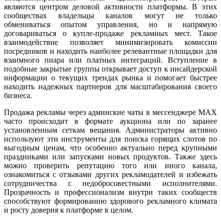
являются центром деловой активности платформы. В этих
сообществах владельцы каналов могут не только
обмениваться опытом управления, но и напрямую
договариваться о купле-продаже рекламных мест. Такое
взаимодействие позволяет минимизировать комиссии
посредников и находить наиболее релевантные площадки для
взаимного пиара или платных интеграций. Вступление в
подобные закрытые группы открывает доступ к инсайдерской
информации о текущих трендах рынка и помогает быстрее
находить надежных партнеров для масштабирования своего
бизнеса.
Продажа рекламы через админские чаты в мессенджере MAX
часто происходит в формате аукциона или по заранее
установленным сеткам вещания. Администраторы активно
используют эти инструменты для поиска горящих слотов по
выгодным ценам, что особенно актуально перед крупными
праздниками или запусками новых продуктов. Также здесь
можно проверить репутацию того или иного канала,
ознакомиться с отзывами других рекламодателей и избежать
сотрудничества с недобросовестными исполнителями.
Прозрачность и профессионализм внутри таких сообществ
способствуют формированию здорового рекламного климата
и росту доверия к платформе в целом.