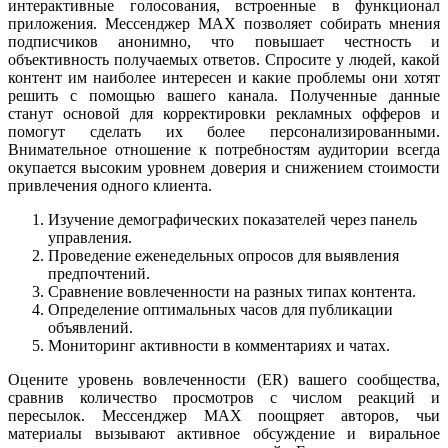
интерактивные голосования, встроенные в функционал
приложения. Мессенджер MAX позволяет собирать мнения
подписчиков анонимно, что повышает честность и
объективность получаемых ответов. Спросите у людей, какой
контент им наиболее интересен и какие проблемы они хотят
решить с помощью вашего канала. Полученные данные
станут основой для корректировки рекламных офферов и
помогут сделать их более персонализированными.
Внимательное отношение к потребностям аудитории всегда
окупается высоким уровнем доверия и снижением стоимости
привлечения одного клиента.
Изучение демографических показателей через панель
управления.
Проведение еженедельных опросов для выявления
предпочтений.
Сравнение вовлеченности на разных типах контента.
Определение оптимальных часов для публикации
объявлений.
Мониторинг активности в комментариях и чатах.
Оцените уровень вовлеченности (ER) вашего сообщества,
сравнив количество просмотров с числом реакций и
пересылок. Мессенджер MAX поощряет авторов, чьи
материалы вызывают активное обсуждение и виральное