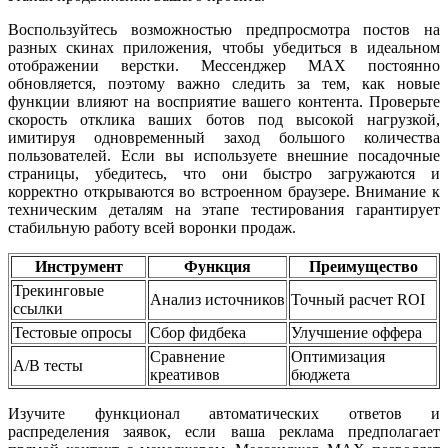
Воспользуйтесь возможностью предпросмотра постов на
разных скинах приложения, чтобы убедиться в идеальном
отображении верстки. Мессенджер MAX постоянно
обновляется, поэтому важно следить за тем, как новые
функции влияют на восприятие вашего контента. Проверьте
скорость отклика ваших ботов под высокой нагрузкой,
имитируя одновременный заход большого количества
пользователей. Если вы используете внешние посадочные
страницы, убедитесь, что они быстро загружаются и
корректно открываются во встроенном браузере. Внимание к
техническим деталям на этапе тестирования гарантирует
стабильную работу всей воронки продаж.
Инструмент
Функция
Преимущество
Трекинговые
Анализ источников
Точный расчет ROI
ссылки
Тестовые опросы
Сбор фидбека
Улучшение оффера
Сравнение
Оптимизация
A/B тесты
креативов
бюджета
Изучите функционал автоматических ответов и
распределения заявок, если ваша реклама предполагает