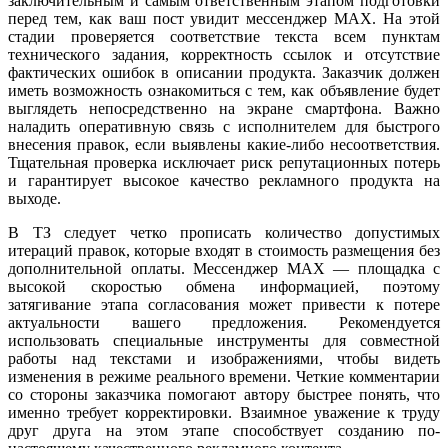
заключительным и самым ответственным этапом подготовки
перед тем, как ваш пост увидит мессенджер MAX. На этой
стадии проверяется соответствие текста всем пунктам
технического задания, корректность ссылок и отсутствие
фактических ошибок в описании продукта. Заказчик должен
иметь возможность ознакомиться с тем, как объявление будет
выглядеть непосредственно на экране смартфона. Важно
наладить оперативную связь с исполнителем для быстрого
внесения правок, если выявлены какие-либо несоответствия.
Тщательная проверка исключает риск репутационных потерь
и гарантирует высокое качество рекламного продукта на
выходе.
В ТЗ следует четко прописать количество допустимых
итераций правок, которые входят в стоимость размещения без
дополнительной оплаты. Мессенджер MAX — площадка с
высокой скоростью обмена информацией, поэтому
затягивание этапа согласования может привести к потере
актуальности вашего предложения. Рекомендуется
использовать специальные инструменты для совместной
работы над текстами и изображениями, чтобы видеть
изменения в режиме реального времени. Четкие комментарии
со стороны заказчика помогают автору быстрее понять, что
именно требует корректировки. Взаимное уважение к труду
друг друга на этом этапе способствует созданию по-