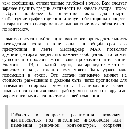
чем сообщения, отправленные глубокой ночью. Вам следует
заранее изучить график активности на канале автора, чтобы
выбрать наиболее благоприятное окно для старта.
Соблюдение графика дисциплинирует обе стороны процесса
и гарантирует своевременное выполнение всех обязательств
по контракту.
Помимо времени публикации, важно оговорить длительность
нахождения поста в топе канала и общий срок его
присутствия в ленте. Мессенджер MAX позволяет
администраторам закреплять важные сообщения, что может
существенно продлить жизнь вашей рекламной интеграции.
Укажите в ТЗ, на какой период вы арендуете место «в
закрепе» и когда именно пост может быть удален или
перемещен в архив. Эти детали напрямую влияют на
стоимость размещения и должны быть четко прописаны для
избежания спорных моментов. Планирование сроков
помогает синхронизировать работу мессенджера с другими
маркетинговыми активностями вашей компании.
Гибкость в вопросах расписания позволяет
адаптироваться под внезапные инфоповоды или
изменения рыночной конъюнктуры, сохраняя