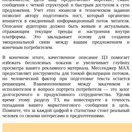
сообщения с четкой структурой и быстрым доступом к сути
предложения. Учет этих нюансов в техническом задании
позволит автору подготовить пост, который органично
впишется в ежедневный информационный поток читателя.
Описание аудитории должно быть живым и актуальным,
отражающим текущие тренды и настроения внутри
платформы. Это закладывает основу для создания
эмоциональной связи между вашим предложением и
конечным потребителем.
В конечном итоге, качественное описание ЦЗ помогает
избежать бесполезных показов и увеличивает глубину
просмотра вашего рекламного материала. Мессенджер MAX
предоставляет инструменты для тонкой фильтрации потоков,
но человеческий фактор при подготовке текста остается
решающим. Взаимопонимание между заказчиком и
исполнителем в вопросе портрета потребителя — это залог
долгосрочного и продуктивного сотрудничества. Уделяя
время этому разделу ТЗ, вы инвестируете в точность
попадания вашего маркетингового сообщения в цель.
Помните, что за каждой цифрой в статистике стоит реальный
человек со своими интересами и предпочтениями.