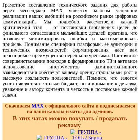
Грамотное составление технического задания для работы
через мессенджер MAX является залогом успешной
реализации ваших амбиций на российском рынке цифровых
коммуникаций. Мы подробно рассмотрели каждый
критический этап — от постановки глобальных целей до
финального согласования мельчайших деталей креатива, что
позволяет минимизировать ошибки и максимизировать
прибыль. Понимание специфики платформы, ее аудитории и
технических возможностей форматирования дает вам
неоспоримое преимущество перед конкурентами. Постоянное
совершенствование подходов к формированию ТЗ и активное
использование инструментов административного
взаимодействия обеспечат вашему бренду стабильный рост и
высокую лояльность пользователей. Помните, что залогом
успеха является не только бюджет, но и внимание к деталям,
уважение к автору контента и четкость в постановке каждой
задачи.
Скачиваем
MAX
с официального сайта и подписываемся
на наши каналы и чаты для админов.
В этих чатах можно покупать / продавать
рекламу