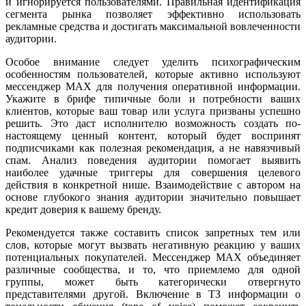
и игнорируется пользователями. Правильная идентификация
сегмента рынка позволяет эффективно использовать
рекламные средства и достигать максимальной вовлеченности
аудитории.
Особое внимание следует уделить психографическим
особенностям пользователей, которые активно используют
мессенджер MAX для получения оперативной информации.
Укажите в брифе типичные боли и потребности ваших
клиентов, которые ваш товар или услуга призваны успешно
решить. Это даст исполнителю возможность создать по-
настоящему ценный контент, который будет воспринят
подписчиками как полезная рекомендация, а не навязчивый
спам. Анализ поведения аудитории помогает выявить
наиболее удачные триггеры для совершения целевого
действия в конкретной нише. Взаимодействие с автором на
основе глубокого знания аудитории значительно повышает
кредит доверия к вашему бренду.
Рекомендуется также составить список запретных тем или
слов, которые могут вызвать негативную реакцию у ваших
потенциальных покупателей. Мессенджер MAX объединяет
различные сообщества, и то, что приемлемо для одной
группы, может быть категорически отвергнуто
представителями другой. Включение в ТЗ информации о