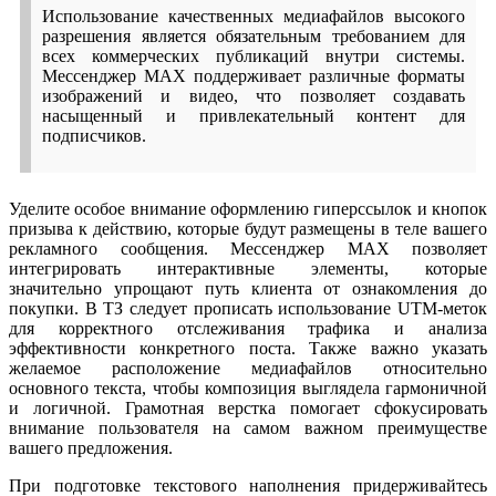
Использование качественных медиафайлов высокого
разрешения является обязательным требованием для
всех коммерческих публикаций внутри системы.
Мессенджер MAX поддерживает различные форматы
изображений и видео, что позволяет создавать
насыщенный и привлекательный контент для
подписчиков.
Уделите особое внимание оформлению гиперссылок и кнопок
призыва к действию, которые будут размещены в теле вашего
рекламного сообщения. Мессенджер MAX позволяет
интегрировать интерактивные элементы, которые
значительно упрощают путь клиента от ознакомления до
покупки. В ТЗ следует прописать использование UTM-меток
для корректного отслеживания трафика и анализа
эффективности конкретного поста. Также важно указать
желаемое расположение медиафайлов относительно
основного текста, чтобы композиция выглядела гармоничной
и логичной. Грамотная верстка помогает сфокусировать
внимание пользователя на самом важном преимуществе
вашего предложения.
При подготовке текстового наполнения придерживайтесь