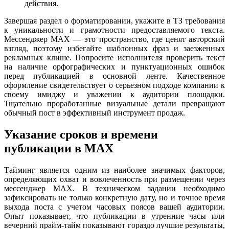
действия.
Завершая раздел о форматировании, укажите в ТЗ требования
к уникальности и грамотности предоставляемого текста.
Мессенджер MAX — это пространство, где ценят авторский
взгляд, поэтому избегайте шаблонных фраз и заезженных
рекламных клише. Попросите исполнителя проверить текст
на наличие орфографических и пунктуационных ошибок
перед публикацией в основной ленте. Качественное
оформление свидетельствует о серьезном подходе компании к
своему имиджу и уважении к аудитории площадки.
Тщательно проработанные визуальные детали превращают
обычный пост в эффективный инструмент продаж.
Указание сроков и времени
публикации в MAX
Тайминг является одним из наиболее значимых факторов,
определяющих охват и вовлеченность при размещении через
мессенджер MAX. В техническом задании необходимо
зафиксировать не только конкретную дату, но и точное время
выхода поста с учетом часовых поясов вашей аудитории.
Опыт показывает, что публикации в утренние часы или
вечерний прайм-тайм показывают гораздо лучшие результаты,