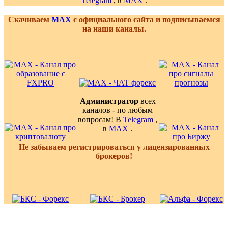
Telegram
, в
MAX
.
Скачиваем
MAX
с официального сайта и подписываемся
на наши каналы.
Администратор
всех
каналов - по любым
вопросам! В
Telegram
,
в
MAX
.
Не забываем регистрироваться у лицензированных
брокеров!