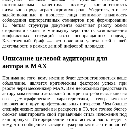
потенциальным клиентом, поэтому консистентность
визуального ряда играет огромную роль. Убедитесь, что все
задействованные в процессе лица понимают значимость
соблюдения корпоративных стандартов при формировании
ТЗ. Четкая структура документа облегчает работу обеим
сторонам и сводит к минимуму вероятность возникновения
конфликтных ситуаций из-за неоправданных надежд.
Качественный бриф — это половина успеха всей вашей
деятельности в рамках данной цифровой площадки.
Описание целевой аудитории для
автора в MAX
Понимание того, кому именно будет демонстрироваться ваше
объявление, является критическим фактором успеха при
работе через мессенджер MAX. Вам необходимо предоставить
автору максимально детальный портрет потребителя, включая
его демографические характеристики, географическое
положение и круг профессиональных интересов. Чем больше
специфических деталей вы раскроете в ТЗ, тем точнее блогер
сможет адаптировать свой привычный стиль изложения под
ваш продукт. Игнорирование этого аспекта часто ведет к
тому, что сообщение выглядит чужеродным в ленте новостей