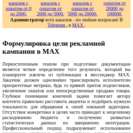
Администратор
всех каналов - по любым вопросам! В
Telegram
, в
MAX
.
Формулировка цели рекламной
кампании в MAX
Первостепенным этапом при подготовке документации
является четкое определение того результата, который вы
планируете извлечь из публикации в мессенджер MAX.
Заказчик должен однозначно транслировать исполнителю
приоритетные метрики, будь то прямой приток подписчиков,
увеличение охватов или непосредственные продажи товара.
Глубокое понимание конечной задачи помогает автору
контента правильно расставить акценты и подобрать нужную
тональность для обращения к своей лояльной аудитории.
Отсутствие конкретики в целях часто приводит к нецелевому
расходованию бюджета и получению размытых
статистических данных по завершении интеграции.
Профессиональный подход подразумевает использование