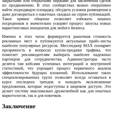
закрытыми или открытыми биржами для заключения сделок
по продвижению. В этих сообществах можно оперативно
найти подходящую площадку, обсудить условия размещения и
даже договориться о пакетных скидках на серию публикаций.
Такое прямое общение позволяет избежать лишних
посредников и значительно ускоряет процесс запуска новых
маркетинговых инициатив для любого бизнеса.
Именно в этих чатах формируется рыночная стоимость
рекламных мест и публикуются актуальные прайс-листы
наиболее популярных ресурсов. Мессенджер MAX поощряет
прозрачность в вопросах купли-продажи трафика, что
помогает рекламодателям выбирать наиболее надежных
партнеров для сотрудничества. Администраторы часто
делятся там кейсами успешных интеграций и внутренней
статистикой, что упрощает процесс первичного анализа
эффективности будущих вложений. Использование таких
специализированных групп позволяет всегда оставаться в
курсе последних трендов и находить эксклюзивные
предложения, которые недоступны в широком доступе. Это
делает систему максимально дружелюбной как для опытных
маркетологов, так и для новичков.
Заключение