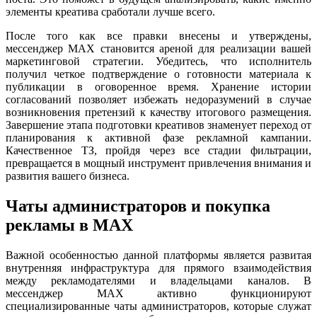
элементы креатива сработали лучше всего.
После того как все правки внесены и утверждены,
мессенджер MAX становится ареной для реализации вашей
маркетинговой стратегии. Убедитесь, что исполнитель
получил четкое подтверждение о готовности материала к
публикации в оговоренное время. Хранение истории
согласований позволяет избежать недоразумений в случае
возникновения претензий к качеству итогового размещения.
Завершение этапа подготовки креативов знаменует переход от
планирования к активной фазе рекламной кампании.
Качественное ТЗ, пройдя через все стадии фильтрации,
превращается в мощный инструмент привлечения внимания и
развития вашего бизнеса.
Чаты администраторов и покупка
рекламы в MAX
Важной особенностью данной платформы является развитая
внутренняя инфраструктура для прямого взаимодействия
между рекламодателями и владельцами каналов. В
мессенджер MAX активно функционируют
специализированные чаты администраторов, которые служат