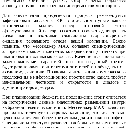
измеримых критериев успеха, которые легко поддаются
анализу с помощью встроенных инструментов мониторинга.
Для обеспечения прозрачности процесса рекомендуется
зафиксировать желаемые KPI в отдельном пункте вашего
технического задания перед отправкой. Четко
сформулированный вектор развития позволяет адаптировать
визуальные и текстовые компоненты под конкретные
ожидания рекламного отдела вашей компании. Важно
помнить, что мессенджер MAX обладает специфическими
алгоритмами выдачи контента, которые стоит учитывать при
планировании ожидаемого охвата. Качественная постановка
задачи выступает гарантией того, что созданный креатив
будет резонировать с интересами читателей и побуждать их к
активному действию. Правильная интеграция коммерческого
предложения в информационное пространство канала требует
максимальной честности и открытости в диалоге с
администратором ресурса.
При планировании бюджета на продвижение стоит опираться
на исторические данные аналогичных размещений внутри
выбранной тематической ниши. Мессенджер MAX позволяет
проводить точечную настройку кампаний, что делает этап
целеполагания еще более критичным для итогового профита.
Специалисты советуют разделять глобальные маркетинговые
стратегии на более мелкие, локальные задачи для каждой