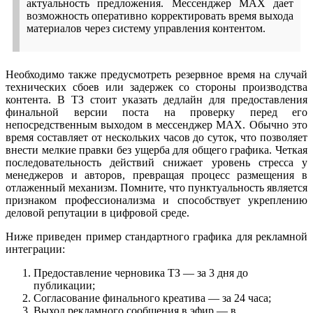
актуальность предложения. Мессенджер MAX дает
возможность оперативно корректировать время выхода
материалов через систему управления контентом.
Необходимо также предусмотреть резервное время на случай
технических сбоев или задержек со стороны производства
контента. В ТЗ стоит указать дедлайн для предоставления
финальной версии поста на проверку перед его
непосредственным выходом в мессенджер MAX. Обычно это
время составляет от нескольких часов до суток, что позволяет
внести мелкие правки без ущерба для общего графика. Четкая
последовательность действий снижает уровень стресса у
менеджеров и авторов, превращая процесс размещения в
отлаженный механизм. Помните, что пунктуальность является
признаком профессионализма и способствует укреплению
деловой репутации в цифровой среде.
Ниже приведен пример стандартного графика для рекламной
интеграции:
Предоставление черновика ТЗ — за 3 дня до
публикации;
Согласование финального креатива — за 24 часа;
Выход рекламного сообщения в эфир — в