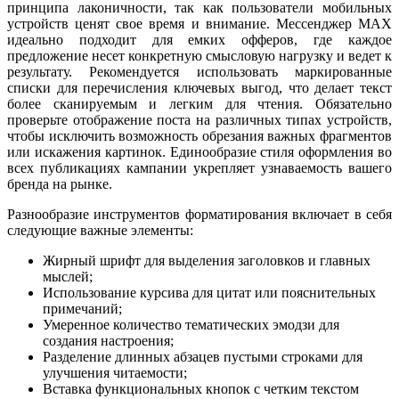
принципа лаконичности, так как пользователи мобильных
устройств ценят свое время и внимание. Мессенджер MAX
идеально подходит для емких офферов, где каждое
предложение несет конкретную смысловую нагрузку и ведет к
результату. Рекомендуется использовать маркированные
списки для перечисления ключевых выгод, что делает текст
более сканируемым и легким для чтения. Обязательно
проверьте отображение поста на различных типах устройств,
чтобы исключить возможность обрезания важных фрагментов
или искажения картинок. Единообразие стиля оформления во
всех публикациях кампании укрепляет узнаваемость вашего
бренда на рынке.
Разнообразие инструментов форматирования включает в себя
следующие важные элементы:
Жирный шрифт для выделения заголовков и главных
мыслей;
Использование курсива для цитат или пояснительных
примечаний;
Умеренное количество тематических эмодзи для
создания настроения;
Разделение длинных абзацев пустыми строками для
улучшения читаемости;
Вставка функциональных кнопок с четким текстом