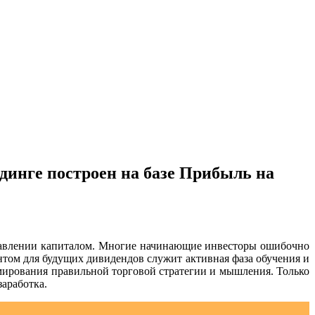
йдинге построен на базе Прибыль на
равлении капиталом. Многие начинающие инвесторы ошибочно
нтом для будущих дивидендов служит активная фаза обучения и
ирования правильной торговой стратегии и мышления. Только
заработка.