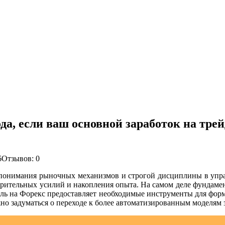
да, если ваш основной заработок на тре
6
Отзывов: 0
го понимания рыночных механизмов и строгой дисциплины в уп
варительных усилий и накопления опыта. На самом деле фундаме
ль на Форекс предоставляет необходимые инструменты для форм
но задуматься о переходе к более автоматизированным моделям 