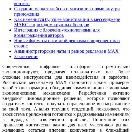
контент
Создание маркетплейсов и магазинов прямо внутри
приложения
Как изменится будущее монетизации в мессенджере
МАКС с приходом крупных брендов
Интеграция с блокчейн-технологиями для
вознаграждения авторов
Новые форматы нативной рекламы в видеолентах и
сторис
Администраторские чаты и рынок рекламы в MAX
Заключение
Современные цифровые платформы стремительно
эволюционируют, предлагая пользователям все более
сложные инструменты для взаимодействия и заработка.
Российский мессенджер MAX становится ярким примером
такой трансформации, объединяя коммуникацию с мощными
экономическими механизмами. Разработчики активно
внедряют инновационные решения, которые позволяют
создателям контента получать справедливое вознаграждение
за свой труд. Анализ текущих тенденций показывает, что
экосистема приложения готовится к радикальным изменениям
в подходах к извлечению прибыли. Понимание этих
процессов критически важно для всех участников рынка,
желающих остаться впереди конкурентов в ближайшей