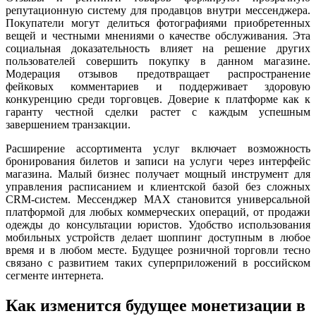
репутационную систему для продавцов внутри мессенджера.
Покупатели могут делиться фотографиями приобретенных
вещей и честными мнениями о качестве обслуживания. Эта
социальная доказательность влияет на решение других
пользователей совершить покупку в данном магазине.
Модерация отзывов предотвращает распространение
фейковых комментариев и поддерживает здоровую
конкуренцию среди торговцев. Доверие к платформе как к
гаранту честной сделки растет с каждым успешным
завершением транзакции.
Расширение ассортимента услуг включает возможность
бронирования билетов и записи на услуги через интерфейс
магазина. Малый бизнес получает мощный инструмент для
управления расписанием и клиентской базой без сложных
CRM-систем. Мессенджер MAX становится универсальной
платформой для любых коммерческих операций, от продажи
одежды до консультации юристов. Удобство использования
мобильных устройств делает шоппинг доступным в любое
время и в любом месте. Будущее розничной торговли тесно
связано с развитием таких суперприложений в российском
сегменте интернета.
Как изменится будущее монетизации в