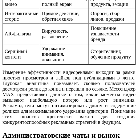
видео
полный экран
продукта, эмоции
Интерактивные
Прямое действие,
Опросы, сбор
сторис
обратная связь
лидов, продажи
Повышение
Вирусность,
AR-фильтры
узнаваемости
развлечение
бренда
Удержание
Серийный
Сторителлинг,
внимания,
контент
обучение продукту
лояльность
Измерение эффективности видеорекламы выходит за рамки
простых просмотров и лайков под публикациями в ленте.
Глубокая аналитика показывает, сколько пользователей
досмотрели ролик до конца и перешли по ссылке. Мессенджер
MAX предоставляет данные о том, какие моменты видео
вызывают наибольшую потерю или рост внимания.
Рекламодатели могут оптимизировать длину и содержание
роликов для максимального удержания аудитории. Понимание
этих нюансов критически важно для создания
конкурентоспособных рекламных стратегий в будущем.
Администраторские чаты и рынок