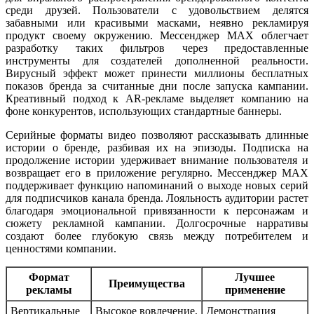
среди друзей. Пользователи с удовольствием делятся
забавными или красивыми масками, неявно рекламируя
продукт своему окружению. Мессенджер MAX облегчает
разработку таких фильтров через предоставленные
инструменты для создателей дополненной реальности.
Вирусный эффект может принести миллионы бесплатных
показов бренда за считанные дни после запуска кампании.
Креативный подход к AR-рекламе выделяет компанию на
фоне конкурентов, использующих стандартные баннеры.
Серийные форматы видео позволяют рассказывать длинные
истории о бренде, разбивая их на эпизоды. Подписка на
продолжение истории удерживает внимание пользователя и
возвращает его в приложение регулярно. Мессенджер MAX
поддерживает функцию напоминаний о выходе новых серий
для подписчиков канала бренда. Лояльность аудитории растет
благодаря эмоциональной привязанности к персонажам и
сюжету рекламной кампании. Долгосрочные нарративы
создают более глубокую связь между потребителем и
ценностями компании.
Формат
Лучшее
Преимущества
рекламы
применение
Вертикальные
Высокое вовлечение,
Демонстрация