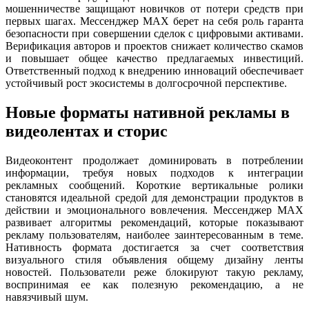
мошенничестве защищают новичков от потери средств при
первых шагах. Мессенджер MAX берет на себя роль гаранта
безопасности при совершении сделок с цифровыми активами.
Верификация авторов и проектов снижает количество скамов
и повышает общее качество предлагаемых инвестиций.
Ответственный подход к внедрению инноваций обеспечивает
устойчивый рост экосистемы в долгосрочной перспективе.
Новые форматы нативной рекламы в
видеолентах и сторис
Видеоконтент продолжает доминировать в потреблении
информации, требуя новых подходов к интеграции
рекламных сообщений. Короткие вертикальные ролики
становятся идеальной средой для демонстрации продуктов в
действии и эмоционального вовлечения. Мессенджер MAX
развивает алгоритмы рекомендаций, которые показывают
рекламу пользователям, наиболее заинтересованным в теме.
Нативность формата достигается за счет соответствия
визуального стиля объявления общему дизайну ленты
новостей. Пользователи реже блокируют такую рекламу,
воспринимая ее как полезную рекомендацию, а не
навязчивый шум.