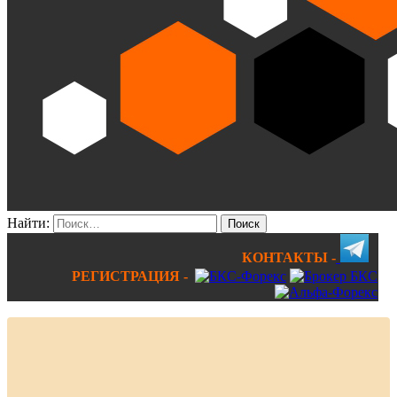
Найти:
КОНТАКТЫ -
РЕГИСТРАЦИЯ -