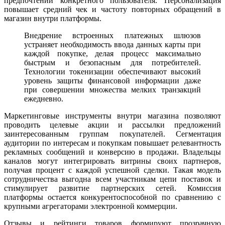
предпочтений конкретного пользователя. Персонализация
повышает средний чек и частоту повторных обращений в
магазин внутри платформы.
Внедрение встроенных платежных шлюзов
устраняет необходимость ввода данных карты при
каждой покупке, делая процесс максимально
быстрым и безопасным для потребителей.
Технологии токенизации обеспечивают высокий
уровень защиты финансовой информации даже
при совершении множества мелких транзакций
ежедневно.
Маркетинговые инструменты внутри магазина позволяют
проводить целевые акции и рассылки предложений
заинтересованным группам покупателей. Сегментация
аудитории по интересам и покупкам повышает релевантность
рекламных сообщений и конверсию в продажи. Владельцы
каналов могут интегрировать витрины своих партнеров,
получая процент с каждой успешной сделки. Такая модель
сотрудничества выгодна всем участникам цепи поставок и
стимулирует развитие партнерских сетей. Комиссия
платформы остается конкурентоспособной по сравнению с
крупными агрегаторами электронной коммерции.
Отзывы и рейтинги товаров формируют прозрачную