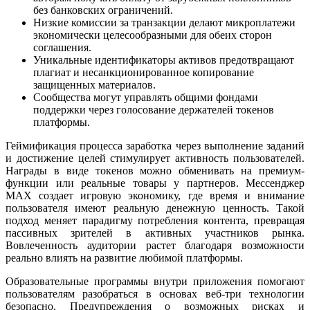
без банковских ограничений.
Низкие комиссии за транзакции делают микроплатежи
экономически целесообразными для обеих сторон
соглашения.
Уникальные идентификаторы активов предотвращают
плагиат и несанкционированное копирование
защищенных материалов.
Сообщества могут управлять общими фондами
поддержки через голосование держателей токенов
платформы.
Геймификация процесса заработка через выполнение заданий
и достижение целей стимулирует активность пользователей.
Награды в виде токенов можно обменивать на премиум-
функции или реальные товары у партнеров. Мессенджер
MAX создает игровую экономику, где время и внимание
пользователя имеют реальную денежную ценность. Такой
подход меняет парадигму потребления контента, превращая
пассивных зрителей в активных участников рынка.
Вовлеченность аудитории растет благодаря возможности
реально влиять на развитие любимой платформы.
Образовательные программы внутри приложения помогают
пользователям разобраться в основах веб-три технологии
безопасно. Предупреждения о возможных рисках и