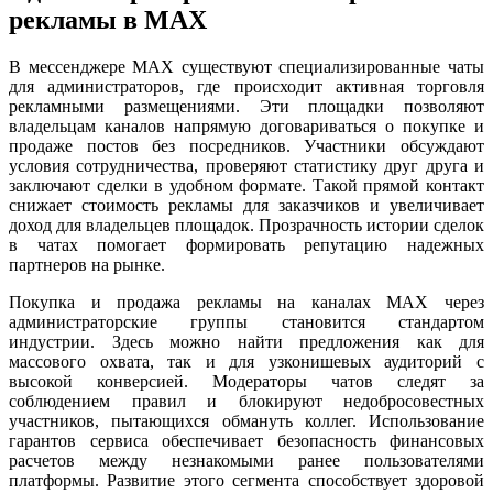
рекламы в MAX
В мессенджере MAX существуют специализированные чаты
для администраторов, где происходит активная торговля
рекламными размещениями. Эти площадки позволяют
владельцам каналов напрямую договариваться о покупке и
продаже постов без посредников. Участники обсуждают
условия сотрудничества, проверяют статистику друг друга и
заключают сделки в удобном формате. Такой прямой контакт
снижает стоимость рекламы для заказчиков и увеличивает
доход для владельцев площадок. Прозрачность истории сделок
в чатах помогает формировать репутацию надежных
партнеров на рынке.
Покупка и продажа рекламы на каналах MAX через
администраторские группы становится стандартом
индустрии. Здесь можно найти предложения как для
массового охвата, так и для узконишевых аудиторий с
высокой конверсией. Модераторы чатов следят за
соблюдением правил и блокируют недобросовестных
участников, пытающихся обмануть коллег. Использование
гарантов сервиса обеспечивает безопасность финансовых
расчетов между незнакомыми ранее пользователями
платформы. Развитие этого сегмента способствует здоровой