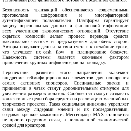
Безопасность транзакций обеспечивается современными
протоколами шифрования и многофакторной
аутентификацией пользователей. Платформа гарантирует
защиту персональных данных и финансовой информации
всех участников экономических отношений. Отсутствие
скрытых комиссий делает процесс перевода средств
максимально честным и предсказуемым для обеих сторон.
Авторы получают деньги на свои счета в кратчайшие сроки,
что улучшает их_cash flow_ и планирование бюджета.
Надежность системы является ключевым фактором
привлечения крупных инфлюенсеров на площадку.
Перспективы развития этого направления включают
внедрение геймифицированных элементов для поощрения
самых активных спонсоров. Специальные значки и
привилегии в чатах станут дополнительным стимулом для
увеличения размеров донатов. Сообщества смогут создавать
коллективные цели сбора средств на реализацию масштабных
творческих проектов. Такая социальная динамика укрепляет
связи между лидерами мнений и их последователями,
создавая крепкое комьюнити. Мессенджер MAX становится
не просто средством связи, а полноценной экономической
средой для креаторов.