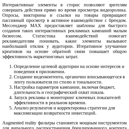
Интерактивные элементы в сторис позволяют зрителям
совершать действия прямо во время просмотра видеоролика.
Опросы, викторины и ссылки на товары превращают
пассивный просмотр в активное взаимодействие с брендом.
Мессенджер MAX предоставляет шаблоны для быстрого
создания таких интерактивных рекламных кампаний малым
бизнесом. Статистика взаимодействий помогает
рекламодателям понимать, какие элементы вызывают
наибольший отклик у аудитории. Итеративное улучшение
креативов на основе обратной связи повышает общую
эффективность маркетинговых затрат.
Определение целевой аудитории на основе интересов и
поведения в приложении.
Создание видеоконтента, органично вписывающегося в
ленту пользователя по стилю и тональности.
Настройка параметров кампании, включая бюджет,
длительность и географический охват показа.
Запуск рекламы и мониторинг ключевых показателей
эффективности в реальном времени.
Анализ результатов и корректировка стратегии для
максимизации возвратности инвестиций.
Augmented reality фильтры становятся мощным инструментом
для вирального распространения брендированного контента