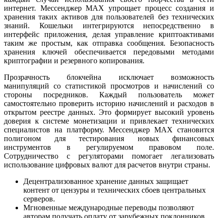
интернет. Мессенджер MAX упрощает процесс создания и
хранения таких активов для пользователей без технических
знаний. Кошельки интегрируются непосредственно в
интерфейс приложения, делая управление криптоактивами
таким же простым, как отправка сообщения. Безопасность
хранения ключей обеспечивается передовыми методами
криптографии и резервного копирования.
Прозрачность блокчейна исключает возможность
манипуляций со статистикой просмотров и начислений со
стороны посредников. Каждый пользователь может
самостоятельно проверить историю начислений и расходов в
открытом реестре данных. Это формирует высокий уровень
доверия к системе монетизации и привлекает технических
специалистов на платформу. Мессенджер MAX становится
полигоном для тестирования новых финансовых
инструментов в регулируемом правовом поле.
Сотрудничество с регуляторами помогает легализовать
использование цифровых валют для расчетов внутри страны.
Децентрализованное хранение данных защищает
контент от цензуры и технических сбоев центральных
серверов.
Мгновенные международные переводы позволяют
авторам получать оплату от зарубежных поклонников