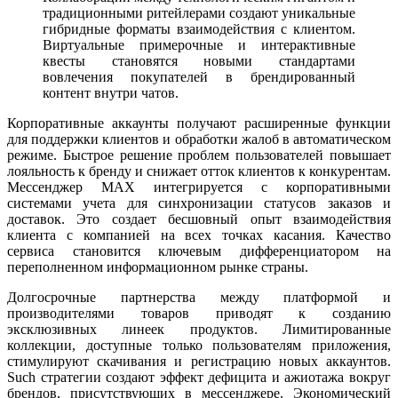
традиционными ритейлерами создают уникальные
гибридные форматы взаимодействия с клиентом.
Виртуальные примерочные и интерактивные
квесты становятся новыми стандартами
вовлечения покупателей в брендированный
контент внутри чатов.
Корпоративные аккаунты получают расширенные функции
для поддержки клиентов и обработки жалоб в автоматическом
режиме. Быстрое решение проблем пользователей повышает
лояльность к бренду и снижает отток клиентов к конкурентам.
Мессенджер MAX интегрируется с корпоративными
системами учета для синхронизации статусов заказов и
доставок. Это создает бесшовный опыт взаимодействия
клиента с компанией на всех точках касания. Качество
сервиса становится ключевым дифференциатором на
переполненном информационном рынке страны.
Долгосрочные партнерства между платформой и
производителями товаров приводят к созданию
эксклюзивных линеек продуктов. Лимитированные
коллекции, доступные только пользователям приложения,
стимулируют скачивания и регистрацию новых аккаунтов.
Such стратегии создают эффект дефицита и ажиотажа вокруг
брендов, присутствующих в мессенджере. Экономический