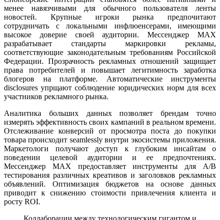
менее навязчивыми для обычного пользователя ленты
новостей. Крупные игроки рынка предпочитают
сотрудничать с локальными инфлюенсерами, имеющими
высокое доверие своей аудитории. Мессенджер MAX
разрабатывает стандарты маркировки рекламы,
соответствующие законодательным требованиям Российской
Федерации. Прозрачность рекламных отношений защищает
права потребителей и повышает легитимность заработка
блогеров на платформе. Автоматические инструменты
disclosures упрщают соблюдение юридических норм для всех
участников рекламного рынка.
Аналитика больших данных позволяет брендам точно
измерять эффективность своих кампаний в реальном времени.
Отслеживание конверсий от просмотра поста до покупки
товара происходит seamlessly внутри экосистемы приложения.
Маркетологи получают доступ к глубоким инсайтам о
поведении целевой аудитории и ее предпочтениях.
Мессенджер MAX предоставляет инструменты для A/B
тестирования различных креативов и заголовков рекламных
объявлений. Оптимизация бюджетов на основе данных
приводит к снижению стоимости привлечения клиента и
росту ROI.
Коллаборации между технологическим гигантом и