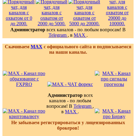
Администратор
всех каналов - по любым вопросам! В
Telegram
, в
MAX
.
Скачиваем
MAX
с официального сайта и подписываемся
на наши каналы.
Администратор
всех
каналов - по любым
вопросам! В
Telegram
,
в
MAX
.
Не забываем регистрироваться у лицензированных
брокеров!