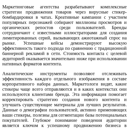
Маркетинговые агентства разрабатывают комплексные
стратегии продвижения товаров через вирусные стикер-
бомбардировки в чатах. Креативные кампании с участием
популярных персонажей собирают миллионы просмотров и
органических репостов среди пользователей. Бренды
сотрудничают с известными иллюстраторами для создания
лимитированных серий, вызывающих ажиотажный спрос на
рынке. Успешные кейсы демонстрируют высокую
эффективность такого подхода по сравнению с традиционной
баннерной рекламой в сети. Стоимость контакта с целевой
аудиторией оказывается значительно ниже при использовании
нативных форматов контента.
Аналитические инструменты позволяют отслеживать
эффективность каждого отдельного изображения в составе
корпоративного набора данных. Маркетологи видят, какие
стикеры чаще всего отправляются и в каких контекстах они
используются клиентами бренда. Эта информация помогает
корректировать стратегию создания нового контента и
улучшать существующие материалы для лучших результатов.
Данные о демографии пользователей, активно применяющих
ваши стикеры, полезны для сегментации базы потенциальных
покупателей. Глубокое понимание поведения аудитории
является ключом к успешному продвижению бизнеса в