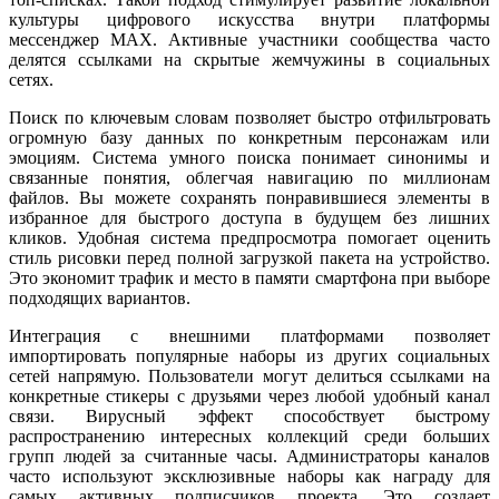
культуры цифрового искусства внутри платформы
мессенджер MAX. Активные участники сообщества часто
делятся ссылками на скрытые жемчужины в социальных
сетях.
Поиск по ключевым словам позволяет быстро отфильтровать
огромную базу данных по конкретным персонажам или
эмоциям. Система умного поиска понимает синонимы и
связанные понятия, облегчая навигацию по миллионам
файлов. Вы можете сохранять понравившиеся элементы в
избранное для быстрого доступа в будущем без лишних
кликов. Удобная система предпросмотра помогает оценить
стиль рисовки перед полной загрузкой пакета на устройство.
Это экономит трафик и место в памяти смартфона при выборе
подходящих вариантов.
Интеграция с внешними платформами позволяет
импортировать популярные наборы из других социальных
сетей напрямую. Пользователи могут делиться ссылками на
конкретные стикеры с друзьями через любой удобный канал
связи. Вирусный эффект способствует быстрому
распространению интересных коллекций среди больших
групп людей за считанные часы. Администраторы каналов
часто используют эксклюзивные наборы как награду для
самых активных подписчиков проекта. Это создает