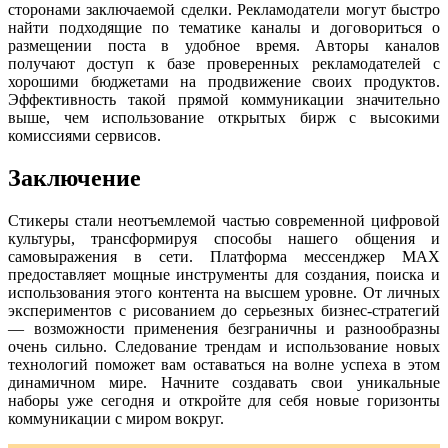
сторонами заключаемой сделки. Рекламодатели могут быстро
найти подходящие по тематике каналы и договориться о
размещении поста в удобное время. Авторы каналов
получают доступ к базе проверенных рекламодателей с
хорошими бюджетами на продвижение своих продуктов.
Эффективность такой прямой коммуникации значительно
выше, чем использование открытых бирж с высокими
комиссиями сервисов.
Заключение
Стикеры стали неотъемлемой частью современной цифровой
культуры, трансформируя способы нашего общения и
самовыражения в сети. Платформа мессенджер MAX
предоставляет мощные инструменты для создания, поиска и
использования этого контента на высшем уровне. От личных
экспериментов с рисованием до серьезных бизнес-стратегий
— возможности применения безграничны и разнообразны
очень сильно. Следование трендам и использование новых
технологий поможет вам оставаться на волне успеха в этом
динамичном мире. Начните создавать свои уникальные
наборы уже сегодня и откройте для себя новые горизонты
коммуникации с миром вокруг.