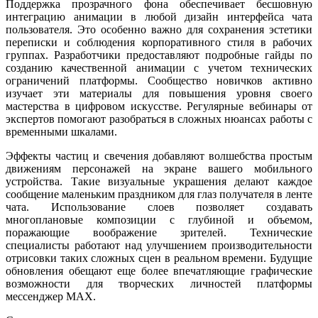
Поддержка прозрачного фона обеспечивает бесшовную
интеграцию анимации в любой дизайн интерфейса чата
пользователя. Это особенно важно для сохранения эстетики
переписки и соблюдения корпоративного стиля в рабочих
группах. Разработчики предоставляют подробные гайды по
созданию качественной анимации с учетом технических
ограничений платформы. Сообщество новичков активно
изучает эти материалы для повышения уровня своего
мастерства в цифровом искусстве. Регулярные вебинары от
экспертов помогают разобраться в сложных нюансах работы с
временными шкалами.
Эффекты частиц и свечения добавляют волшебства простым
движениям персонажей на экране вашего мобильного
устройства. Такие визуальные украшения делают каждое
сообщение маленьким праздником для глаз получателя в ленте
чата. Использование слоев позволяет создавать
многоплановые композиции с глубиной и объемом,
поражающие воображение зрителей. Технические
специалисты работают над улучшением производительности
отрисовки таких сложных сцен в реальном времени. Будущие
обновления обещают еще более впечатляющие графические
возможности для творческих личностей платформы
мессенджер MAX.