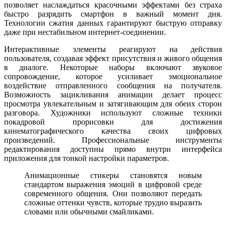
позволяет наслаждаться красочными эффектами без страха
быстро разрядить смартфон в важный момент дня.
Технологии сжатия данных гарантируют быструю отправку
даже при нестабильном интернет-соединении.
Интерактивные элементы реагируют на действия
пользователя, создавая эффект присутствия и живого общения
в диалоге. Некоторые наборы включают звуковое
сопровождение, которое усиливает эмоциональное
воздействие отправленного сообщения на получателя.
Возможность зацикливания анимации делает процесс
просмотра увлекательным и затягивающим для обеих сторон
разговора. Художники используют сложные техники
покадровой прорисовки для достижения
кинематографического качества своих цифровых
произведений. Профессиональные инструменты
редактирования доступны прямо внутри интерфейса
приложения для тонкой настройки параметров.
Анимационные стикеры становятся новым
стандартом выражения эмоций в цифровой среде
современного общения. Они позволяют передать
сложные оттенки чувств, которые трудно выразить
словами или обычными смайликами.