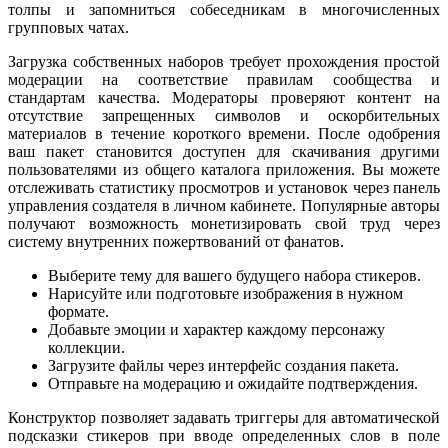
толпы и запомниться собеседникам в многочисленных
групповых чатах.
Загрузка собственных наборов требует прохождения простой
модерации на соответствие правилам сообщества и
стандартам качества. Модераторы проверяют контент на
отсутствие запрещенных символов и оскорбительных
материалов в течение короткого времени. После одобрения
ваш пакет становится доступен для скачивания другими
пользователями из общего каталога приложения. Вы можете
отслеживать статистику просмотров и установок через панель
управления создателя в личном кабинете. Популярные авторы
получают возможность монетизировать свой труд через
систему внутренних пожертвований от фанатов.
Выберите тему для вашего будущего набора стикеров.
Нарисуйте или подготовьте изображения в нужном
формате.
Добавьте эмоции и характер каждому персонажу
коллекции.
Загрузите файлы через интерфейс создания пакета.
Отправьте на модерацию и ожидайте подтверждения.
Конструктор позволяет задавать триггеры для автоматической
подсказки стикеров при вводе определенных слов в поле