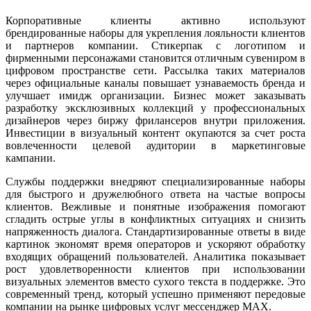
Корпоративные клиенты активно используют
брендированные наборы для укрепления лояльности клиентов
и партнеров компании. Стикерпак с логотипом и
фирменными персонажами становится отличным сувениром в
цифровом пространстве сети. Рассылка таких материалов
через официальные каналы повышает узнаваемость бренда и
улучшает имидж организации. Бизнес может заказывать
разработку эксклюзивных коллекций у профессиональных
дизайнеров через биржу фрилансеров внутри приложения.
Инвестиции в визуальный контент окупаются за счет роста
вовлеченности целевой аудитории в маркетинговые
кампании.
Службы поддержки внедряют специализированные наборы
для быстрого и дружелюбного ответа на частые вопросы
клиентов. Вежливые и понятные изображения помогают
сгладить острые углы в конфликтных ситуациях и снизить
напряженность диалога. Стандартизированные ответы в виде
картинок экономят время операторов и ускоряют обработку
входящих обращений пользователей. Аналитика показывает
рост удовлетворенности клиентов при использовании
визуальных элементов вместо сухого текста в поддержке. Это
современный тренд, который успешно применяют передовые
компании на рынке цифровых услуг мессенджер MAX.