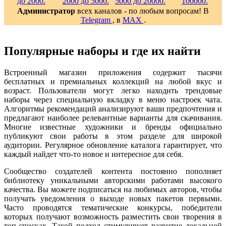
Администратор
всех каналов - по любым вопросам! В
Telegram
, в
MAX
.
Популярные наборы и где их найти
Встроенный магазин приложения содержит тысячи
бесплатных и премиальных коллекций на любой вкус и
возраст. Пользователи могут легко находить трендовые
наборы через специальную вкладку в меню настроек чата.
Алгоритмы рекомендаций анализируют ваши предпочтения и
предлагают наиболее релевантные варианты для скачивания.
Многие известные художники и бренды официально
публикуют свои работы в этом разделе для широкой
аудитории. Регулярное обновление каталога гарантирует, что
каждый найдет что-то новое и интересное для себя.
Сообщество создателей контента постоянно пополняет
библиотеку уникальными авторскими работами высокого
качества. Вы можете подписаться на любимых авторов, чтобы
получать уведомления о выходе новых пакетов первыми.
Часто проводятся тематические конкурсы, победители
которых получают возможность разместить свои творения в
топ-списках. Такой подход стимулирует развитие локальной