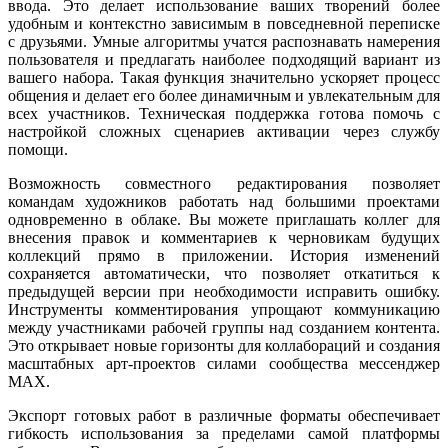
ввода. Это делает использование ваших творений более
удобным и контекстно зависимым в повседневной переписке
с друзьями. Умные алгоритмы учатся распознавать намерения
пользователя и предлагать наиболее подходящий вариант из
вашего набора. Такая функция значительно ускоряет процесс
общения и делает его более динамичным и увлекательным для
всех участников. Техническая поддержка готова помочь с
настройкой сложных сценариев активации через службу
помощи.
Возможность совместного редактирования позволяет
командам художников работать над большими проектами
одновременно в облаке. Вы можете приглашать коллег для
внесения правок и комментариев к черновикам будущих
коллекций прямо в приложении. История изменений
сохраняется автоматически, что позволяет откатиться к
предыдущей версии при необходимости исправить ошибку.
Инструменты комментирования упрощают коммуникацию
между участниками рабочей группы над созданием контента.
Это открывает новые горизонты для коллабораций и создания
масштабных арт-проектов силами сообщества мессенджер
MAX.
Экспорт готовых работ в различные форматы обеспечивает
гибкость использования за пределами самой платформы