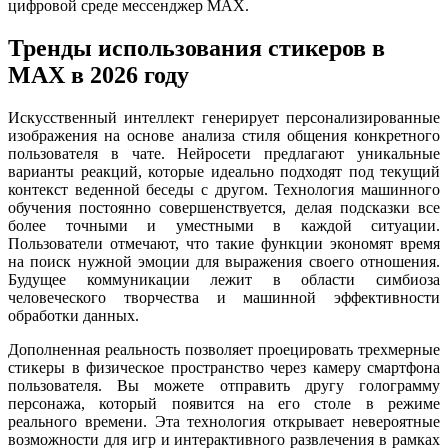
цифровой среде мессенджер MAX.
Тренды использования стикеров в
MAX в 2026 году
Искусственный интеллект генерирует персонализированные
изображения на основе анализа стиля общения конкретного
пользователя в чате. Нейросети предлагают уникальные
варианты реакций, которые идеально подходят под текущий
контекст веденной беседы с другом. Технология машинного
обучения постоянно совершенствуется, делая подсказки все
более точными и уместными в каждой ситуации.
Пользователи отмечают, что такие функции экономят время
на поиск нужной эмоции для выражения своего отношения.
Будущее коммуникации лежит в области симбиоза
человеческого творчества и машинной эффективности
обработки данных.
Дополненная реальность позволяет проецировать трехмерные
стикеры в физическое пространство через камеру смартфона
пользователя. Вы можете отправить другу голограмму
персонажа, который появится на его столе в режиме
реального времени. Эта технология открывает невероятные
возможности для игр и интерактивного развлечения в рамках