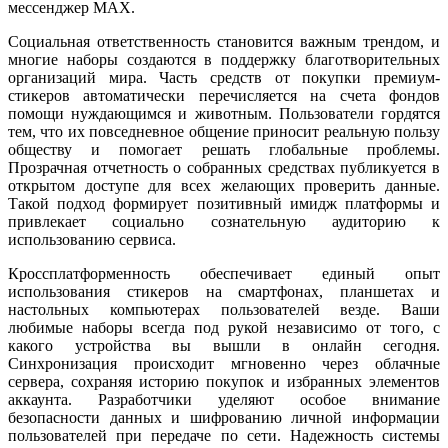
мессенджер MAX.
Социальная ответственность становится важным трендом, и
многие наборы создаются в поддержку благотворительных
организаций мира. Часть средств от покупки премиум-
стикеров автоматически перечисляется на счета фондов
помощи нуждающимся и животным. Пользователи гордятся
тем, что их повседневное общение приносит реальную пользу
обществу и помогает решать глобальные проблемы.
Прозрачная отчетность о собранных средствах публикуется в
открытом доступе для всех желающих проверить данные.
Такой подход формирует позитивный имидж платформы и
привлекает социально сознательную аудиторию к
использованию сервиса.
Кроссплатформенность обеспечивает единый опыт
использования стикеров на смартфонах, планшетах и
настольных компьютерах пользователей везде. Ваши
любимые наборы всегда под рукой независимо от того, с
какого устройства вы вышли в онлайн сегодня.
Синхронизация происходит мгновенно через облачные
сервера, сохраняя историю покупок и избранных элементов
аккаунта. Разработчики уделяют особое внимание
безопасности данных и шифрованию личной информации
пользователей при передаче по сети. Надежность системы