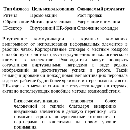
Тип бизнеса
Цель использования
Ожидаемый результат
Ритейл
Промо акций
Рост продаж
Образование
Мотивация учеников
Удержание внимания
IT-сектор
Внутренний HR-бренд
Сплочение команды
Внутренние коммуникации в крупных компаниях
выигрывают от использования неформальных элементов в
рабочих чатах. Корпоративные стикеры с местным юмором
способствуют снятию стресса и улучшению психологического
климата в коллективе. Руководители могут поощрять
сотрудников виртуальными наградами в виде редких
изображений за достигнутые успехи в работе. Такой
геймифицированный подход повышает мотивацию персонала
и делает рабочие будни более яркими и интересными для всех.
HR-отделы отмечают снижение текучести кадров в отделах,
активно использующих подобные методы взаимодействия.
Бизнес-коммуникация становится более
человечной и теплой благодаря внедрению
визуальных элементов в деловую переписку. Это
помогает строить доверительные отношения с
партнерами и клиентами на новом уровне
понимания.