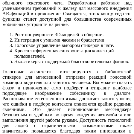
обычного текстового чата. Разработчики работают над
уменьшением требований к железу для массового внедрения
AR-функций в приложение. Ожидается, что к концу года эта
функция станет доступной для большинства современных
мобильных устройств на рынке.
Рост популярности 3D-моделей в общении.
Интеграция с умными часами и браслетами.
Голосовое управление выбором стикеров в чате.
Кроссплатформенная синхронизация коллекций
пользователей.
Эко-стикеры с поддержкой благотворительных фондов.
Голосовые ассистенты интегрируются с библиотекой
стикеров для мгновенной отправки реакций голосовой
командой водителя или занятого человека. Вы можете сказать
фразу, и приложение само подберет и отправит наиболее
подходящее изображение собеседнику в диалоге.
Распознавание естественного языка достигает такого уровня,
что ошибки в подборе контекста становятся крайне редкими
явлениями. Это делает использование мессенджера
безопасным и удобным во время вождения автомобиля или
выполнения другой работы руками. Доступность технологий
для людей с ограниченными возможностями также
значительно повышается благодаря таким инновациям в