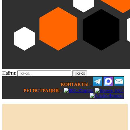
Найти:
КОНТАКТЫ -
РЕГИСТРАЦИЯ -