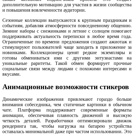
дополнительную мотивацию для участия в жизни сообщества
и повышения вовлеченности аудитории.
Сезонные коллекции выпускаются к крупным праздникам и
событиям, добавляя атмосферности повседневному общению.
Зимние наборы с снежинками и летние с солнцем помогают
поддерживать актуальность переписки в любое время года.
Ограниченные по времени предложения создают ажиотаж и
стимулируют пользователей чаще заходить в приложение за
новинками. Коллекционеры ценят редкие экземпляры и
готовы обмениваться ими с другими энтузиастами на
уникальные раритеты. Такой обмен формирует прочные
социальные связи между людьми с похожими интересами и
вкусами.
Анимационные возможности стикеров
Динамические изображения привлекают гораздо больше
внимания собеседника, чем статичные картинки в обычном
чате. Платформа поддерживает современные форматы
анимации, обеспечивая плавность движений и высокую
четкость деталей. Разработчики оптимизировали движок
рендеринга так, чтобы нагрузка на батарею устройства
оставалась минимальной даже при частом использовании. Это