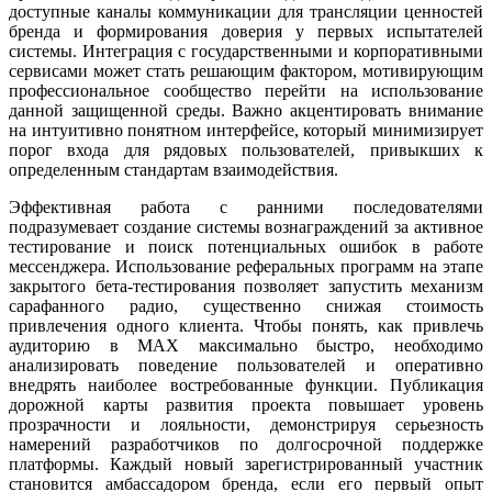
доступные каналы коммуникации для трансляции ценностей
бренда и формирования доверия у первых испытателей
системы. Интеграция с государственными и корпоративными
сервисами может стать решающим фактором, мотивирующим
профессиональное сообщество перейти на использование
данной защищенной среды. Важно акцентировать внимание
на интуитивно понятном интерфейсе, который минимизирует
порог входа для рядовых пользователей, привыкших к
определенным стандартам взаимодействия.
Эффективная работа с ранними последователями
подразумевает создание системы вознаграждений за активное
тестирование и поиск потенциальных ошибок в работе
мессенджера. Использование реферальных программ на этапе
закрытого бета-тестирования позволяет запустить механизм
сарафанного радио, существенно снижая стоимость
привлечения одного клиента. Чтобы понять, как привлечь
аудиторию в MAX максимально быстро, необходимо
анализировать поведение пользователей и оперативно
внедрять наиболее востребованные функции. Публикация
дорожной карты развития проекта повышает уровень
прозрачности и лояльности, демонстрируя серьезность
намерений разработчиков по долгосрочной поддержке
платформы. Каждый новый зарегистрированный участник
становится амбассадором бренда, если его первый опыт