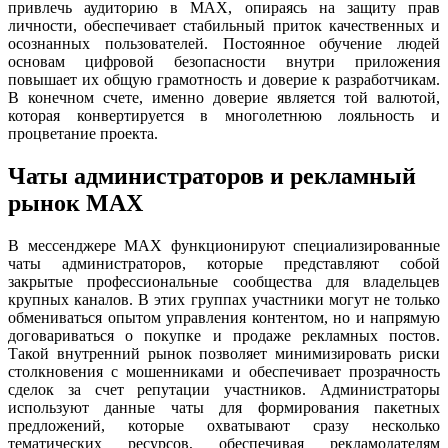
привлечь аудиторию в MAX, опираясь на защиту прав
личности, обеспечивает стабильный приток качественных и
осознанных пользователей. Постоянное обучение людей
основам цифровой безопасности внутри приложения
повышает их общую грамотность и доверие к разработчикам.
В конечном счете, именно доверие является той валютой,
которая конвертируется в многолетнюю лояльность и
процветание проекта.
Чаты администраторов и рекламный
рынок MAX
В мессенджере MAX функционируют специализированные
чаты администраторов, которые представляют собой
закрытые профессиональные сообщества для владельцев
крупных каналов. В этих группах участники могут не только
обмениваться опытом управления контентом, но и напрямую
договариваться о покупке и продаже рекламных постов.
Такой внутренний рынок позволяет минимизировать риски
столкновения с мошенниками и обеспечивает прозрачность
сделок за счет репутации участников. Администраторы
используют данные чаты для формирования пакетных
предложений, которые охватывают сразу несколько
тематических ресурсов, обеспечивая рекламодателям