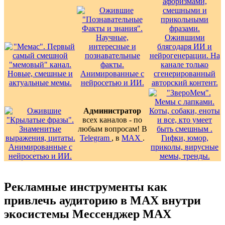
Администратор
всех каналов - по
любым вопросам! В
Telegram
, в
MAX
.
Рекламные инструменты как
привлечь аудиторию в MAX внутри
экосистемы Мессенджер MAX