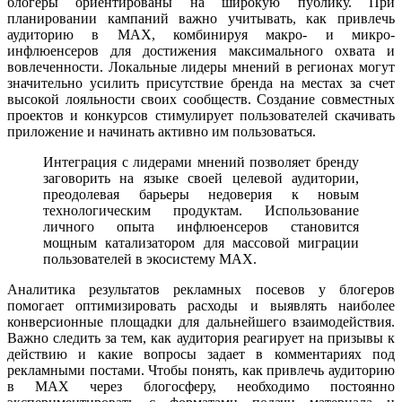
блогеры ориентированы на широкую публику. При
планировании кампаний важно учитывать, как привлечь
аудиторию в MAX, комбинируя макро- и микро-
инфлюенсеров для достижения максимального охвата и
вовлеченности. Локальные лидеры мнений в регионах могут
значительно усилить присутствие бренда на местах за счет
высокой лояльности своих сообществ. Создание совместных
проектов и конкурсов стимулирует пользователей скачивать
приложение и начинать активно им пользоваться.
Интеграция с лидерами мнений позволяет бренду
заговорить на языке своей целевой аудитории,
преодолевая барьеры недоверия к новым
технологическим продуктам. Использование
личного опыта инфлюенсеров становится
мощным катализатором для массовой миграции
пользователей в экосистему MAX.
Аналитика результатов рекламных посевов у блогеров
помогает оптимизировать расходы и выявлять наиболее
конверсионные площадки для дальнейшего взаимодействия.
Важно следить за тем, как аудитория реагирует на призывы к
действию и какие вопросы задает в комментариях под
рекламными постами. Чтобы понять, как привлечь аудиторию
в MAX через блогосферу, необходимо постоянно