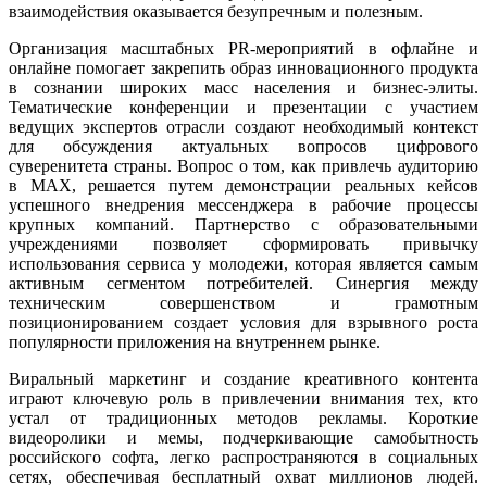
взаимодействия оказывается безупречным и полезным.
Организация масштабных PR-мероприятий в офлайне и
онлайне помогает закрепить образ инновационного продукта
в сознании широких масс населения и бизнес-элиты.
Тематические конференции и презентации с участием
ведущих экспертов отрасли создают необходимый контекст
для обсуждения актуальных вопросов цифрового
суверенитета страны. Вопрос о том, как привлечь аудиторию
в MAX, решается путем демонстрации реальных кейсов
успешного внедрения мессенджера в рабочие процессы
крупных компаний. Партнерство с образовательными
учреждениями позволяет сформировать привычку
использования сервиса у молодежи, которая является самым
активным сегментом потребителей. Синергия между
техническим совершенством и грамотным
позиционированием создает условия для взрывного роста
популярности приложения на внутреннем рынке.
Виральный маркетинг и создание креативного контента
играют ключевую роль в привлечении внимания тех, кто
устал от традиционных методов рекламы. Короткие
видеоролики и мемы, подчеркивающие самобытность
российского софта, легко распространяются в социальных
сетях, обеспечивая бесплатный охват миллионов людей.