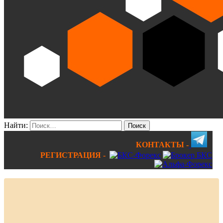
Найти:
КОНТАКТЫ -
РЕГИСТРАЦИЯ -