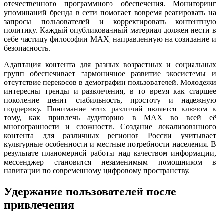
отечественного программного обеспечения. Мониторинг
упоминаний бренда в сети помогает вовремя реагировать на
запросы пользователей и корректировать контентную
политику. Каждый опубликованный материал должен нести в
себе частицу философии MAX, направленную на созидание и
безопасность.
Адаптация контента для разных возрастных и социальных
групп обеспечивает гармоничное развитие экосистемы и
отсутствие перекосов в демографии пользователей. Молодежи
интересны тренды и развлечения, в то время как старшее
поколение ценит стабильность, простоту и надежную
поддержку. Понимание этих различий является ключом к
тому, как привлечь аудиторию в MAX во всей её
многогранности и сложности. Создание локализованного
контента для различных регионов России учитывает
культурные особенности и местные потребности населения. В
результате планомерной работы над качеством информации,
мессенджер становится незаменимым помощником в
навигации по современному цифровому пространству.
Удержание пользователей после
привлечения