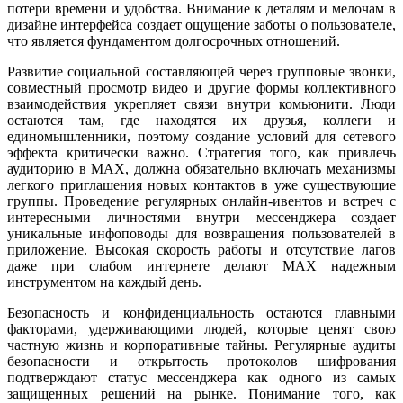
потери времени и удобства. Внимание к деталям и мелочам в
дизайне интерфейса создает ощущение заботы о пользователе,
что является фундаментом долгосрочных отношений.
Развитие социальной составляющей через групповые звонки,
совместный просмотр видео и другие формы коллективного
взаимодействия укрепляет связи внутри комьюнити. Люди
остаются там, где находятся их друзья, коллеги и
единомышленники, поэтому создание условий для сетевого
эффекта критически важно. Стратегия того, как привлечь
аудиторию в MAX, должна обязательно включать механизмы
легкого приглашения новых контактов в уже существующие
группы. Проведение регулярных онлайн-ивентов и встреч с
интересными личностями внутри мессенджера создает
уникальные инфоповоды для возвращения пользователей в
приложение. Высокая скорость работы и отсутствие лагов
даже при слабом интернете делают MAX надежным
инструментом на каждый день.
Безопасность и конфиденциальность остаются главными
факторами, удерживающими людей, которые ценят свою
частную жизнь и корпоративные тайны. Регулярные аудиты
безопасности и открытость протоколов шифрования
подтверждают статус мессенджера как одного из самых
защищенных решений на рынке. Понимание того, как