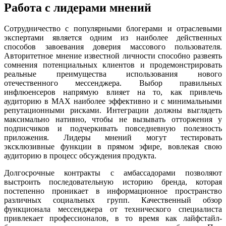
Работа с лидерами мнений
Сотрудничество с популярными блогерами и отраслевыми
экспертами является одним из наиболее действенных
способов завоевания доверия массового пользователя.
Авторитетное мнение известной личности способно развеять
сомнения потенциальных клиентов и продемонстрировать
реальные преимущества использования нового
отечественного мессенджера. Выбор правильных
инфлюенсеров напрямую влияет на то, как привлечь
аудиторию в MAX наиболее эффективно и с минимальными
репутационными рисками. Интеграции должны выглядеть
максимально нативно, чтобы не вызывать отторжения у
подписчиков и подчеркивать повседневную полезность
приложения. Лидеры мнений могут тестировать
эксклюзивные функции в прямом эфире, вовлекая свою
аудиторию в процесс обсуждения продукта.
Долгосрочные контракты с амбассадорами позволяют
выстроить последовательную историю бренда, которая
постепенно проникает в информационное пространство
различных социальных групп. Качественный обзор
функционала мессенджера от технического специалиста
привлекает профессионалов, в то время как лайфстайл-