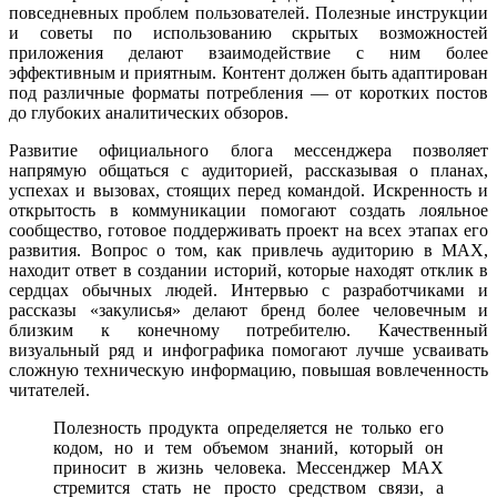
повседневных проблем пользователей. Полезные инструкции
и советы по использованию скрытых возможностей
приложения делают взаимодействие с ним более
эффективным и приятным. Контент должен быть адаптирован
под различные форматы потребления — от коротких постов
до глубоких аналитических обзоров.
Развитие официального блога мессенджера позволяет
напрямую общаться с аудиторией, рассказывая о планах,
успехах и вызовах, стоящих перед командой. Искренность и
открытость в коммуникации помогают создать лояльное
сообщество, готовое поддерживать проект на всех этапах его
развития. Вопрос о том, как привлечь аудиторию в MAX,
находит ответ в создании историй, которые находят отклик в
сердцах обычных людей. Интервью с разработчиками и
рассказы «закулисья» делают бренд более человечным и
близким к конечному потребителю. Качественный
визуальный ряд и инфографика помогают лучше усваивать
сложную техническую информацию, повышая вовлеченность
читателей.
Полезность продукта определяется не только его
кодом, но и тем объемом знаний, который он
приносит в жизнь человека. Мессенджер MAX
стремится стать не просто средством связи, а