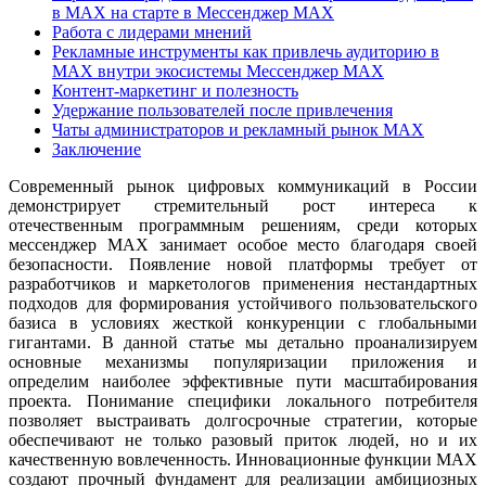
в MAX на старте в Мессенджер MAX
Работа с лидерами мнений
Рекламные инструменты как привлечь аудиторию в
MAX внутри экосистемы Мессенджер MAX
Контент-маркетинг и полезность
Удержание пользователей после привлечения
Чаты администраторов и рекламный рынок MAX
Заключение
Современный рынок цифровых коммуникаций в России
демонстрирует стремительный рост интереса к
отечественным программным решениям, среди которых
мессенджер MAX занимает особое место благодаря своей
безопасности. Появление новой платформы требует от
разработчиков и маркетологов применения нестандартных
подходов для формирования устойчивого пользовательского
базиса в условиях жесткой конкуренции с глобальными
гигантами. В данной статье мы детально проанализируем
основные механизмы популяризации приложения и
определим наиболее эффективные пути масштабирования
проекта. Понимание специфики локального потребителя
позволяет выстраивать долгосрочные стратегии, которые
обеспечивают не только разовый приток людей, но и их
качественную вовлеченность. Инновационные функции MAX
создают прочный фундамент для реализации амбициозных