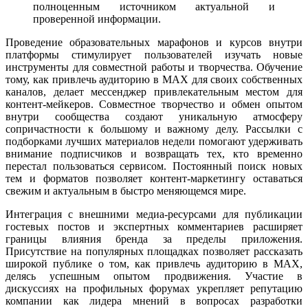
полноценным источником актуальной и
проверенной информации.
Проведение образовательных марафонов и курсов внутри
платформы стимулирует пользователей изучать новые
инструменты для совместной работы и творчества. Обучение
тому, как привлечь аудиторию в MAX для своих собственных
каналов, делает мессенджер привлекательным местом для
контент-мейкеров. Совместное творчество и обмен опытом
внутри сообщества создают уникальную атмосферу
сопричастности к большому и важному делу. Рассылки с
подборками лучших материалов недели помогают удерживать
внимание подписчиков и возвращать тех, кто временно
перестал пользоваться сервисом. Постоянный поиск новых
тем и форматов позволяет контент-маркетингу оставаться
свежим и актуальным в быстро меняющемся мире.
Интеграция с внешними медиа-ресурсами для публикации
гостевых постов и экспертных комментариев расширяет
границы влияния бренда за пределы приложения.
Присутствие на популярных площадках позволяет рассказать
широкой публике о том, как привлечь аудиторию в MAX,
делясь успешным опытом продвижения. Участие в
дискуссиях на профильных форумах укрепляет репутацию
компании как лидера мнений в вопросах разработки