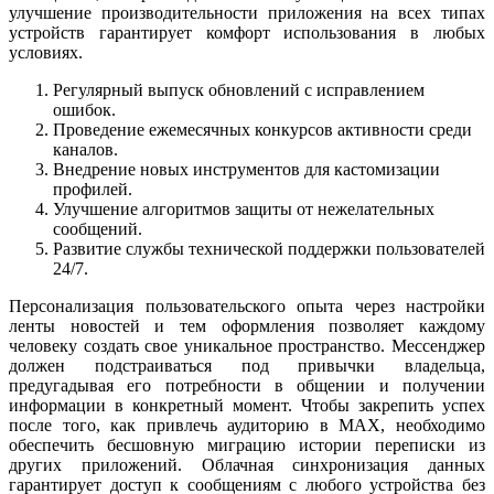
улучшение производительности приложения на всех типах
устройств гарантирует комфорт использования в любых
условиях.
Регулярный выпуск обновлений с исправлением
ошибок.
Проведение ежемесячных конкурсов активности среди
каналов.
Внедрение новых инструментов для кастомизации
профилей.
Улучшение алгоритмов защиты от нежелательных
сообщений.
Развитие службы технической поддержки пользователей
24/7.
Персонализация пользовательского опыта через настройки
ленты новостей и тем оформления позволяет каждому
человеку создать свое уникальное пространство. Мессенджер
должен подстраиваться под привычки владельца,
предугадывая его потребности в общении и получении
информации в конкретный момент. Чтобы закрепить успех
после того, как привлечь аудиторию в MAX, необходимо
обеспечить бесшовную миграцию истории переписки из
других приложений. Облачная синхронизация данных
гарантирует доступ к сообщениям с любого устройства без