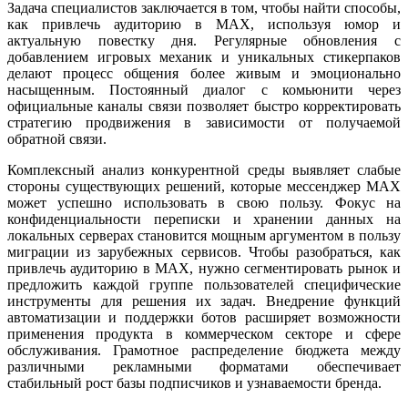
Задача специалистов заключается в том, чтобы найти способы,
как привлечь аудиторию в MAX, используя юмор и
актуальную повестку дня. Регулярные обновления с
добавлением игровых механик и уникальных стикерпаков
делают процесс общения более живым и эмоционально
насыщенным. Постоянный диалог с комьюнити через
официальные каналы связи позволяет быстро корректировать
стратегию продвижения в зависимости от получаемой
обратной связи.
Комплексный анализ конкурентной среды выявляет слабые
стороны существующих решений, которые мессенджер MAX
может успешно использовать в свою пользу. Фокус на
конфиденциальности переписки и хранении данных на
локальных серверах становится мощным аргументом в пользу
миграции из зарубежных сервисов. Чтобы разобраться, как
привлечь аудиторию в MAX, нужно сегментировать рынок и
предложить каждой группе пользователей специфические
инструменты для решения их задач. Внедрение функций
автоматизации и поддержки ботов расширяет возможности
применения продукта в коммерческом секторе и сфере
обслуживания. Грамотное распределение бюджета между
различными рекламными форматами обеспечивает
стабильный рост базы подписчиков и узнаваемости бренда.