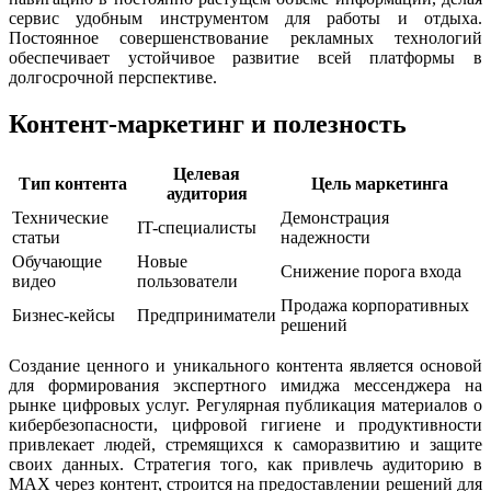
сервис удобным инструментом для работы и отдыха.
Постоянное совершенствование рекламных технологий
обеспечивает устойчивое развитие всей платформы в
долгосрочной перспективе.
Контент-маркетинг и полезность
Целевая
Тип контента
Цель маркетинга
аудитория
Технические
Демонстрация
IT-специалисты
статьи
надежности
Обучающие
Новые
Снижение порога входа
видео
пользователи
Продажа корпоративных
Бизнес-кейсы
Предприниматели
решений
Создание ценного и уникального контента является основой
для формирования экспертного имиджа мессенджера на
рынке цифровых услуг. Регулярная публикация материалов о
кибербезопасности, цифровой гигиене и продуктивности
привлекает людей, стремящихся к саморазвитию и защите
своих данных. Стратегия того, как привлечь аудиторию в
MAX через контент, строится на предоставлении решений для