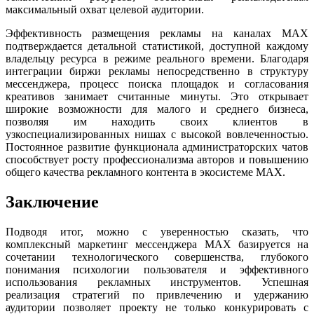
максимальный охват целевой аудитории.
Эффективность размещения рекламы на каналах MAX
подтверждается детальной статистикой, доступной каждому
владельцу ресурса в режиме реального времени. Благодаря
интеграции биржи рекламы непосредственно в структуру
мессенджера, процесс поиска площадок и согласования
креативов занимает считанные минуты. Это открывает
широкие возможности для малого и среднего бизнеса,
позволяя им находить своих клиентов в
узкоспециализированных нишах с высокой вовлеченностью.
Постоянное развитие функционала администраторских чатов
способствует росту профессионализма авторов и повышению
общего качества рекламного контента в экосистеме MAX.
Заключение
Подводя итог, можно с уверенностью сказать, что
комплексный маркетинг мессенджера MAX базируется на
сочетании технологического совершенства, глубокого
понимания психологии пользователя и эффективного
использования рекламных инструментов. Успешная
реализация стратегий по привлечению и удержанию
аудитории позволяет проекту не только конкурировать с