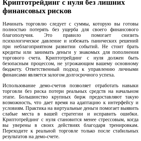
Криптотрейдинг с нуля без лишних
финансовых рисков
Начинать торговлю следует с суммы, которую вы готовы
полностью потерять без ущерба для своего финансового
благополучия. Это правило помогает снизить
психологическое давление и избежать панических решений
при неблагоприятном развитии событий. Не стоит брать
кредиты или занимать деньги у знакомых для пополнения
торгового счета. Криптотрейдинг с нуля должен быть
безопасным процессом, не угрожающим вашему основному
бюджету. Ответственный подход к управлению личными
финансами является залогом долгосрочного успеха.
Использование демо-счетов позволяет отработать навыки
торговли без риска потери реальных средств на начальном
этапе. Большинство крупных бирж предоставляют такую
возможность, что дает время на адаптацию к интерфейсу и
условиям. Практика на виртуальные деньги помогает выявить
слабые места в вашей стратегии и исправить ошибки.
Криптотрейдинг с нуля становится менее стрессовым, когда
вы уверены в своих действиях благодаря тренировкам.
Переходите к реальной торговле только после стабильных
результатов на демо-счете.