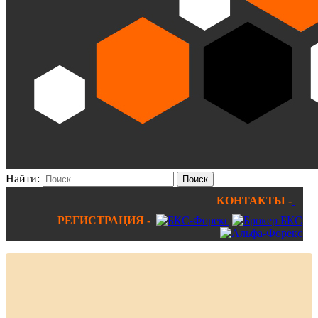
Найти:
КОНТАКТЫ -
РЕГИСТРАЦИЯ -