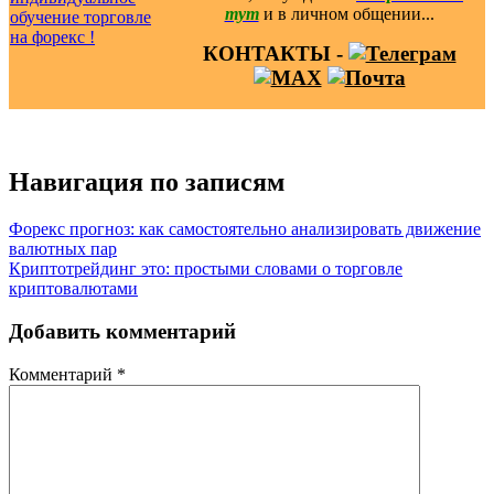
тут
и в личном общении...
КОНТАКТЫ -
Навигация по записям
Форекс прогноз: как самостоятельно анализировать движение
валютных пар
Криптотрейдинг это: простыми словами о торговле
криптовалютами
Добавить комментарий
Комментарий
*