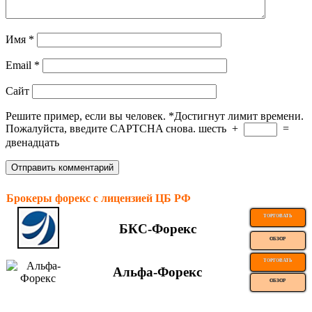
Имя
*
Email
*
Сайт
Решите пример, если вы человек.
*
Достигнут лимит времени.
Пожалуйста, введите CAPTCHA снова.
шесть
+
=
двенадцать
Брокеры форекс с лицензией ЦБ РФ
ТОРГОВАТЬ
БКС-Форекс
ОБЗОР
ТОРГОВАТЬ
Альфа-Форекс
ОБЗОР