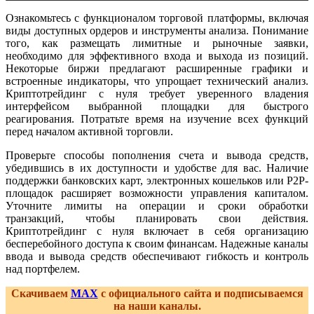
Ознакомьтесь с функционалом торговой платформы, включая
виды доступных ордеров и инструменты анализа. Понимание
того, как размещать лимитные и рыночные заявки,
необходимо для эффективного входа и выхода из позиций.
Некоторые биржи предлагают расширенные графики и
встроенные индикаторы, что упрощает технический анализ.
Криптотрейдинг с нуля требует уверенного владения
интерфейсом выбранной площадки для быстрого
реагирования. Потратьте время на изучение всех функций
перед началом активной торговли.
Проверьте способы пополнения счета и вывода средств,
убедившись в их доступности и удобстве для вас. Наличие
поддержки банковских карт, электронных кошельков или P2P-
площадок расширяет возможности управления капиталом.
Уточните лимиты на операции и сроки обработки
транзакций, чтобы планировать свои действия.
Криптотрейдинг с нуля включает в себя организацию
бесперебойного доступа к своим финансам. Надежные каналы
ввода и вывода средств обеспечивают гибкость и контроль
над портфелем.
Скачиваем
MAX
с официального сайта и подписываемся
на наши каналы.