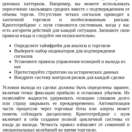
ценовых паттернов. Например, вы можете использовать
пересечение скользящих средних вместе с подтверждением от
объема торгов. Отсутствие четких сигналов приводит к
хаотичной торговле и необоснованным рискам.
Криптотрейдинг с нуля становится системным, когда у вас
есть алгоритм действий для каждой ситуации. Запишите свои
правила входа и следуйте им неукоснительно.
Определите таймфрейм для анализа и торговли
Выберите набор индикаторов для подтверждения
сигналов
Установите правила управления позицией и выхода из
нее
Протестируйте стратегию на исторических данных
Внедрите систему контроля рисков для каждой сделки
Условия выхода из сделки должны быть определены заранее,
включая точки фиксации прибыли и остановки убытков. Не
позволяйте жадности удерживать позицию слишком долго
или страху закрывать ее преждевременно. Автоматизация
части процессов через торговые боты или алерты может
помочь соблюдать дисциплину. Криптотрейдинг с нуля
включает в себя создание полной цикличной системы от
входа до выхода. Четкость правил избавляет от сомнений и
эмоциональных колебаний во время торговли.