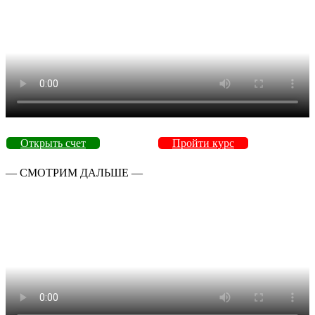
Открыть счет
Пройти курс
— СМОТРИМ ДАЛЬШЕ —