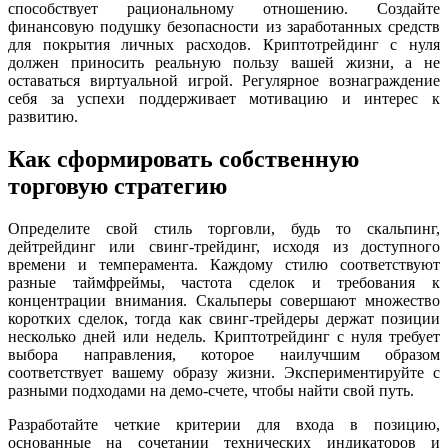
способствует рациональному отношению. Создайте
финансовую подушку безопасности из заработанных средств
для покрытия личных расходов. Криптотрейдинг с нуля
должен приносить реальную пользу вашей жизни, а не
оставаться виртуальной игрой. Регулярное вознаграждение
себя за успехи поддерживает мотивацию и интерес к
развитию.
Как сформировать собственную
торговую стратегию
Определите свой стиль торговли, будь то скальпинг,
дейтрейдинг или свинг-трейдинг, исходя из доступного
времени и темперамента. Каждому стилю соответствуют
разные таймфреймы, частота сделок и требования к
концентрации внимания. Скальперы совершают множество
коротких сделок, тогда как свинг-трейдеры держат позиции
несколько дней или недель. Криптотрейдинг с нуля требует
выбора направления, которое наилучшим образом
соответствует вашему образу жизни. Экспериментируйте с
разными подходами на демо-счете, чтобы найти свой путь.
Разработайте четкие критерии для входа в позицию,
основанные на сочетании технических индикаторов и