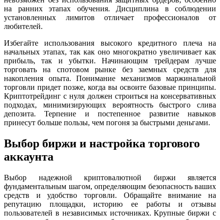
на ранних этапах обучения. Дисциплина в соблюдении
установленных лимитов отличает профессионалов от
любителей.
Избегайте использования высокого кредитного плеча на
начальных этапах, так как оно многократно увеличивает как
прибыль, так и убытки. Начинающим трейдерам лучше
торговать на спотовом рынке без заемных средств для
накопления опыта. Понимание механизмов маржинальной
торговли придет позже, когда вы освоите базовые принципы.
Криптотрейдинг с нуля должен строиться на консервативных
подходах, минимизирующих вероятность быстрого слива
депозита. Терпение и постепенное развитие навыков
принесут больше пользы, чем погоня за быстрыми деньгами.
Выбор биржи и настройка торгового
аккаунта
Выбор надежной криптовалютной биржи является
фундаментальным шагом, определяющим безопасность ваших
средств и удобство торговли. Обращайте внимание на
репутацию площадки, историю ее работы и отзывы
пользователей в независимых источниках. Крупные биржи с