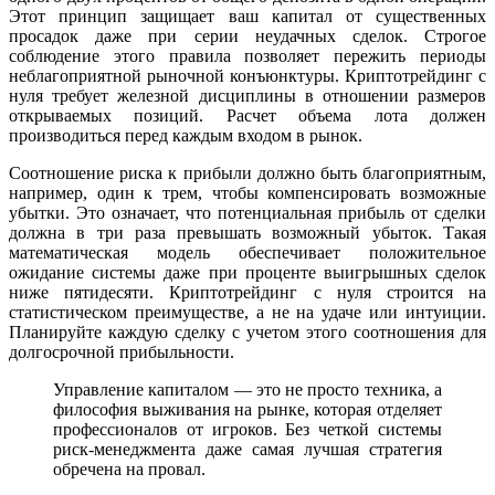
Этот принцип защищает ваш капитал от существенных
просадок даже при серии неудачных сделок. Строгое
соблюдение этого правила позволяет пережить периоды
неблагоприятной рыночной конъюнктуры. Криптотрейдинг с
нуля требует железной дисциплины в отношении размеров
открываемых позиций. Расчет объема лота должен
производиться перед каждым входом в рынок.
Соотношение риска к прибыли должно быть благоприятным,
например, один к трем, чтобы компенсировать возможные
убытки. Это означает, что потенциальная прибыль от сделки
должна в три раза превышать возможный убыток. Такая
математическая модель обеспечивает положительное
ожидание системы даже при проценте выигрышных сделок
ниже пятидесяти. Криптотрейдинг с нуля строится на
статистическом преимуществе, а не на удаче или интуиции.
Планируйте каждую сделку с учетом этого соотношения для
долгосрочной прибыльности.
Управление капиталом — это не просто техника, а
философия выживания на рынке, которая отделяет
профессионалов от игроков. Без четкой системы
риск-менеджмента даже самая лучшая стратегия
обречена на провал.