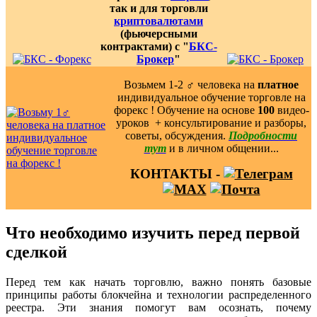
так и для торговли
криптовалютами
(фьючерсными
контрактами) с "
БКС-
Брокер
"
Возьмем 1-2 ‍♂️ человека на
платное
индивидуальное обучение торговле на
форекс ! Обучение на основе
100
видео-
уроков ️ + консультирование и разборы,
советы, обсуждения.
Подробности
тут
и в личном общении...
КОНТАКТЫ -
Что необходимо изучить перед первой
сделкой
Перед тем как начать торговлю, важно понять базовые
принципы работы блокчейна и технологии распределенного
реестра. Эти знания помогут вам осознать, почему