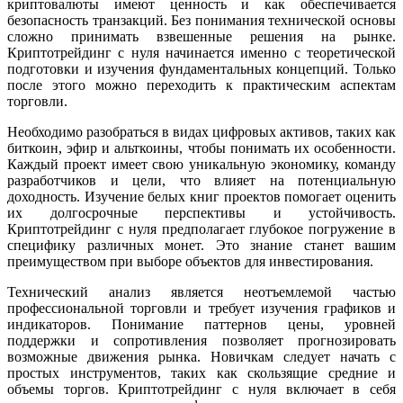
криптовалюты имеют ценность и как обеспечивается
безопасность транзакций. Без понимания технической основы
сложно принимать взвешенные решения на рынке.
Криптотрейдинг с нуля начинается именно с теоретической
подготовки и изучения фундаментальных концепций. Только
после этого можно переходить к практическим аспектам
торговли.
Необходимо разобраться в видах цифровых активов, таких как
биткоин, эфир и альткоины, чтобы понимать их особенности.
Каждый проект имеет свою уникальную экономику, команду
разработчиков и цели, что влияет на потенциальную
доходность. Изучение белых книг проектов помогает оценить
их долгосрочные перспективы и устойчивость.
Криптотрейдинг с нуля предполагает глубокое погружение в
специфику различных монет. Это знание станет вашим
преимуществом при выборе объектов для инвестирования.
Технический анализ является неотъемлемой частью
профессиональной торговли и требует изучения графиков и
индикаторов. Понимание паттернов цены, уровней
поддержки и сопротивления позволяет прогнозировать
возможные движения рынка. Новичкам следует начать с
простых инструментов, таких как скользящие средние и
объемы торгов. Криптотрейдинг с нуля включает в себя