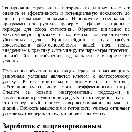
Тестирование стратегии на исторических данных позволяет
оценить ее эффективность и потенциальную доходность до
риска реальными деньгами. Используйте специальные
программы или ручную проверку графиков за прошлые
периоды для сбора статистики. Обратите внимание на
максимальную просадку и количество последовательных
убыточных сделок. Криптотрейдинг с нуля требует
доказательств работоспособности вашей идеи перед
внедрением в практику. Оптимизируйте параметры стратегии,
но избегайте переобучения под конкретные исторические
условия.
Постоянное обучение и адаптация стратегии к меняющимся
рыночным условиям являются ключом к долгосрочному
успеху. Рынок криптовалют динамичен, и методы,
работавшие вчера, могут стать неэффективными завтра.
Следите за новыми инструментами, подходами и
изменениями в регуляторной среде. Криптотрейдинг с нуля —
это непрерывный процесс совершенствования навыков и
знаний. Гибкость мышления и готовность учиться отличают
успешных трейдеров от тех, кто остается на месте.
Заработок с лицензированным