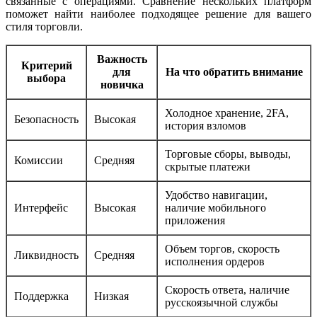
связанные с операциями. Сравнение нескольких платформ
поможет найти наиболее подходящее решение для вашего
стиля торговли.
Важность
Критерий
для
На что обратить внимание
выбора
новичка
Холодное хранение, 2FA,
Безопасность
Высокая
история взломов
Торговые сборы, выводы,
Комиссии
Средняя
скрытые платежи
Удобство навигации,
Интерфейс
Высокая
наличие мобильного
приложения
Объем торгов, скорость
Ликвидность
Средняя
исполнения ордеров
Скорость ответа, наличие
Поддержка
Низкая
русскоязычной службы