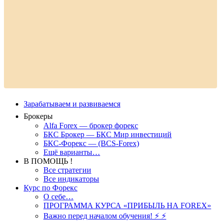
Зарабатываем и развиваемся
Брокеры
Alfa Forex — брокер форекс
БКС Брокер — БКС Мир инвестиций
БКС-Форекс — (BCS-Forex)
Ещё варианты…
В ПОМОЩЬ !
Все стратегии
Все индикаторы
Курс по Форекс
О себе…
ПРОГРАММА КУРСА «ПРИБЫЛЬ НА FOREX»
Важно перед началом обучения! ⚡ ⚡