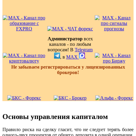
Администратор
всех
каналов - по любым
вопросам! В
Telegram
, в
MAX
.
Не забываем регистрироваться у лицензированных
брокеров!
Основы управления капиталом
Правило риска на сделку гласит, что не следует терять более
одного-двух процентов от общего депозита в одной операции.