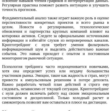
освоение навыков чтения графиков и интерпретации данных.
Регулярная практика поможет развить интуицию и улучшить
точность прогнозов.
Фундаментальный анализ также играет важную роль в оценке
перспективности конкретных проектов и всего рынка в
целом. Новости о регулировании, технологические
обновления и партнерства крупных компаний влияют на
котировки активов. Следите за официальными источниками
информации и избегайте слухов из непроверенных каналов.
Криптотрейдинг с нуля требует умения фильтровать
информационный шум и выделять действительно важные
события. Это навык приходит с опытом и постоянным
мониторингом рыночной ситуации.
Психология трейдинга часто недооценивается новичками,
хотя она определяет успех или неудачу большинства
участников рынка. Эмоции, такие как жадность и страх, могут
привести к импульсивным решениям и потере депозита.
Важно разработать четкий план действий и строго ему
следовать, независимо от текущей ситуации. Криптотрейдинг
с нуля должен включать работу над своим эмоциональным
состоянием и дисциплиной. Только холодный расчет и
самоконтроль позволят вам оставаться в плюсе на дистанции.