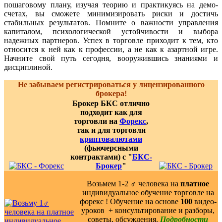
пошаговому плану, изучая теорию и практикуясь на демо-
счетах, вы сможете минимизировать риски и достичь
стабильных результатов. Помните о важности управления
капиталом, психологической устойчивости и выбора
надежных партнеров. Успех в торговле приходит к тем, кто
относится к ней как к профессии, а не как к азартной игре.
Начните свой путь сегодня, вооружившись знаниями и
дисциплиной.
Не забываем регистрироваться у лицензированного
брокера!
Брокер БКС отлично
подходит как для
торговли на
Форекс
,
так и для торговли
криптовалютами
(фьючерсными
контрактами) с "
БКС-
Брокер
"
Возьмем 1-2 ‍♂️ человека на
платное
индивидуальное обучение торговле на
форекс ! Обучение на основе
100
видео-
уроков ️ + консультирование и разборы,
советы, обсуждения.
Подробности