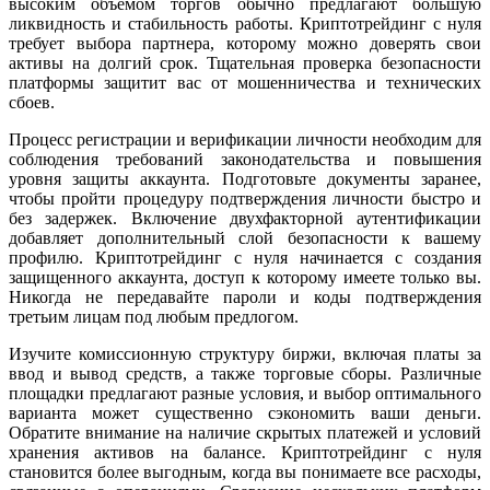
высоким объемом торгов обычно предлагают большую
ликвидность и стабильность работы. Криптотрейдинг с нуля
требует выбора партнера, которому можно доверять свои
активы на долгий срок. Тщательная проверка безопасности
платформы защитит вас от мошенничества и технических
сбоев.
Процесс регистрации и верификации личности необходим для
соблюдения требований законодательства и повышения
уровня защиты аккаунта. Подготовьте документы заранее,
чтобы пройти процедуру подтверждения личности быстро и
без задержек. Включение двухфакторной аутентификации
добавляет дополнительный слой безопасности к вашему
профилю. Криптотрейдинг с нуля начинается с создания
защищенного аккаунта, доступ к которому имеете только вы.
Никогда не передавайте пароли и коды подтверждения
третьим лицам под любым предлогом.
Изучите комиссионную структуру биржи, включая платы за
ввод и вывод средств, а также торговые сборы. Различные
площадки предлагают разные условия, и выбор оптимального
варианта может существенно сэкономить ваши деньги.
Обратите внимание на наличие скрытых платежей и условий
хранения активов на балансе. Криптотрейдинг с нуля
становится более выгодным, когда вы понимаете все расходы,