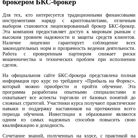
брокером БКС-брокер
Для тех, кто интересуется традиционными финансовыми
инструментами наряду с криптовалютами, отличным
выбором становится лицензированный брокер БКС-брокер.
Эта компания предоставляет доступ к мировым рынкам с
высоким уровнем надежности и защиты средств клиентов.
Наличие лицензии гарантирует соблюдение всех
законодательных норм и прозрачность ведения деятельности.
Работа с проверенным партнером снижает риски
мошенничества и технических проблем при исполнении
сделок.
На официальном сайте БКС-брокера представлена полная
информация про курс по трейдингу «Прибыль на Форекс»,
который можно приобрести и пройти обучение. Эта
программа разработана опытными специалистами и
охватывает все аспекты торговли от базовых понятий до
сложных стратегий. Участники курса получают практические
навыки и поддержку наставников на протяжении всего
периода обучения. Инвестиции в образование являются
одним из самых надежных способов повысить свою
квалификацию и доходность.
Сочетание знаний, полученных на курсе, с практикой на