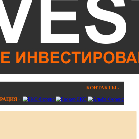
КОНТАКТЫ -
РАЦИЯ -