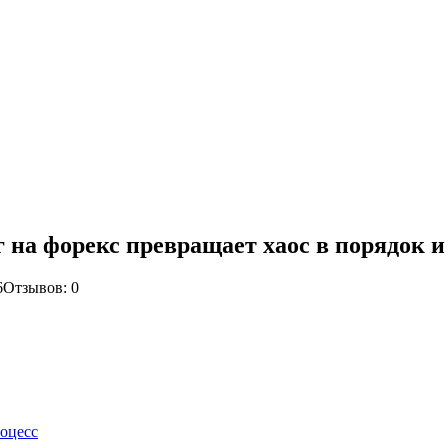
 на форекс превращает хаос в порядок 
6
Отзывов: 0
оцесс