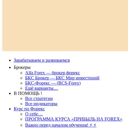
Зарабатываем и развиваемся
Брокеры
Alfa Forex — брокер форекс
БКС Брокер — БКС Мир инвестиций
БКС-Форекс — (BCS-Forex)
Ещё варианты…
В ПОМОЩЬ !
Все стратегии
Все индикаторы
Курс по Форекс
О себе…
ПРОГРАММА КУРСА «ПРИБЫЛЬ НА FOREX»
Важно перед началом обучения! ⚡ ⚡