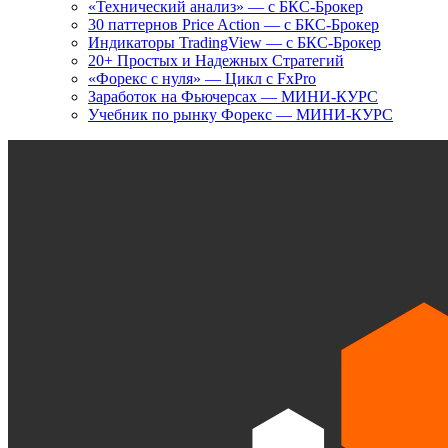
«Технический анализ» — с БКС-Брокер
30 паттернов Price Action — с БКС-Брокер
Индикаторы TradingView — с БКС-Брокер
20+ Простых и Надежных Стратегий
«Форекс с нуля» — Цикл с FxPro
Заработок на Фьючерсах — МИНИ-КУРС
Учебник по рынку Форекс — МИНИ-КУРС