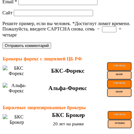
Email
*
Сайт
Решите пример, если вы человек.
*
Достигнут лимит времени.
Пожалуйста, введите CAPTCHA снова.
семь
−
=
четыре
Брокеры форекс с лицензией ЦБ РФ
ТОРГОВАТЬ
БКС-Форекс
ОБЗОР
ТОРГОВАТЬ
Альфа-Форекс
ОБЗОР
Биржевые лицензированные брокеры
БКС Брокер
ТОРГОВАТЬ
20 лет на рынке
ОТЗЫВЫ