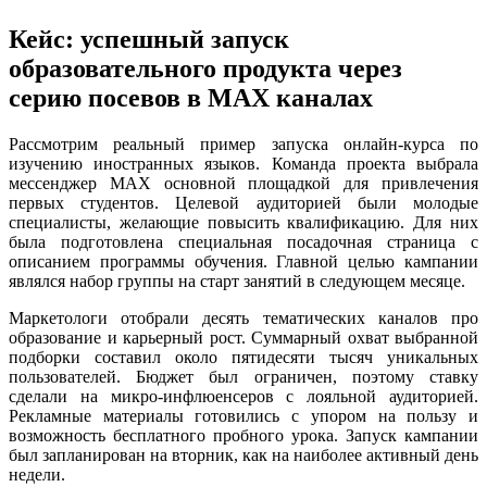
Кейс: успешный запуск
образовательного продукта через
серию посевов в MAX каналах
Рассмотрим реальный пример запуска онлайн-курса по
изучению иностранных языков. Команда проекта выбрала
мессенджер MAX основной площадкой для привлечения
первых студентов. Целевой аудиторией были молодые
специалисты, желающие повысить квалификацию. Для них
была подготовлена специальная посадочная страница с
описанием программы обучения. Главной целью кампании
являлся набор группы на старт занятий в следующем месяце.
Маркетологи отобрали десять тематических каналов про
образование и карьерный рост. Суммарный охват выбранной
подборки составил около пятидесяти тысяч уникальных
пользователей. Бюджет был ограничен, поэтому ставку
сделали на микро-инфлюенсеров с лояльной аудиторией.
Рекламные материалы готовились с упором на пользу и
возможность бесплатного пробного урока. Запуск кампании
был запланирован на вторник, как на наиболее активный день
недели.