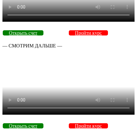
Открыть счет
Пройти курс
— СМОТРИМ ДАЛЬШЕ —
Открыть счет
Пройти курс