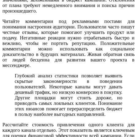
от плана требуют немедленного внимания и поиска причин
произошедшего.
Читайте комментарии под рекламными постами для
понимания настроения аудитории. Пользователи часто пишут
честные отзывы, которые помогают улучшить продукт или
подачу. Негативные реакции нужно отрабатывать быстро и
вежливо, чтобы не портить репутацию. Положительные
комментарии можно использовать как социальное
доказательство в будущих материалах. Живая обратная связь
от людей бесценна для развития вашего проекта в
мессенджере.
Глубокий анализ статистики позволяет выявить
скрытые закономерности в поведении
пользователей. Некоторые каналы могут давать
дешевый трафик, но низкую конверсию в покупку.
Другие площадки могут стоить дороже, но
приводить самых лояльных клиентов. Понимание
этих нюансов помогает перераспределить бюджет
в пользу наиболее выгодных направлений.
Рассчитайте стоимость привлечения одного клиента для
каждого канала отдельно. Этот показатель является ключевым
для оценки финансовой эффективности всей кампании. Если