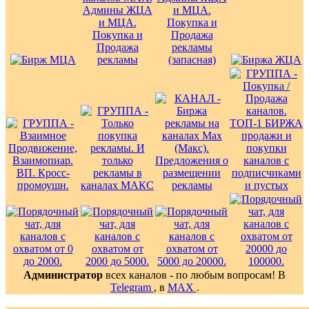
Администратор
всех каналов - по любым вопросам! В
Telegram
, в
MAX
.