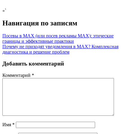
«`
Навигация по записям
Посевы в MAX (или посев рекламы MAX): этические
границы и эффективные практики
Почему не приходят уведомления в MAX? Комплексная
диагностика и решение проблем
Добавить комментарий
Комментарий
*
Имя
*