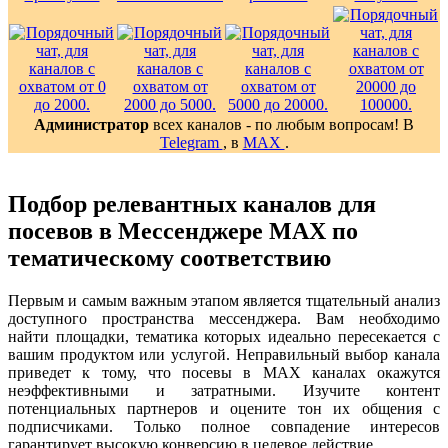
Администратор
всех каналов - по любым вопросам! В
Telegram
, в
MAX
.
Подбор релевантных каналов для
посевов в Мессенджере MAX по
тематическому соответствию
Первым и самым важным этапом является тщательный анализ
доступного пространства мессенджера. Вам необходимо
найти площадки, тематика которых идеально пересекается с
вашим продуктом или услугой. Неправильный выбор канала
приведет к тому, что посевы в MAX каналах окажутся
неэффективными и затратными. Изучите контент
потенциальных партнеров и оцените тон их общения с
подписчиками. Только полное совпадение интересов
гарантирует высокую конверсию в целевое действие.