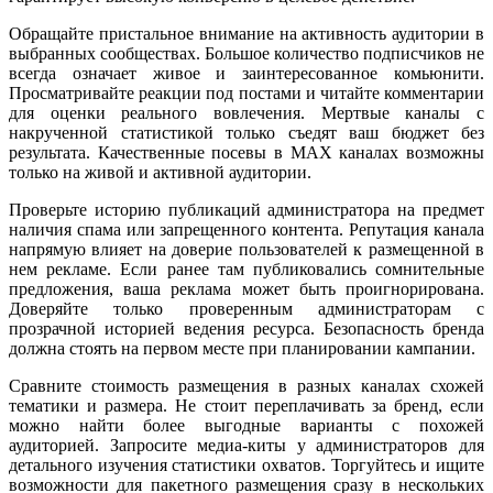
Обращайте пристальное внимание на активность аудитории в
выбранных сообществах. Большое количество подписчиков не
всегда означает живое и заинтересованное комьюнити.
Просматривайте реакции под постами и читайте комментарии
для оценки реального вовлечения. Мертвые каналы с
накрученной статистикой только съедят ваш бюджет без
результата. Качественные посевы в MAX каналах возможны
только на живой и активной аудитории.
Проверьте историю публикаций администратора на предмет
наличия спама или запрещенного контента. Репутация канала
напрямую влияет на доверие пользователей к размещенной в
нем рекламе. Если ранее там публиковались сомнительные
предложения, ваша реклама может быть проигнорирована.
Доверяйте только проверенным администраторам с
прозрачной историей ведения ресурса. Безопасность бренда
должна стоять на первом месте при планировании кампании.
Сравните стоимость размещения в разных каналах схожей
тематики и размера. Не стоит переплачивать за бренд, если
можно найти более выгодные варианты с похожей
аудиторией. Запросите медиа-киты у администраторов для
детального изучения статистики охватов. Торгуйтесь и ищите
возможности для пакетного размещения сразу в нескольких