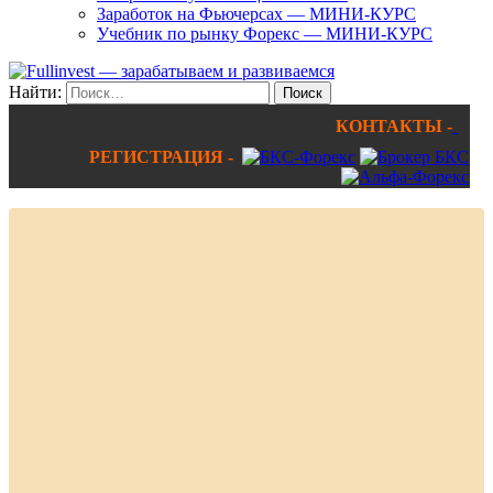
Заработок на Фьючерсах — МИНИ-КУРС
Учебник по рынку Форекс — МИНИ-КУРС
Найти:
КОНТАКТЫ -
РЕГИСТРАЦИЯ -