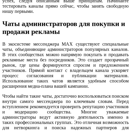
успех, следуя описанным выше принципам. Начинайте
тестировать каналы прямо сейчас, чтобы занять свободную
нишу первыми.
Чаты администраторов для покупки и
продажи рекламы
В экосистеме мессенджера MAX существуют специальные
чаты, объединяющие администраторов популярных каналов.
В этих сообществах можно напрямую покупать и продавать
рекламные места без посредников. Это создает прозрачный
рынок, где цены формируются спросом и предложением
участников. Прямой контакт с владельцем канала ускоряет
процесс согласования и публикации материалов.
Использование таких чатов является удобным способом
расширения медиа-плана вашей кампании.
Чтобы найти такие чаты, достаточно воспользоваться поиском
внутри самого мессенджера по ключевым словам. Перед
вступлением рекомендуется проверить репутацию участников
и модерацию сообщества. Многие уважаемые
администраторы ведут активную деятельность именно в
таких профессиональных группах. Это отличная возможность
для нетворкинга и поиска надежных партнеров для