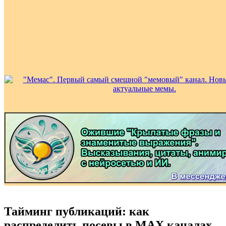
Тайминг публикаций: как
распределить посевы в MAX каналах