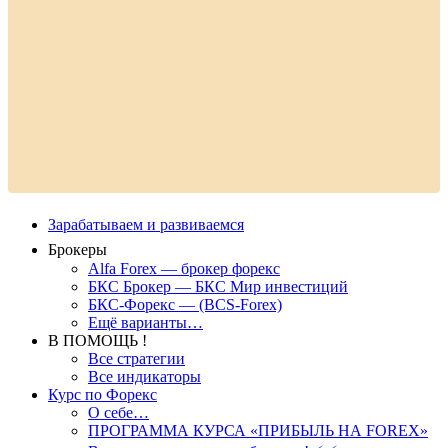
Зарабатываем и развиваемся
Брокеры
Alfa Forex — брокер форекс
БКС Брокер — БКС Мир инвестиций
БКС-Форекс — (BCS-Forex)
Ещё варианты…
В ПОМОЩЬ !
Все стратегии
Все индикаторы
Курс по Форекс
О себе…
ПРОГРАММА КУРСА «ПРИБЫЛЬ НА FOREX»