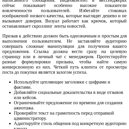
написанного сообщения. Видеоконтент в мессенджерах
сейчас показывает особенно высокие показатели
вовлеченности пользователей. Избегайте стоковых
изображений низкого качества, которые выглядят дешево и не
вызывают доверия. Визуал работает как крючок, который
останавливает скроллинг ленты новостей.
Призыв к действию должен быть однозначным и простым для
выполнения пользователем. Не заставляйте аудиторию
совершать сложные манипуляции для получения вашего
предложения. Ссылка должна вести сразу на целевую
страницу или в личный чат с менеджером. Протестируйте
разные формулировки призыва, чтобы найти самую
конверсионную из них. Четкий путь клиента от просмотра
поста до покупки является залогом успеха.
Используйте цепляющие заголовки с цифрами и
фактами.
Добавляйте социальные доказательства в виде отзывов
или кейсов.
Ограничивайте предложение по времени для создания
ажиотажа.
Проверяйте текст на грамотность перед отправкой
администратору.
Адаптируйте стиль общения под конкретную аудиторию
канала.