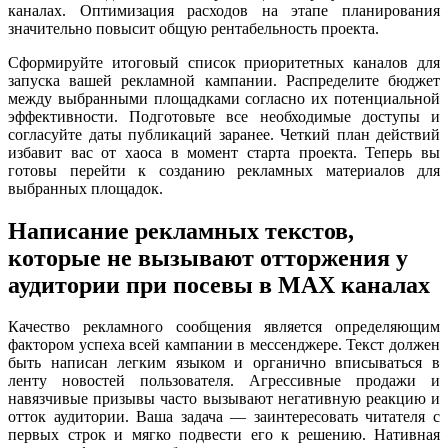
каналах. Оптимизация расходов на этапе планирования
значительно повысит общую рентабельность проекта.
Сформируйте итоговый список приоритетных каналов для
запуска вашей рекламной кампании. Распределите бюджет
между выбранными площадками согласно их потенциальной
эффективности. Подготовьте все необходимые доступы и
согласуйте даты публикаций заранее. Четкий план действий
избавит вас от хаоса в момент старта проекта. Теперь вы
готовы перейти к созданию рекламных материалов для
выбранных площадок.
Написание рекламных текстов,
которые не вызывают отторжения у
аудитории при посевы в MAX каналах
Качество рекламного сообщения является определяющим
фактором успеха всей кампании в мессенджере. Текст должен
быть написан легким языком и органично вписываться в
ленту новостей пользователя. Агрессивные продажи и
навязчивые призывы часто вызывают негативную реакцию и
отток аудитории. Ваша задача — заинтересовать читателя с
первых строк и мягко подвести его к решению. Нативная