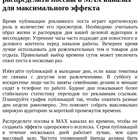
для максимального эффекта
Время публикации рекламного поста играет критическую
роль в количестве его просмотров. Необходимо учитывать
образ жизни и распорядок дня вашей целевой аудитории в
мессенджере. Утренние часы часто подходят для новостного и
делового контента перед началом работы. Вечернее время
лучше использовать для развлекательных тем и товаров для
отдыха. Правильный выбор времени суток может увеличить
охват поста в несколько раз.
Избегайте публикаций в выходные дни, если ваша тематика
не связана с досугом или развлечениями. В субботу и
воскресенье люди часто заняты семейными делами и меньше
сидят в телефоне по работе. Будние дни показывают более
стабильную статистику переходов по рекламным ссылкам.
Планируйте график публикаций так, чтобы охватить разные
дни недели равномерно. Это поможет собрать максимально
широкую аудиторию за короткий промежуток времени.
Распределите посевы в MAX каналах во времени, чтобы не
создавать эффекта одноразового всплеска. Серия публикаций
в течение нескольких дней работает лучше, чем один
массовый залп. Частота упоминаний бренда должна быть