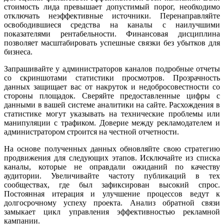
стоимость лида превышает допустимый порог, необходимо
отключать неэффективные источники. Перенаправляйте
освободившиеся средства на каналы с наилучшими
показателями рентабельности. Финансовая дисциплина
позволяет масштабировать успешные связки без убытков для
бизнеса.
Запрашивайте у администраторов каналов подробные отчеты
со скриншотами статистики просмотров. Прозрачность
данных защищает вас от накруток и недобросовестности со
стороны площадок. Сверяйте предоставленные цифры с
данными в вашей системе аналитики на сайте. Расхождения в
статистике могут указывать на технические проблемы или
манипуляции с трафиком. Доверие между рекламодателем и
администратором строится на честной отчетности.
На основе полученных данных обновляйте свою стратегию
продвижения для следующих этапов. Исключайте из списка
каналы, которые не оправдали ожиданий по качеству
аудитории. Увеличивайте частоту публикаций в тех
сообществах, где был зафиксирован высокий спрос.
Постоянная итерация и улучшение процессов ведут к
долгосрочному успеху проекта. Анализ обратной связи
замыкает цикл управления эффективностью рекламной
кампании.