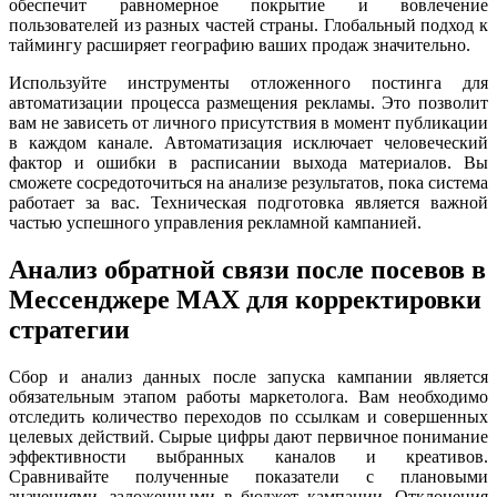
обеспечит равномерное покрытие и вовлечение
пользователей из разных частей страны. Глобальный подход к
таймингу расширяет географию ваших продаж значительно.
Используйте инструменты отложенного постинга для
автоматизации процесса размещения рекламы. Это позволит
вам не зависеть от личного присутствия в момент публикации
в каждом канале. Автоматизация исключает человеческий
фактор и ошибки в расписании выхода материалов. Вы
сможете сосредоточиться на анализе результатов, пока система
работает за вас. Техническая подготовка является важной
частью успешного управления рекламной кампанией.
Анализ обратной связи после посевов в
Мессенджере MAX для корректировки
стратегии
Сбор и анализ данных после запуска кампании является
обязательным этапом работы маркетолога. Вам необходимо
отследить количество переходов по ссылкам и совершенных
целевых действий. Сырые цифры дают первичное понимание
эффективности выбранных каналов и креативов.
Сравнивайте полученные показатели с плановыми
значениями, заложенными в бюджет кампании. Отклонения