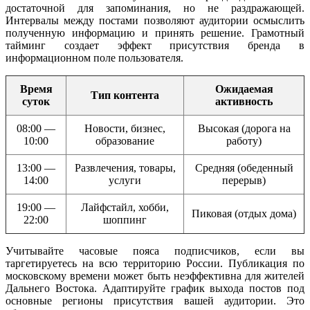
достаточной для запоминания, но не раздражающей.
Интервалы между постами позволяют аудитории осмыслить
полученную информацию и принять решение. Грамотный
тайминг создает эффект присутствия бренда в
информационном поле пользователя.
Время
Ожидаемая
Тип контента
суток
активность
08:00 —
Новости, бизнес,
Высокая (дорога на
10:00
образование
работу)
13:00 —
Развлечения, товары,
Средняя (обеденный
14:00
услуги
перерыв)
19:00 —
Лайфстайл, хобби,
Пиковая (отдых дома)
22:00
шоппинг
Учитывайте часовые пояса подписчиков, если вы
таргетируетесь на всю территорию России. Публикация по
московскому времени может быть неэффективна для жителей
Дальнего Востока. Адаптируйте график выхода постов под
основные регионы присутствия вашей аудитории. Это