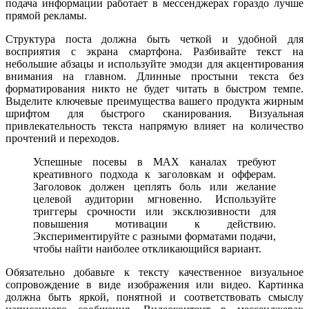
подача информации работает в мессенджерах гораздо лучше
прямой рекламы.
Структура поста должна быть четкой и удобной для
восприятия с экрана смартфона. Разбивайте текст на
небольшие абзацы и используйте эмодзи для акцентирования
внимания на главном. Длинные простыни текста без
форматирования никто не будет читать в быстром темпе.
Выделите ключевые преимущества вашего продукта жирным
шрифтом для быстрого сканирования. Визуальная
привлекательность текста напрямую влияет на количество
прочтений и переходов.
Успешные посевы в MAX каналах требуют
креативного подхода к заголовкам и офферам.
Заголовок должен цеплять боль или желание
целевой аудитории мгновенно. Используйте
триггеры срочности или эксклюзивности для
повышения мотивации к действию.
Экспериментируйте с разными форматами подачи,
чтобы найти наиболее откликающийся вариант.
Обязательно добавьте к тексту качественное визуальное
сопровождение в виде изображения или видео. Картинка
должна быть яркой, понятной и соответствовать смыслу