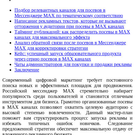
Подбор релевантных каналов для посевов в
Мессенджере MAX по тематическому соответствию
Написание рекламных текстов, которые не вызывают
отторжения у аудитории при посевы в MAX каналах
Тайминг публикаций: как распределить посевы в MAX
каналах для максимального эффекта
Анализ обратной связи после посевов в Мессенджере
MAX для корректировки стратегии
Кейс: успешный запуск образовательного продукта
через серию посевов в MAX каналах
Чаты администраторов для покупки и продажи рекламы
Заключение
Современный цифровой маркетинг требует постоянного
поиска новых и эффективных площадок для продвижения.
Российский мессенджер MAX стремительно набирает
популярность среди пользователей и становится отличным
инструментом для бизнеса. Грамотно организованные посевы
в MAX каналах позволяют охватить целевую аудиторию с
высокой степенью вовлеченности. Данный мастер-план
поможет вам структурировать процесс запуска рекламы и
избежать типичных ошибок новичков. Следование
предложенной стратегии обеспечит максимальную отдачу от
вложенного рекламного бюджета.