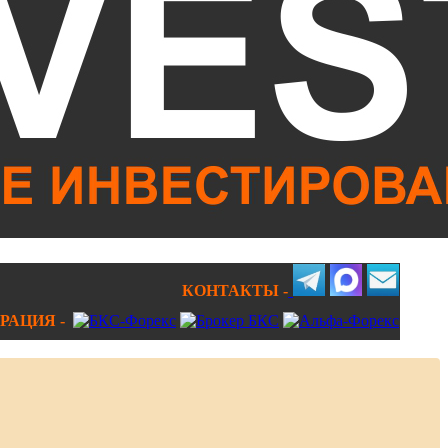
КОНТАКТЫ -
РАЦИЯ -