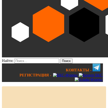
Найти:
КОНТАКТЫ -
РЕГИСТРАЦИЯ -