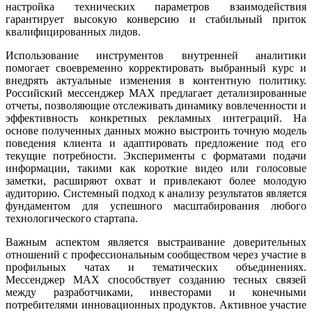
настройка технических параметров взаимодействия
гарантирует высокую конверсию и стабильный приток
квалифицированных лидов.
Использование инструментов внутренней аналитики
помогает своевременно корректировать выбранный курс и
внедрять актуальные изменения в контентную политику.
Российский мессенджер MAX предлагает детализированные
отчеты, позволяющие отслеживать динамику вовлеченности и
эффективность конкретных рекламных интеграций. На
основе полученных данных можно выстроить точную модель
поведения клиента и адаптировать предложение под его
текущие потребности. Эксперименты с форматами подачи
информации, такими как короткие видео или голосовые
заметки, расширяют охват и привлекают более молодую
аудиторию. Системный подход к анализу результатов является
фундаментом для успешного масштабирования любого
технологического стартапа.
Важным аспектом является выстраивание доверительных
отношений с профессиональным сообществом через участие в
профильных чатах и тематических объединениях.
Мессенджер MAX способствует созданию тесных связей
между разработчиками, инвесторами и конечными
потребителями инновационных продуктов. Активное участие