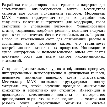
Разработка специализированных сервисов и надстроек для
автоматизации бизнес-процессов внутри мессенджера
является еще одним прибыльным вектором. Мессенджер
MAX активно поддерживает сторонних разработчиков,
создающих полезные инструменты для модерации, сбора
статистики и управления платежами. Финансирование
команд, создающих подобные решения, позволяет получать
долю в технологическом бизнесе с глобальными амбициями.
Спрос на качественный софт для оптимизации работы в
социальных сетях постоянно растет, что гарантирует
востребованность качественных продуктов. Инновации в
сфере интерфейсов и пользовательского опыта становятся
драйвером роста для всего сектора информационных
технологий.
Создание образовательных курсов и обучающих программ,
интегрированных непосредственно в функционал каналов,
привлекает внимание широкого круга пользователей.
Мессенджер MAX позволяет структурировать подачу
материала так, чтобы обучение проходило максимально
комфортно и эффективно для студентов. Инвестиции в
производство качественного контента и методологию
преподавания окупаются за счет подписочной модели или
разовых оплат. Интерактивные элементы и система