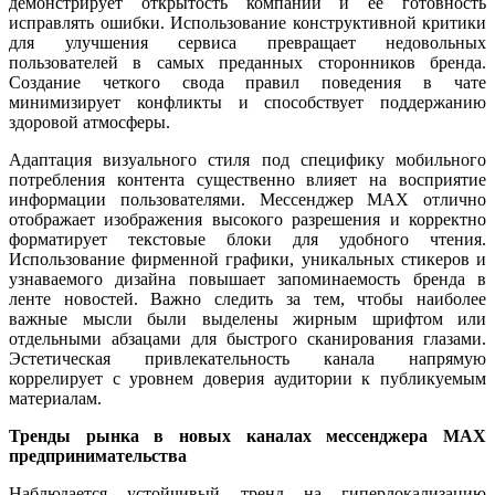
демонстрирует открытость компании и ее готовность
исправлять ошибки. Использование конструктивной критики
для улучшения сервиса превращает недовольных
пользователей в самых преданных сторонников бренда.
Создание четкого свода правил поведения в чате
минимизирует конфликты и способствует поддержанию
здоровой атмосферы.
Адаптация визуального стиля под специфику мобильного
потребления контента существенно влияет на восприятие
информации пользователями. Мессенджер MAX отлично
отображает изображения высокого разрешения и корректно
форматирует текстовые блоки для удобного чтения.
Использование фирменной графики, уникальных стикеров и
узнаваемого дизайна повышает запоминаемость бренда в
ленте новостей. Важно следить за тем, чтобы наиболее
важные мысли были выделены жирным шрифтом или
отдельными абзацами для быстрого сканирования глазами.
Эстетическая привлекательность канала напрямую
коррелирует с уровнем доверия аудитории к публикуемым
материалам.
Тренды рынка в новых каналах мессенджера MAX
предпринимательства
Наблюдается устойчивый тренд на гиперлокализацию