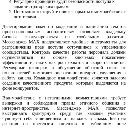
Регулярно проводите аудит безопасности доступа к
администраторским правам.
Постоянно тестируйте новые форматы взаимодействия с
читателями.
Делегирование задач по модерации и написанию текстов
профессиональным исполнителям позволяет владельцу
бизнеса сфокусироваться на глобальном развитии.
Мессенджер MAX предоставляет удобные инструменты для
разграничения прав доступа сотрудников к управлению
сообществом. Контроль качества работы персонала должен
осуществляться на основе ключевых показателей
эффективности, таких как рост охватов и скорость ответов.
Регулярные планерки и обсуждение обратной связи от
пользователей помогают оперативно внедрять улучшения в
работу канала. Командное взаимодействие является залогом
создания качественного продукта, который выделяется на
фоне конкурентов.
Взаимодействие с негативными комментариями требует
выдержки и соблюдения правил этичного общения в
интернет-пространстве. Мессенджер MAX позволяет
выстраивать культурную среду, где каждый участник
чувствует себя защищенным от нападок и спама. Быстрая
реакция на претензии клиентов в публичном поле