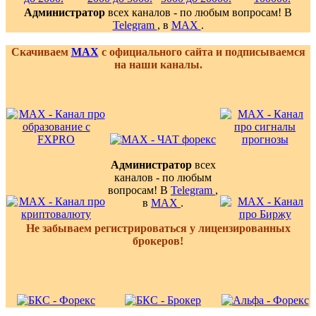
Администратор
всех каналов - по любым вопросам! В
Telegram
, в
MAX
.
Скачиваем
MAX
с официального сайта и подписываемся
на наши каналы.
Администратор
всех
каналов - по любым
вопросам! В
Telegram
,
в
MAX
.
Не забываем регистрироваться у лицензированных
брокеров!