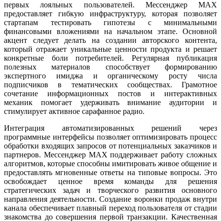
первых лояльных пользователей. Мессенджер MAX
предоставляет гибкую инфраструктуру, которая позволяет
стартапам тестировать гипотезы с минимальными
финансовыми вложениями на начальном этапе. Основной
акцент следует делать на создании авторского контента,
который отражает уникальные ценности продукта и решает
конкретные боли потребителей. Регулярная публикация
полезных материалов способствует формированию
экспертного имиджа и органическому росту числа
подписчиков в тематических сообществах. Грамотное
сочетание информационных постов и интерактивных
механик помогает удерживать внимание аудитории и
стимулирует активное сарафанное радио.
Интеграция автоматизированных решений через
программные интерфейсы позволяет оптимизировать процесс
обработки входящих запросов от потенциальных заказчиков и
партнеров. Мессенджер MAX поддерживает работу сложных
алгоритмов, которые способны имитировать живое общение и
предоставлять мгновенные ответы на типовые вопросы. Это
освобождает ценное время команды для решения
стратегических задач и творческого развития основного
направления деятельности. Создание воронки продаж внутри
канала обеспечивает плавный переход пользователя от стадии
знакомства до совершения первой транзакции. Качественная