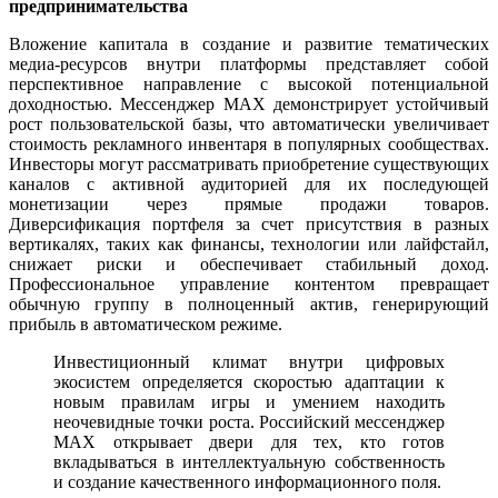
предпринимательства
Вложение капитала в создание и развитие тематических
медиа-ресурсов внутри платформы представляет собой
перспективное направление с высокой потенциальной
доходностью. Мессенджер MAX демонстрирует устойчивый
рост пользовательской базы, что автоматически увеличивает
стоимость рекламного инвентаря в популярных сообществах.
Инвесторы могут рассматривать приобретение существующих
каналов с активной аудиторией для их последующей
монетизации через прямые продажи товаров.
Диверсификация портфеля за счет присутствия в разных
вертикалях, таких как финансы, технологии или лайфстайл,
снижает риски и обеспечивает стабильный доход.
Профессиональное управление контентом превращает
обычную группу в полноценный актив, генерирующий
прибыль в автоматическом режиме.
Инвестиционный климат внутри цифровых
экосистем определяется скоростью адаптации к
новым правилам игры и умением находить
неочевидные точки роста. Российский мессенджер
MAX открывает двери для тех, кто готов
вкладываться в интеллектуальную собственность
и создание качественного информационного поля.