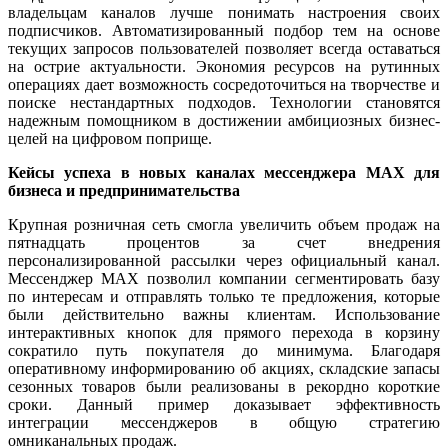
владельцам каналов лучше понимать настроения своих
подписчиков. Автоматизированный подбор тем на основе
текущих запросов пользователей позволяет всегда оставаться
на острие актуальности. Экономия ресурсов на рутинных
операциях дает возможность сосредоточиться на творчестве и
поиске нестандартных подходов. Технологии становятся
надежным помощником в достижении амбициозных бизнес-
целей на цифровом поприще.
Кейсы успеха в новых каналах мессенджера MAX для
бизнеса и предпринимательства
Крупная розничная сеть смогла увеличить объем продаж на
пятнадцать процентов за счет внедрения
персонализированной рассылки через официальный канал.
Мессенджер MAX позволил компании сегментировать базу
по интересам и отправлять только те предложения, которые
были действительно важны клиентам. Использование
интерактивных кнопок для прямого перехода в корзину
сократило путь покупателя до минимума. Благодаря
оперативному информированию об акциях, складские запасы
сезонных товаров были реализованы в рекордно короткие
сроки. Данный пример доказывает эффективность
интеграции мессенджеров в общую стратегию
омниканальных продаж.