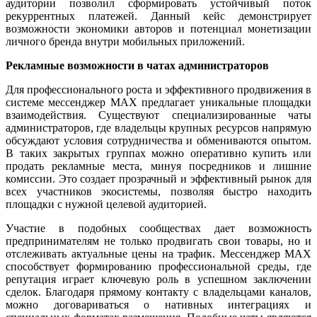
аудитории позволил сформировать устойчивый поток
рекуррентных платежей. Данный кейс демонстрирует
возможности экономики авторов и потенциал монетизации
личного бренда внутри мобильных приложений.
Рекламные возможности в чатах администраторов
Для профессионального роста и эффективного продвижения в
системе мессенджер MAX предлагает уникальные площадки
взаимодействия. Существуют специализированные чаты
администраторов, где владельцы крупных ресурсов напрямую
обсуждают условия сотрудничества и обмениваются опытом.
В таких закрытых группах можно оперативно купить или
продать рекламные места, минуя посредников и лишние
комиссии. Это создает прозрачный и эффективный рынок для
всех участников экосистемы, позволяя быстро находить
площадки с нужной целевой аудиторией.
Участие в подобных сообществах дает возможность
предпринимателям не только продвигать свои товары, но и
отслеживать актуальные цены на трафик. Мессенджер MAX
способствует формированию профессиональной среды, где
репутация играет ключевую роль в успешном заключении
сделок. Благодаря прямому контакту с владельцами каналов,
можно договариваться о нативных интеграциях и