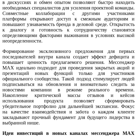
в дискуссиях и обмен опытом позволяют быстро находить
необходимых специалистов для усиления проектной команды.
Совместные коллаборации с другими участниками
платформы открывают доступ к смежным аудиториям и
повышают узнаваемость бренда в деловой среде. Открытость
к диалогу и готовность к сотрудничеству становятся
определяющими факторами выживания в условиях высокой
неопределенности.
Формирование эксклюзивного предложения для первых
последователей внутри канала создает эффект дефицита и
повышает ценность предлагаемого решения. Мессенджер
MAX идеально подходит для проведения закрытых акций и
презентаций новых функций только для участников
официального сообщества. Такой подход стимулирует людей
подписываться на обновления и внимательно следить за
новостями компании в режиме реального времени.
Накопление критической массы отзывов и кейсов
использования продукта позволяет сформировать
убедительное портфолио для дальнейшей экспансии. Фокус
на качестве взаимодействия и забота о каждом клиенте
закладывают прочный фундамент для будущего лидерства в
выбранной нише.
Идеи инвестиций в новых каналах мессенджера MAX