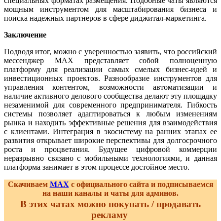
специальных форматах размещения. Подобные чаты являются
мощным инструментом для масштабирования бизнеса и
поиска надежных партнеров в сфере диджитал-маркетинга.
Заключение
Подводя итог, можно с уверенностью заявить, что российский
мессенджер MAX представляет собой полноценную
платформу для реализации самых смелых бизнес-идей и
инвестиционных проектов. Разнообразие инструментов для
управления контентом, возможности автоматизации и
наличие активного делового сообщества делают эту площадку
незаменимой для современного предпринимателя. Гибкость
системы позволяет адаптироваться к любым изменениям
рынка и находить эффективные решения для взаимодействия
с клиентами. Интеграция в экосистему на ранних этапах ее
развития открывает широкие перспективы для долгосрочного
роста и процветания. Будущее цифровой коммерции
неразрывно связано с мобильными технологиями, и данная
платформа занимает в этом процессе достойное место.
Скачиваем
MAX
с официального сайта и подписываемся
на наши каналы и чаты для админов.
В этих чатах можно покупать / продавать
рекламу