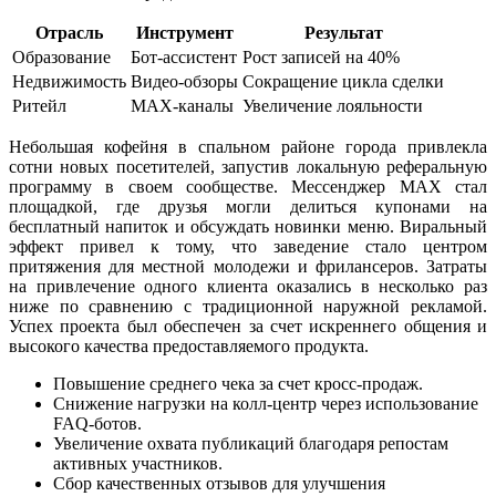
Отрасль
Инструмент
Результат
Образование
Бот-ассистент
Рост записей на 40%
Недвижимость
Видео-обзоры
Сокращение цикла сделки
Ритейл
MAX-каналы
Увеличение лояльности
Небольшая кофейня в спальном районе города привлекла
сотни новых посетителей, запустив локальную реферальную
программу в своем сообществе. Мессенджер MAX стал
площадкой, где друзья могли делиться купонами на
бесплатный напиток и обсуждать новинки меню. Виральный
эффект привел к тому, что заведение стало центром
притяжения для местной молодежи и фрилансеров. Затраты
на привлечение одного клиента оказались в несколько раз
ниже по сравнению с традиционной наружной рекламой.
Успех проекта был обеспечен за счет искреннего общения и
высокого качества предоставляемого продукта.
Повышение среднего чека за счет кросс-продаж.
Снижение нагрузки на колл-центр через использование
FAQ-ботов.
Увеличение охвата публикаций благодаря репостам
активных участников.
Сбор качественных отзывов для улучшения