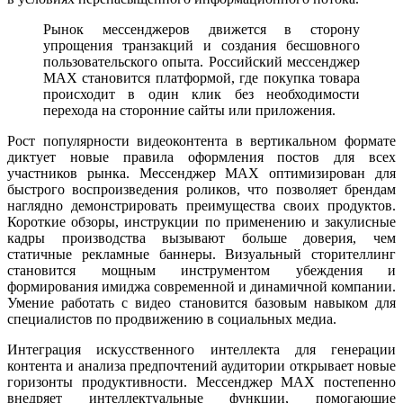
Рынок мессенджеров движется в сторону
упрощения транзакций и создания бесшовного
пользовательского опыта. Российский мессенджер
MAX становится платформой, где покупка товара
происходит в один клик без необходимости
перехода на сторонние сайты или приложения.
Рост популярности видеоконтента в вертикальном формате
диктует новые правила оформления постов для всех
участников рынка. Мессенджер MAX оптимизирован для
быстрого воспроизведения роликов, что позволяет брендам
наглядно демонстрировать преимущества своих продуктов.
Короткие обзоры, инструкции по применению и закулисные
кадры производства вызывают больше доверия, чем
статичные рекламные баннеры. Визуальный сторителлинг
становится мощным инструментом убеждения и
формирования имиджа современной и динамичной компании.
Умение работать с видео становится базовым навыком для
специалистов по продвижению в социальных медиа.
Интеграция искусственного интеллекта для генерации
контента и анализа предпочтений аудитории открывает новые
горизонты продуктивности. Мессенджер MAX постепенно
внедряет интеллектуальные функции, помогающие