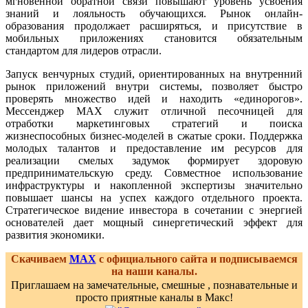
мгновенной обратной связи повышают уровень усвоения
знаний и лояльность обучающихся. Рынок онлайн-
образования продолжает расширяться, и присутствие в
мобильных приложениях становится обязательным
стандартом для лидеров отрасли.
Запуск венчурных студий, ориентированных на внутренний
рынок приложений внутри системы, позволяет быстро
проверять множество идей и находить «единорогов».
Мессенджер MAX служит отличной песочницей для
отработки маркетинговых стратегий и поиска
жизнеспособных бизнес-моделей в сжатые сроки. Поддержка
молодых талантов и предоставление им ресурсов для
реализации смелых задумок формирует здоровую
предпринимательскую среду. Совместное использование
инфраструктуры и накопленной экспертизы значительно
повышает шансы на успех каждого отдельного проекта.
Стратегическое видение инвестора в сочетании с энергией
основателей дает мощный синергетический эффект для
развития экономики.
Скачиваем
MAX
с официального сайта и подписываемся
на наши каналы.
Приглашаем на замечательные, смешные , познавательные и
просто приятные каналы в Макс!