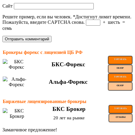
Сайт
Решите пример, если вы человек.
*
Достигнут лимит времени.
Пожалуйста, введите CAPTCHA снова.
+
шесть
=
семь
Брокеры форекс с лицензией ЦБ РФ
ТОРГОВАТЬ
БКС-Форекс
ОБЗОР
ТОРГОВАТЬ
Альфа-Форекс
ОБЗОР
Биржевые лицензированные брокеры
БКС Брокер
ТОРГОВАТЬ
20 лет на рынке
ОТЗЫВЫ
Заманчивое предложение!