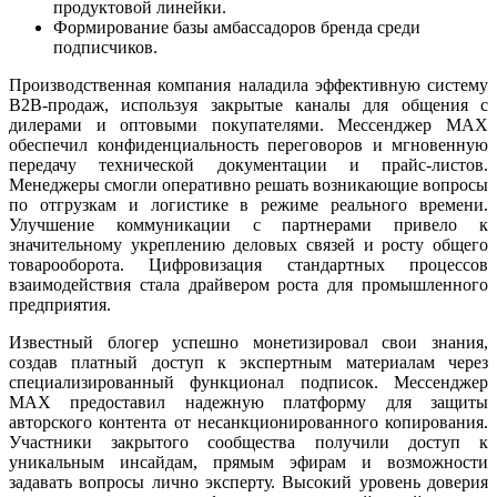
продуктовой линейки.
Формирование базы амбассадоров бренда среди
подписчиков.
Производственная компания наладила эффективную систему
B2B-продаж, используя закрытые каналы для общения с
дилерами и оптовыми покупателями. Мессенджер MAX
обеспечил конфиденциальность переговоров и мгновенную
передачу технической документации и прайс-листов.
Менеджеры смогли оперативно решать возникающие вопросы
по отгрузкам и логистике в режиме реального времени.
Улучшение коммуникации с партнерами привело к
значительному укреплению деловых связей и росту общего
товарооборота. Цифровизация стандартных процессов
взаимодействия стала драйвером роста для промышленного
предприятия.
Известный блогер успешно монетизировал свои знания,
создав платный доступ к экспертным материалам через
специализированный функционал подписок. Мессенджер
MAX предоставил надежную платформу для защиты
авторского контента от несанкционированного копирования.
Участники закрытого сообщества получили доступ к
уникальным инсайдам, прямым эфирам и возможности
задавать вопросы лично эксперту. Высокий уровень доверия