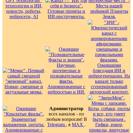
Администратор
всех каналов - по
любым вопросам! В
Telegram
, в
MAX
.