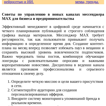
Советы по управлению в новых каналах мессенджера
MAX для бизнеса и предпринимательства
Эффективный менеджмент в цифровой среде начинается с
четкого планирования публикаций и строгого соблюдения
графика выхода материалов. Мессенджер MAX требует
регулярности, так как пользователи привыкают получать
информацию в определенное время дня. Создание контент-
плана на месяц вперед позволяет избежать пауз в вещании и
сохранять высокий уровень вовлеченности подписчиков.
Важно чередовать типы постов, комбинируя обучающие
лонгриды с развлекательными опросами и важными
корпоративными новостями. Дисциплина в ведении канала
является признаком профессионализма и серьезного
отношения к своему делу.
Определите четкую миссию и цели вашего присутствия
в сети.
Сегментируйте аудиторию для создания
персонализированных офферов.
Внедрите систему мониторинга упоминаний бренда в
реальном времени.