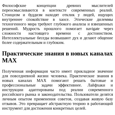
Философские концепции древних мыслителей
переосмысливаются в контексте современных реалий.
Стоицизм и буддизм находят отклик у людей, ищущих
внутреннее спокойствие в хаосе. Этические дилеммы
техногенного мира требуют глубокого анализа и взвешенных
решений. Мудрость прошлого помогает navigate через
сложности настоящего времени с достоинством.
Интеллектуальные беседы возвышают дух и делают общение
более содержательным и глубоким.
Практические знания в новых каналах
MAX
Полученная информация часто имеет прикладное значение
для повседневной жизни человека. Практические знания в
новых каналах MAX помогают решать бытовые и
профессиональные задачи эффективнее. Лайфхаки и
инструкции адаптированы под реалии современного
российского рынка и законодательства. Пользователи делятся
личным опытом применения советов, создавая живую базу
отзывов. Это превращает абстрактную теорию в работающий
инструмент для достижения конкретных целей.