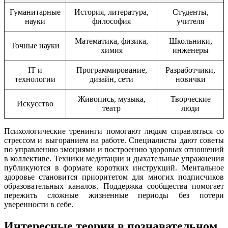
Гуманитарные
История, литература,
Студенты,
науки
философия
учителя
Математика, физика,
Школьники,
Точные науки
химия
инженеры
IT и
Программирование,
Разработчики,
технологии
дизайн, сети
новички
Живопись, музыка,
Творческие
Искусство
театр
люди
Психологические тренинги помогают людям справляться со
стрессом и выгоранием на работе. Специалисты дают советы
по управлению эмоциями и построению здоровых отношений
в коллективе. Техники медитации и дыхательные упражнения
публикуются в формате коротких инструкций. Ментальное
здоровье становится приоритетом для многих подписчиков
образовательных каналов. Поддержка сообщества помогает
пережить сложные жизненные периоды без потери
уверенности в себе.
Интересные теории в познавательном