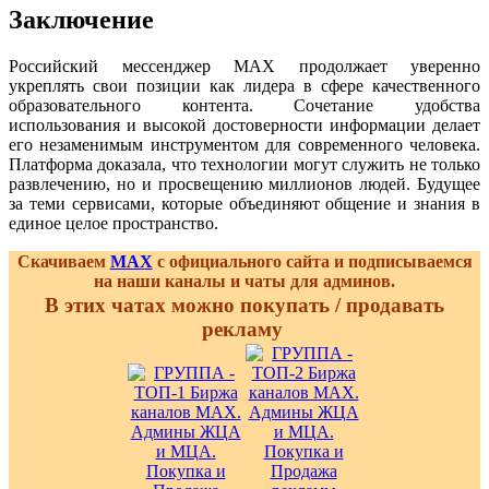
Заключение
Российский мессенджер MAX продолжает уверенно
укреплять свои позиции как лидера в сфере качественного
образовательного контента. Сочетание удобства
использования и высокой достоверности информации делает
его незаменимым инструментом для современного человека.
Платформа доказала, что технологии могут служить не только
развлечению, но и просвещению миллионов людей. Будущее
за теми сервисами, которые объединяют общение и знания в
единое целое пространство.
Скачиваем
MAX
с официального сайта и подписываемся
на наши каналы и чаты для админов.
В этих чатах можно покупать / продавать
рекламу