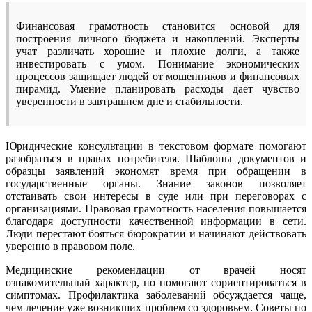
Финансовая грамотность становится основой для
построения личного бюджета и накоплений. Эксперты
учат различать хорошие и плохие долги, а также
инвестировать с умом. Понимание экономических
процессов защищает людей от мошенников и финансовых
пирамид. Умение планировать расходы дает чувство
уверенности в завтрашнем дне и стабильности.
Юридические консультации в текстовом формате помогают
разобраться в правах потребителя. Шаблоны документов и
образцы заявлений экономят время при обращении в
государственные органы. Знание законов позволяет
отстаивать свои интересы в суде или при переговорах с
организациями. Правовая грамотность населения повышается
благодаря доступности качественной информации в сети.
Люди перестают бояться бюрократии и начинают действовать
уверенно в правовом поле.
Медицинские рекомендации от врачей носят
ознакомительный характер, но помогают сориентироваться в
симптомах. Профилактика заболеваний обсуждается чаще,
чем лечение уже возникших проблем со здоровьем. Советы по