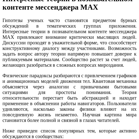
контенте мессенджера MAX
Гипотезы ученых часто становятся предметом бурных
обсуждений в тематических группах приложения.
Интересные теории в познавательном контенте мессенджера
MAX привлекают внимание критически мыслящих людей.
Дискуссии проходят в уважительной форме, что способствует
конструктивному диалогу между участниками. Возможность
задать вопрос автору теории напрямую повышает доверие к
публикуемым материалам. Сообщество растет за счет людей,
желающих разобраться в сложных вопросах мироздания.
Физические парадоксы разбираются с привлечением графиков
и анимационных моделей движения тел. Квантовая механика
объясняется через аналогии с привычными бытовыми
ситуациями для простоты понимания. Теория
относительности перестает быть абстракцией и находит
применение в объяснении работы навигаторов. Пользователи
удивляются, насколько законы физики влияют на их
повседневную жизнь незаметно. Научная картина мира
становится более полной и связной в глазах читателей.
Ниже приведен список популярных тем, которые активно
обсуждаются в сообществах: