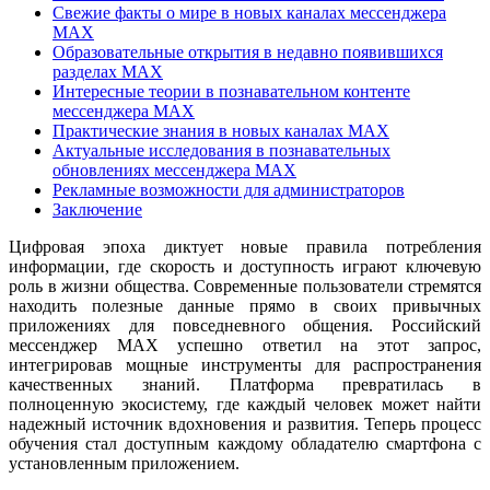
Свежие факты о мире в новых каналах мессенджера
MAX
Образовательные открытия в недавно появившихся
разделах MAX
Интересные теории в познавательном контенте
мессенджера MAX
Практические знания в новых каналах MAX
Актуальные исследования в познавательных
обновлениях мессенджера MAX
Рекламные возможности для администраторов
Заключение
Цифровая эпоха диктует новые правила потребления
информации, где скорость и доступность играют ключевую
роль в жизни общества. Современные пользователи стремятся
находить полезные данные прямо в своих привычных
приложениях для повседневного общения. Российский
мессенджер MAX успешно ответил на этот запрос,
интегрировав мощные инструменты для распространения
качественных знаний. Платформа превратилась в
полноценную экосистему, где каждый человек может найти
надежный источник вдохновения и развития. Теперь процесс
обучения стал доступным каждому обладателю смартфона с
установленным приложением.