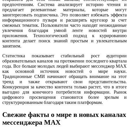
предпочтениям. Система анализирует историю чтения и
предлагает релевантные материалы, которые могут
заинтересовать подписчика. Это позволяет избежать эффекта
информационного пузыря и расширять кругозор за счет
смежных тематик. Пользователи часто находят неожиданные
увлечения благодаря умной ленте новостей внутри
приложения. Технологический подход к курированию
контента делает поиск знаний простым и увлекательным
занятием.
Статистика показывает стабильный рост аудитории
образовательных каналов на протяжении последнего квартала
года. Все больше молодых людей выбирают мессенджер MAX
как основной источник новостей о мире науки.
Традиционные СМИ начинают обращать внимание на этот
тренд и также открывают свои представительства.
Конкуренция за качество контента только растет, что в итоге
выгодно для конечного потребителя информации. Рынок
цифрового просвещения становится более зрелым и
структурированным благодаря таким платформам.
Свежие факты о мире в новых каналах
мессенджера MAX