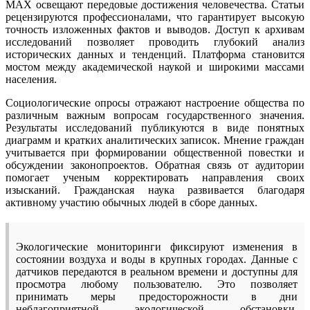
MAX освещают передовые достижения человечества. Статьи
рецензируются профессионалами, что гарантирует высокую
точность изложенных фактов и выводов. Доступ к архивам
исследований позволяет проводить глубокий анализ
исторических данных и тенденций. Платформа становится
мостом между академической наукой и широкими массами
населения.
Социологические опросы отражают настроение общества по
различным важным вопросам государственного значения.
Результаты исследований публикуются в виде понятных
диаграмм и кратких аналитических записок. Мнение граждан
учитывается при формировании общественной повестки и
обсуждении законопроектов. Обратная связь от аудитории
помогает ученым корректировать направления своих
изысканий. Гражданская наука развивается благодаря
активному участию обычных людей в сборе данных.
Экологические мониторинги фиксируют изменения в
состоянии воздуха и воды в крупных городах. Данные с
датчиков передаются в реальном времени и доступны для
просмотра любому пользователю. Это позволяет
принимать меры предосторожности в дни
неблагоприятной экологической обстановки.