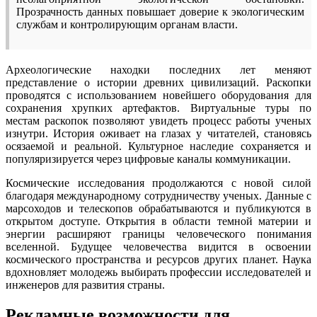
Прозрачность данных повышает доверие к экологическим
службам и контролирующим органам власти.
Археологические находки последних лет меняют
представление о истории древних цивилизаций. Раскопки
проводятся с использованием новейшего оборудования для
сохранения хрупких артефактов. Виртуальные туры по
местам раскопок позволяют увидеть процесс работы ученых
изнутри. История оживает на глазах у читателей, становясь
осязаемой и реальной. Культурное наследие сохраняется и
популяризируется через цифровые каналы коммуникации.
Космические исследования продолжаются с новой силой
благодаря международному сотрудничеству ученых. Данные с
марсоходов и телескопов обрабатываются и публикуются в
открытом доступе. Открытия в области темной материи и
энергии расширяют границы человеческого понимания
вселенной. Будущее человечества видится в освоении
космического пространства и ресурсов других планет. Наука
вдохновляет молодежь выбирать профессии исследователей и
инженеров для развития страны.
Рекламные возможности для