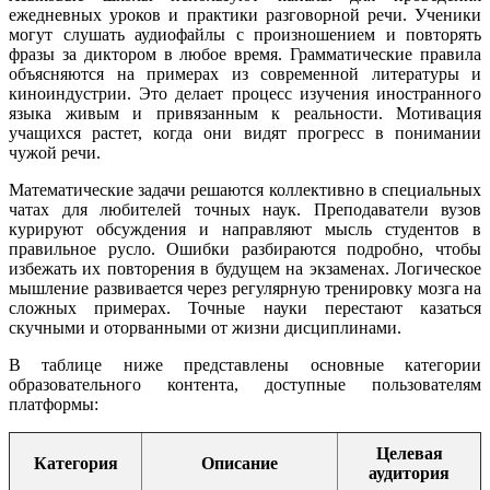
ежедневных уроков и практики разговорной речи. Ученики
могут слушать аудиофайлы с произношением и повторять
фразы за диктором в любое время. Грамматические правила
объясняются на примерах из современной литературы и
киноиндустрии. Это делает процесс изучения иностранного
языка живым и привязанным к реальности. Мотивация
учащихся растет, когда они видят прогресс в понимании
чужой речи.
Математические задачи решаются коллективно в специальных
чатах для любителей точных наук. Преподаватели вузов
курируют обсуждения и направляют мысль студентов в
правильное русло. Ошибки разбираются подробно, чтобы
избежать их повторения в будущем на экзаменах. Логическое
мышление развивается через регулярную тренировку мозга на
сложных примерах. Точные науки перестают казаться
скучными и оторванными от жизни дисциплинами.
В таблице ниже представлены основные категории
образовательного контента, доступные пользователям
платформы:
Целевая
Категория
Описание
аудитория