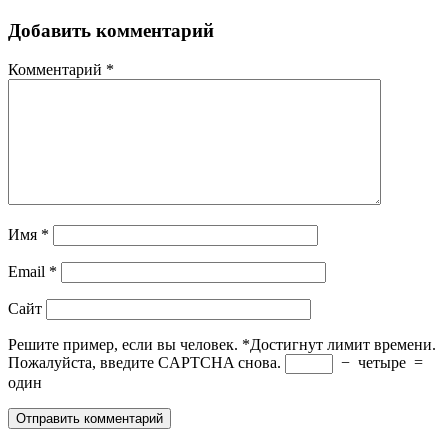
Добавить комментарий
Комментарий
*
Имя
*
Email
*
Сайт
Решите пример, если вы человек.
*
Достигнут лимит времени.
Пожалуйста, введите CAPTCHA снова.
−
четыре
=
один