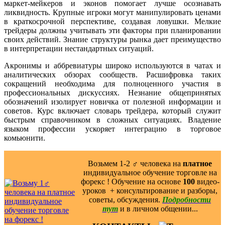
маркет-мейкеров и эконов помогает лучше осознавать
ликвидность. Крупные игроки могут манипулировать ценами
в краткосрочной перспективе, создавая ловушки. Мелкие
трейдеры должны учитывать эти факторы при планировании
своих действий. Знание структуры рынка дает преимущество
в интерпретации нестандартных ситуаций.
Акронимы и аббревиатуры широко используются в чатах и
аналитических обзорах сообществ. Расшифровка таких
сокращений необходима для полноценного участия в
профессиональных дискуссиях. Незнание общепринятых
обозначений изолирует новичка от полезной информации и
советов. Курс включает словарь трейдера, который служит
быстрым справочником в сложных ситуациях. Владение
языком профессии ускоряет интеграцию в торговое
комьюнити.
Возьмем 1-2 ‍♂️ человека на
платное
индивидуальное обучение торговле на
форекс ! Обучение на основе
100
видео-
уроков ️ + консультирование и разборы,
советы, обсуждения.
Подробности
тут
и в личном общении...