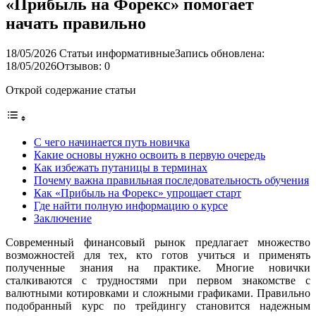
«Прибыль на Форекс» помогает
начать правильно
18/05/2026
Статьи информативные
Запись обновлена:
18/05/2026
Отзывов: 0
Открой содержание статьи
С чего начинается путь новичка
Какие основы нужно освоить в первую очередь
Как избежать путаницы в терминах
Почему важна правильная последовательность обучения
Как «Прибыль на Форекс» упрощает старт
Где найти полную информацию о курсе
Заключение
Современный финансовый рынок предлагает множество
возможностей для тех, кто готов учиться и применять
полученные знания на практике. Многие новички
сталкиваются с трудностями при первом знакомстве с
валютными котировками и сложными графиками. Правильно
подобранный курс по трейдингу становится надежным