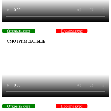
Открыть счет
Пройти курс
— СМОТРИМ ДАЛЬШЕ —
Открыть счет
Пройти курс