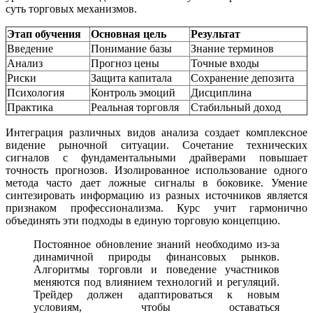
суть торговых механизмов.
Этап обучения
Основная цель
Результат
Введение
Понимание базы
Знание терминов
Анализ
Прогноз цены
Точные входы
Риски
Защита капитала
Сохранение депозита
Психология
Контроль эмоций
Дисциплина
Практика
Реальная торговля
Стабильный доход
Интеграция различных видов анализа создает комплексное
видение рыночной ситуации. Сочетание технических
сигналов с фундаментальными драйверами повышает
точность прогнозов. Изолированное использование одного
метода часто дает ложные сигналы в боковике. Умение
синтезировать информацию из разных источников является
признаком профессионализма. Курс учит гармонично
объединять эти подходы в единую торговую концепцию.
Постоянное обновление знаний необходимо из-за
динамичной природы финансовых рынков.
Алгоритмы торговли и поведение участников
меняются под влиянием технологий и регуляций.
Трейдер должен адаптироваться к новым
условиям, чтобы оставаться