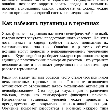
ошибок позволяет корректировать подход и повышать
процент прибыльных сделок. Заработать на форекс можно
только при наличии строгой системы и следования ей.
Как избежать путаницы в терминах
Язык финансовых рынков насыщен специфической лексикой,
которая может запутать неподготовленного человека. Понятия
лота, пункта и спреда требуют четкого понимания их
математического значения. Ошибки в расчетах объема
позиции могут привести к непреднамеренному увеличению
рисков. Курс подробно разбирает каждую терминологическую
единицу с практическими примерами расчетов. Это устраняет
недопонимание и повышает уверенность пользователя при
работе с терминалом.
Различия между типами ордеров часто становятся причиной
невыполненных торговых планов. Рыночные исполнения
отличаются от отложенных заявок механизмом активации и
ценообразованием. Стоп-ордера служат для ограничения
убытков, тогда как тейк-профикт фиксирует прибыль.
Неправильная установка уровней может привести к
преждевременному закрытию перспективной позиции.
Обучение помогает разобраться в нюансах каждого типа