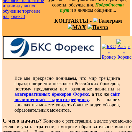
советы, обсуждения.
Подробности
тут
и в личном общении...
КОНТАКТЫ -
Все мы прекрасно понимаем, что мир трейдинга
гораздо шире чем несколько Российских брокеров,
поэтому предлагаем вам различные варианты и
альтернативных брокеров Форекс
, а так же
сайт
посвященный криптотрейдингу
. В наших
каналах вы можете увидеть больше видео обзоров,
образовательных моментов.
С чего начать?
Конечно с регистрации, а далее уже можно
смело изучать стратегии, смотрите образовательное видео и
развиваться! Если нужна консультация, или хотите