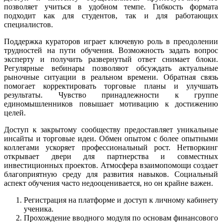
позволяет учиться в удобном темпе. Гибкость формата
подходит как для студентов, так и для работающих
специалистов.
Поддержка кураторов играет ключевую роль в преодолении
трудностей на пути обучения. Возможность задать вопрос
эксперту и получить развернутый ответ снимает блоки.
Регулярные вебинары позволяют обсуждать актуальные
рыночные ситуации в реальном времени. Обратная связь
помогает корректировать торговые планы и улучшать
результаты. Чувство принадлежности к группе
единомышленников повышает мотивацию к достижению
целей.
Доступ к закрытому сообществу предоставляет уникальные
инсайты и торговые идеи. Обмен опытом с более опытными
коллегами ускоряет профессиональный рост. Нетворкинг
открывает двери для партнерства и совместных
инвестиционных проектов. Атмосфера взаимопомощи создает
благоприятную среду для развития навыков. Социальный
аспект обучения часто недооценивается, но он крайне важен.
Регистрация на платформе и доступ к личному кабинету
ученика.
Прохождение вводного модуля по основам финансового