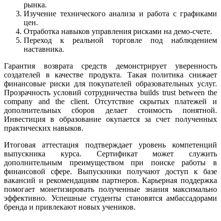
рынка.
Изучение технического анализа и работа с графиками
цен.
Отработка навыков управления рисками на демо-счете.
Переход к реальной торговле под наблюдением
наставника.
Гарантия возврата средств демонстрирует уверенность
создателей в качестве продукта. Такая политика снижает
финансовые риски для покупателей образовательных услуг.
Прозрачность условий сотрудничества builds trust between the
company and the client. Отсутствие скрытых платежей и
дополнительных сборов делает стоимость понятной.
Инвестиция в образование окупается за счет полученных
практических навыков.
Итоговая аттестация подтверждает уровень компетенций
выпускника курса. Сертификат может служить
дополнительным преимуществом при поиске работы в
финансовой сфере. Выпускники получают доступ к базе
вакансий и рекомендациям партнеров. Карьерная поддержка
помогает монетизировать полученные знания максимально
эффективно. Успешные студенты становятся амбассадорами
бренда и привлекают новых учеников.