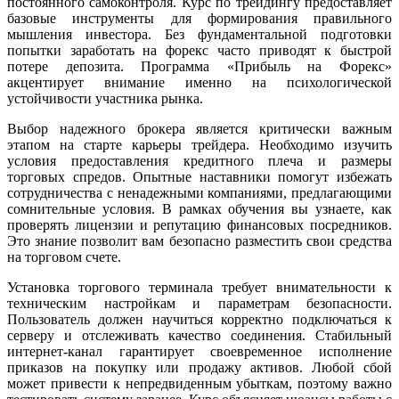
постоянного самоконтроля. Курс по трейдингу предоставляет
базовые инструменты для формирования правильного
мышления инвестора. Без фундаментальной подготовки
попытки заработать на форекс часто приводят к быстрой
потере депозита. Программа «Прибыль на Форекс»
акцентирует внимание именно на психологической
устойчивости участника рынка.
Выбор надежного брокера является критически важным
этапом на старте карьеры трейдера. Необходимо изучить
условия предоставления кредитного плеча и размеры
торговых спредов. Опытные наставники помогут избежать
сотрудничества с ненадежными компаниями, предлагающими
сомнительные условия. В рамках обучения вы узнаете, как
проверять лицензии и репутацию финансовых посредников.
Это знание позволит вам безопасно разместить свои средства
на торговом счете.
Установка торгового терминала требует внимательности к
техническим настройкам и параметрам безопасности.
Пользователь должен научиться корректно подключаться к
серверу и отслеживать качество соединения. Стабильный
интернет-канал гарантирует своевременное исполнение
приказов на покупку или продажу активов. Любой сбой
может привести к непредвиденным убыткам, поэтому важно