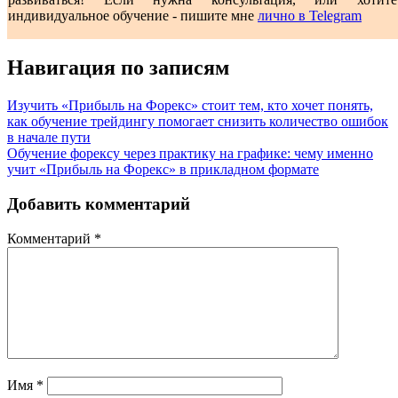
индивидуальное обучение - пишите мне
лично в Telegram
Навигация по записям
Изучить «Прибыль на Форекс» стоит тем, кто хочет понять,
как обучение трейдингу помогает снизить количество ошибок
в начале пути
Обучение форексу через практику на графике: чему именно
учит «Прибыль на Форекс» в прикладном формате
Добавить комментарий
Комментарий
*
Имя
*