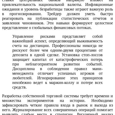
привлекательность национальной валюты. Инфляционные
ожидания и уровень безработицы также играют важную роль
в прогнозировании. Трейдер должен уметь быстро
реагировать на публикации статистических отчетов и
заявления чиновников. Эти навыки формируют целостное
представление о глобальных финансовых потоках.
Управление рисками представляет собой
важнейший аспект, определяющий выживаемость
счета на дистанции. Профессионалы никогда не
рискуют более чем одним-двумя процентами от
депозита в одной сделке. Установка стоп-лоссов
защищает капитал от катастрофических потерь
при неблагоприятном развитии событий.
Дисциплина в соблюдении правил мани-
менеджента отличает успешных игроков от
любителей. Игнорирование этих принципов
неизбежно ведет к маржин-коллу и потере всех
средств.
Разработка собственной торговой системы требует времени и
множества экспериментов на истории. Необходимо
зафиксировать четкие правила входа в рынок и выхода из
него. Журналирование всех совершенных операций помогает
выявлять слабые места в стратегии. Регулярный анализ