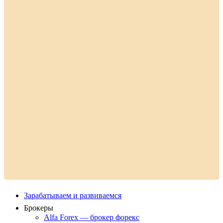
Зарабатываем и развиваемся
Брокеры
Alfa Forex — брокер форекс