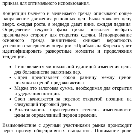
приказа для оптимального использования.
Концепции бычьего и медвежьего тренда описывают общее
направление движения рыночных цен. Быки толкают цену
вверх, ожидая роста, а медведи давят вниз, ожидая падения.
Определение текущей фазы цикла позволяет выбрать
правильную сторону для открытия сделки. Игнорирование
основного тренда значительно снижает вероятность
успешного завершения операции. «Прибыль на Форекс» учит
идентифицировать разворотные моменты и продолжения
тенденций.
Пипс является минимальной единицей изменения цены
для большинства валютных пар.
Спред представляет собой разницу между ценой
покупки и ценой продажи актива.
Маржа это залоговая сумма, необходимая для открытия
и удержания позиции.
Своп начисляется за перенос открытой позиции на
следующий торговый день.
Волатильность характеризует степень изменчивости
цены за определенный период времени.
Взаимодействие с другими участниками рынка происходит
через призму общепринятых стандартов. Понимание роли