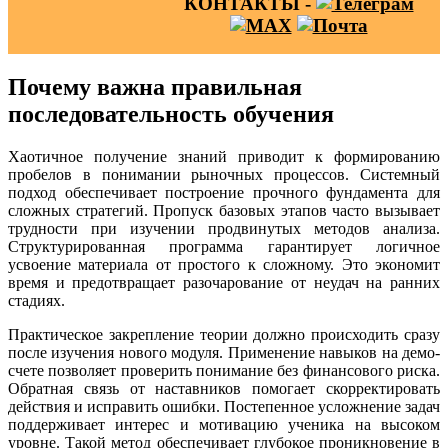
КОНТАКТЫ -
Почему важна правильная
последовательность обучения
Хаотичное получение знаний приводит к формированию
пробелов в понимании рыночных процессов. Системный
подход обеспечивает построение прочного фундамента для
сложных стратегий. Пропуск базовых этапов часто вызывает
трудности при изучении продвинутых методов анализа.
Структурированная программа гарантирует логичное
усвоение материала от простого к сложному. Это экономит
время и предотвращает разочарование от неудач на ранних
стадиях.
Практическое закрепление теории должно происходить сразу
после изучения нового модуля. Применение навыков на демо-
счете позволяет проверить понимание без финансового риска.
Обратная связь от наставников помогает скорректировать
действия и исправить ошибки. Постепенное усложнение задач
поддерживает интерес и мотивацию ученика на высоком
уровне. Такой метод обеспечивает глубокое проникновение в