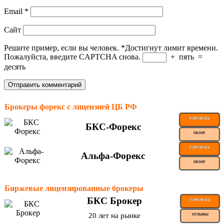
Email
*
Сайт
Решите пример, если вы человек.
*
Достигнут лимит времени.
Пожалуйста, введите CAPTCHA снова.
+
пять
=
десять
Брокеры форекс с лицензией ЦБ РФ
ТОРГОВАТЬ
БКС-Форекс
ОБЗОР
ТОРГОВАТЬ
Альфа-Форекс
ОБЗОР
Биржевые лицензированные брокеры
БКС Брокер
ТОРГОВАТЬ
20 лет на рынке
ОТЗЫВЫ