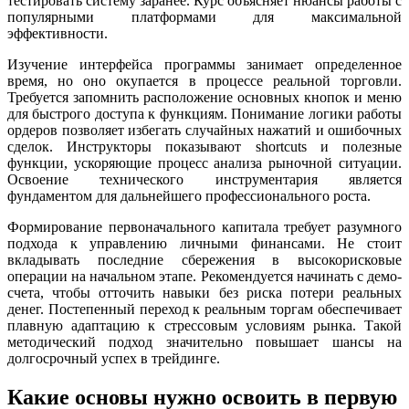
тестировать систему заранее. Курс объясняет нюансы работы с
популярными платформами для максимальной
эффективности.
Изучение интерфейса программы занимает определенное
время, но оно окупается в процессе реальной торговли.
Требуется запомнить расположение основных кнопок и меню
для быстрого доступа к функциям. Понимание логики работы
ордеров позволяет избегать случайных нажатий и ошибочных
сделок. Инструкторы показывают shortcuts и полезные
функции, ускоряющие процесс анализа рыночной ситуации.
Освоение технического инструментария является
фундаментом для дальнейшего профессионального роста.
Формирование первоначального капитала требует разумного
подхода к управлению личными финансами. Не стоит
вкладывать последние сбережения в высокорисковые
операции на начальном этапе. Рекомендуется начинать с демо-
счета, чтобы отточить навыки без риска потери реальных
денег. Постепенный переход к реальным торгам обеспечивает
плавную адаптацию к стрессовым условиям рынка. Такой
методический подход значительно повышает шансы на
долгосрочный успех в трейдинге.
Какие основы нужно освоить в первую