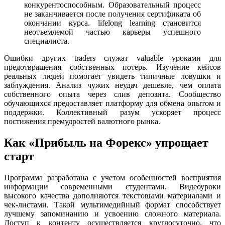
конкурентоспособным. Образовательный процесс
не заканчивается после получения сертификата об
окончании курса. lifelong learning становится
неотъемлемой частью карьеры успешного
специалиста.
Ошибки других traders служат valuable уроками для
предотвращения собственных потерь. Изучение кейсов
реальных людей помогает увидеть типичные ловушки и
заблуждения. Анализ чужих неудач дешевле, чем оплата
собственного опыта через слив депозита. Сообщество
обучающихся предоставляет платформу для обмена опытом и
поддержки. Коллективный разум ускоряет процесс
постижения премудростей валютного рынка.
Как «Прибыль на Форекс» упрощает
старт
Программа разработана с учетом особенностей восприятия
информации современными студентами. Видеоуроки
высокого качества дополняются текстовыми материалами и
чек-листами. Такой мультимедийный формат способствует
лучшему запоминанию и усвоению сложного материала.
Доступ к контенту осуществляется круглосуточно, что