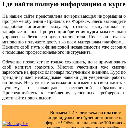
Где найти полную информацию о курсе
На нашем сайте представлена исчерпывающая информация о
программе обучения «Прибыль на Форекс». Здесь вы найдете
подробное описание модулей, отзывы выпускников и
тарифные планы. Процесс приобретения курса максимально
упрощен и безопасен для пользователя. После оплаты вы
мгновенно получаете доступ ко всем материалам платформы.
Начните свой путь к финансовой независимости уже сегодня
с помощью профессионального инструмента.
Обучение позволяет не только сохранить, но и приумножить
свой капитал грамотно. Многие участники уже смогли
заработать на форекс благодаря полученным знаниям. Курс по
трейдингу дает необходимые навыки для уверенной работы
на бирже. Не упустите возможность изменить свою жизнь к
лучшему с помощью качественной образования.
Присоединяйтесь к сообществу успешных трейдеров и
достигайте новых высот.
Возьмем 1-2 ‍♂️ человека на
платное
индивидуальное обучение торговле на
форекс ! Обучение на основе
100
видео-
уроков ️ + консультирование и разборы,