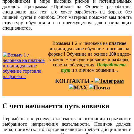
проводником в мире высоких рисков и потенциальных
доходов. Программа «Прибыль на Форекс» разработана
специально для тех, кто хочет заработать на форекс без
лишней суеты и ошибок. Этот материал поможет вам понять
структуру обучения и его преимущества для начинающих
специалистов.
Возьмем 1-2 ‍♂️ человека на
платное
индивидуальное обучение торговле на
форекс ! Обучение на основе
100
видео-
уроков ️ + консультирование и разборы,
советы, обсуждения.
Подробности
тут
и в личном общении...
КОНТАКТЫ -
С чего начинается путь новичка
Первый шаг к успеху заключается в осознании серьезности
выбранного направления деятельности. Новичок должен
четко понимать, что торговля валютой требует дисциплины и