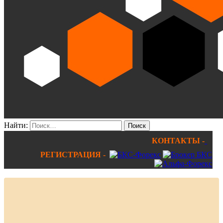
Найти:
КОНТАКТЫ -
РЕГИСТРАЦИЯ -