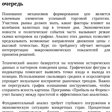
очередь
Понимание механизмов формирования цен является
ключевым элементом успешной торговой стратегии.
Участник рынка должен знать, какие факторы влияют на
колебания валютных пар в течение дня. Экономические
новости и политические события часто вызывают резкие
скачки котировок на графике. Анализ этих данных позволяет
предсказывать возможные направления движения цены с
высокой точностью. Курс по трейдингу обучает методам
интерпретации макроэкономических показателей для
принятия решений.
Технический анализ базируется на изучении исторических
данных и паттернов поведения цены. Графические фигуры и
индикаторы помогают выявлять точки входа и выхода из
позиции. Использование скользящих средних и осцилляторов
упрощает визуальное восприятие рыночных трендов. Важно
не перегружать график излишними инструментами, чтобы
сохранить ясность картины. Программа «Прибыль на Форекс»
учит балансу между простотой и эффективностью аналитики.
Фундаментальный анализ требует глубокого погружения в
экономическую ситуацию конкретных стран. Процентные
ставки центральных банков напрямую влияют на