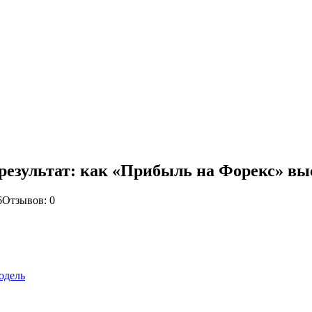
 результат: как «Прибыль на Форекс» вы
6
Отзывов: 0
одель