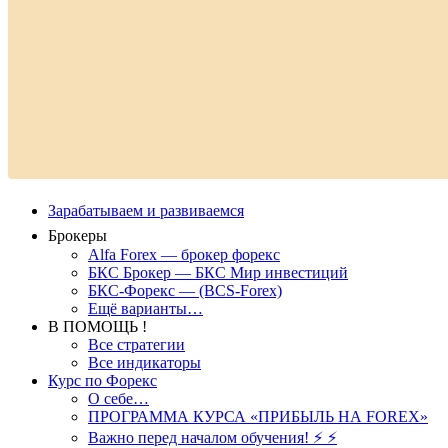
Зарабатываем и развиваемся
Брокеры
Alfa Forex — брокер форекс
БКС Брокер — БКС Мир инвестиций
БКС-Форекс — (BCS-Forex)
Ещё варианты…
В ПОМОЩЬ !
Все стратегии
Все индикаторы
Курс по Форекс
О себе…
ПРОГРАММА КУРСА «ПРИБЫЛЬ НА FOREX»
Важно перед началом обучения! ⚡ ⚡