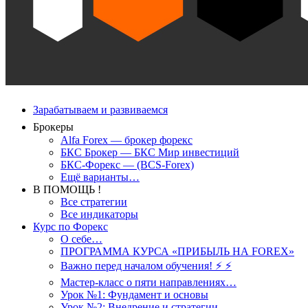
Зарабатываем и развиваемся
Брокеры
Alfa Forex — брокер форекс
БКС Брокер — БКС Мир инвестиций
БКС-Форекс — (BCS-Forex)
Ещё варианты…
В ПОМОЩЬ !
Все стратегии
Все индикаторы
Курс по Форекс
О себе…
ПРОГРАММА КУРСА «ПРИБЫЛЬ НА FOREX»
Важно перед началом обучения! ⚡ ⚡
Мастер-класс о пяти направлениях…
Урок №1: Фундамент и основы
Урок №2: Внедрение и стратегии