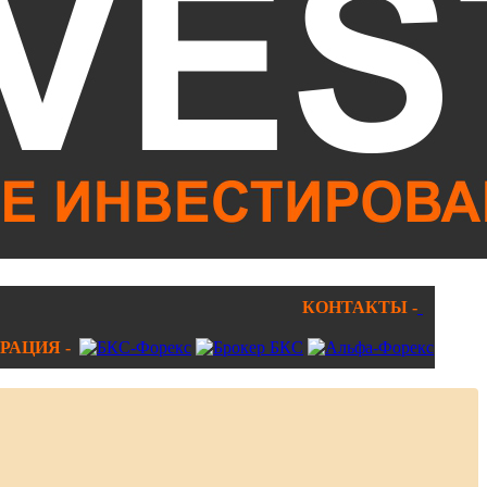
КОНТАКТЫ -
РАЦИЯ -