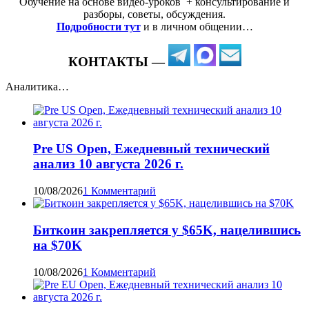
Обучение на основе видео-уроков ️ + консультирование и
разборы, советы, обсуждения.
Подробности тут
и в личном общении…
КОНТАКТЫ —
Аналитика…
Pre US Open, Ежедневный технический
анализ 10 августа 2026 г.
10/08/2026
1 Комментарий
Биткоин закрепляется у $65K, нацелившись
на $70K
10/08/2026
1 Комментарий