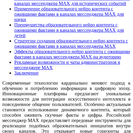
каналах мессенджера MAX для исторических событий
Применение образовательного нейро контента с
ожившими фактами в каналах мессенджера MAX для
науки
Преимущества образовательного нейро контента с
ожившими фактами в каналах мессенджера MAX для
детей
Стратегии создания образовательного нейро контента с
ожившими фактами в каналах мессенджера MAX
Эффекты образовательного нейро контента с ожившими
фактами в каналах мессенджера MAX на аудиторию
Рекламные возможности и чаты администраторов в
мессенджере MAX
Заключение
Современные технологии кардинально меняют подход к
обучению и потреблению информации в цифровую эпоху.
Инновационные платформы предлагают уникальные
возможности для интеграции искусственного интеллекта в
повседневное общение пользователей. Особенно актуальным
становится использование динамичного контента, который
способен оживить скучные факты и цифры. Российский
мессенджер MAX предоставляет передовые инструменты для
реализации подобных образовательных инициатив внутри
своих каналов. Это открывает новые горизонты для