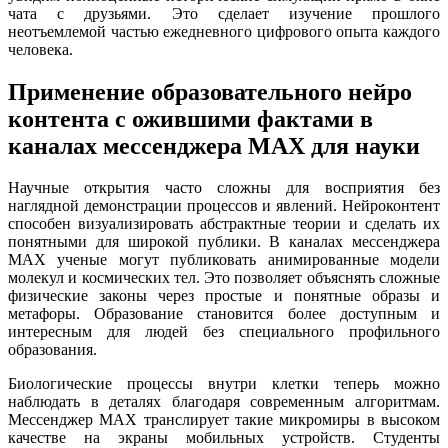
чата с друзьями. Это сделает изучение прошлого
неотъемлемой частью ежедневного цифрового опыта каждого
человека.
Применение образовательного нейро
контента с ожившими фактами в
каналах мессенджера MAX для науки
Научные открытия часто сложны для восприятия без
наглядной демонстрации процессов и явлений. Нейроконтент
способен визуализировать абстрактные теории и сделать их
понятными для широкой публики. В каналах мессенджера
MAX ученые могут публиковать анимированные модели
молекул и космических тел. Это позволяет объяснять сложные
физические законы через простые и понятные образы и
метафоры. Образование становится более доступным и
интересным для людей без специального профильного
образования.
Биологические процессы внутри клетки теперь можно
наблюдать в деталях благодаря современным алгоритмам.
Мессенджер MAX транслирует такие микромиры в высоком
качестве на экраны мобильных устройств. Студенты