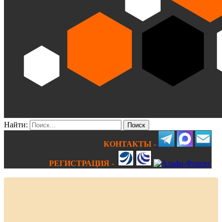
Найти:
КОНТАКТЫ -
РЕГИСТРАЦИЯ -