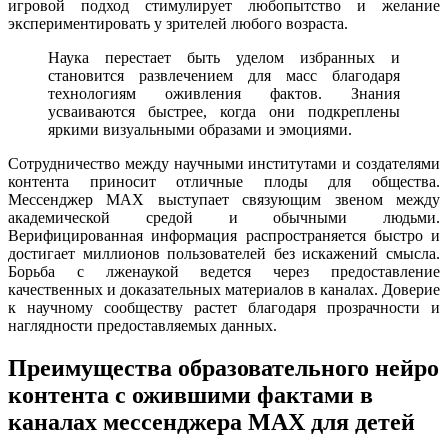
игровой подход стимулирует любопытство и желание
экспериментировать у зрителей любого возраста.
Наука перестает быть уделом избранных и
становится развлечением для масс благодаря
технологиям оживления фактов. Знания
усваиваются быстрее, когда они подкреплены
яркими визуальными образами и эмоциями.
Сотрудничество между научными институтами и создателями
контента приносит отличные плоды для общества.
Мессенджер MAX выступает связующим звеном между
академической средой и обычными людьми.
Верифицированная информация распространяется быстро и
достигает миллионов пользователей без искажений смысла.
Борьба с лженаукой ведется через предоставление
качественных и доказательных материалов в каналах. Доверие
к научному сообществу растет благодаря прозрачности и
наглядности предоставляемых данных.
Преимущества образовательного нейро
контента с ожившими фактами в
каналах мессенджера MAX для детей