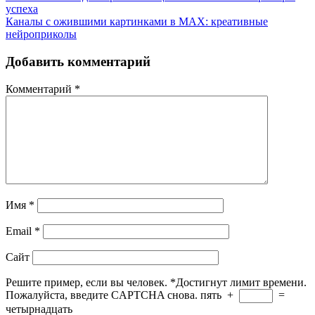
успеха
Каналы с ожившими картинками в MAX: креативные
нейроприколы
Добавить комментарий
Комментарий
*
Имя
*
Email
*
Сайт
Решите пример, если вы человек.
*
Достигнут лимит времени.
Пожалуйста, введите CAPTCHA снова.
пять
+
=
четырнадцать