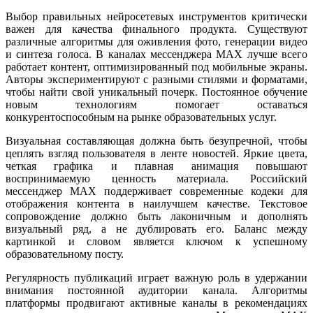
Выбор правильных нейросетевых инструментов критически
важен для качества финального продукта. Существуют
различные алгоритмы для оживления фото, генерации видео
и синтеза голоса. В каналах мессенджера MAX лучше всего
работает контент, оптимизированный под мобильные экраны.
Авторы экспериментируют с разными стилями и форматами,
чтобы найти свой уникальный почерк. Постоянное обучение
новым технологиям помогает оставаться
конкурентоспособным на рынке образовательных услуг.
Визуальная составляющая должна быть безупречной, чтобы
цеплять взгляд пользователя в ленте новостей. Яркие цвета,
четкая графика и плавная анимация повышают
воспринимаемую ценность материала. Российский
мессенджер MAX поддерживает современные кодеки для
отображения контента в наилучшем качестве. Текстовое
сопровождение должно быть лаконичным и дополнять
визуальный ряд, а не дублировать его. Баланс между
картинкой и словом является ключом к успешному
образовательному посту.
Регулярность публикаций играет важную роль в удержании
внимания постоянной аудитории канала. Алгоритмы
платформы продвигают активные каналы в рекомендациях