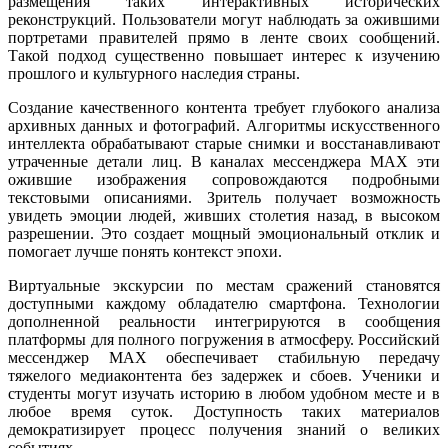
размещения таких интерактивных исторических
реконструкций. Пользователи могут наблюдать за ожившими
портретами правителей прямо в ленте своих сообщений.
Такой подход существенно повышает интерес к изучению
прошлого и культурного наследия страны.
Создание качественного контента требует глубокого анализа
архивных данных и фотографий. Алгоритмы искусственного
интеллекта обрабатывают старые снимки и восстанавливают
утраченные детали лиц. В каналах мессенджера MAX эти
ожившие изображения сопровождаются подробными
текстовыми описаниями. Зритель получает возможность
увидеть эмоции людей, живших столетия назад, в высоком
разрешении. Это создает мощный эмоциональный отклик и
помогает лучше понять контекст эпохи.
Виртуальные экскурсии по местам сражений становятся
доступными каждому обладателю смартфона. Технологии
дополненной реальности интегрируются в сообщения
платформы для полного погружения в атмосферу. Российский
мессенджер MAX обеспечивает стабильную передачу
тяжелого медиаконтента без задержек и сбоев. Ученики и
студенты могут изучать историю в любом удобном месте и в
любое время суток. Доступность таких материалов
демократизирует процесс получения знаний о великих
событиях.