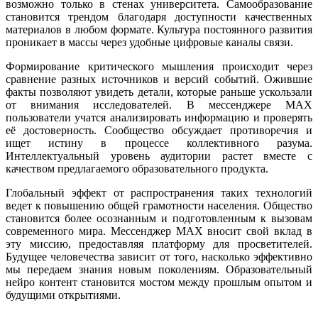
возможно только в стенах университета. Самообразование
становится трендом благодаря доступности качественных
материалов в любом формате. Культура постоянного развития
проникает в массы через удобные цифровые каналы связи.
Формирование критического мышления происходит через
сравнение разных источников и версий событий. Ожившие
факты позволяют увидеть детали, которые раньше ускользали
от внимания исследователей. В мессенджере MAX
пользователи учатся анализировать информацию и проверять
её достоверность. Сообщество обсуждает противоречия и
ищет истину в процессе коллективного разума.
Интеллектуальный уровень аудитории растет вместе с
качеством предлагаемого образовательного продукта.
Глобальный эффект от распространения таких технологий
ведет к повышению общей грамотности населения. Общество
становится более осознанным и подготовленным к вызовам
современного мира. Мессенджер MAX вносит свой вклад в
эту миссию, предоставляя платформу для просветителей.
Будущее человечества зависит от того, насколько эффективно
мы передаем знания новым поколениям. Образовательный
нейро контент становится мостом между прошлым опытом и
будущими открытиями.