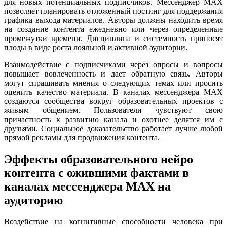
для новых потенциальных подписчиков. Мессенджер MAX
позволяет планировать отложенный постинг для поддержания
графика выхода материалов. Авторы должны находить время
на создание контента ежедневно или через определенные
промежутки времени. Дисциплина и системность приносят
плоды в виде роста лояльной и активной аудитории.
Взаимодействие с подписчиками через опросы и вопросы
повышает вовлеченность и дает обратную связь. Авторы
могут спрашивать мнения о следующих темах или просить
оценить качество материала. В каналах мессенджера MAX
создаются сообщества вокруг образовательных проектов с
живым общением. Пользователи чувствуют свою
причастность к развитию канала и охотнее делятся им с
друзьями. Социальное доказательство работает лучше любой
прямой рекламы для продвижения контента.
Эффекты образовательного нейро
контента с ожившими фактами в
каналах мессенджера MAX на
аудиторию
Воздействие на когнитивные способности человека при