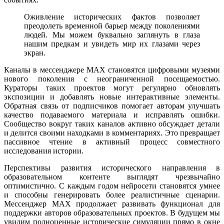
Оживление исторических фактов позволяет
преодолеть временной барьер между поколениями
людей. Мы можем буквально заглянуть в глаза
нашим предкам и увидеть мир их глазами через
экран.
Каналы в мессенджере MAX становятся цифровыми музеями
нового поколения с неограниченной посещаемостью.
Кураторы таких проектов могут регулярно обновлять
экспозиции и добавлять новые интерактивные элементы.
Обратная связь от подписчиков помогает авторам улучшать
качество подаваемого материала и исправлять ошибки.
Сообщество вокруг таких каналов активно обсуждает детали
и делится своими находками в комментариях. Это превращает
пассивное чтение в активный процесс совместного
исследования истории.
Перспективы развития исторического направления в
образовательном контенте выглядят чрезвычайно
оптимистично. С каждым годом нейросети становятся умнее
и способны генерировать более реалистичные сценарии.
Мессенджер MAX продолжает развивать функционал для
поддержки авторов образовательных проектов. В будущем мы
увидим полноценные исторические симуляции прямо в окне