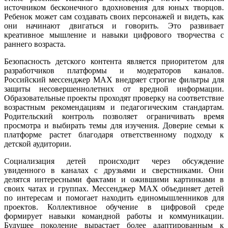
источником бесконечного вдохновения для юных творцов.
Ребенок может сам создавать своих персонажей и видеть, как
они начинают двигаться и говорить. Это развивает
креативное мышление и навыки цифрового творчества с
раннего возраста.
Безопасность детского контента является приоритетом для
разработчиков платформы и модераторов каналов.
Российский мессенджер MAX внедряет строгие фильтры для
защиты несовершеннолетних от вредной информации.
Образовательные проекты проходят проверку на соответствие
возрастным рекомендациям и педагогическим стандартам.
Родительский контроль позволяет ограничивать время
просмотра и выбирать темы для изучения. Доверие семьи к
платформе растет благодаря ответственному подходу к
детской аудитории.
Социализация детей происходит через обсуждение
увиденного в каналах с друзьями и сверстниками. Они
делятся интересными фактами и ожившими картинками в
своих чатах и группах. Мессенджер MAX объединяет детей
по интересам и помогает находить единомышленников для
проектов. Коллективное обучение в цифровой среде
формирует навыки командной работы и коммуникации.
Будущее поколение вырастает более адаптированным к