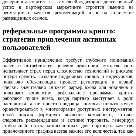
доверие и авторитет в глазах своей аудитории. долгосрочный
успех в партнерском маркетинге строится именно на
репутации и качестве рекомендаций, а не на количестве
размещенных ссылок.
реферальные программы крипто:
стратегии привлечения активных
пользователей
Эффективное привлечение требует глубокого понимания
болей и потребностей целевой аудитории, которая часто
испытывает страх перед сложностью технологий и рисками
потери средств. создание подробных гайдов и видеоуроков,
пошагово объясняющих процесс регистрации и первой
сделки, значительно снижает барьер входа для новичков и
повышает конверсию. реферальные программы крипто
работают лучше всего, когда партнер выступает в роли
наставника, а не просто продавца, помогая пользователям
ориентироваться в многообразии доступных инструментов.
такой подход формирует лояльное комьюнити, готовое
следовать рекомендациям и активно торговать, генерируя
стабильный поток комиссионных для партнера. качество
привлеченного трафика всегда важнее его количества, так как