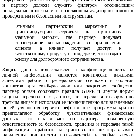
и партнер должен служить фильтром, отсеивающим
ненадежные проекты и направляющим аудиторию только к
проверенным и безопасным инструментам.
Этичный партнерский маркетинг в
криптоиндустрии строится на принципах
взаимной выгоды, где партнер получает
справедливое вознаграждение за привлечение
клиента, а клиент получает доступ к
качественному продукту и поддержке, что создает
основу для долгосрочного сотрудничества.
Защита данных пользователей и конфиденциальность их
личной информации являются критически важными
аспектами работы с реферальными ссылками и сборами
контактов для email-рассылок или закрытых сообществ.
партнер обязан соблюдать правила GDPR и другие нормы
защиты персональных данных, не передавая информацию
третьим лицам и используя ее исключительно для заявленных
целей улучшения сервиса. реферальные программы крипто
предполагают обработку чувствительных финансовых
данных, что накладывает на партнера повышенную
ответственность за безопасность хранения и передачи такой
информации. заработок на криптовалюте не оправдывает
нарушения приватности пользователей, и любые утечки