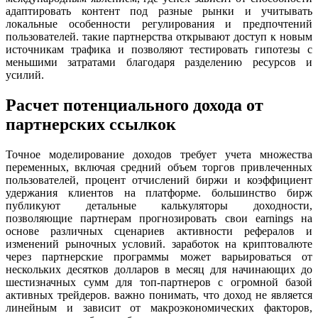
адаптировать контент под разные рынки и учитывать
локальные особенности регулирования и предпочтений
пользователей. такие партнерства открывают доступ к новым
источникам трафика и позволяют тестировать гипотезы с
меньшими затратами благодаря разделению ресурсов и
усилий.
Расчет потенциального дохода от
партнерских ссылкок
Точное моделирование доходов требует учета множества
переменных, включая средний объем торгов привлеченных
пользователей, процент отчислений биржи и коэффициент
удержания клиентов на платформе. большинство бирж
публикуют детальные калькуляторы доходности,
позволяющие партнерам прогнозировать свои earnings на
основе различных сценариев активности рефералов и
изменений рыночных условий. заработок на криптовалюте
через партнерские программы может варьироваться от
нескольких десятков долларов в месяц для начинающих до
шестизначных сумм для топ-партнеров с огромной базой
активных трейдеров. важно понимать, что доход не является
линейным и зависит от макроэкономических факторов,