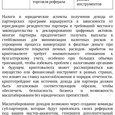
торговля реферала
инструментов
Налоги и юридические аспекты получения дохода от
партнерских программ варьируются в зависимости от
юрисдикции резидентства партнера и требований местного
законодательства к декларированию цифровых активов.
многие партнеры предпочитают получать выплаты в
стейблкоинах для минимизации валютных рисков и
упрощения процесса конвертации в фиатные деньги при
необходимости покрытия личных расходов. заработок на
криптовалюте требует внимательного отношения к
бухгалтерскому учету, особенно при больших объемах
транзакций, чтобы избежать проблем с налоговыми органами
в будущем. криптовалютa может рассматриваться как
имущество или финансовый инструмент в разных странах,
что влияет на ставку налогообложения и порядок отчетности.
криптотрейдинг как источник дохода для партнера должен
быть легализован соответствующим образом, чтобы
обеспечить безопасность бизнеса и возможность
масштабирования без юридических препятствий.
Масштабирование доходов возможно через создание команды
суб-партнеров, которые будут привлекать своих рефералов
под вашим мастер-аккаунтом, генерируя дополнительный