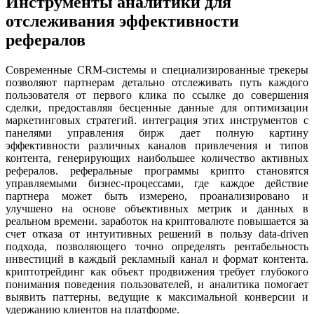
Инструменты аналитики для
отслеживания эффективности
рефералов
Современные CRM-системы и специализированные трекеры
позволяют партнерам детально отслеживать путь каждого
пользователя от первого клика по ссылке до совершения
сделки, предоставляя бесценные данные для оптимизации
маркетинговых стратегий. интеграция этих инструментов с
панелями управления бирж дает полную картину
эффективности различных каналов привлечения и типов
контента, генерирующих наибольшее количество активных
рефералов. реферальные программы крипто становятся
управляемыми бизнес-процессами, где каждое действие
партнера может быть измерено, проанализировано и
улучшено на основе объективных метрик и данных в
реальном времени. заработок на криптовалюте повышается за
счет отказа от интуитивных решений в пользу data-driven
подхода, позволяющего точно определять рентабельность
инвестиций в каждый рекламный канал и формат контента.
криптотрейдинг как объект продвижения требует глубокого
понимания поведения пользователей, и аналитика помогает
выявить паттерны, ведущие к максимальной конверсии и
удержанию клиентов на платформе.