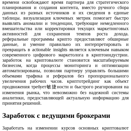
времени освобождают время партнера для стратегического
планирования и создания контента, вместо ручного сбора
данных из разных источников и их сведения в единые
таблицы. визуализация ключевых метрик помогает быстро
выявлять аномалии и тенденции, требующие немедленного
вмешательства или корректировки текущих маркетинговых
активностей для сохранения темпов роста дохода.
реферальные программы крипто предоставляют обширные
данные, и умение правильно их интерпретировать и
превращать в actionable insights является ключевым навыком
современного цифрового маркетолога в криптоиндустрии.
заработок на криптовалюте становится масштабируемым
бизнесом, когда процессы мониторинга и оптимизации
автоматизированы, позволяя партнеру управлять большими
объемами трафика и рефералов без пропорционального
увеличения рабочих часов. криптотрейдинг как объект
продвижения требует敏捷ности и быстрого реагирования на
изменения рынка, что невозможно без надежной системы
аналитики, предоставляющей актуальную информацию для
принятия решений.
Заработок с ведущими брокерами
Заработать на изменении курсов основных криптовалют