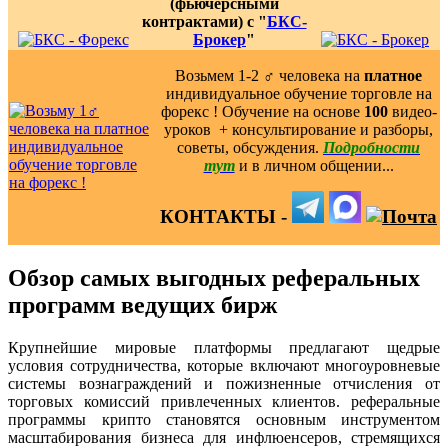
(фьючерсными
контрактами) с "
БКС-
Брокер
"
Возьмем 1-2 ‍♂️ человека на
платное
индивидуальное обучение торговле на
форекс ! Обучение на основе
100
видео-
уроков ️ + консультирование и разборы,
советы, обсуждения.
Подробности
тут
и в личном общении...
КОНТАКТЫ -
Обзор самых выгодных реферальных
программ ведущих бирж
Крупнейшие мировые платформы предлагают щедрые
условия сотрудничества, которые включают многоуровневые
системы вознаграждений и пожизненные отчисления от
торговых комиссий привлеченных клиентов. реферальные
программы крипто становятся основным инструментом
масштабирования бизнеса для инфлюенсеров, стремящихся