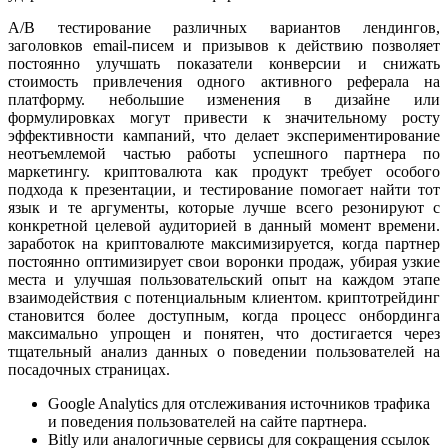
A/B тестирование различных вариантов лендингов,
заголовков email-писем и призывов к действию позволяет
постоянно улучшать показатели конверсии и снижать
стоимость привлечения одного активного реферала на
платформу. небольшие изменения в дизайне или
формулировках могут привести к значительному росту
эффективности кампаний, что делает экспериментирование
неотъемлемой частью работы успешного партнера по
маркетингу. криптовалютa как продукт требует особого
подхода к презентации, и тестирование помогает найти тот
язык и те аргументы, которые лучше всего резонируют с
конкретной целевой аудиторией в данный момент времени.
заработок на криптовалюте максимизируется, когда партнер
постоянно оптимизирует свои воронки продаж, убирая узкие
места и улучшая пользовательский опыт на каждом этапе
взаимодействия с потенциальным клиентом. криптотрейдинг
становится более доступным, когда процесс онбординга
максимально упрощен и понятен, что достигается через
тщательный анализ данных о поведении пользователей на
посадочных страницах.
Google Analytics для отслеживания источников трафика
и поведения пользователей на сайте партнера.
Bitly или аналогичные сервисы для сокращения ссылок