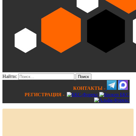
Найти:
КОНТАКТЫ -
РЕГИСТРАЦИЯ -