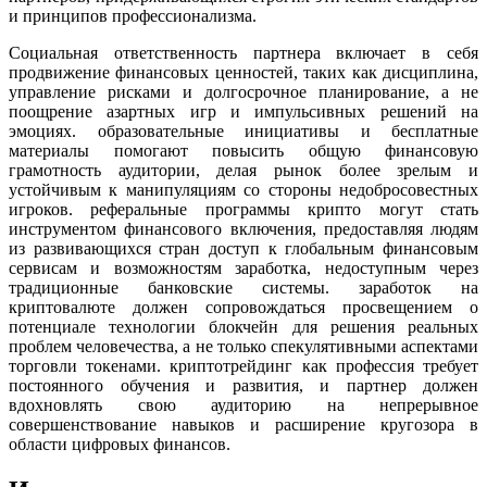
и принципов профессионализма.
Социальная ответственность партнера включает в себя
продвижение финансовых ценностей, таких как дисциплина,
управление рисками и долгосрочное планирование, а не
поощрение азартных игр и импульсивных решений на
эмоциях. образовательные инициативы и бесплатные
материалы помогают повысить общую финансовую
грамотность аудитории, делая рынок более зрелым и
устойчивым к манипуляциям со стороны недобросовестных
игроков. реферальные программы крипто могут стать
инструментом финансового включения, предоставляя людям
из развивающихся стран доступ к глобальным финансовым
сервисам и возможностям заработка, недоступным через
традиционные банковские системы. заработок на
криптовалюте должен сопровождаться просвещением о
потенциале технологии блокчейн для решения реальных
проблем человечества, а не только спекулятивными аспектами
торговли токенами. криптотрейдинг как профессия требует
постоянного обучения и развития, и партнер должен
вдохновлять свою аудиторию на непрерывное
совершенствование навыков и расширение кругозора в
области цифровых финансов.