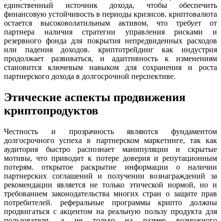
единственный источник дохода, чтобы обеспечить
финансовую устойчивость в периоды кризисов. криптовалютa
остается высоковолатильным активом, что требует от
партнера наличия стратегии управления рисками и
резервного фонда для покрытия непредвиденных расходов
или падения доходов. криптотрейдинг как индустрия
продолжает развиваться, и адаптивность к изменениям
становится ключевым навыком для сохранения и роста
партнерского дохода в долгосрочной перспективе.
Этические аспекты продвижения
криптопродуктов
Честность и прозрачность являются фундаментом
долгосрочного успеха в партнерском маркетинге, так как
аудитория быстро распознает манипуляции и скрытые
мотивы, что приводит к потере доверия и репутационным
потерям. открытое раскрытие информации о наличии
партнерских соглашений и получении вознаграждений за
рекомендации является не только этической нормой, но и
требованием законодательства многих стран о защите прав
потребителей. реферальные программы крипто должны
продвигаться с акцентом на реальную пользу продукта для
пользователя, а не только на размер возможного