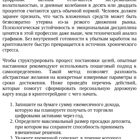
волатильностью, и дневные колебания в десять или двадцать
процентов считаются здесь обычной нормой. Человек должен
заранее признать, что часть вложенных средств может быть
безвозвратно утеряна из-за резкого движения рынка.
Психологическая устойчивость и эмоциональная дисциплина
ценятся в этой профессии даже выше, чем технический анализ
графиков. Без внутренней готовности к убыткам заработок на
криптовалюте быстро превращается в источник хронического
стресса.
Чтобы структурировать процесс постановки целей, опытные
наставники рекомендуют использовать пошаговый подход к
самоопределению. Такой метод позволяет разложить
абстрактные желания на конкретные измеримые параметры и
сроки достижения. Ниже приведён перечень действий,
которые помогут сформировать персональную дорожную
карту входа в криптотрейдинг с чего начать.
Запишите на бумаге сумму ежемесячного дохода,
которую вы планируете получать от торговли
цифровыми активами через год.
Определите максимальный размер просадки депозита,
при котором вы сохраните способность принимать
взвешенные решения.
Укажите временной горизонт, в течение которого