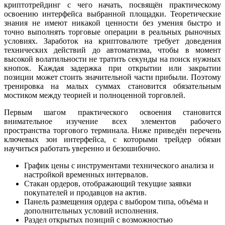
криптотрейдинг с чего начать, посвящён практическому
освоению интерфейса выбранной площадки. Теоретические
знания не имеют никакой ценности без умения быстро и
точно выполнять торговые операции в реальных рыночных
условиях. Заработок на криптовалюте требует доведения
технических действий до автоматизма, чтобы в момент
высокой волатильности не тратить секунды на поиск нужных
кнопок. Каждая задержка при открытии или закрытии
позиции может стоить значительной части прибыли. Поэтому
тренировка на малых суммах становится обязательным
мостиком между теорией и полноценной торговлей.
Первым шагом практического освоения становится
внимательное изучение всех элементов рабочего
пространства торгового терминала. Ниже приведён перечень
ключевых зон интерфейса, с которыми трейдер обязан
научиться работать уверенно и безошибочно.
График цены с инструментами технического анализа и
настройкой временных интервалов.
Стакан ордеров, отображающий текущие заявки
покупателей и продавцов на актив.
Панель размещения ордера с выбором типа, объёма и
дополнительных условий исполнения.
Раздел открытых позиций с возможностью