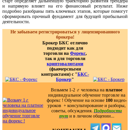
старт определяет дальнейшую траекторию развития трейдера
и напрямую влияет на его финансовый результат. Ниже
подробно разобраны пять ключевых этапов, которые помогут
сформировать прочный фундамент для будущей прибыльной
деятельности.
Не забываем регистрироваться у лицензированного
брокера!
Брокер БКС отлично
подходит как для
торговли на
Форекс
,
так и для торговли
криптовалютами
(фьючерсными
контрактами) с "
БКС-
Брокер
"
Возьмем 1-2 ‍♂️ человека на
платное
индивидуальное обучение торговле на
форекс ! Обучение на основе
100
видео-
уроков ️ + консультирование и разборы,
советы, обсуждения.
Подробности
тут
и в личном общении...