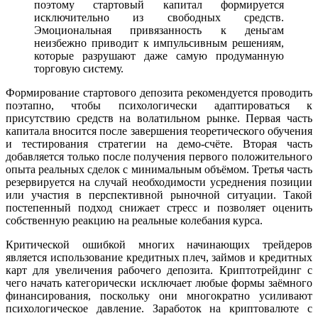
поэтому стартовый капитал формируется
исключительно из свободных средств.
Эмоциональная привязанность к деньгам
неизбежно приводит к импульсивным решениям,
которые разрушают даже самую продуманную
торговую систему.
Формирование стартового депозита рекомендуется проводить
поэтапно, чтобы психологически адаптироваться к
присутствию средств на волатильном рынке. Первая часть
капитала вносится после завершения теоретического обучения
и тестирования стратегии на демо-счёте. Вторая часть
добавляется только после получения первого положительного
опыта реальных сделок с минимальным объёмом. Третья часть
резервируется на случай необходимости усреднения позиции
или участия в перспективной рыночной ситуации. Такой
постепенный подход снижает стресс и позволяет оценить
собственную реакцию на реальные колебания курса.
Критической ошибкой многих начинающих трейдеров
является использование кредитных плеч, займов и кредитных
карт для увеличения рабочего депозита. Криптотрейдинг с
чего начать категорически исключает любые формы заёмного
финансирования, поскольку они многократно усиливают
психологическое давление. Заработок на криптовалюте с