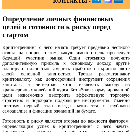
КОНТАКТЫ -
Определение личных финансовых
целей и готовности к риску перед
стартом
Криптотрейдинг с чего начать требует предельно честного
ответа на вопрос о том, какую именно цель преследует
будущий участник рынка. Одни стремятся получить
дополнительную прибыль к основному доходу, другие
планируют полностью заменить заработок на криптовалюте
своей основной занятостью. Третьи рассматривают
криптовалюту как долгосрочный инструмент сохранения
капитала, а четвёртые хотят извлекать выгоду из
краткосрочных колебаний курса. Без чётко сформулированной
цели невозможно выстроить эффективную торговую
стратегию и подобрать подходящие инструменты. Именно
поэтому первый этап всегда начинается с глубокого
самоанализа и фиксации ожиданий на бумаге.
Готовность к риску является вторым по важности фактором,
определяющим успех в криптотрейдинг с чего начать.
Цифровые активы отличаются экстремальной