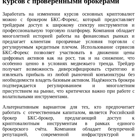
курсов с проверенными брокерами
Заработать на изменении курсов основных криптовалют
можно с брокером БКС-Форекс, который предоставляет
трейдерам доступ к широкому спектру инструментов и
профессиональную торговую платформу. Компания обладает
многолетней историей работы на финансовых рынках и
предлагает клиентам прозрачные условия торговли с
регулируемым кредитным плечом. Использование сервисов
БКС-Форекс позволяет участвовать в движении цены
цифровых активов как на рост, так и на снижение, что
особенно ценно в условиях медвежьего тренда. Трейдер
получает возможность диверсифицировать стратегию и
извлекать прибыль из любой рыночной конъюнктуры без
необходимости владеть базовым активом. Надёжность брокера
подтверждается регулированием и многолетним
присутствием на рынке, что критически важно при работе с
волатильными инструментами.
Альтернативным вариантом для тех, кто предпочитает
работать с отечественным капиталом, является Российский
брокер БКС-брокер, предлагающий доступ к
криптовалютным инструментам в рамках единого
брокерского счёта. Компания обладает безупречной
репутацией, современной инфраструктурой и