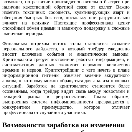
возможен, но развитие происходит значительно быстрее при
наличии качественной обратной связи от коллег. Важно
избегать токсичных сообществ, культивирующих азарт и
обещания быстрых богатств, поскольку они разрушительно
влияют на психику. Настоящие профессионалы ценят
спокойный обмен идеями и взаимную поддержку в сложные
рыночные периоды.
Финальным штрихом пятого этапа становится создание
персонального дайджеста, в который трейдер ежедневно
вносит ключевые события и аналитические выводы.
Криптовалюта требует постоянной работы с информацией, и
систематизация данных экономит огромное количество
времени и нервов. Криптотрейдинг с чего начать в плане
информационной гигиены означает ведение аккуратного
архива, к которому можно обращаться для анализа прошлых
ситуаций. Заработок на криптовалюте становится более
осознанным, когда трейдер видит связь между новостями и
реакцией рынка в ретроспективе. Таким образом,
выстроенная система информированности превращается в
конкурентное преимущество, которое отличает
профессионала от случайного участника.
Возможности заработка на изменении