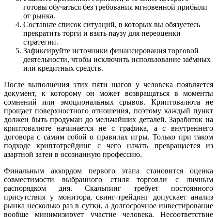
готовы обучаться без требования мгновенной прибыли
от рынка.
Составьте список ситуаций, в которых вы обязуетесь
прекратить торги и взять паузу для переоценки
стратегии.
Зафиксируйте источники финансирования торговой
деятельности, чтобы исключить использование заёмных
или кредитных средств.
После выполнения этих пяти шагов у человека появляется
документ, к которому он может возвращаться в моменты
сомнений или эмоциональных срывов. Криптовалюта не
прощает поверхностного отношения, поэтому каждый пункт
должен быть продуман до мельчайших деталей. Заработок на
криптовалюте начинается не с графика, а с внутреннего
договора с самим собой о правилах игры. Только при таком
подходе криптотрейдинг с чего начать превращается из
азартной затеи в осознанную профессию.
Финальным аккордом первого этапа становится оценка
совместимости выбранного стиля торговли с личным
распорядком дня. Скальпинг требует постоянного
присутствия у монитора, свинг-трейдинг допускает анализ
рынка несколько раз в сутки, а долгосрочное инвестирование
вообще минимизирует участие человека. Несоответствие