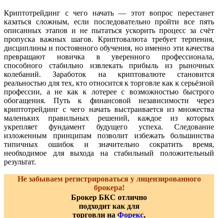
Криптотрейдинг с чего начать — этот вопрос перестанет
казаться сложным, если последовательно пройти все пять
описанных этапов и не пытаться ускорить процесс за счёт
пропуска важных шагов. Криптовалюта требует терпения,
дисциплины и постоянного обучения, но именно эти качества
превращают новичка в уверенного профессионала,
способного стабильно извлекать прибыль из рыночных
колебаний. Заработок на криптовалюте становится
реальностью для тех, кто относится к торговле как к серьёзной
профессии, а не как к лотерее с возможностью быстрого
обогащения. Путь к финансовой независимости через
криптотрейдинг с чего начать выстраивается из множества
маленьких правильных решений, каждое из которых
укрепляет фундамент будущего успеха. Следование
изложенным принципам позволит избежать большинства
типичных ошибок и значительно сократить время,
необходимое для выхода на стабильный положительный
результат.
Не забываем регистрироваться у лицензированного
брокера!
Брокер БКС отлично
подходит как для
торговли на
Форекс
,