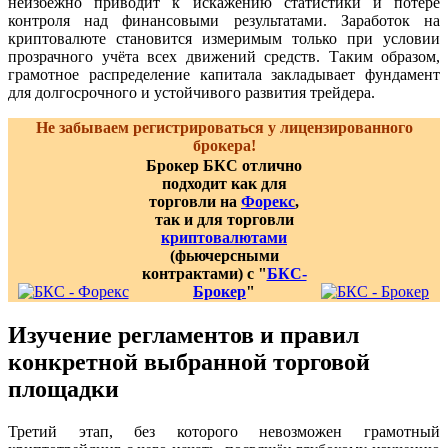
неизбежно приводит к искажению статистики и потере
контроля над финансовыми результатами. Заработок на
криптовалюте становится измеримым только при условии
прозрачного учёта всех движений средств. Таким образом,
грамотное распределение капитала закладывает фундамент
для долгосрочного и устойчивого развития трейдера.
Не забываем регистрироваться у лицензированного
брокера!
Брокер БКС отлично
подходит как для
торговли на
Форекс
,
так и для торговли
криптовалютами
(фьючерсными
контрактами) с "
БКС-
Брокер
"
Изучение регламентов и правил
конкретной выбранной торговой
площадки
Третий этап, без которого невозможен грамотный