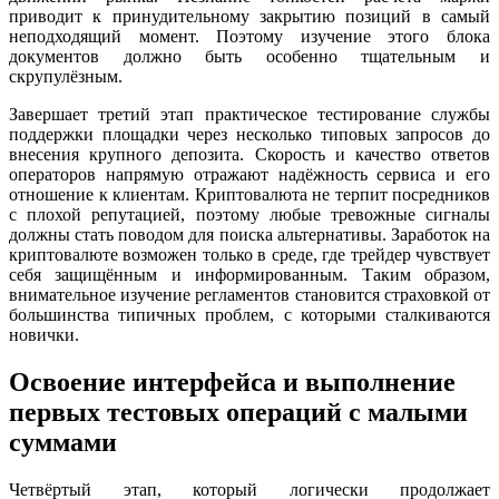
приводит к принудительному закрытию позиций в самый
неподходящий момент. Поэтому изучение этого блока
документов должно быть особенно тщательным и
скрупулёзным.
Завершает третий этап практическое тестирование службы
поддержки площадки через несколько типовых запросов до
внесения крупного депозита. Скорость и качество ответов
операторов напрямую отражают надёжность сервиса и его
отношение к клиентам. Криптовалюта не терпит посредников
с плохой репутацией, поэтому любые тревожные сигналы
должны стать поводом для поиска альтернативы. Заработок на
криптовалюте возможен только в среде, где трейдер чувствует
себя защищённым и информированным. Таким образом,
внимательное изучение регламентов становится страховкой от
большинства типичных проблем, с которыми сталкиваются
новички.
Освоение интерфейса и выполнение
первых тестовых операций с малыми
суммами
Четвёртый этап, который логически продолжает