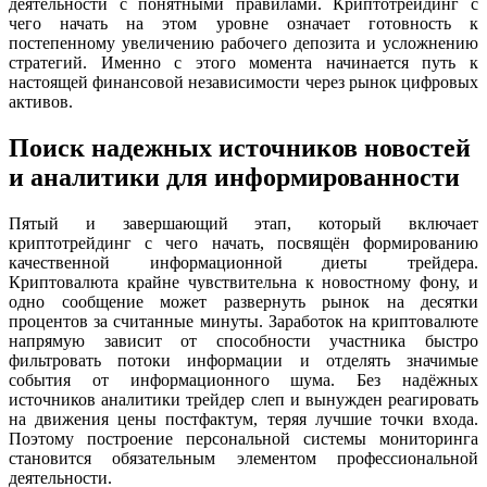
деятельности с понятными правилами. Криптотрейдинг с
чего начать на этом уровне означает готовность к
постепенному увеличению рабочего депозита и усложнению
стратегий. Именно с этого момента начинается путь к
настоящей финансовой независимости через рынок цифровых
активов.
Поиск надежных источников новостей
и аналитики для информированности
Пятый и завершающий этап, который включает
криптотрейдинг с чего начать, посвящён формированию
качественной информационной диеты трейдера.
Криптовалюта крайне чувствительна к новостному фону, и
одно сообщение может развернуть рынок на десятки
процентов за считанные минуты. Заработок на криптовалюте
напрямую зависит от способности участника быстро
фильтровать потоки информации и отделять значимые
события от информационного шума. Без надёжных
источников аналитики трейдер слеп и вынужден реагировать
на движения цены постфактум, теряя лучшие точки входа.
Поэтому построение персональной системы мониторинга
становится обязательным элементом профессиональной
деятельности.