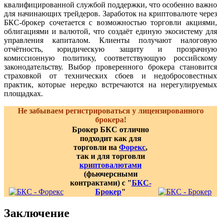
квалифицированной службой поддержки, что особенно важно
для начинающих трейдеров. Заработок на криптовалюте через
БКС-брокер сочетается с возможностью торговли акциями,
облигациями и валютой, что создаёт единую экосистему для
управления капиталом. Клиенты получают налоговую
отчётность, юридическую защиту и прозрачную
комиссионную политику, соответствующую российскому
законодательству. Выбор проверенного брокера становится
страховкой от технических сбоев и недобросовестных
практик, которые нередко встречаются на нерегулируемых
площадках.
Не забываем регистрироваться у лицензированного
брокера!
Брокер БКС отлично
подходит как для
торговли на
Форекс
,
так и для торговли
криптовалютами
(фьючерсными
контрактами) с "
БКС-
Брокер
"
Заключение