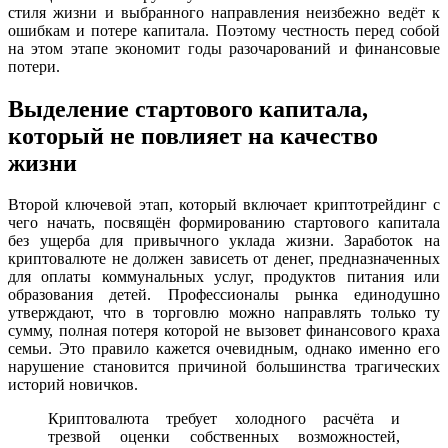
стиля жизни и выбранного направления неизбежно ведёт к
ошибкам и потере капитала. Поэтому честность перед собой
на этом этапе экономит годы разочарований и финансовые
потери.
Выделение стартового капитала,
который не повлияет на качество
жизни
Второй ключевой этап, который включает криптотрейдинг с
чего начать, посвящён формированию стартового капитала
без ущерба для привычного уклада жизни. Заработок на
криптовалюте не должен зависеть от денег, предназначенных
для оплаты коммунальных услуг, продуктов питания или
образования детей. Профессионалы рынка единодушно
утверждают, что в торговлю можно направлять только ту
сумму, полная потеря которой не вызовет финансового краха
семьи. Это правило кажется очевидным, однако именно его
нарушение становится причиной большинства трагических
историй новичков.
Криптовалюта требует холодного расчёта и
трезвой оценки собственных возможностей,