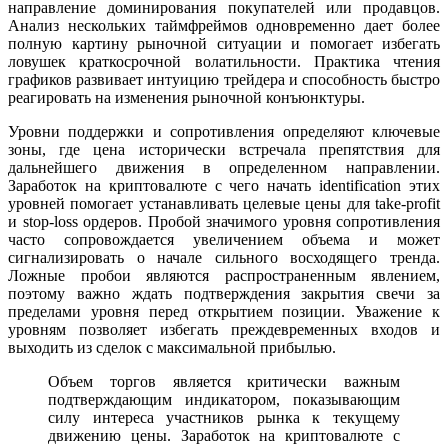
направление доминирования покупателей или продавцов.
Анализ нескольких таймфреймов одновременно дает более
полную картину рыночной ситуации и помогает избегать
ловушек краткосрочной волатильности. Практика чтения
графиков развивает интуицию трейдера и способность быстро
реагировать на изменения рыночной конъюнктуры.
Уровни поддержки и сопротивления определяют ключевые
зоны, где цена исторически встречала препятствия для
дальнейшего движения в определенном направлении.
Заработок на криптовалюте с чего начать identification этих
уровней помогает устанавливать целевые цены для take-profit
и stop-loss ордеров. Пробой значимого уровня сопротивления
часто сопровождается увеличением объема и может
сигнализировать о начале сильного восходящего тренда.
Ложные пробои являются распространенным явлением,
поэтому важно ждать подтверждения закрытия свечи за
пределами уровня перед открытием позиции. Уважение к
уровням позволяет избегать преждевременных входов и
выходить из сделок с максимальной прибылью.
Объем торгов является критически важным
подтверждающим индикатором, показывающим
силу интереса участников рынка к текущему
движению цены. Заработок на криптовалюте с