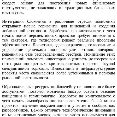
создает основу для построения новых финансовых
инструментов, не зависящих от традиционных банковских
институтов.
Интеграция блокчейна в различные отрасли экономики
открывает новые горизонты для инноваций и создания
добавленной стоимости. Заработок на криптовалюте с чего
начать поиск перспективных проектов требует внимания к
тем секторам, где технология решает реальные проблемы
эффективности. Логистика, здравоохранение, голосование и
управление цепочками поставок уже активно внедряют
решения на базе распределенных реестров. Понимание этих
применений помогает инвесторам оценивать долгосрочный
потенциал конкретных криптовалютных проектов beyond
спекулятивной торговли. Инвестиции в инфраструктурные
проекты часто оказываются более устойчивыми в периоды
рыночной волатильности.
Образовательные ресурсы по блокчейну становятся все более
доступными, позволяя новичкам быстро освоить базовые
концепции и терминологию. Заработок на криптовалюте с
чего начать самообразование включает чтение белой книги
проектов, изучение документации и участие в сообществах
разработчиков. Важно отличать технологические инновации
от маркетинговых уловок, которые часто используются для