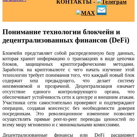
КОНТАКТЫ -
Понимание технологии блокчейн и
децентрализованных финансов (DeFi)
Блокчейн представляет собой распределенную базу данных,
которая хранит информацию о транзакциях в виде цепочки
блоков, защищенных криптографическими методами.
Заработок на криптовалюте с чего начать изучение этой
технологии требует понимания того, что каждый новый блок
содержит хеш предыдущего, что делает систему
неизменяемой и прозрачной. Децентрализация означает
отсутствие единого контролирующего органа, что
обеспечивает устойчивость сети к цензуре и внешним атакам.
Участники сети самостоятельно проверяют и подтверждают
операции, создавая консенсус без необходимости доверия
посредникам. Это революционное изменение позволяет
осуществлять прямые peer-to-peer переводы ценностей по
всему миру мгновенно и с минимальными комиссиями.
Децентрализованные финансы или DeFi расширяют