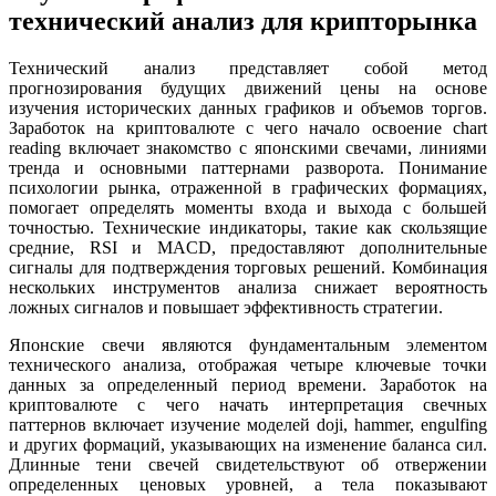
технический анализ для крипторынка
Технический анализ представляет собой метод
прогнозирования будущих движений цены на основе
изучения исторических данных графиков и объемов торгов.
Заработок на криптовалюте с чего начало освоение chart
reading включает знакомство с японскими свечами, линиями
тренда и основными паттернами разворота. Понимание
психологии рынка, отраженной в графических формациях,
помогает определять моменты входа и выхода с большей
точностью. Технические индикаторы, такие как скользящие
средние, RSI и MACD, предоставляют дополнительные
сигналы для подтверждения торговых решений. Комбинация
нескольких инструментов анализа снижает вероятность
ложных сигналов и повышает эффективность стратегии.
Японские свечи являются фундаментальным элементом
технического анализа, отображая четыре ключевые точки
данных за определенный период времени. Заработок на
криптовалюте с чего начать интерпретация свечных
паттернов включает изучение моделей doji, hammer, engulfing
и других формаций, указывающих на изменение баланса сил.
Длинные тени свечей свидетельствуют об отвержении
определенных ценовых уровней, а тела показывают