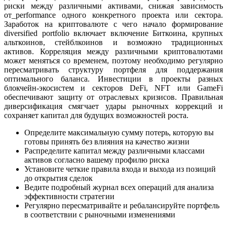
риски между различными активами, снижая зависимость
от_performance одного конкретного проекта или сектора.
Заработок на криптовалюте с чего начало формирование
diversified portfolio включает включение Биткоина, крупных
альткоинов, стейблкоинов и возможно традиционных
активов. Корреляция между различными криптовалютами
может меняться со временем, поэтому необходимо регулярно
пересматривать структуру портфеля для поддержания
оптимального баланса. Инвестиции в проекты разных
блокчейн-экосистем и секторов DeFi, NFT или GameFi
обеспечивают защиту от отраслевых кризисов. Правильная
диверсификация смягчает удары рыночных коррекций и
сохраняет капитал для будущих возможностей роста.
Определите максимальную сумму потерь, которую вы
готовы принять без влияния на качество жизни
Распределите капитал между различными классами
активов согласно вашему профилю риска
Установите четкие правила входа и выхода из позиций
до открытия сделок
Ведите подробный журнал всех операций для анализа
эффективности стратегии
Регулярно пересматривайте и ребалансируйте портфель
в соответствии с рыночными изменениями