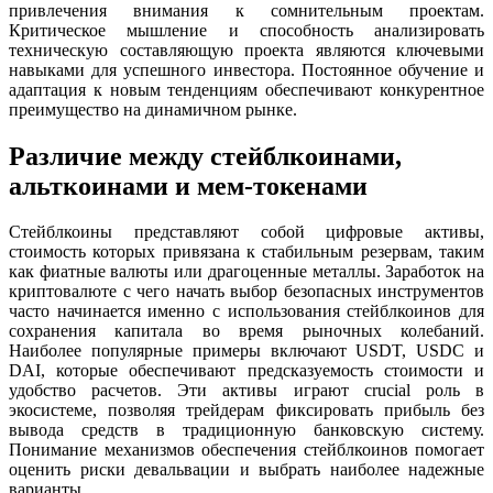
привлечения внимания к сомнительным проектам.
Критическое мышление и способность анализировать
техническую составляющую проекта являются ключевыми
навыками для успешного инвестора. Постоянное обучение и
адаптация к новым тенденциям обеспечивают конкурентное
преимущество на динамичном рынке.
Различие между стейблкоинами,
альткоинами и мем-токенами
Стейблкоины представляют собой цифровые активы,
стоимость которых привязана к стабильным резервам, таким
как фиатные валюты или драгоценные металлы. Заработок на
криптовалюте с чего начать выбор безопасных инструментов
часто начинается именно с использования стейблкоинов для
сохранения капитала во время рыночных колебаний.
Наиболее популярные примеры включают USDT, USDC и
DAI, которые обеспечивают предсказуемость стоимости и
удобство расчетов. Эти активы играют crucial роль в
экосистеме, позволяя трейдерам фиксировать прибыль без
вывода средств в традиционную банковскую систему.
Понимание механизмов обеспечения стейблкоинов помогает
оценить риски девальвации и выбрать наиболее надежные
варианты.