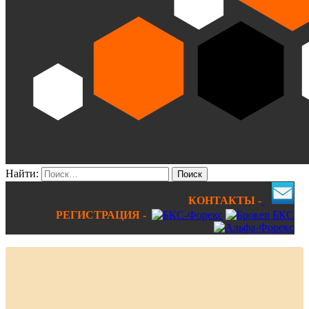
Найти:
КОНТАКТЫ -
РЕГИСТРАЦИЯ -