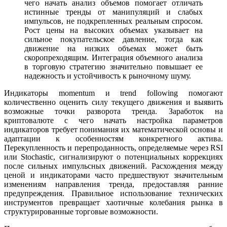
чего начать анализ объемов помогает отличать
истинные тренды от манипуляций и слабых
импульсов, не подкрепленных реальным спросом.
Рост цены на высоких объемах указывает на
сильное покупательское давление, тогда как
движение на низких объемах может быть
скоропреходящим. Интеграция объемного анализа
в торговую стратегию значительно повышает ее
надежность и устойчивость к рыночному шуму.
Индикаторы momentum и trend following помогают
количественно оценить силу текущего движения и выявить
возможные точки разворота тренда. Заработок на
криптовалюте с чего начать настройка параметров
индикаторов требует понимания их математической основы и
адаптации к особенностям конкретного актива.
Перекупленность и перепроданность, определяемые через RSI
или Stochastic, сигнализируют о потенциальных коррекциях
после сильных импульсных движений. Расхождения между
ценой и индикаторами часто предшествуют значительным
изменениям направления тренда, предоставляя ранние
предупреждения. Правильное использование технических
инструментов превращает хаотичные колебания рынка в
структурированные торговые возможности.