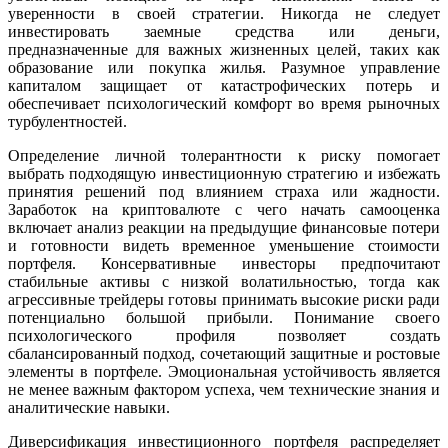
уверенности в своей стратегии. Никогда не следует
инвестировать заемные средства или деньги,
предназначенные для важных жизненных целей, таких как
образование или покупка жилья. Разумное управление
капиталом защищает от катастрофических потерь и
обеспечивает психологический комфорт во время рыночных
турбулентностей.
Определение личной толерантности к риску помогает
выбрать подходящую инвестиционную стратегию и избежать
принятия решений под влиянием страха или жадности.
Заработок на криптовалюте с чего начать самооценка
включает анализ реакции на предыдущие финансовые потери
и готовности видеть временное уменьшение стоимости
портфеля. Консервативные инвесторы предпочитают
стабильные активы с низкой волатильностью, тогда как
агрессивные трейдеры готовы принимать высокие риски ради
потенциально большой прибыли. Понимание своего
психологического профиля позволяет создать
сбалансированный подход, сочетающий защитные и ростовые
элементы в портфеле. Эмоциональная устойчивость является
не менее важным фактором успеха, чем технические знания и
аналитические навыки.
Диверсификация инвестиционного портфеля распределяет