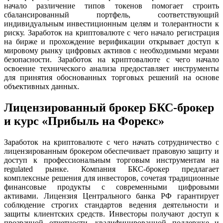
начало различение типов токенов помогает строить
сбалансированный портфель, соответствующий
индивидуальным инвестиционным целям и толерантности к
риску. Заработок на криптовалюте с чего начало регистрация
на бирже и прохождение верификации открывает доступ к
мировому рынку цифровых активов с необходимыми мерами
безопасности. Заработок на криптовалюте с чего начало
освоение технического анализа предоставляет инструменты
для принятия обоснованных торговых решений на основе
объективных данных.
Лицензированный брокер БКС-брокер
и курс «Прибыль на Форекс»
Заработок на криптовалюте с чего начать сотрудничество с
лицензированным брокером обеспечивает правовую защиту и
доступ к профессиональным торговым инструментам на
regulated рынке. Компания БКС-брокер предлагает
комплексные решения для инвесторов, сочетая традиционные
финансовые продукты с современными цифровыми
активами. Лицензия Центрального банка РФ гарантирует
соблюдение строгих стандартов ведения деятельности и
защиты клиентских средств. Инвесторы получают доступ к
прозрачной отчетности, квалифицированной поддержке и