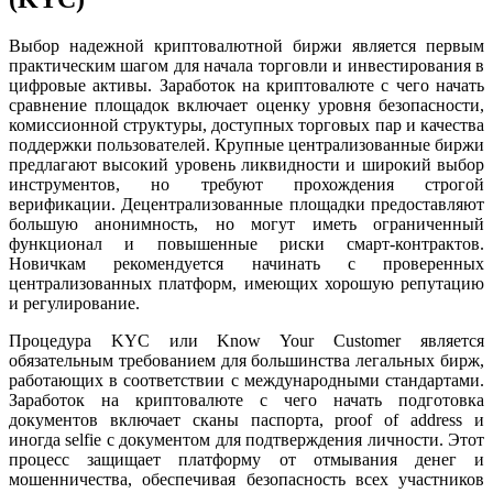
Выбор надежной криптовалютной биржи является первым
практическим шагом для начала торговли и инвестирования в
цифровые активы. Заработок на криптовалюте с чего начать
сравнение площадок включает оценку уровня безопасности,
комиссионной структуры, доступных торговых пар и качества
поддержки пользователей. Крупные централизованные биржи
предлагают высокий уровень ликвидности и широкий выбор
инструментов, но требуют прохождения строгой
верификации. Децентрализованные площадки предоставляют
большую анонимность, но могут иметь ограниченный
функционал и повышенные риски смарт-контрактов.
Новичкам рекомендуется начинать с проверенных
централизованных платформ, имеющих хорошую репутацию
и регулирование.
Процедура KYC или Know Your Customer является
обязательным требованием для большинства легальных бирж,
работающих в соответствии с международными стандартами.
Заработок на криптовалюте с чего начать подготовка
документов включает сканы паспорта, proof of address и
иногда selfie с документом для подтверждения личности. Этот
процесс защищает платформу от отмывания денег и
мошенничества, обеспечивая безопасность всех участников