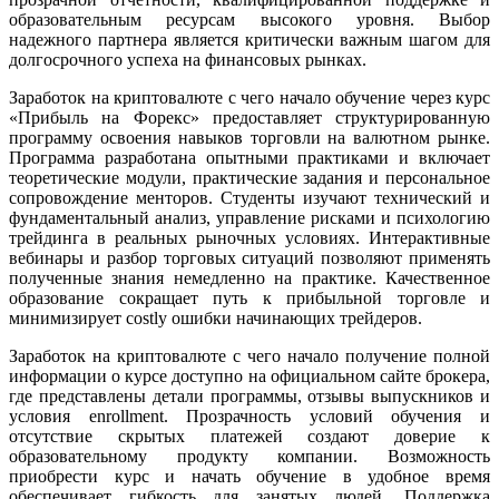
образовательным ресурсам высокого уровня. Выбор
надежного партнера является критически важным шагом для
долгосрочного успеха на финансовых рынках.
Заработок на криптовалюте с чего начало обучение через курс
«Прибыль на Форекс» предоставляет структурированную
программу освоения навыков торговли на валютном рынке.
Программа разработана опытными практиками и включает
теоретические модули, практические задания и персональное
сопровождение менторов. Студенты изучают технический и
фундаментальный анализ, управление рисками и психологию
трейдинга в реальных рыночных условиях. Интерактивные
вебинары и разбор торговых ситуаций позволяют применять
полученные знания немедленно на практике. Качественное
образование сокращает путь к прибыльной торговле и
минимизирует costly ошибки начинающих трейдеров.
Заработок на криптовалюте с чего начало получение полной
информации о курсе доступно на официальном сайте брокера,
где представлены детали программы, отзывы выпускников и
условия enrollment. Прозрачность условий обучения и
отсутствие скрытых платежей создают доверие к
образовательному продукту компании. Возможность
приобрести курс и начать обучение в удобное время
обеспечивает гибкость для занятых людей. Поддержка