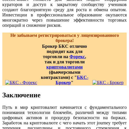
кураторов и доступ к закрытому сообществу учеников
создают благоприятную среду для роста и обмена опытом.
Инвестиции в профессиональное образование окупаются
многократно через повышение эффективности торговых
операций и снижение рисков.
Не забываем регистрироваться у лицензированного
брокера!
Брокер БКС отлично
подходит как для
торговли на
Форекс
,
так и для торговли
криптовалютами
(фьючерсными
контрактами) с "
БКС-
Брокер
"
Заключение
Путь в мир криптовалют начинается с фундаментального
понимания технологии блокчейн, различий между типами
цифровых активов и процедур безопасности на биржах.
Заработок на криптовалюте с чего начать этот journey требует
терпения, дисциплины и постоянного стремления к