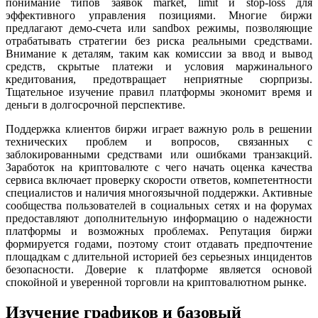
понимание типов заявок market, limit и stop-loss для
эффективного управления позициями. Многие биржи
предлагают демо-счета или sandbox режимы, позволяющие
отрабатывать стратегии без риска реальными средствами.
Внимание к деталям, таким как комиссии за ввод и вывод
средств, скрытые платежи и условия маржинального
кредитования, предотвращает неприятные сюрпризы.
Тщательное изучение правил платформы экономит время и
деньги в долгосрочной перспективе.
Поддержка клиентов биржи играет важную роль в решении
технических проблем и вопросов, связанных с
заблокированными средствами или ошибками транзакций.
Заработок на криптовалюте с чего начать оценка качества
сервиса включает проверку скорости ответов, компетентности
специалистов и наличия многоязычной поддержки. Активные
сообщества пользователей в социальных сетях и на форумах
предоставляют дополнительную информацию о надежности
платформы и возможных проблемах. Репутация биржи
формируется годами, поэтому стоит отдавать предпочтение
площадкам с длительной историей без серьезных инцидентов
безопасности. Доверие к платформе является основой
спокойной и уверенной торговли на криптовалютном рынке.
Изучение графиков и базовый