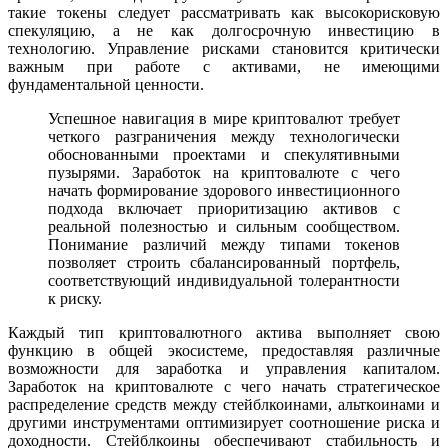
такие токены следует рассматривать как высокорисковую
спекуляцию, а не как долгосрочную инвестицию в
технологию. Управление рисками становится критически
важным при работе с активами, не имеющими
фундаментальной ценности.
Успешное навигация в мире криптовалют требует
четкого разграничения между технологически
обоснованными проектами и спекулятивными
пузырями. Заработок на криптовалюте с чего
начать формирование здорового инвестиционного
подхода включает приоритизацию активов с
реальной полезностью и сильным сообществом.
Понимание различий между типами токенов
позволяет строить сбалансированный портфель,
соответствующий индивидуальной толерантности
к риску.
Каждый тип криптовалютного актива выполняет свою
функцию в общей экосистеме, предоставляя различные
возможности для заработка и управления капиталом.
Заработок на криптовалюте с чего начать стратегическое
распределение средств между стейблкоинами, альткоинами и
другими инструментами оптимизирует соотношение риска и
доходности. Стейблкоины обеспечивают стабильность и