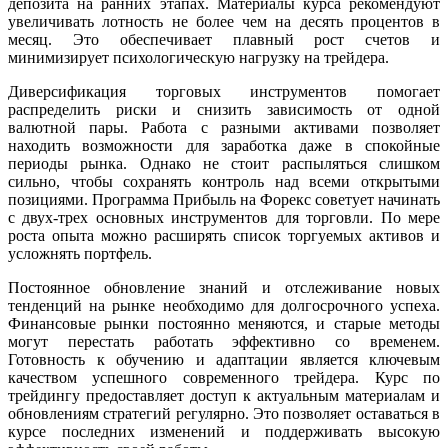
депозита на ранних этапах. Материалы курса рекомендуют
увеличивать лотность не более чем на десять процентов в
месяц. Это обеспечивает плавный рост счетов и
минимизирует психологическую нагрузку на трейдера.
Диверсификация торговых инструментов помогает
распределить риски и снизить зависимость от одной
валютной пары. Работа с разными активами позволяет
находить возможности для заработка даже в спокойные
периоды рынка. Однако не стоит распыляться слишком
сильно, чтобы сохранять контроль над всеми открытыми
позициями. Программа Прибыль на Форекс советует начинать
с двух-трех основных инструментов для торговли. По мере
роста опыта можно расширять список торгуемых активов и
усложнять портфель.
Постоянное обновление знаний и отслеживание новых
тенденций на рынке необходимо для долгосрочного успеха.
Финансовые рынки постоянно меняются, и старые методы
могут перестать работать эффективно со временем.
Готовность к обучению и адаптации является ключевым
качеством успешного современного трейдера. Курс по
трейдингу предоставляет доступ к актуальным материалам и
обновлениям стратегий регулярно. Это позволяет оставаться в
курсе последних изменений и поддерживать высокую