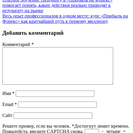
помогает понять, какие действия реально приводят к
результату на рынке
Весь опыт профессионалов в одном месте: курс «Прибыль на
Форекс» как кратчайший путь к первому миллиону
Добавить комментарий
Комментарий
*
Имя
*
Email
*
Сайт
Решите пример, если вы человек.
*
Достигнут лимит времени.
Пожалуйста, введите CAPTCHA снова.
−
четыре
=