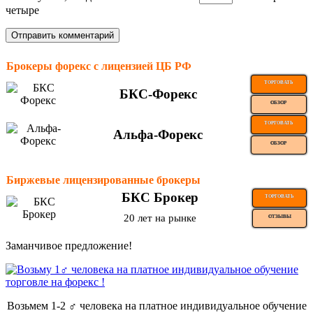
четыре
Брокеры форекс с лицензией ЦБ РФ
ТОРГОВАТЬ
БКС-Форекс
ОБЗОР
ТОРГОВАТЬ
Альфа-Форекс
ОБЗОР
Биржевые лицензированные брокеры
БКС Брокер
ТОРГОВАТЬ
20 лет на рынке
ОТЗЫВЫ
Заманчивое предложение!
Возьмем 1-2 ‍♂️ человека на платное индивидуальное обучение