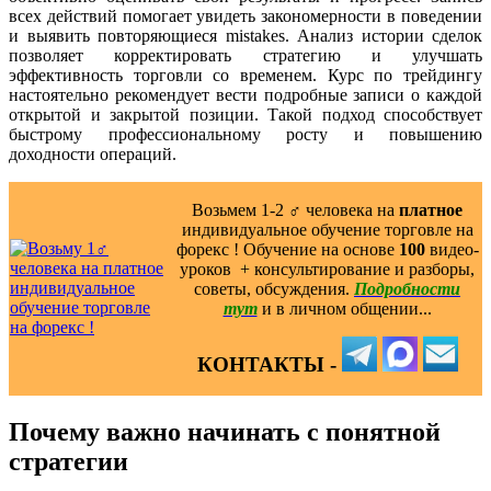
всех действий помогает увидеть закономерности в поведении
и выявить повторяющиеся mistakes. Анализ истории сделок
позволяет корректировать стратегию и улучшать
эффективность торговли со временем. Курс по трейдингу
настоятельно рекомендует вести подробные записи о каждой
открытой и закрытой позиции. Такой подход способствует
быстрому профессиональному росту и повышению
доходности операций.
Возьмем 1-2 ‍♂️ человека на
платное
индивидуальное обучение торговле на
форекс ! Обучение на основе
100
видео-
уроков ️ + консультирование и разборы,
советы, обсуждения.
Подробности
тут
и в личном общении...
КОНТАКТЫ -
Почему важно начинать с понятной
стратегии