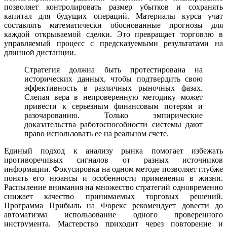
позволяет контролировать размер убытков и сохранять
капитал для будущих операций. Материалы курса учат
составлять математически обоснованные прогнозы для
каждой открываемой сделки. Это превращает торговлю в
управляемый процесс с предсказуемыми результатами на
длинной дистанции.
Стратегия должна быть протестирована на
исторических данных, чтобы подтвердить свою
эффективность в различных рыночных фазах.
Слепая вера в непроверенную методику может
привести к серьезным финансовым потерям и
разочарованию. Только эмпирические
доказательства работоспособности системы дают
право использовать ее на реальном счете.
Единый подход к анализу рынка помогает избежать
противоречивых сигналов от разных источников
информации. Фокусировка на одном методе позволяет глубже
понять его нюансы и особенности применения в жизни.
Распыление внимания на множество стратегий одновременно
снижает качество принимаемых торговых решений.
Программа Прибыль на Форекс рекомендует довести до
автоматизма использование одного проверенного
инструмента. Мастерство приходит через повторение и