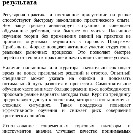
результата
Регулярная практика и постоянное присутствие на рынке
способствуют быстрому накоплению практического опыта.
Чем чаще трейдер анализирует ситуацию и совершает
обдуманные действия, тем быстрее он учится. Пассивное
изучение теории без применения знаний на практике не
приносит ощутимых результатов в торговле. Программа
Прибыль на Форекс поощряет активное участие студентов в
реальных рыночных процессах. Это позволяет быстрее
перейти от теории к практике и начать видеть первые успехи.
Наличие наставника или куратора значительно сокращает
время на поиск правильных решений и ответов. Опытный
специалист может указать на ошибки и подсказать
оптимальный путь развития в профессии. Самостоятельное
обучение часто занимает больше времени из-за необходимости
пробовать разные варианты методом тыка. Курс по трейдингу
предоставляет доступ к экспертам, которые готовы помочь в
сложных ситуациях. Такая поддержка повышает
эффективность обучения и снижает риск совершения
критических ошибок.
Использование современных торговых платформ и
инструментов анализа улучшает качество принимаемых