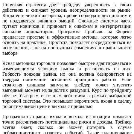
Понятная стратегия дает трейдеру уверенность в своих
действиях и снижает уровень неопределенности на рынке.
Когда есть четкий алгоритм, проще соблюдать дисциплину и
не поддаваться влиянию эмоций. Сложные системы часто
путают новичков и приводят к ошибкам в интерпретации
сигналов индикаторов. Программа Прибыль на Форекс
предлагает простые и эффективные методы, которые легко
освоить на практике. Простота позволяет сосредоточиться на
исполнении, а не на постоянных сомнениях в правильности
выбора.
Ясная методика торговли позволяет быстрее адаптироваться к
изменяющимся условиям рынка и реагировать на них.
Гибкость подхода важна, но она должна базироваться на
твердом понимании основных принципов работы. Если
стратегия слишком запутана, трейдер может упустить
выгодный момент из-за долгих раздумий. Курс по трейдингу
обучает быстрым и точным действиям в рамках выбранной
торговой системы. Это повышает вероятность входа в сделку
по оптимальной цене и выхода с прибылью.
Прозрачность правил входа и выхода из позиции помогает
точно рассчитывать потенциальные риски и доходы. Трейдер
всегда знает, сколько он может потерять в случае
неблагоприятного развития событий. Такое планирование