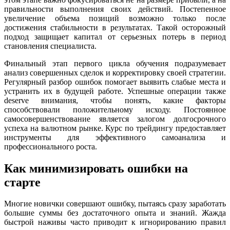
правильности выполнения своих действий. Постепенное
увеличение объема позиций возможно только после
достижения стабильности в результатах. Такой осторожный
подход защищает капитал от серьезных потерь в период
становления специалиста.
Финальный этап первого цикла обучения подразумевает
анализ совершенных сделок и корректировку своей стратегии.
Регулярный разбор ошибок помогает выявить слабые места и
устранить их в будущей работе. Успешные операции также
deserve внимания, чтобы понять, какие факторы
способствовали положительному исходу. Постоянное
самосовершенствование является залогом долгосрочного
успеха на валютном рынке. Курс по трейдингу предоставляет
инструменты для эффективного самоанализа и
профессионального роста.
Как минимизировать ошибки на
старте
Многие новички совершают ошибку, пытаясь сразу заработать
большие суммы без достаточного опыта и знаний. Жажда
быстрой наживы часто приводит к игнорированию правил