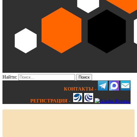
Найти:
КОНТАКТЫ -
РЕГИСТРАЦИЯ -