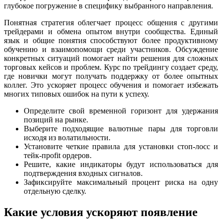
глубокое погружение в специфику выбранного направления.
Понятная стратегия облегчает процесс общения с другими
трейдерами и обмена опытом внутри сообщества. Единый
язык и общие понятия способствуют более продуктивному
обучению и взаимопомощи среди участников. Обсуждение
конкретных ситуаций помогает найти решения для сложных
торговых кейсов и проблем. Курс по трейдингу создает среду,
где новички могут получать поддержку от более опытных
коллег. Это ускоряет процесс обучения и помогает избежать
многих типовых ошибок на пути к успеху.
Определите свой временной горизонт для удержания
позиций на рынке.
Выберите подходящие валютные пары для торговли
исходя из волатильности.
Установите четкие правила для установки стоп-лосс и
тейк-проfit ордеров.
Решите, какие индикаторы будут использоваться для
подтверждения входных сигналов.
Зафиксируйте максимальный процент риска на одну
отдельную сделку.
Какие условия ускоряют появление