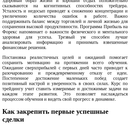
Здоровый образ жизни и хороший отдых положительно
сказываются на когнитивных способностях трейдера.
Усталость и недосып приводят к снижению концентрации и
увеличению количества ошибок в работе. Важно
поддерживать баланс между торговлей и личной жизнью для
сохранения высокой продуктивности. Программа Прибыль на
Форекс напоминает о важности физического и ментального
здоровья для успеха. Трезвый ум способен лучше
анализировать информацию и принимать взвешенные
финансовые решения.
Постановка реалистичных целей и ожиданий помогает
сохранить мотивацию на протяжении всего обучения.
Ожидание сверхприбылей с первых дней часто приводит к
разочарованию и преждевременному отказу от идеи.
Постепенное достижение маленьких побед создает
позитивный настрой и уверенность в своих силах. Курс по
трейдингу учит ставить измеримые и достижимые задачи на
каждом этапе развития. Это позволяет наслаждаться
процессом обучения и видеть свой прогресс в динамике.
Как закрепить первые успешные
сделки