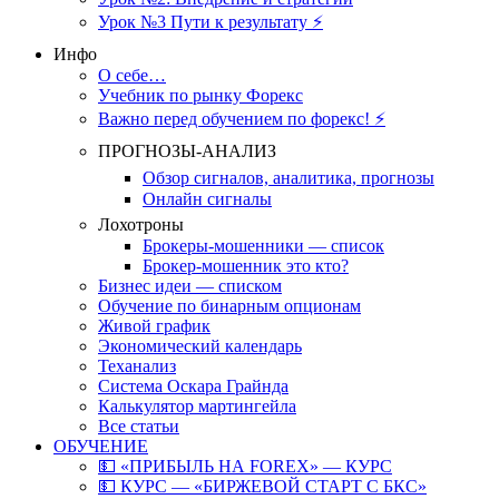
Урок №3 Пути к результату ⚡️
Инфо
О себе…
Учебник по рынку Форекс
Важно перед обучением по форекс! ⚡
ПРОГНОЗЫ-АНАЛИЗ
Обзор сигналов, аналитика, прогнозы
Онлайн сигналы
Лохотроны
Брокеры-мошенники — список
Брокер-мошенник это кто?
Бизнес идеи — списком
Обучение по бинарным опционам
Живой график
Экономический календарь
Теханализ
Система Оскара Грайнда
Калькулятор мартингейла
Все статьи
ОБУЧЕНИЕ
💵 «ПРИБЫЛЬ НА FOREX» — КУРС
💵 КУРС — «БИРЖЕВОЙ СТАРТ С БКС»