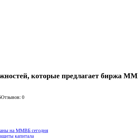
ожностей, которые предлагает биржа ММ
6
Отзывов: 0
ваны на ММВБ сегодня
защиты капитала