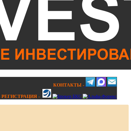
КОНТАКТЫ -
РЕГИСТРАЦИЯ -