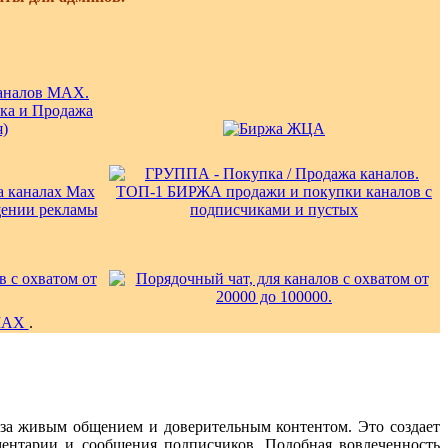
у
MAX
.
 за живым общением и доверительным контентом. Это создает
ментарии и сообщения подписчиков. Подобная вовлеченность