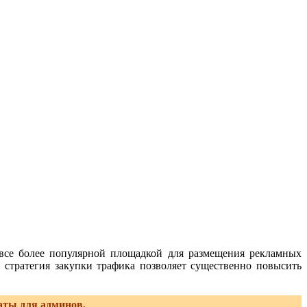
все более популярной площадкой для размещения рекламных
 стратегия закупки трафика позволяет существенно повысить
аты для админов.