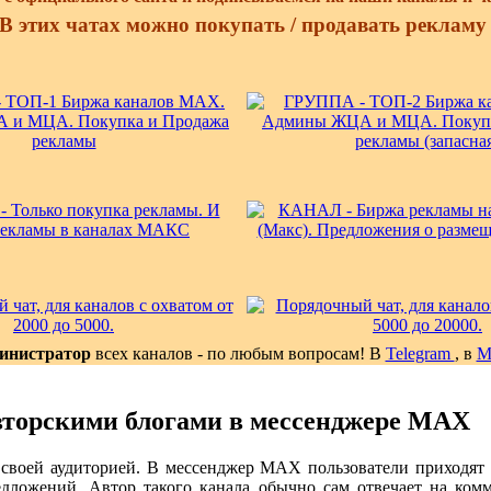
В этих чатах можно покупать / продавать реклам
инистратор
всех каналов - по любым вопросам! В
Telegram
, в
вторскими блогами в мессенджере MAX
 своей аудиторией. В мессенджер MAX пользователи приходят
дложений. Автор такого канала обычно сам отвечает на ком