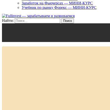
Заработок на Фьючерсах — МИНИ-КУРС
Учебник по рынку Форекс — МИНИ-КУРС
Найти: