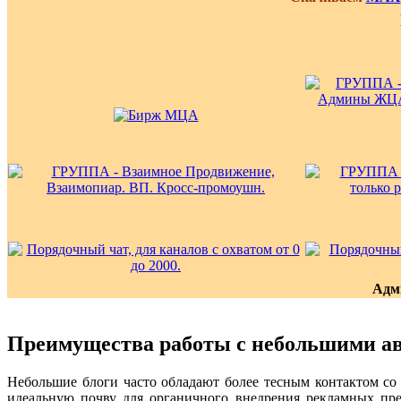
Адм
Преимущества работы с небольшими а
Небольшие блоги часто обладают более тесным контактом со
идеальную почву для органичного внедрения рекламных пре