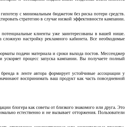
 гипотезу с минимальным бюджетом без риска потери средств.
тировать стратегию в случае низкой эффективности кампании.
и потенциальные клиенты уже заинтересованы в вашей нише.
на сложную настройку рекламного кабинета. Все необходимые
форматы подачи материала и сроки выхода постов. Мессенджер
 ускоряет процесс запуска кампании. Вы получаете полный
 бренда в ленте автора формирует устойчивые ассоциации у
 начинают воспринимать ваш продукт как часть повседневной
ции блогера как советы от близкого знакомого или друга. Это
имально естественно и не вызывает отторжения. Пользователи