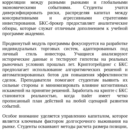
корреляции между разными рынками и глобальными
экономическими событиями. Студенты учатся
диверсифицировать риски, распределяя капитал между
консервативными и агрессивными стратегиями
инвестирования. БКС-брокер предоставляет аналитические
обзоры, которые служат отличным дополнением к учебной
программе академии.
Продвинутый модуль программы фокусируется на разработке
индивидуальных торговых систем, адаптированных под
личный стиль инвестора. Учащиеся анализируют
исторические данные и тестируют гипотезы на реальных
рыночных условиях прошлых лет. Криптотрейдинг с БКС
предполагает использование алгоритмических решений и
автоматизированных ботов для повышения эффективности
сделок. Преподаватели помогают студентам выявить их
сильные стороны и минимизировать влияние когнитивных
искажений на принятие решений. Заработать на крипте с БКС
становится реальностью, когда trader имеет четко
прописанный план действий на любой сценарий развития
событий.
Особое внимание уделяется управлению капиталом, которое
является ключевым фактором долгосрочного выживания на
рынке. Студенты осваивают методы расчета размера позиции,