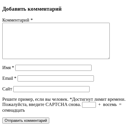
Добавить комментарий
Комментарий
*
Имя
*
Email
*
Сайт
Решите пример, если вы человек.
*
Достигнут лимит времени.
Пожалуйста, введите CAPTCHA снова.
+
восемь
=
семнадцать