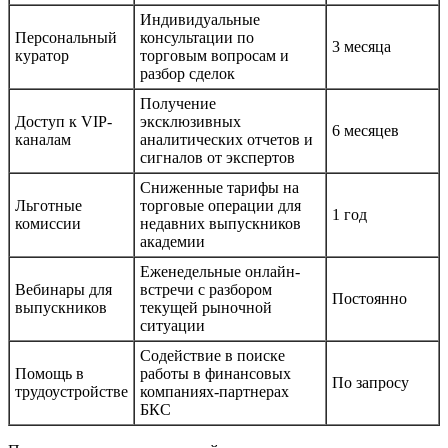
Индивидуальные
Персональный
консультации по
3 месяца
куратор
торговым вопросам и
разбор сделок
Получение
Доступ к VIP-
эксклюзивных
6 месяцев
каналам
аналитических отчетов и
сигналов от экспертов
Сниженные тарифы на
Льготные
торговые операции для
1 год
комиссии
недавних выпускников
академии
Еженедельные онлайн-
Вебинары для
встречи с разбором
Постоянно
выпускников
текущей рыночной
ситуации
Содействие в поиске
Помощь в
работы в финансовых
По запросу
трудоустройстве
компаниях-партнерах
БКС