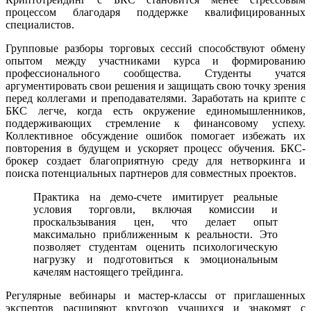
процессом благодаря поддержке квалифицированных
специалистов.
Групповые разборы торговых сессий способствуют обмену
опытом между участниками курса и формированию
профессионального сообщества. Студенты учатся
аргументировать свои решения и защищать свою точку зрения
перед коллегами и преподавателями. Заработать на крипте с
БКС легче, когда есть окружение единомышленников,
поддерживающих стремление к финансовому успеху.
Коллективное обсуждение ошибок помогает избежать их
повторения в будущем и ускоряет процесс обучения. БКС-
брокер создает благоприятную среду для нетворкинга и
поиска потенциальных партнеров для совместных проектов.
Практика на демо-счете имитирует реальные
условия торговли, включая комиссии и
проскальзывания цен, что делает опыт
максимально приближенным к реальности. Это
позволяет студентам оценить психологическую
нагрузку и подготовиться к эмоциональным
качелям настоящего трейдинга.
Регулярные вебинары и мастер-классы от приглашенных
экспертов расширяют кругозор учащихся и знакомят с