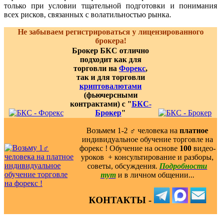
только при условии тщательной подготовки и понимания
всех рисков, связанных с волатильностью рынка.
Не забываем регистрироваться у лицензированного
брокера!
Брокер БКС отлично
подходит как для
торговли на
Форекс
,
так и для торговли
криптовалютами
(фьючерсными
контрактами) с "
БКС-
Брокер
"
Возьмем 1-2 ‍♂️ человека на
платное
индивидуальное обучение торговле на
форекс ! Обучение на основе
100
видео-
уроков ️ + консультирование и разборы,
советы, обсуждения.
Подробности
тут
и в личном общении...
КОНТАКТЫ -