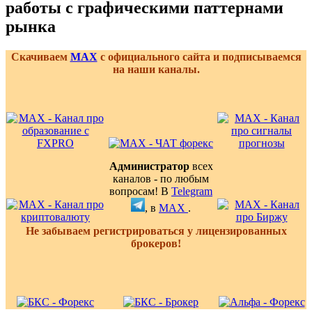
работы с графическими паттернами
рынка
Скачиваем
MAX
с официального сайта и подписываемся
на наши каналы.
Администратор
всех
каналов - по любым
вопросам! В
Telegram
, в
MAX
.
Не забываем регистрироваться у лицензированных
брокеров!