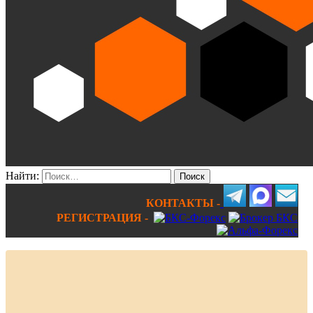
Найти:
КОНТАКТЫ -
РЕГИСТРАЦИЯ -