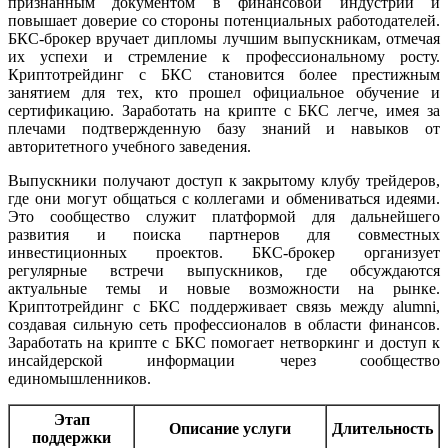
признанным документом в финансовой индустрии и
повышает доверие со стороны потенциальных работодателей.
БКС-брокер вручает дипломы лучшим выпускникам, отмечая
их успехи и стремление к профессиональному росту.
Криптотрейдинг с БКС становится более престижным
занятием для тех, кто прошел официальное обучение и
сертификацию. Заработать на крипте с БКС легче, имея за
плечами подтвержденную базу знаний и навыков от
авторитетного учебного заведения.
Выпускники получают доступ к закрытому клубу трейдеров,
где они могут общаться с коллегами и обмениваться идеями.
Это сообщество служит платформой для дальнейшего
развития и поиска партнеров для совместных
инвестиционных проектов. БКС-брокер организует
регулярные встречи выпускников, где обсуждаются
актуальные темы и новые возможности на рынке.
Криптотрейдинг с БКС поддерживает связь между alumni,
создавая сильную сеть профессионалов в области финансов.
Заработать на крипте с БКС помогает нетворкинг и доступ к
инсайдерской информации через сообщество
единомышленников.
Этап
Описание услуги
Длительность
поддержки