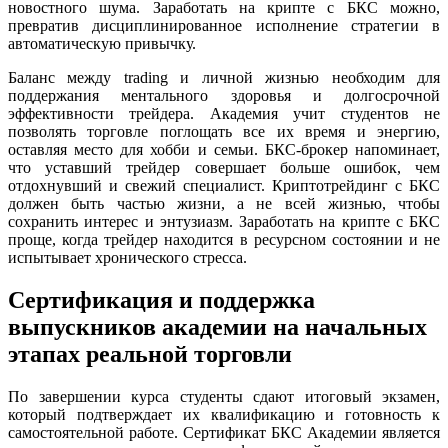
новостного шума. Заработать на крипте с БКС можно,
превратив дисциплинированное исполнение стратегии в
автоматическую привычку.
Баланс между trading и личной жизнью необходим для
поддержания ментального здоровья и долгосрочной
эффективности трейдера. Академия учит студентов не
позволять торговле поглощать все их время и энергию,
оставляя место для хобби и семьи. БКС-брокер напоминает,
что уставший трейдер совершает больше ошибок, чем
отдохнувший и свежий специалист. Криптотрейдинг с БКС
должен быть частью жизни, а не всей жизнью, чтобы
сохранить интерес и энтузиазм. Заработать на крипте с БКС
проще, когда трейдер находится в ресурсном состоянии и не
испытывает хронического стресса.
Сертификация и поддержка
выпускников академии на начальных
этапах реальной торговли
По завершении курса студенты сдают итоговый экзамен,
который подтверждает их квалификацию и готовность к
самостоятельной работе. Сертификат БКС Академии является