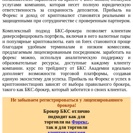
услугами компании, которая несет полную юридическую
ответственность за сохранность депозитов. Прибыль на
Форекс и доход от криптовалют становятся реальными и
защищенными при сотрудничестве с проверенным партнером.
Комплексный подход БКС-брокера позволяет клиентам
диверсифицировать портфель, включая в него валютные пары
и популярные криптовалюты. earn on forex становится проще
благодаря удобным терминалам и низким комиссиям,
предлагаемым лицензированным посредником. заработать на
форекс можно, используя аналитическую поддержку и
образовательные ресурсы, доступные каждому клиенту
компании. курс по трейдингу от БКС Академии идеально
дополняет возможности торговой платформы, создавая
единую экосистему для успеха. Прибыль на Форекс и успех в
криптоинвестициях зависят от выбора правильного брокера,
такого как БКС-брокер, который заботится о своих клиентах.
Не забываем регистрироваться у лицензированного
брокера!
Брокер БКС отлично
подходит как для
торговли на
Форекс
,
так и для торговли
криптовалютами