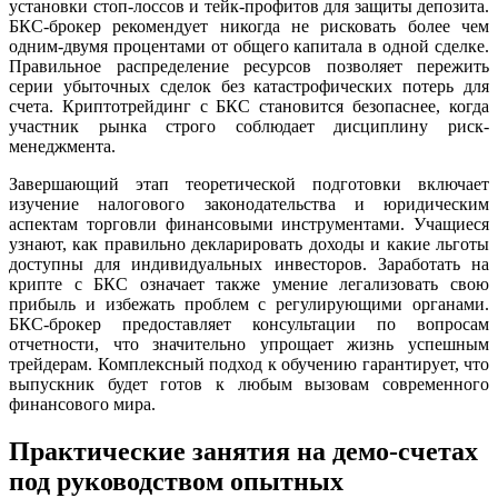
установки стоп-лоссов и тейк-профитов для защиты депозита.
БКС-брокер рекомендует никогда не рисковать более чем
одним-двумя процентами от общего капитала в одной сделке.
Правильное распределение ресурсов позволяет пережить
серии убыточных сделок без катастрофических потерь для
счета. Криптотрейдинг с БКС становится безопаснее, когда
участник рынка строго соблюдает дисциплину риск-
менеджмента.
Завершающий этап теоретической подготовки включает
изучение налогового законодательства и юридическим
аспектам торговли финансовыми инструментами. Учащиеся
узнают, как правильно декларировать доходы и какие льготы
доступны для индивидуальных инвесторов. Заработать на
крипте с БКС означает также умение легализовать свою
прибыль и избежать проблем с регулирующими органами.
БКС-брокер предоставляет консультации по вопросам
отчетности, что значительно упрощает жизнь успешным
трейдерам. Комплексный подход к обучению гарантирует, что
выпускник будет готов к любым вызовам современного
финансового мира.
Практические занятия на демо-счетах
под руководством опытных