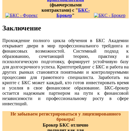
(фьючерсными
контрактами) с "
БКС-
Брокер
"
Заключение
Прохождение полного цикла обучения в БКС Академии
открывает двери в мир профессионального трейдинга и
финансовых возможностей. Системный подход к
образованию, сочетающий теорию, практику и
психологическую подготовку, формирует устойчивую базу
для долгосрочного успеха. Криптотрейдинг с БКС и работа на
других рынках становятся понятными и контролируемыми
процессами для грамотного специалиста. Заработать на
крипте с БКС может каждый, кто готов инвестировать время
и усилия в свое финансовое образование. БКС-брокер
остается надежным партнером на пути к финансовой
независимости и профессиональному росту в сфере
инвестиций.
Не забываем регистрироваться у лицензированного
брокера!
Брокер БКС отлично
подходит как для