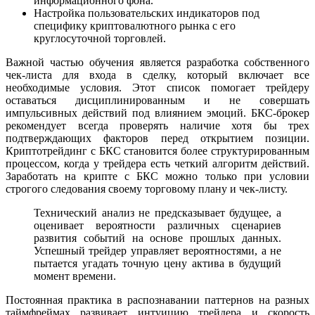
информационного фона.
Настройка пользовательских индикаторов под
специфику криптовалютного рынка с его
круглосуточной торговлей.
Важной частью обучения является разработка собственного
чек-листа для входа в сделку, который включает все
необходимые условия. Этот список помогает трейдеру
оставаться дисциплинированным и не совершать
импульсивных действий под влиянием эмоций. БКС-брокер
рекомендует всегда проверять наличие хотя бы трех
подтверждающих факторов перед открытием позиции.
Криптотрейдинг с БКС становится более структурированным
процессом, когда у трейдера есть четкий алгоритм действий.
Заработать на крипте с БКС можно только при условии
строгого следования своему торговому плану и чек-листу.
Технический анализ не предсказывает будущее, а
оценивает вероятности различных сценариев
развития событий на основе прошлых данных.
Успешный трейдер управляет вероятностями, а не
пытается угадать точную цену актива в будущий
момент времени.
Постоянная практика в распознавании паттернов на разных
таймфреймах развивает интуицию трейдера и скорость