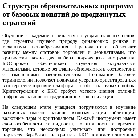
Структура образовательных программ
от базовых понятий до продвинутых
стратегий
Обучение в академии начинается с фундаментальных основ,
где студенты изучают природу финансовых рынков и
механизмы ценообразования. Преподаватели объясняют
разницу между спотовой торговлей и деривативами, что
критически важно для выбора подходящего инструмента.
БКС-брокер обеспечивает студентов актуальными
материалами, которые регулярно обновляются в соответствии
с изменениями законодательства. Понимание базовой
терминологии позволяет новичкам уверенно ориентироваться
в интерфейсе торговой платформы и избегать грубых ошибок.
Криптотрейдинг с БКС требует четкого знания отличий
цифровых активов от традиционных валют и акций.
На следующем этапе учащиеся погружаются в изучение
различных классов активов, включая акции, облигации,
валютные пары и криптовалюты. Каждый инструмент имеет
свои особенности ликвидности, волатильности и времени
торговли, что необходимо учитывать при построении
портфеля. Заработать на крипте с БКС помогает понимание