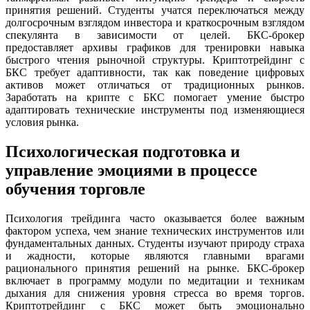
принятия решений. Студенты учатся переключаться между
долгосрочным взглядом инвестора и краткосрочным взглядом
спекулянта в зависимости от целей. БКС-брокер
предоставляет архивы графиков для тренировки навыка
быстрого чтения рыночной структуры. Криптотрейдинг с
БКС требует адаптивности, так как поведение цифровых
активов может отличаться от традиционных рынков.
Заработать на крипте с БКС помогает умение быстро
адаптировать технические инструменты под изменяющиеся
условия рынка.
Психологическая подготовка и
управление эмоциями в процессе
обучения торговле
Психология трейдинга часто оказывается более важным
фактором успеха, чем знание технических инструментов или
фундаментальных данных. Студенты изучают природу страха
и жадности, которые являются главными врагами
рационального принятия решений на рынке. БКС-брокер
включает в программу модули по медитации и техникам
дыхания для снижения уровня стресса во время торгов.
Криптотрейдинг с БКС может быть эмоционально