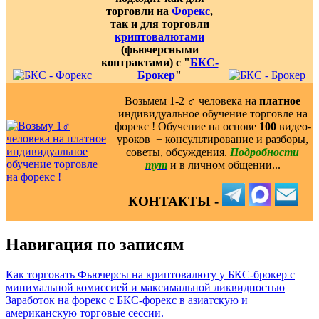
торговли на
Форекс
,
так и для торговли
криптовалютами
(фьючерсными
контрактами) с "
БКС-
Брокер
"
Возьмем 1-2 ‍♂️ человека на
платное
индивидуальное обучение торговле на
форекс ! Обучение на основе
100
видео-
уроков ️ + консультирование и разборы,
советы, обсуждения.
Подробности
тут
и в личном общении...
КОНТАКТЫ -
Навигация по записям
Как торговать Фьючерсы на криптовалюту у БКС-брокер с
минимальной комиссией и максимальной ликвидностью
Заработок на форекс с БКС-форекс в азиатскую и
американскую торговые сессии.