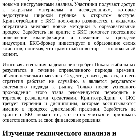
новыми инструментами анализа. Участники получают доступ
к закрытым материалам и исследованиям, которые
недоступны широкой публике в открытом доступе.
Криптотрейдинг с БКС постоянно развивается, и академия
оперативно внедряет новые методики в образовательный
процесс. Заработать на крипте с БКС помогает постоянное
повышение квалификации и слежение за трендами
индустрии. БКС-брокер инвестирует в образование своих
клиентов, понимая, что грамотный инвестор — это лояльный
клиент.
Итоговая аттестация на демо-счете требует Показа стабильных
результатов в течение определенного периода времени,
обычно нескольких месяцев. Студент должен доказать, что его
стратегия работает не случайно, а является результатом
системного подхода к рынку. Только после успешного
прохождения этого этапа рекомендуется переходить к
торговле реальными средствами. Криптотрейдинг с БКС
требует терпения и дисциплины, которые воспитываются
именно в процессе длительной практики. Заработать на
крипте с БКС может тот, кто готов учиться и принимать
ответственность за свои финансовые решения.
Изучение технического анализа и