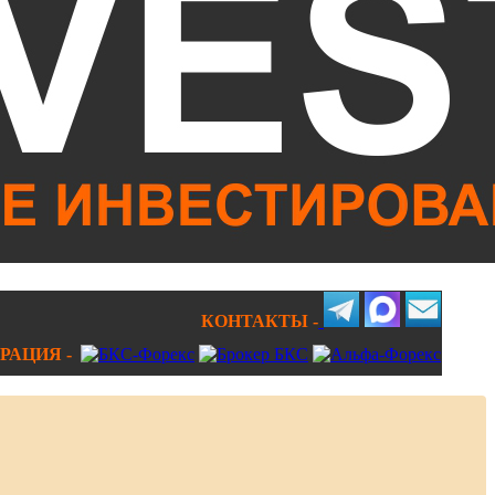
КОНТАКТЫ -
РАЦИЯ -