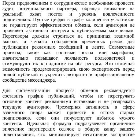
Перед предложением о сотрудничестве необходимо провести
аудит потенциального партнера, обращая внимание на
реальный охват постов и уровень вовлеченности
подписчиков. Пустые цифры в графе количества участников
не гарантируют эффективности обмена, если аудитория не
проявляет активного интереса к публикуемым материалам.
Переговоры должны строиться на принципах взаимной
выгоды и четкого соблюдения временных рамок для
публикации рекламных сообщений в ленте. Совместные
проекты, такие как гостевые посты или марафоны,
значительно повышают лояльность пользователей и
стимулируют их к подписке на оба ресурса. Это отличная
возможность продемонстрировать свою экспертность перед
новой публикой и укрепить авторитет в профессиональном
сообществе мессенджера.
Для систематизации процесса обменов рекомендуется
составить график публикаций, чтобы не перегружать
основной контент рекламными вставками и не раздражать
текущую аудиторию. Чрезмерная активность в сфере
взаимного пиара может привести к оттоку старых
подписчиков, если они почувствуют избыток чужого
контента. Идеальная формула подразумевает органичное
вплетение партнерских ссылок в общую канву вашего
повествования, что минимизирует негативное восприятие