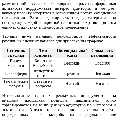
размещенной ссылке. Регулярная кросс-платформенная
активность поддерживает интерес аудитории и не дает
вашему проекту затеряться в бесконечном потоке ежедневной
информации. Важно адаптировать подачу материала под
специфику каждой конкретной площадки, сохраняя при этом
единую стилистику и ценностное предложение.
Таблица ниже наглядно демонстрирует эффективность
различных внешних каналов для привлечения трафика:
Источник
Тип
Потенциальный
Сложность
трафика
контента
охват
реализации
Видео-
Короткие
Высокий
Средняя
хостинги
Reels/Shorts
Экспертные
Блогосферы
Средний
Высокая
статьи
Тематические
Ответы на
Низкий
Низкая
форумы
вопросы
Использование платных рекламных инструментов на
внешних площадках позволяет максимально точно
таргетироваться на вашу целевую аудиторию по интересам и
демографии. Запуск таргетированной рекламы требует
определенных навыков настройки, однако результат в виде