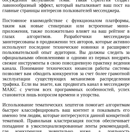
лавинообразный эффект, который выталкивает ваш пост на
главные страницы интересов пользователей мессенджера.
Постоянное взаимодействие с функционалом платформы,
таким как новые стикерпаки или встроенные мини-
приложения, также положительно влияет на ваш рейтинг в
глазах алгоритмов. Разработчики мессенджера
заинтересованы в продвижении тех авторов, которые активно
используют последние технические новинки и расширяют
пользовательский опыт аудитории. Вы должны следить за
официальными обновлениями и одними из первых внедрять
свежие инструменты в свою повседневную практику ведения
канала. Понимание технических нюансов работы системы
позволяет вам обходить конкурентов за счет более грамотной
эксплуатации существующих механизмов распределения
трафика. Если вы знаете, как продвигать канал в мессенджере
МАКС с учетом всех программных особенностей, успех
становится лишь вопросом времени и упорства.
Использование тематических хештегов помогает алгоритмам
быстрее классифицировать ваш контент и показывать его
именно тем людям, которые интересуются данной конкретной
тематикой. Правильная кластеризация постов обеспечивает
попадание в узкоспециализированные ленты рекомендаций,
где конкуренция значительно ниже, а лояльность