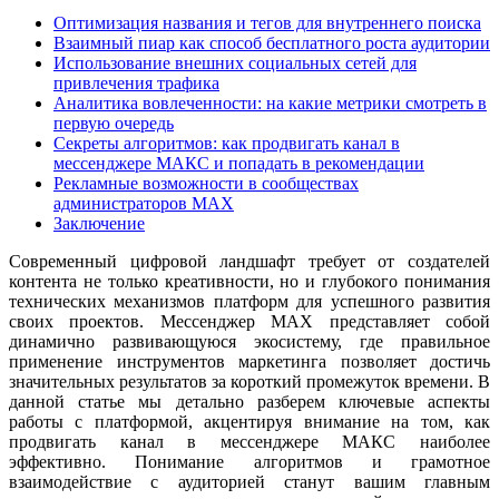
Оптимизация названия и тегов для внутреннего поиска
Взаимный пиар как способ бесплатного роста аудитории
Использование внешних социальных сетей для
привлечения трафика
Аналитика вовлеченности: на какие метрики смотреть в
первую очередь
Секреты алгоритмов: как продвигать канал в
мессенджере МАКС и попадать в рекомендации
Рекламные возможности в сообществах
администраторов MAX
Заключение
Современный цифровой ландшафт требует от создателей
контента не только креативности, но и глубокого понимания
технических механизмов платформ для успешного развития
своих проектов. Мессенджер MAX представляет собой
динамично развивающуюся экосистему, где правильное
применение инструментов маркетинга позволяет достичь
значительных результатов за короткий промежуток времени. В
данной статье мы детально разберем ключевые аспекты
работы с платформой, акцентируя внимание на том, как
продвигать канал в мессенджере МАКС наиболее
эффективно. Понимание алгоритмов и грамотное
взаимодействие с аудиторией станут вашим главным