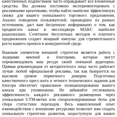
качественных подписчиков часто оправдывает все вложенные
средства. Вы должны постоянно экспериментировать с
рекламными креативами, чтобы найти наиболее эффективную
связку для вашего уникального торгового предложения.
Анализ поведения пользователей, пришедших из разных
источников, даст вам бесценную информацию о том, как
продвигать канал в мессенджере МАКС наиболее
рационально. Сочетание бесплатных методов и платного
продвижения создает мощный импульс для стремительного
роста вашего проекта в конкурентной среде.
Важным элементом внешней стратегии является работа с
лидерами мнений и блогерами, которые могут
порекомендовать ваш ресурс своей лояльной аудитории.
Прямая рекомендация от авторитетного лица часто работает
лучше любой официальной рекламы, так как базируется на
высоком уровне первичного доверия. Подготовка
качественного пресс-кита и четкого технического задания для
блогера обеспечит правильное позиционирование вашего
канала при упоминании. Не забывайте отслеживать
эффективность каждого рекламного размещения через
уникальные UTM-метки или специализированные боты для
сбора статистики переходов. Весь накопленный опыт
взаимодействия с внешними ресурсами позволит вам создать
уникальную стратегию развития, недоступную для ваших