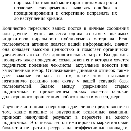
порывы. Постоянный мониторинг динамики роста
позволяет своевременно выявлять ошибки в
позиционировании и оперативно исправлять их
до наступления кризиса.
Количество пересылок ваших постов в личные сообщения
или другие группы является одним из самых значимых
индикаторов виральности публикуемого материала. Если
пользователи активно делятся вашей информацией, значит,
она обладает высокой ценностью и помогает органически
увеличивать охват без дополнительных затрат. Вы должны
поощрять такое поведение, создавая контент, которым хочется
поделиться: полезные чек-листы, актуальные новости или
качественный юмор. Отслеживание динамики отписок также
дает важные сигналы о том, какие темы вызывают
негативную реакцию или скуку у вашей текущей базы
пользователей. Баланс между удержанием старых
подписчиков и привлечением новых является основой
долгосрочного процветания любого канала в мессенджере.
Изучение источников переходов дает четкое представление о
том, какие внешние и внутренние рекламные кампании
приносят наилучший результат в пересчете на одного
подписчика. Это позволяет оптимизировать маркетинговый
бюджет и не тратить ресурсы на неэффективные площадки,