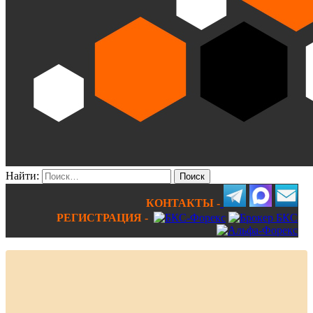
Найти:
КОНТАКТЫ -
РЕГИСТРАЦИЯ -