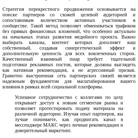
Стратегия перекрестного продвижения основывается на
поиске партнеров со схожей целевой аудиторией и
сопоставимым количеством активных участников в
сообществе. Такой метод позволяет обмениваться трафиком
без прямых финансовых вложений, что особенно актуально
на начальных этапах развития медийного проекта. Важно
выбирать каналы, контент которых дополняет ваш
собственный, создавая синергетический эффект и
дополнительную ценность для всех вовлеченных сторон.
Качественный взаимный пиар требует тщательной
подготовки рекламных постов, которые должны выглядеть
как нативная рекомендация, а не агрессивный призыв.
Грамотно выстроенная сеть партнерских связей является
надежным фундаментом для масштабирования вашего
влияния в рамках всей социальной платформы.
Успешное сотрудничество с коллегами по цеху
открывает доступ к новым сегментам рынка и
позволяет протестировать подачу материала на
различной аудитории. Изучая опыт партнеров, вы
лучше понимаете, как продвигать канал в
мессенджере МАКС через личные рекомендации и
доверительный маркетинг.