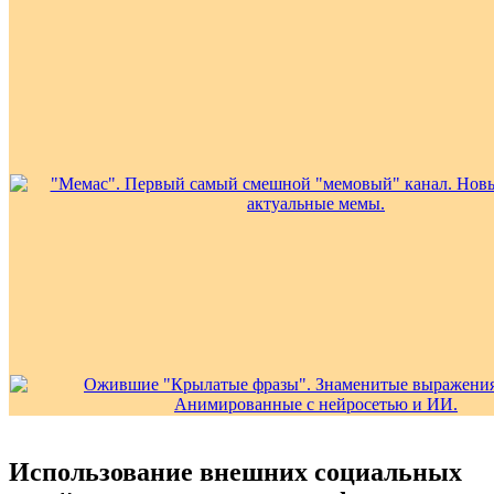
Использование внешних социальных