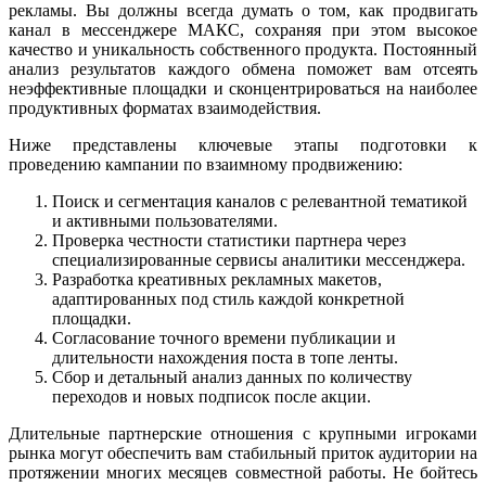
рекламы. Вы должны всегда думать о том, как продвигать
канал в мессенджере МАКС, сохраняя при этом высокое
качество и уникальность собственного продукта. Постоянный
анализ результатов каждого обмена поможет вам отсеять
неэффективные площадки и сконцентрироваться на наиболее
продуктивных форматах взаимодействия.
Ниже представлены ключевые этапы подготовки к
проведению кампании по взаимному продвижению:
Поиск и сегментация каналов с релевантной тематикой
и активными пользователями.
Проверка честности статистики партнера через
специализированные сервисы аналитики мессенджера.
Разработка креативных рекламных макетов,
адаптированных под стиль каждой конкретной
площадки.
Согласование точного времени публикации и
длительности нахождения поста в топе ленты.
Сбор и детальный анализ данных по количеству
переходов и новых подписок после акции.
Длительные партнерские отношения с крупными игроками
рынка могут обеспечить вам стабильный приток аудитории на
протяжении многих месяцев совместной работы. Не бойтесь