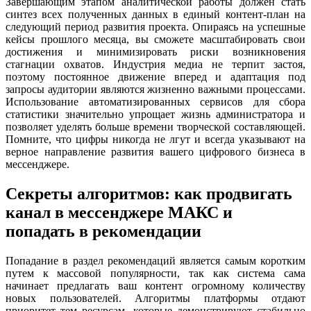
Завершающим этапом аналитической работы должен стать
синтез всех полученных данных в единый контент-план на
следующий период развития проекта. Опираясь на успешные
кейсы прошлого месяца, вы сможете масштабировать свои
достижения и минимизировать риски возникновения
стагнации охватов. Индустрия медиа не терпит застоя,
поэтому постоянное движение вперед и адаптация под
запросы аудитории являются жизненно важными процессами.
Использование автоматизированных сервисов для сбора
статистики значительно упрощает жизнь администратора и
позволяет уделять больше времени творческой составляющей.
Помните, что цифры никогда не лгут и всегда указывают на
верное направление развития вашего цифрового бизнеса в
мессенджере.
Секреты алгоритмов: как продвигать
канал в мессенджере МАКС и
попадать в рекомендации
Попадание в раздел рекомендаций является самым коротким
путем к массовой популярности, так как система сама
начинает предлагать ваш контент огромному количеству
новых пользователей. Алгоритмы платформы отдают
приоритет тем ресурсам, которые демонстрируют стабильно