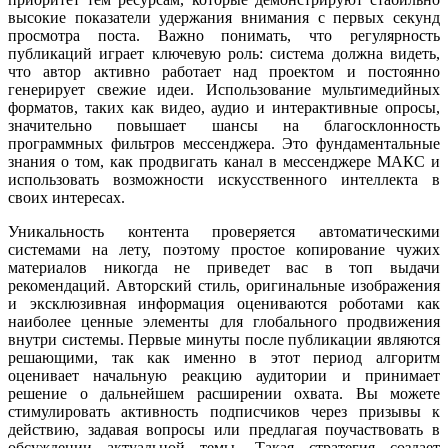
высокие показатели удержания внимания с первых секунд
просмотра поста. Важно понимать, что регулярность
публикаций играет ключевую роль: система должна видеть,
что автор активно работает над проектом и постоянно
генерирует свежие идеи. Использование мультимедийных
форматов, таких как видео, аудио и интерактивные опросы,
значительно повышает шансы на благосклонность
программных фильтров мессенджера. Это фундаментальные
знания о том, как продвигать канал в мессенджере МАКС и
использовать возможности искусственного интеллекта в
своих интересах.
Уникальность контента проверяется автоматическими
системами на лету, поэтому простое копирование чужих
материалов никогда не приведет вас в топ выдачи
рекомендаций. Авторский стиль, оригинальные изображения
и эксклюзивная информация оцениваются роботами как
наиболее ценные элементы для глобального продвижения
внутри системы. Первые минуты после публикации являются
решающими, так как именно в этот период алгоритм
оценивает начальную реакцию аудитории и принимает
решение о дальнейшем расширении охвата. Вы можете
стимулировать активность подписчиков через призывы к
действию, задавая вопросы или предлагая поучаствовать в
обсуждении актуальной темы. Такая стратегия создает