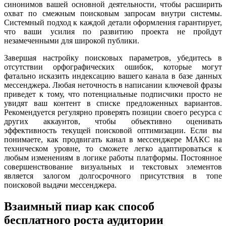
синонимов вашей основной деятельности, чтобы расширить
охват по смежным поисковым запросам внутри системы.
Системный подход к каждой детали оформления гарантирует,
что ваши усилия по развитию проекта не пройдут
незамеченными для широкой публики.
Завершая настройку поисковых параметров, убедитесь в
отсутствии орфографических ошибок, которые могут
фатально исказить индексацию вашего канала в базе данных
мессенджера. Любая неточность в написании ключевой фразы
приведет к тому, что потенциальные подписчики просто не
увидят ваш контент в списке предложенных вариантов.
Рекомендуется регулярно проверять позиции своего ресурса с
других аккаунтов, чтобы объективно оценивать
эффективность текущей поисковой оптимизации. Если вы
понимаете, как продвигать канал в мессенджере МАКС на
техническом уровне, то сможете легко адаптироваться к
любым изменениям в логике работы платформы. Постоянное
совершенствование визуальных и текстовых элементов
является залогом долгосрочного присутствия в топе
поисковой выдачи мессенджера.
Взаимный пиар как способ
бесплатного роста аудитории