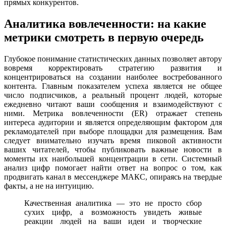
прямых конкурентов.
Аналитика вовлеченности: на какие
метрики смотреть в первую очередь
Глубокое понимание статистических данных позволяет автору
вовремя корректировать стратегию развития и
концентрироваться на создании наиболее востребованного
контента. Главным показателем успеха является не общее
число подписчиков, а реальный процент людей, которые
ежедневно читают ваши сообщения и взаимодействуют с
ними. Метрика вовлеченности (ER) отражает степень
интереса аудитории и является определяющим фактором для
рекламодателей при выборе площадки для размещения. Вам
следует внимательно изучать время пиковой активности
ваших читателей, чтобы публиковать важные новости в
моменты их наибольшей концентрации в сети. Системный
анализ цифр помогает найти ответ на вопрос о том, как
продвигать канал в мессенджере МАКС, опираясь на твердые
факты, а не на интуицию.
Качественная аналитика — это не просто сбор
сухих цифр, а возможность увидеть живые
реакции людей на ваши идеи и творческие