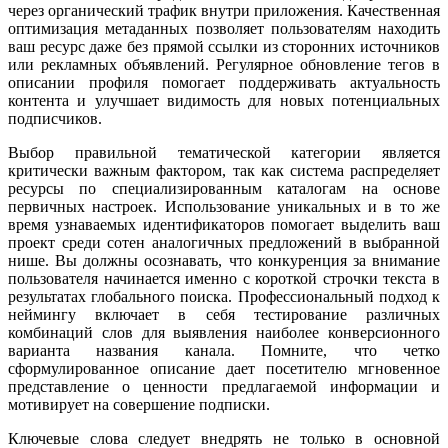
через органический трафик внутри приложения. Качественная
оптимизация метаданных позволяет пользователям находить
ваш ресурс даже без прямой ссылки из сторонних источников
или рекламных объявлений. Регулярное обновление тегов в
описании профиля помогает поддерживать актуальность
контента и улучшает видимость для новых потенциальных
подписчиков.
Выбор правильной тематической категории является
критически важным фактором, так как система распределяет
ресурсы по специализированным каталогам на основе
первичных настроек. Использование уникальных и в то же
время узнаваемых идентификаторов помогает выделить ваш
проект среди сотен аналогичных предложений в выбранной
нише. Вы должны осознавать, что конкуренция за внимание
пользователя начинается именно с короткой строчки текста в
результатах глобального поиска. Профессиональный подход к
неймингу включает в себя тестирование различных
комбинаций слов для выявления наиболее конверсионного
варианта названия канала. Помните, что четко
сформулированное описание дает посетителю мгновенное
представление о ценности предлагаемой информации и
мотивирует на совершение подписки.
Ключевые слова следует внедрять не только в основной