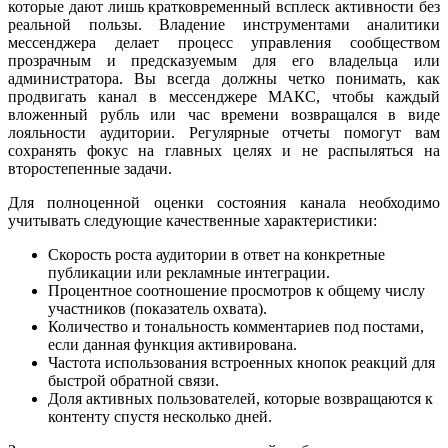
которые дают лишь кратковременный всплеск активности без
реальной пользы. Владение инструментами аналитики
мессенджера делает процесс управления сообществом
прозрачным и предсказуемым для его владельца или
администратора. Вы всегда должны четко понимать, как
продвигать канал в мессенджере МАКС, чтобы каждый
вложенный рубль или час времени возвращался в виде
лояльности аудитории. Регулярные отчеты помогут вам
сохранять фокус на главных целях и не распыляться на
второстепенные задачи.
Для полноценной оценки состояния канала необходимо
учитывать следующие качественные характеристики:
Скорость роста аудитории в ответ на конкретные
публикации или рекламные интеграции.
Процентное соотношение просмотров к общему числу
участников (показатель охвата).
Количество и тональность комментариев под постами,
если данная функция активирована.
Частота использования встроенных кнопок реакций для
быстрой обратной связи.
Доля активных пользователей, которые возвращаются к
контенту спустя несколько дней.