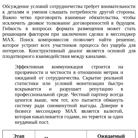
Обсуждение условий сотрудничества требует внимательности
к деталям и умения слышать потребности другой стороны.
Важно четко проговорить взаимные обязательства, чтобы
исключить двоякое толкование договоренностей в будущем.
Гибкость в вопросах формата размещения может стать
решающим фактором при заключении сделки в мессенджер
MAX. Поиск компромиссов позволяет найти решение,
которое устроит всех участников процесса без ущерба для
интересов. Конструктивный диалог является основой для
плодотворного взаимодействия между каналами.
Эффективная коммуникация строится на
прозрачности и честности в отношении метрик и
ожиданий от сотрудничества. Скрытие реальной
статистики или условий монетизации быстро
вскрывается и разрушает репутацию в
профессиональной среде. Честный партнер всегда
ценится выше, чем тот, кто пытается обмануть
систему ради сиюминутной выгоды. Доверие в
бизнесе мессенджер MAX является валютой,
которая накапливается годами, но теряется за один
неудачный пост.
Этап
Ожидаемый