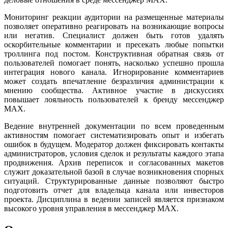
Мониторинг реакции аудитории на размещенные материалы
позволяет оперативно реагировать на возникающие вопросы
или негатив. Специалист должен быть готов удалять
оскорбительные комментарии и пресекать любые попытки
троллинга под постом. Конструктивная обратная связь от
пользователей помогает понять, насколько успешно прошла
интеграция нового канала. Игнорирование комментариев
может создать впечатление безразличия администрации к
мнению сообщества. Активное участие в дискуссиях
повышает лояльность пользователей к бренду мессенджер
MAX.
Ведение внутренней документации по всем проведенным
активностям помогает систематизировать опыт и избегать
ошибок в будущем. Модератор должен фиксировать контакты
администраторов, условия сделок и результаты каждого этапа
продвижения. Архив переписок и согласованных макетов
служит доказательной базой в случае возникновения спорных
ситуаций. Структурированные данные позволяют быстро
подготовить отчет для владельца канала или инвесторов
проекта. Дисциплина в ведении записей является признаком
высокого уровня управления в мессенджер MAX.