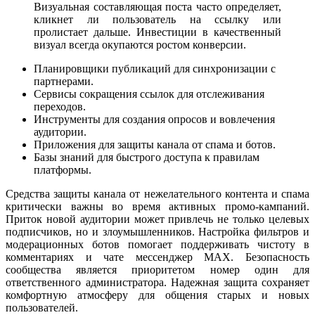
Визуальная составляющая поста часто определяет,
кликнет ли пользователь на ссылку или
пролистает дальше. Инвестиции в качественный
визуал всегда окупаются ростом конверсии.
Планировщики публикаций для синхронизации с
партнерами.
Сервисы сокращения ссылок для отслеживания
переходов.
Инструменты для создания опросов и вовлечения
аудитории.
Приложения для защиты канала от спама и ботов.
Базы знаний для быстрого доступа к правилам
платформы.
Средства защиты канала от нежелательного контента и спама
критически важны во время активных промо-кампаний.
Приток новой аудитории может привлечь не только целевых
подписчиков, но и злоумышленников. Настройка фильтров и
модерационных ботов помогает поддерживать чистоту в
комментариях и чате мессенджер MAX. Безопасность
сообщества является приоритетом номер один для
ответственного администратора. Надежная защита сохраняет
комфортную атмосферу для общения старых и новых
пользователей.