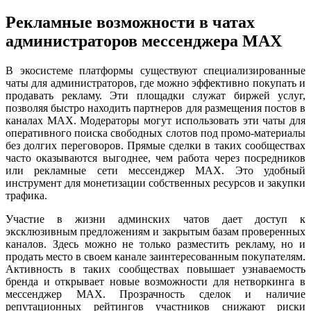
Рекламные возможности в чатах
администраторов мессенджера MAX
В экосистеме платформы существуют специализированные
чаты для администраторов, где можно эффективно покупать и
продавать рекламу. Эти площадки служат биржей услуг,
позволяя быстро находить партнеров для размещения постов в
каналах MAX. Модераторы могут использовать эти чаты для
оперативного поиска свободных слотов под промо-материалы
без долгих переговоров. Прямые сделки в таких сообществах
часто оказываются выгоднее, чем работа через посредников
или рекламные сети мессенджер MAX. Это удобный
инструмент для монетизации собственных ресурсов и закупки
трафика.
Участие в жизни админских чатов дает доступ к
эксклюзивным предложениям и закрытым базам проверенных
каналов. Здесь можно не только разместить рекламу, но и
продать место в своем канале заинтересованным покупателям.
Активность в таких сообществах повышает узнаваемость
бренда и открывает новые возможности для нетворкинга в
мессенджер MAX. Прозрачность сделок и наличие
репутационных рейтингов участников снижают риски