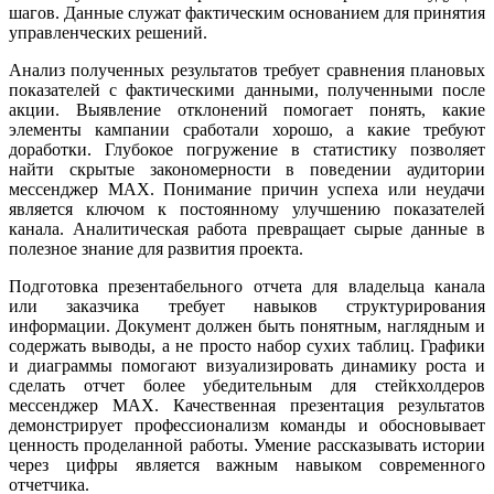
шагов. Данные служат фактическим основанием для принятия
управленческих решений.
Анализ полученных результатов требует сравнения плановых
показателей с фактическими данными, полученными после
акции. Выявление отклонений помогает понять, какие
элементы кампании сработали хорошо, а какие требуют
доработки. Глубокое погружение в статистику позволяет
найти скрытые закономерности в поведении аудитории
мессенджер MAX. Понимание причин успеха или неудачи
является ключом к постоянному улучшению показателей
канала. Аналитическая работа превращает сырые данные в
полезное знание для развития проекта.
Подготовка презентабельного отчета для владельца канала
или заказчика требует навыков структурирования
информации. Документ должен быть понятным, наглядным и
содержать выводы, а не просто набор сухих таблиц. Графики
и диаграммы помогают визуализировать динамику роста и
сделать отчет более убедительным для стейкхолдеров
мессенджер MAX. Качественная презентация результатов
демонстрирует профессионализм команды и обосновывает
ценность проделанной работы. Умение рассказывать истории
через цифры является важным навыком современного
отчетчика.