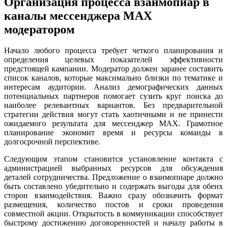
Организация процесса взаимопиар в
каналы мессенджера MAX
модератором
Начало любого процесса требует четкого планирования и
определения целевых показателей эффективности
предстоящей кампании. Модератор должен заранее составить
список каналов, которые максимально близки по тематике и
интересам аудитории. Анализ демографических данных
потенциальных партнеров помогает сузить круг поиска до
наиболее релевантных вариантов. Без предварительной
стратегии действия могут стать хаотичными и не принести
ожидаемого результата для мессенджер MAX. Грамотное
планирование экономит время и ресурсы команды в
долгосрочной перспективе.
Следующим этапом становится установление контакта с
администрацией выбранных ресурсов для обсуждения
деталей сотрудничества. Предложение о взаимопиаре должно
быть составлено убедительно и содержать выгоды для обеих
сторон взаимодействия. Важно сразу обозначить формат
размещения, количество постов и сроки проведения
совместной акции. Открытость в коммуникации способствует
быстрому достижению договоренностей и началу работы в