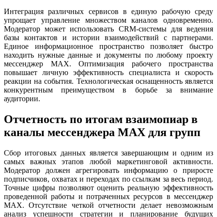
Интеграция различных сервисов в единую рабочую среду
упрощает управление множеством каналов одновременно.
Модератор может использовать CRM-системы для ведения
базы контактов и истории взаимодействий с партнерами.
Единое информационное пространство позволяет быстро
находить нужные данные и документы по любому проекту
мессенджер MAX. Оптимизация рабочего пространства
повышает личную эффективность специалиста и скорость
реакции на события. Технологическая оснащенность является
конкурентным преимуществом в борьбе за внимание
аудитории.
Отчетность по итогам взаимопиар в
каналы мессенджера MAX для групп
Сбор итоговых данных является завершающим и одним из
самых важных этапов любой маркетинговой активности.
Модератор должен агрегировать информацию о приросте
подписчиков, охватах и переходах по ссылкам за весь период.
Точные цифры позволяют оценить реальную эффективность
проведенной работы и потраченных ресурсов в мессенджер
MAX. Отсутствие четкой отчетности делает невозможным
анализ успешности стратегии и планирование будущих