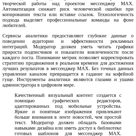
творческой работы над проектом мессенджер MAX.
Автоматизация снижает риск человеческой ошибки при
копировании текста или вставке ссылок. Технологичность
подхода выделяет профессиональные команды на фоне
любителей.
Сервисы аналитики предоставляют глубокие данные о
поведении аудитории и эффективности рекламных
интеграций. Модератор должен уметь читать графики
прироста подписчиков и показатели вовлеченности после
каждого поста. Понимание метрик позволяет корректировать
стратегию продвижения в реальном времени для достижения
лучших результатов в мессенджер MAX. Без точных данных
управление каналом превращается в гадание на кофейной
гуще. Инструменты аналитики являются глазами и ушами
администратора в цифровом мире.
Качественный визуальный контент создается с
помощью графических редакторов,
адаптированных под мобильные устройства.
Яркие и понятные изображения привлекают
больше внимания в ленте новостей, чем простой
текст. Модератор должен обладать базовыми
навыками дизайна или иметь доступ к библиотеке
готовых шаблонов для мессенджер MAX.