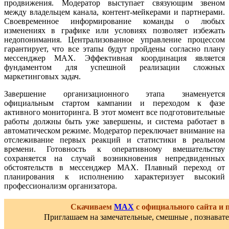
продвижения. Модератор выступает связующим звеном
между владельцем канала, контент-мейкерами и партнерами.
Своевременное информирование команды о любых
изменениях в графике или условиях позволяет избежать
недопонимания. Централизованное управление процессом
гарантирует, что все этапы будут пройдены согласно плану
мессенджер MAX. Эффективная координация является
фундаментом для успешной реализации сложных
маркетинговых задач.
Завершение организационного этапа знаменуется
официальным стартом кампании и переходом к фазе
активного мониторинга. В этот момент все подготовительные
работы должны быть уже завершены, и система работает в
автоматическом режиме. Модератор переключает внимание на
отслеживание первых реакций и статистики в реальном
времени. Готовность к оперативному вмешательству
сохраняется на случай возникновения непредвиденных
обстоятельств в мессенджер MAX. Плавный переход от
планирования к исполнению характеризует высокий
профессионализм организатора.
Скачиваем
MAX
с официального сайта и
Приглашаем на замечательные, смешные , познават