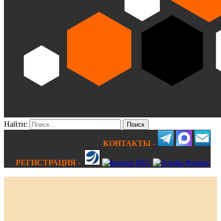
Найти:
КОНТАКТЫ -
РЕГИСТРАЦИЯ -