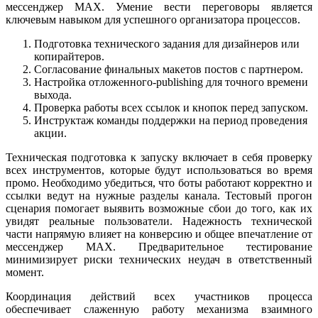
мессенджер MAX. Умение вести переговоры является
ключевым навыком для успешного организатора процессов.
Подготовка технического задания для дизайнеров или
копирайтеров.
Согласование финальных макетов постов с партнером.
Настройка отложенного-publishing для точного времени
выхода.
Проверка работы всех ссылок и кнопок перед запуском.
Инструктаж команды поддержки на период проведения
акции.
Техническая подготовка к запуску включает в себя проверку
всех инструментов, которые будут использоваться во время
промо. Необходимо убедиться, что боты работают корректно и
ссылки ведут на нужные разделы канала. Тестовый прогон
сценария помогает выявить возможные сбои до того, как их
увидят реальные пользователи. Надежность технической
части напрямую влияет на конверсию и общее впечатление от
мессенджер MAX. Предварительное тестирование
минимизирует риски технических неудач в ответственный
момент.
Координация действий всех участников процесса
обеспечивает слаженную работу механизма взаимного