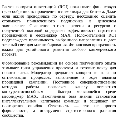
Расчет возврата инвестиций (ROI) показывает финансовую
целесообразность проведения взаимопиара для бизнеса. Даже
если акция проводилась по бартеру, необходимо оценить
стоимость привлеченного подписчика в денежном
эквиваленте. Сравнение затрат времени и ресурсов с
полученной выгодой определяет эффективность стратегии
продвижения в мессенджер MAX. Положительный ROI
подтверждает правильность выбранного направления и дает
зеленый свет для масштабирования. Финансовая прозрачность
важна для устойчивого развития любого коммерческого
проекта.
Формирование рекомендаций на основе полученного опыта
замыкает цикл управления проектом и готовит почву для
нового витка. Модератор предлагает конкретные шаги по
оптимизации процессов, выявленные в ходе анализа
прошедшей кампании. Постоянное совершенствование
методов работы позволяет каналу оставаться
конкурентоспособным в быстро меняющейся среде
мессенджер MAX. Накопленная база знаний становится
интеллектуальным капиталом команды и защищает от
повторения ошибок. Отчетность — это не просто
формальность, а инструмент стратегического развития
сообщества.