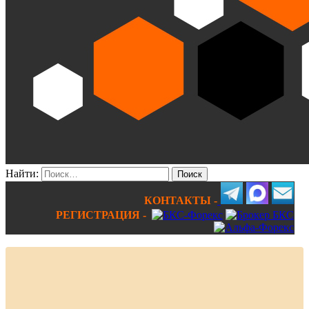
Найти:
КОНТАКТЫ -
РЕГИСТРАЦИЯ -