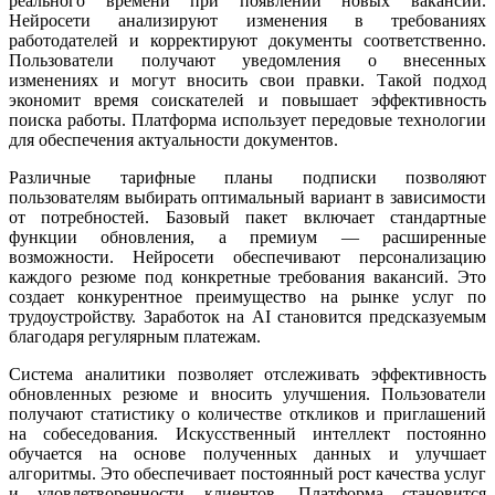
реального времени при появлении новых вакансий.
Нейросети анализируют изменения в требованиях
работодателей и корректируют документы соответственно.
Пользователи получают уведомления о внесенных
изменениях и могут вносить свои правки. Такой подход
экономит время соискателей и повышает эффективность
поиска работы. Платформа использует передовые технологии
для обеспечения актуальности документов.
Различные тарифные планы подписки позволяют
пользователям выбирать оптимальный вариант в зависимости
от потребностей. Базовый пакет включает стандартные
функции обновления, а премиум — расширенные
возможности. Нейросети обеспечивают персонализацию
каждого резюме под конкретные требования вакансий. Это
создает конкурентное преимущество на рынке услуг по
трудоустройству. Заработок на AI становится предсказуемым
благодаря регулярным платежам.
Система аналитики позволяет отслеживать эффективность
обновленных резюме и вносить улучшения. Пользователи
получают статистику о количестве откликов и приглашений
на собеседования. Искусственный интеллект постоянно
обучается на основе полученных данных и улучшает
алгоритмы. Это обеспечивает постоянный рост качества услуг
и удовлетворенности клиентов. Платформа становится