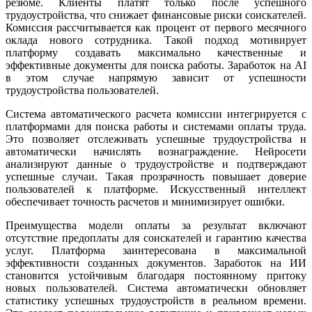
резюме. Клиенты платят только после успешного
трудоустройства, что снижает финансовые риски соискателей.
Комиссия рассчитывается как процент от первого месячного
оклада нового сотрудника. Такой подход мотивирует
платформу создавать максимально качественные и
эффективные документы для поиска работы. Заработок на AI
в этом случае напрямую зависит от успешности
трудоустройства пользователей.
Система автоматического расчета комиссии интегрируется с
платформами для поиска работы и системами оплаты труда.
Это позволяет отслеживать успешные трудоустройства и
автоматически начислять вознаграждение. Нейросети
анализируют данные о трудоустройстве и подтверждают
успешные случаи. Такая прозрачность повышает доверие
пользователей к платформе. Искусственный интеллект
обеспечивает точность расчетов и минимизирует ошибки.
Преимущества модели оплаты за результат включают
отсутствие предоплаты для соискателей и гарантию качества
услуг. Платформа заинтересована в максимальной
эффективности созданных документов. Заработок на ИИ
становится устойчивым благодаря постоянному притоку
новых пользователей. Система автоматически обновляет
статистику успешных трудоустройств в реальном времени.