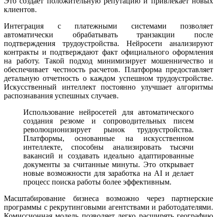
Это создает положительную репутацию и привлекает новых
клиентов.
Интеграция с платежными системами позволяет
автоматически обрабатывать транзакции после
подтверждения трудоустройства. Нейросети анализируют
контракты и подтверждают факт официального оформления
на работу. Такой подход минимизирует мошенничество и
обеспечивает честность расчетов. Платформа предоставляет
детальную отчетность о каждом успешном трудоустройстве.
Искусственный интеллект постоянно улучшает алгоритмы
распознавания успешных случаев.
Использование нейросетей для автоматического
создания резюме и сопроводительных писем
революционизирует рынок трудоустройства.
Платформы, основанные на искусственном
интеллекте, способны анализировать тысячи
вакансий и создавать идеально адаптированные
документы за считанные минуты. Это открывает
новые возможности для заработка на AI и делает
процесс поиска работы более эффективным.
Масштабирование бизнеса возможно через партнерские
программы с рекрутинговыми агентствами и работодателями.
Комиссионная модель позволяет легко расширять географию