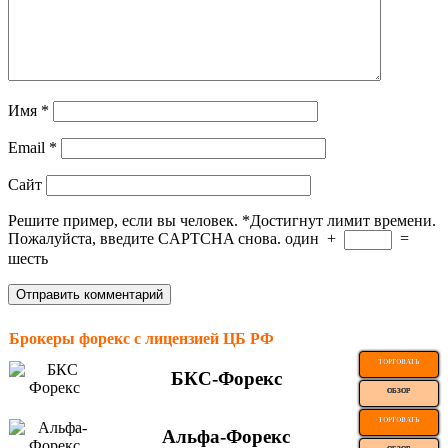
Имя
*
Email
*
Сайт
Решите пример, если вы человек.
*
Достигнут лимит времени.
Пожалуйста, введите CAPTCHA снова.
один
+
=
шесть
Брокеры форекс с лицензией ЦБ РФ
ТОРГОВАТЬ
БКС-Форекс
ОБЗОР
ТОРГОВАТЬ
Альфа-Форекс