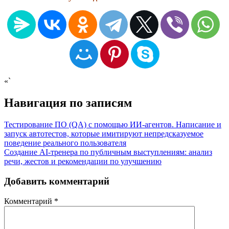
«`
Навигация по записям
Тестирование ПО (QA) с помощью ИИ-агентов. Написание и
запуск автотестов, которые имитируют непредсказуемое
поведение реального пользователя
Создание AI-тренера по публичным выступлениям: анализ
речи, жестов и рекомендации по улучшению
Добавить комментарий
Комментарий
*