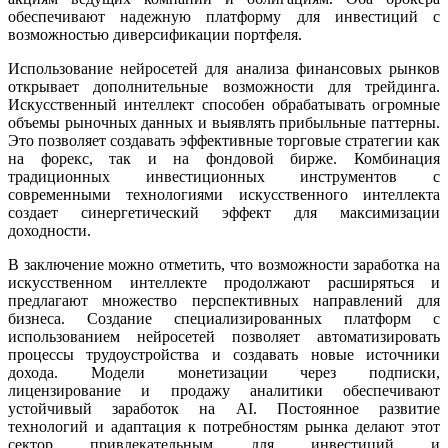
обеспечивают надежную платформу для инвестиций с
возможностью диверсификации портфеля.
Использование нейросетей для анализа финансовых рынков
открывает дополнительные возможности для трейдинга.
Искусственный интеллект способен обрабатывать огромные
объемы рыночных данных и выявлять прибыльные паттерны.
Это позволяет создавать эффективные торговые стратегии как
на форекс, так и на фондовой бирже. Комбинация
традиционных инвестиционных инструментов с
современными технологиями искусственного интеллекта
создает синергетический эффект для максимизации
доходности.
В заключение можно отметить, что возможности заработка на
искусственном интеллекте продолжают расширяться и
предлагают множество перспективных направлений для
бизнеса. Создание специализированных платформ с
использованием нейросетей позволяет автоматизировать
процессы трудоустройства и создавать новые источники
дохода. Модели монетизации через подписки,
лицензирование и продажу аналитики обеспечивают
устойчивый заработок на AI. Постоянное развитие
технологий и адаптация к потребностям рынка делают этот
сектор привлекательным для инвестиций и