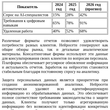
2024
2025
2026 год
Показатель
год
год
(прогноз)
Спрос на AI-специалистов
15%
28%
42%
Требования к цифровым
65%
78%
91%
навыкам
Удаленная работа
40%
52%
68%
Различные форматы отчетов позволяют удовлетворить
потребности разных клиентов. Нейросети генерируют как
общие обзоры рынка, так и детальные аналитические
материалы. Консалтинговые фирмы используют эти данные
для консультирования своих клиентов по вопросам персонала.
Платформа обеспечивает регулярное обновление информации
и актуальность отчетов. Заработок на нейросетях становится
стабильным благодаря постоянному спросу на аналитику.
Защита персональных данных является приоритетом при
создании анонимизированной аналитики. Нейросети
автоматически удаляют всю идентифицирующую
информацию из обрабатываемых данных. Это обеспечивает
полное соответствие требованиям законодательства о защите
данных. Клиенты получают только агрегированную
информацию без возможности идентификации конкретных