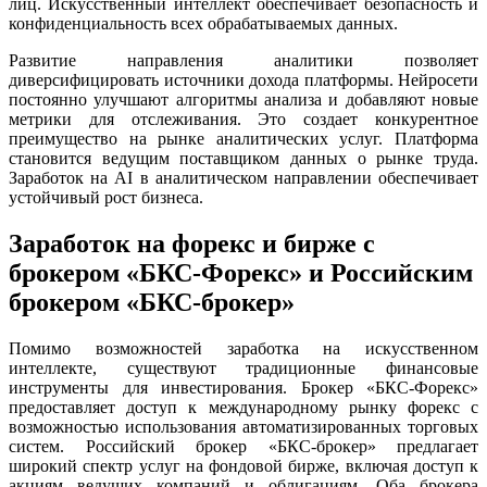
лиц. Искусственный интеллект обеспечивает безопасность и
конфиденциальность всех обрабатываемых данных.
Развитие направления аналитики позволяет
диверсифицировать источники дохода платформы. Нейросети
постоянно улучшают алгоритмы анализа и добавляют новые
метрики для отслеживания. Это создает конкурентное
преимущество на рынке аналитических услуг. Платформа
становится ведущим поставщиком данных о рынке труда.
Заработок на AI в аналитическом направлении обеспечивает
устойчивый рост бизнеса.
Заработок на форекс и бирже с
брокером «БКС-Форекс» и Российским
брокером «БКС-брокер»
Помимо возможностей заработка на искусственном
интеллекте, существуют традиционные финансовые
инструменты для инвестирования. Брокер «БКС-Форекс»
предоставляет доступ к международному рынку форекс с
возможностью использования автоматизированных торговых
систем. Российский брокер «БКС-брокер» предлагает
широкий спектр услуг на фондовой бирже, включая доступ к
акциям ведущих компаний и облигациям. Оба брокера