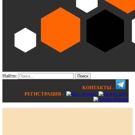
Найти:
КОНТАКТЫ -
РЕГИСТРАЦИЯ -