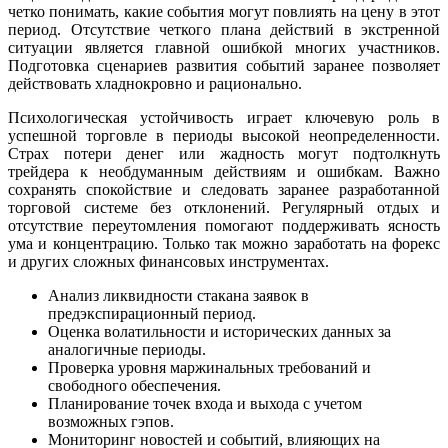
четко понимать, какие события могут повлиять на цену в этот
период. Отсутствие четкого плана действий в экстренной
ситуации является главной ошибкой многих участников.
Подготовка сценариев развития событий заранее позволяет
действовать хладнокровно и рационально.
Психологическая устойчивость играет ключевую роль в
успешной торговле в периоды высокой неопределенности.
Страх потери денег или жадность могут подтолкнуть
трейдера к необдуманным действиям и ошибкам. Важно
сохранять спокойствие и следовать заранее разработанной
торговой системе без отклонений. Регулярный отдых и
отсутствие переутомления помогают поддерживать ясность
ума и концентрацию. Только так можно заработать на форекс
и других сложных финансовых инструментах.
Анализ ликвидности стакана заявок в
предэкспирационный период.
Оценка волатильности и исторических данных за
аналогичные периоды.
Проверка уровня маржинальных требований и
свободного обеспечения.
Планирование точек входа и выхода с учетом
возможных гэпов.
Мониторинг новостей и событий, влияющих на