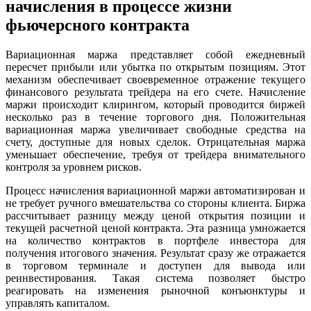
начисления в процессе жизни
фьючерсного контракта
Вариационная маржа представляет собой ежедневный
пересчет прибыли или убытка по открытым позициям. Этот
механизм обеспечивает своевременное отражение текущего
финансового результата трейдера на его счете. Начисление
маржи происходит клирингом, который проводится биржей
несколько раз в течение торгового дня. Положительная
вариационная маржа увеличивает свободные средства на
счету, доступные для новых сделок. Отрицательная маржа
уменьшает обеспечение, требуя от трейдера внимательного
контроля за уровнем рисков.
Процесс начисления вариационной маржи автоматизирован и
не требует ручного вмешательства со стороны клиента. Биржа
рассчитывает разницу между ценой открытия позиции и
текущей расчетной ценой контракта. Эта разница умножается
на количество контрактов в портфеле инвестора для
получения итогового значения. Результат сразу же отражается
в торговом терминале и доступен для вывода или
реинвестирования. Такая система позволяет быстро
реагировать на изменения рыночной конъюнктуры и
управлять капиталом.