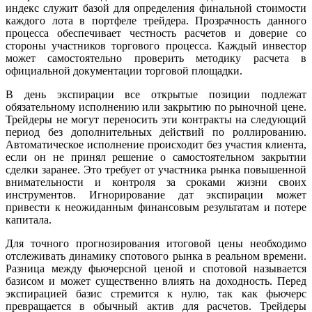
индекс служит базой для определения финальной стоимости
каждого лота в портфеле трейдера. Прозрачность данного
процесса обеспечивает честность расчетов и доверие со
стороны участников торгового процесса. Каждый инвестор
может самостоятельно проверить методику расчета в
официальной документации торговой площадки.
В день экспирации все открытые позиции подлежат
обязательному исполнению или закрытию по рыночной цене.
Трейдеры не могут переносить эти контракты на следующий
период без дополнительных действий по роллированию.
Автоматическое исполнение происходит без участия клиента,
если он не принял решение о самостоятельном закрытии
сделки заранее. Это требует от участника рынка повышенной
внимательности и контроля за сроками жизни своих
инструментов. Игнорирование дат экспирации может
привести к неожиданным финансовым результатам и потере
капитала.
Для точного прогнозирования итоговой цены необходимо
отслеживать динамику спотового рынка в реальном времени.
Разница между фьючерсной ценой и спотовой называется
базисом и может существенно влиять на доходность. Перед
экспирацией базис стремится к нулю, так как фьючерс
превращается в обычный актив для расчетов. Трейдеры