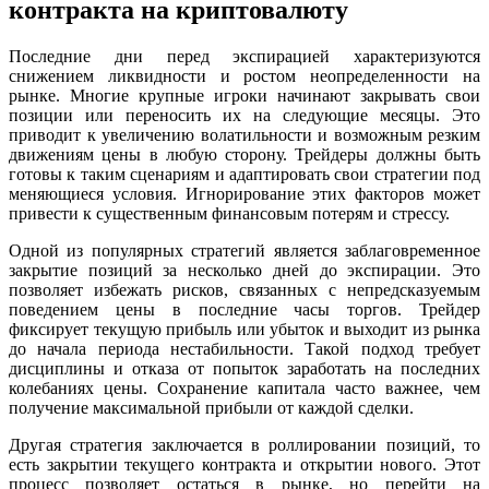
контракта на криптовалюту
Последние дни перед экспирацией характеризуются
снижением ликвидности и ростом неопределенности на
рынке. Многие крупные игроки начинают закрывать свои
позиции или переносить их на следующие месяцы. Это
приводит к увеличению волатильности и возможным резким
движениям цены в любую сторону. Трейдеры должны быть
готовы к таким сценариям и адаптировать свои стратегии под
меняющиеся условия. Игнорирование этих факторов может
привести к существенным финансовым потерям и стрессу.
Одной из популярных стратегий является заблаговременное
закрытие позиций за несколько дней до экспирации. Это
позволяет избежать рисков, связанных с непредсказуемым
поведением цены в последние часы торгов. Трейдер
фиксирует текущую прибыль или убыток и выходит из рынка
до начала периода нестабильности. Такой подход требует
дисциплины и отказа от попыток заработать на последних
колебаниях цены. Сохранение капитала часто важнее, чем
получение максимальной прибыли от каждой сделки.
Другая стратегия заключается в роллировании позиций, то
есть закрытии текущего контракта и открытии нового. Этот
процесс позволяет остаться в рынке, но перейти на