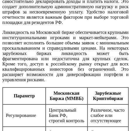
самостоятельно декларировать доходы и платить налоги. Это
создает дополнительную административную нагрузку и риск
штрафов за несвоевременную уплату. Удобство налоговой
отчетности является важным фактором при выборе торговой
площадки для резидентов РФ.
Ликвидность на Московской бирже обеспечивается крупными
институциональными игроками и маркет-мейкерами. Это
позволяет исполнять большие объемы заявок с минимальным
проскальзыванием и справедливыми ценами. На некоторых
зарубежных биржах ликвидность может быть
фрагментирована или недостаточна для крупных сделок.
Кроме того, доступ к российскому рынку открыт для всех
квалифицированных инвесторов без ограничений. Это
расширяет возможности для диверсификации портфеля и
управления рисками.
Московская
Зарубежные
Параметр
Биржа (ММВБ)
Криптобиржи
Центральный
Различное, часто
Регулирование
Банк РФ,
слабое или
строгий контроль
отсутствующее