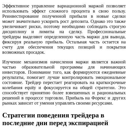
Эффективное управление вариационной маржой позволяет
использовать эффект сложного процента в свою пользу.
Реинвестирование полученной прибыли в новые сделки
может значительно ускорить рост депозита. Однако это также
увеличивает риски, поэтому необходимо соблюдать строгую
дисциплину и лимиты на сделку. Профессиональные
трейдеры выделяют определенную часть маржи для вывода,
фиксируя реальную прибыль. Остальная часть остается на
счету для обеспечения текущих позиций и покрытия
возможных просадок.
Изучение механизмов начисления маржи является важной
частью образовательной программы для начинающих
инвесторов. Понимание того, как формируются ежедневные
результаты, помогает лучше контролировать эмоциональное
состояние. Трейдер перестает реагировать на краткосрочные
колебания equity и фокусируется на общей стратегии. Это
способствует принятию более взвешенных и рациональных
решений в процессе торговли. Прибыль на Форекс и других
рынках зависит от умения управлять своими ресурсами.
Стратегии поведения трейдера в
последние дни перед экспирацией