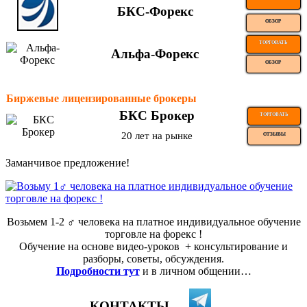
БКС-Форекс
ОБЗОР
ТОРГОВАТЬ
Альфа-Форекс
ОБЗОР
Биржевые лицензированные брокеры
БКС Брокер
ТОРГОВАТЬ
20 лет на рынке
ОТЗЫВЫ
Заманчивое предложение!
Возьмем 1-2 ‍♂️ человека на платное индивидуальное обучение
торговле на форекс !
Обучение на основе видео-уроков ️ + консультирование и
разборы, советы, обсуждения.
Подробности тут
и в личном общении…
КОНТАКТЫ —