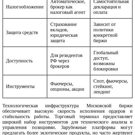
Автоматическое,
Самостоятельная
Налогообложение
брокер как
декларация и
налоговый агент
оплата
Страхование
Зависит от
вкладов,
политики
Защита средств
юридическая
конкретной
защита
биржи
Глобальный
Для резидентов
доступ,
Доступность
РФ через
возможны
брокеров
блокировки
Спот, фьючерсы,
Фьючерсы,
Инструменты
стейкинг,
опционы, акции
лендинг
Технологическая инфраструктура Московской биржи
обеспечивает высокую скорость исполнения ордеров и
стабильность работы. Торговый терминал предоставляет
широкий набор инструментов для технического анализа и
управления позициями. Зарубежные платформы могут
предлагать более экзотические продукты, но часто жертвуют