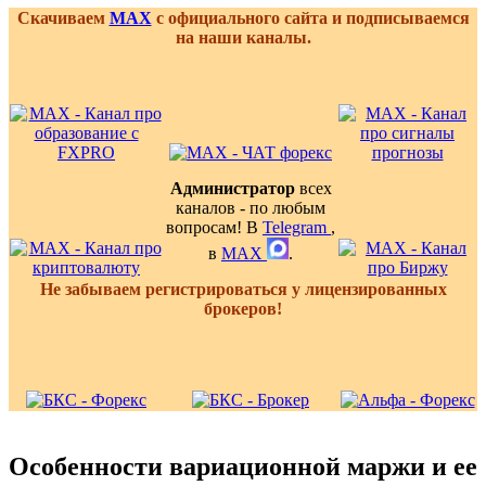
Скачиваем
MAX
с официального сайта и подписываемся
на наши каналы.
Администратор
всех
каналов - по любым
вопросам! В
Telegram
,
в
MAX
.
Не забываем регистрироваться у лицензированных
брокеров!
Особенности вариационной маржи и ее