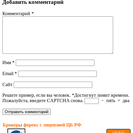
Добавить комментарий
Комментарий
*
Имя
*
Email
*
Сайт
Решите пример, если вы человек.
*
Достигнут лимит времени.
Пожалуйста, введите CAPTCHA снова.
−
пять
=
два
Брокеры форекс с лицензией ЦБ РФ
ТОРГОВАТЬ