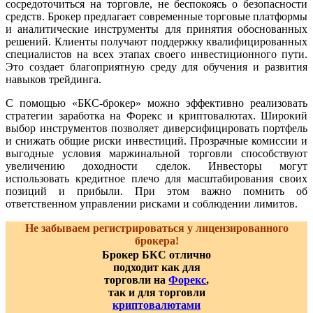
сосредоточиться на торговле, не беспокоясь о безопасности
средств. Брокер предлагает современные торговые платформы
и аналитические инструменты для принятия обоснованных
решений. Клиенты получают поддержку квалифицированных
специалистов на всех этапах своего инвестиционного пути.
Это создает благоприятную среду для обучения и развития
навыков трейдинга.
С помощью «БКС-брокер» можно эффективно реализовать
стратегии заработка на Форекс и криптовалютах. Широкий
выбор инструментов позволяет диверсифицировать портфель
и снижать общие риски инвестиций. Прозрачные комиссии и
выгодные условия маржинальной торговли способствуют
увеличению доходности сделок. Инвесторы могут
использовать кредитное плечо для масштабирования своих
позиций и прибыли. При этом важно помнить об
ответственном управлении рисками и соблюдении лимитов.
Не забываем регистрироваться у лицензированного
брокера!
Брокер БКС отлично
подходит как для
торговли на
Форекс
,
так и для торговли
криптовалютами