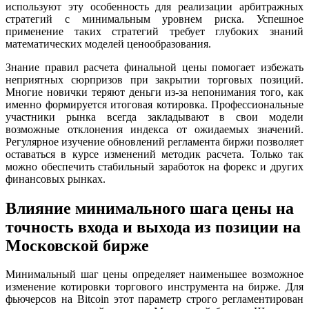
используют эту особенность для реализации арбитражных
стратегий с минимальным уровнем риска. Успешное
применение таких стратегий требует глубоких знаний
математических моделей ценообразования.
Знание правил расчета финальной цены помогает избежать
неприятных сюрпризов при закрытии торговых позиций.
Многие новички теряют деньги из-за непонимания того, как
именно формируется итоговая котировка. Профессиональные
участники рынка всегда закладывают в свои модели
возможные отклонения индекса от ожидаемых значений.
Регулярное изучение обновлений регламента биржи позволяет
оставаться в курсе изменений методик расчета. Только так
можно обеспечить стабильный заработок на форекс и других
финансовых рынках.
Влияние минимального шага цены на
точность входа и выхода из позиции на
Московской бирже
Минимальный шаг цены определяет наименьшее возможное
изменение котировки торгового инструмента на бирже. Для
фьючерсов на Bitcoin этот параметр строго регламентирован