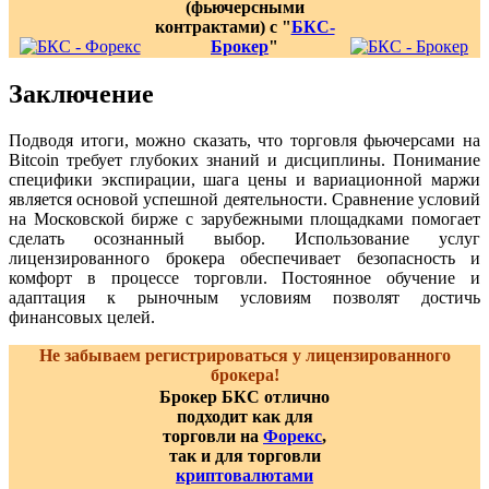
(фьючерсными
контрактами) с "
БКС-
Брокер
"
Заключение
Подводя итоги, можно сказать, что торговля фьючерсами на
Bitcoin требует глубоких знаний и дисциплины. Понимание
специфики экспирации, шага цены и вариационной маржи
является основой успешной деятельности. Сравнение условий
на Московской бирже с зарубежными площадками помогает
сделать осознанный выбор. Использование услуг
лицензированного брокера обеспечивает безопасность и
комфорт в процессе торговли. Постоянное обучение и
адаптация к рыночным условиям позволят достичь
финансовых целей.
Не забываем регистрироваться у лицензированного
брокера!
Брокер БКС отлично
подходит как для
торговли на
Форекс
,
так и для торговли
криптовалютами