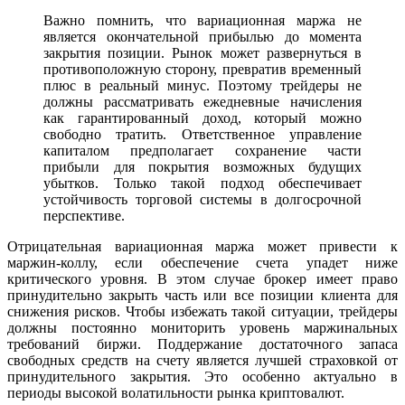
Важно помнить, что вариационная маржа не
является окончательной прибылью до момента
закрытия позиции. Рынок может развернуться в
противоположную сторону, превратив временный
плюс в реальный минус. Поэтому трейдеры не
должны рассматривать ежедневные начисления
как гарантированный доход, который можно
свободно тратить. Ответственное управление
капиталом предполагает сохранение части
прибыли для покрытия возможных будущих
убытков. Только такой подход обеспечивает
устойчивость торговой системы в долгосрочной
перспективе.
Отрицательная вариационная маржа может привести к
маржин-коллу, если обеспечение счета упадет ниже
критического уровня. В этом случае брокер имеет право
принудительно закрыть часть или все позиции клиента для
снижения рисков. Чтобы избежать такой ситуации, трейдеры
должны постоянно мониторить уровень маржинальных
требований биржи. Поддержание достаточного запаса
свободных средств на счету является лучшей страховкой от
принудительного закрытия. Это особенно актуально в
периоды высокой волатильности рынка криптовалют.