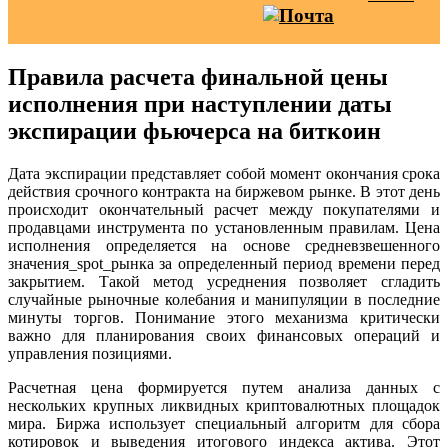
Правила расчета финальной цены
исполнения при наступлении даты
экспирации фьючерса на биткоин
Дата экспирации представляет собой момент окончания срока
действия срочного контракта на биржевом рынке. В этот день
происходит окончательный расчет между покупателями и
продавцами инструмента по установленным правилам. Цена
исполнения определяется на основе средневзвешенного
значения_spot_рынка за определенный период времени перед
закрытием. Такой метод усреднения позволяет сгладить
случайные рыночные колебания и манипуляции в последние
минуты торгов. Понимание этого механизма критически
важно для планирования своих финансовых операций и
управления позициями.
Расчетная цена формируется путем анализа данных с
нескольких крупных ликвидных криптовалютных площадок
мира. Биржа использует специальный алгоритм для сбора
котировок и выведения итогового индекса актива. Этот