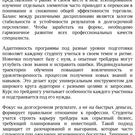
изучение отдельных элементов часто приводит к перекосам в
понимании и снижению общей эффективности торговли.
Баланс между различными дисциплинами является залогом
стабильности и устойчивости результатов в долгосрочной
перспективе. Чтобы заработать на форекс, необходимо
гармоничное развитие всех профессиональных качеств
специалиста.
Адаптивность программы под разные уровни подготовки
позволяет каждому студенту учиться в своем темпе и ритме.
Новички получают базу с нуля, а опытные трейдеры могут
углубить свои знания и исправить ошибки. Индивидуальные
траектории обучения повышают вовлеченность и
удовлетворенность процессом получения новых знаний и
навыков. Это делает курс универсальным инструментом для
широкого круга аудитории с разными целями и запросами.
Курс по трейдингу учитывает особенности каждого участника
и подстраивается под его нужды.
Фокус на долгосрочном результате, а не на быстрых деньгах,
формирует правильное отношение к профессии. Студенты
учатся строить карьеру трейдера как серьезный бизнес,
требующий планирования и инвестиций. Такой подход
защищает от разочарований и выгорания, которые часто
случаются при ожидании мгновенного богатства. Терпение и