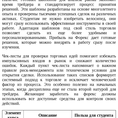
время трейдера и стандартизирует процесс принятия
решений. Эти шаблоны разработаны на основе многолетнего
опыта и проверены тысячами успешных сделок на различных
активах. Студентам не нужно изобретать велосипед, они
могут сразу использовать эффективные инструменты в своей
работе. Адаптация шаблонов под свой стиль торговли
позволяет сделать их еще более удобными и
персонализированными. Прибыль на Форекс дает готовые
решения, которые можно внедрять в работу сразу после
изучения.
Чек-листы для проверки торговых идей помогают избежать
импульсивных входов в рынок и снижают количество
ошибок. Каждый пункт чек-листа напоминает о важном
правиле риск-менеджмента или техническом условии для
открытия сделки. Использование таких списков формирует
системный подход к торговле и исключает человеческий
фактор из процесса. Это особенно полезно на начальных
этапах, когда дисциплина еще не стала второй натурой для
трейдера. Желающие заработать на форекс должны
использовать все доступные средства для контроля своих
действий.
Элемент
Описание
Польза для студента
курса