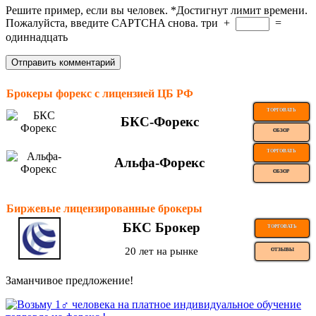
Решите пример, если вы человек.
*
Достигнут лимит времени.
Пожалуйста, введите CAPTCHA снова.
три
+
=
одиннадцать
Брокеры форекс с лицензией ЦБ РФ
ТОРГОВАТЬ
БКС-Форекс
ОБЗОР
ТОРГОВАТЬ
Альфа-Форекс
ОБЗОР
Биржевые лицензированные брокеры
БКС Брокер
ТОРГОВАТЬ
20 лет на рынке
ОТЗЫВЫ
Заманчивое предложение!