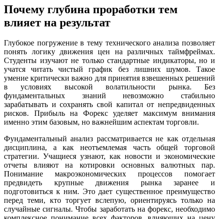
Почему глубина проработки тем
влияет на результат
Глубокое погружение в тему технического анализа позволяет
понять логику движения цен на различных таймфреймах.
Студенты изучают не только стандартные индикаторы, но и
учатся читать чистый график без лишних шумов. Такое
умение критически важно для принятия взвешенных решений
в условиях высокой волатильности рынка. Без
фундаментальных знаний невозможно стабильно
зарабатывать и сохранять свой капитал от непредвиденных
рисков. Прибыль на Форекс уделяет максимум внимания
именно этим базовым, но важнейшим аспектам торговли.
Фундаментальный анализ рассматривается не как отдельная
дисциплина, а как неотъемлемая часть общей торговой
стратегии. Учащиеся узнают, как новости и экономические
отчеты влияют на котировки основных валютных пар.
Понимание макроэкономических процессов помогает
предвидеть крупные движения рынка заранее и
подготовиться к ним. Это дает существенное преимущество
перед теми, кто торгует вслепую, ориентируясь только на
случайные сигналы. Чтобы заработать на форекс, необходимо
комплексное понимание всех факторов, влияющих на цену