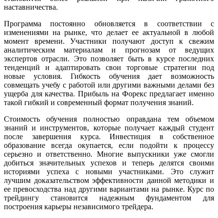
наставничества.
Программа постоянно обновляется в соответствии с
изменениями на рынке, что делает ее актуальной в любой
момент времени. Участники получают доступ к свежим
аналитическим материалам и прогнозам от ведущих
экспертов отрасли. Это позволяет быть в курсе последних
тенденций и адаптировать свои торговые стратегии под
новые условия. Гибкость обучения дает возможность
совмещать учебу с работой или другими важными делами без
ущерба для качества. Прибыль на Форекс предлагает именно
такой гибкий и современный формат получения знаний.
Стоимость обучения полностью оправдана тем объемом
знаний и инструментов, которые получает каждый студент
после завершения курса. Инвестиция в собственное
образование всегда окупается, если подойти к процессу
серьезно и ответственно. Многие выпускники уже смогли
добиться значительных успехов и теперь делятся своими
историями успеха с новыми участниками. Это служит
лучшим доказательством эффективности данной методики и
ее превосходства над другими вариантами на рынке. Курс по
трейдингу становится надежным фундаментом для
построения карьеры независимого трейдера.