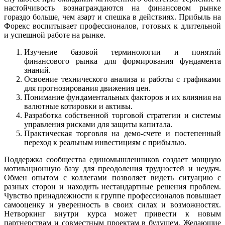
настойчивость вознаграждаются на финансовом рынке
гораздо больше, чем азарт и спешка в действиях. Прибыль на
Форекс воспитывает профессионалов, готовых к длительной
и успешной работе на рынке.
Изучение базовой терминологии и понятий
финансового рынка для формирования фундамента
знаний.
Освоение технического анализа и работы с графиками
для прогнозирования движения цен.
Понимание фундаментальных факторов и их влияния на
валютные котировки и активы.
Разработка собственной торговой стратегии и системы
управления рисками для защиты капитала.
Практическая торговля на демо-счете и постепенный
переход к реальным инвестициям с прибылью.
Поддержка сообщества единомышленников создает мощную
мотивационную базу для преодоления трудностей и неудач.
Обмен опытом с коллегами позволяет видеть ситуацию с
разных сторон и находить нестандартные решения проблем.
Чувство принадлежности к группе профессионалов повышает
самооценку и уверенность в своих силах и возможностях.
Нетворкинг внутри курса может привести к новым
партнерствам и совместным проектам в будущем. Желающие