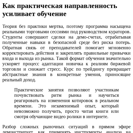
Как практическая направленность
усиливает обучение
Теория без практики мертва, поэтому программа насыщена
реальными торговыми сессиями под руководством кураторов.
Студенты совершают сделки на демо-счетах, отрабатывая
полученные навыки в безопасной среде без риска потерь.
Обратная связь от преподавателей помогает мгновенно
корректировать действия и закреплять правильные привычки
входа и выхода из рынка. Такой формат обучения значительно
ускоряет процесс адаптации новичка к реалиям биржевой
торговли и снижает стресс. Курс по трейдингу превращает
абстрактные знания в конкретные умения, приносящие
реальный доход.
Практические занятия позволяют участникам
почувствовать ритм рынка и научиться
реагировать на изменения котировок в реальном
времени. Это незаменимый опыт, который
невозможно получить, просто читая книги или
смотря обучающие видео ролики в интернете.
Разбор сложных рыночных ситуаций в прямом эфире
демонстрирует, как применять инструменты анализа на