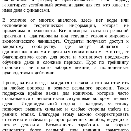
гарантирует устойчивый результат даже для тех, кто ранее не
имел дела с финансами.
В отличие от многих аналогов, здесь нет воды или
бесполезной теоретической информации, которая не
применима в реальности. Все примеры взяты из реальной
практики и адаптированы под текущие условия мирового
экономического ландшафта. Студенты получают доступ к
закрытому сообществу, где могут общаться с
единомышленниками и делиться своим опытом. Это создает
благоприятную среду для роста и мотивирует продолжать
обучение даже в сложные периоды. Курс по трейдингу
становится не просто набором лекций, а полноценным
руководством к действию.
Преподаватели всегда находятся на связи и готовы ответить
на любые вопросы в режиме реального времени. Такая
поддержка крайне важна для новичков, которые часто
сталкиваются с непонятными ситуациями во время первых
сделок. Индивидуальный подход к каждому участнику
позволяет выявить сильные и слабые стороны traderа на
ранних этапах. Благодаря этому можно скорректировать
стратегию и избежать распространенных ошибок, ведущих к
потере депозита. Возможность заработать на форекс
становится более реальной при наличии грамотного