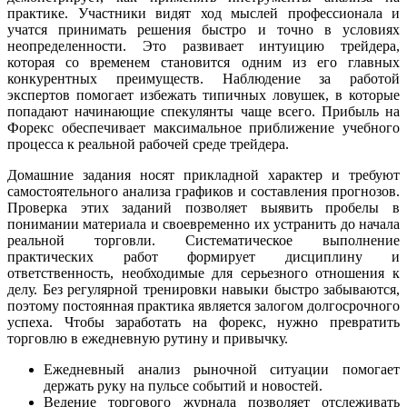
практике. Участники видят ход мыслей профессионала и
учатся принимать решения быстро и точно в условиях
неопределенности. Это развивает интуицию трейдера,
которая со временем становится одним из его главных
конкурентных преимуществ. Наблюдение за работой
экспертов помогает избежать типичных ловушек, в которые
попадают начинающие спекулянты чаще всего. Прибыль на
Форекс обеспечивает максимальное приближение учебного
процесса к реальной рабочей среде трейдера.
Домашние задания носят прикладной характер и требуют
самостоятельного анализа графиков и составления прогнозов.
Проверка этих заданий позволяет выявить пробелы в
понимании материала и своевременно их устранить до начала
реальной торговли. Систематическое выполнение
практических работ формирует дисциплину и
ответственность, необходимые для серьезного отношения к
делу. Без регулярной тренировки навыки быстро забываются,
поэтому постоянная практика является залогом долгосрочного
успеха. Чтобы заработать на форекс, нужно превратить
торговлю в ежедневную рутину и привычку.
Ежедневный анализ рыночной ситуации помогает
держать руку на пульсе событий и новостей.
Ведение торгового журнала позволяет отслеживать