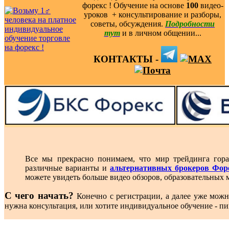
форекс ! Обучение на основе
100
видео-
уроков ️ + консультирование и разборы,
советы, обсуждения.
Подробности
тут
и в личном общении...
КОНТАКТЫ -
Все мы прекрасно понимаем, что мир трейдинга гора
различные варианты и
альтернативных брокеров Фор
можете увидеть больше видео обзоров, образовательных 
С чего начать?
Конечно с регистрации, а далее уже можн
нужна консультация, или хотите индивидуальное обучение - п