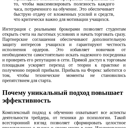
то, чтобы максимизировать полезность каждого
часа, потраченного на обучение. Это обеспечивает
быструю отдачу от вложенных усилий и средств,
что критически важно для мотивации учащихся.
Интеграция с реальными брокерами позволяет студентам
открыть счета на льготных условиях и начать торговать сразу.
Партнерские соглашения обеспечивают дополнительную
защиту интересов учащихся и гарантируют честность
исполнения ордеров. Это избавляет новичков от
необходимости самостоятельно искать надежного посредника
и проверять его репутацию в сети. Прямой доступ к торговым
площадкам ускоряет переход от теории к практике и
получению первой прибыли. Прибыль на Форекс заботится о
том, чтобы технические моменты не становились
препятствием для старта.
Почему уникальный подход повышает
эффективность
Комплексный подход к обучению охватывает все аспекты
деятельности трейдера, от техники до психологии. Такой
всесторонний взгляд позволяет сформировать целостное
представление о рынке и своем месте в нем. Изолированное