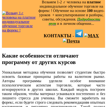
Возьмем 1-2 ‍♂️ человека на
платное
индивидуальное обучение торговле на
форекс ! Обучение на основе
100
видео-
уроков ️ + консультирование и разборы,
советы, обсуждения.
Подробности
тут
и в личном общении...
КОНТАКТЫ -
Какие особенности отличают
программу от других курсов
Уникальная методика обучения позволяет студентам быстро
освоить базовые принципы работы на валютном рынке.
Авторы программы уделили особое внимание
психологическим аспектам торговли, которые часто
игнорируются в других школах. Каждый модуль построен
таким образом, чтобы материал усваивался постепенно и без
лишнего стресса для ученика. Вы сможете заработать на
форекс, если будете строго следовать рекомендациям опытных
наставников и регулярно практиковаться. Такой подход