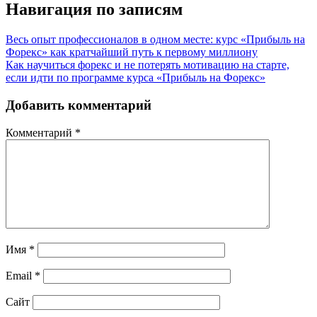
Навигация по записям
Весь опыт профессионалов в одном месте: курс «Прибыль на
Форекс» как кратчайший путь к первому миллиону
Как научиться форекс и не потерять мотивацию на старте,
если идти по программе курса «Прибыль на Форекс»
Добавить комментарий
Комментарий
*
Имя
*
Email
*
Сайт