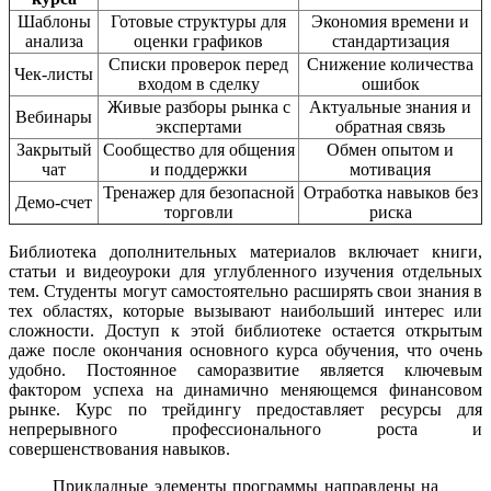
Шаблоны
Готовые структуры для
Экономия времени и
анализа
оценки графиков
стандартизация
Списки проверок перед
Снижение количества
Чек-листы
входом в сделку
ошибок
Живые разборы рынка с
Актуальные знания и
Вебинары
экспертами
обратная связь
Закрытый
Сообщество для общения
Обмен опытом и
чат
и поддержки
мотивация
Тренажер для безопасной
Отработка навыков без
Демо-счет
торговли
риска
Библиотека дополнительных материалов включает книги,
статьи и видеоуроки для углубленного изучения отдельных
тем. Студенты могут самостоятельно расширять свои знания в
тех областях, которые вызывают наибольший интерес или
сложности. Доступ к этой библиотеке остается открытым
даже после окончания основного курса обучения, что очень
удобно. Постоянное саморазвитие является ключевым
фактором успеха на динамично меняющемся финансовом
рынке. Курс по трейдингу предоставляет ресурсы для
непрерывного профессионального роста и
совершенствования навыков.
Прикладные элементы программы направлены на