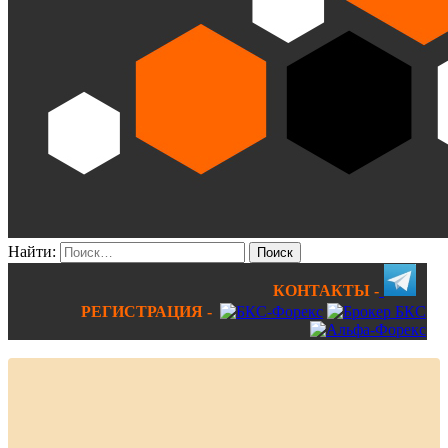
Найти:
КОНТАКТЫ -
РЕГИСТРАЦИЯ -