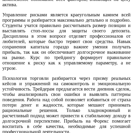
актива.
Управление рисками является краеугольным камнем всей
программы и разбирается максимально детально и подробно.
Студенты учатся правильно рассчитывать размер позиции и
выставлять стоп-лоссы для защиты своего депозита.
Дисциплина в этом вопросе отделяет профессионалов от
любителей, которые быстро теряют свои средства. Навык
сохранения капитала гораздо важнее умения получать
прибыль, так как он обеспечивает долгосрочное выживание
на рынке. Курс по трейдингу формирует правильное
отношение к риску как к управляемому параметру, а не
угрозе.
Психология торговли разбирается через призму реальных
кейсов и упражнений на самоконтроль и эмоциональную
устойчивость. Трейдерам предлагается вести дневник сделок,
чтобы анализировать свои ошибки и выявлять паттерны
поведения. Работа над собой позволяет избавиться от страха
потери денег и жадности, которые мешают принимать
рациональные решения. Только хладнокровный и
расчетливый подход может привести к стабильному доходу в
долгосрочной перспективе. Прибыль на Форекс помогает
воспитать в себе качества, необходимые для успешной
профессиональной деятельности.