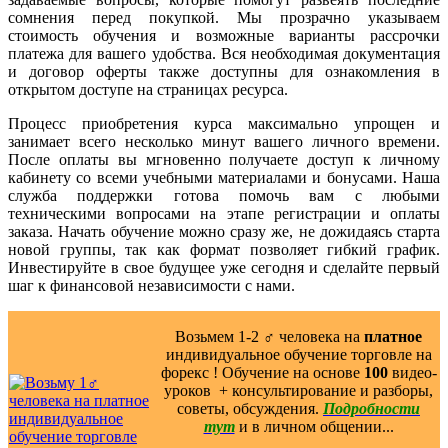
сомнения перед покупкой. Мы прозрачно указываем
стоимость обучения и возможные варианты рассрочки
платежа для вашего удобства. Вся необходимая документация
и договор оферты также доступны для ознакомления в
открытом доступе на страницах ресурса.
Процесс приобретения курса максимально упрощен и
занимает всего несколько минут вашего личного времени.
После оплаты вы мгновенно получаете доступ к личному
кабинету со всеми учебными материалами и бонусами. Наша
служба поддержки готова помочь вам с любыми
техническими вопросами на этапе регистрации и оплаты
заказа. Начать обучение можно сразу же, не дожидаясь старта
новой группы, так как формат позволяет гибкий график.
Инвестируйте в свое будущее уже сегодня и сделайте первый
шаг к финансовой независимости с нами.
Возьмем 1-2 ‍♂️ человека на
платное
индивидуальное обучение торговле на
форекс ! Обучение на основе
100
видео-
уроков ️ + консультирование и разборы,
советы, обсуждения.
Подробности
тут
и в личном общении...