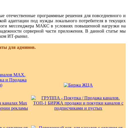
ые отечественные программные решения для повседневного и
кой адаптации под нужды локального потребителя в текущих
алоги мессенджера МАКС в условиях повышенной нагрузки на
 надежности серверной части приложения. В данной статье мы
ком ИТ-рынке.
аты для админов.
у