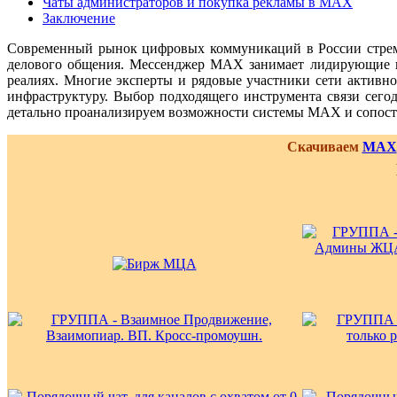
Чаты администраторов и покупка рекламы в MAX
Заключение
Современный рынок цифровых коммуникаций в России стреми
делового общения. Мессенджер MAX занимает лидирующие по
реалиях. Многие эксперты и рядовые участники сети актив
инфраструктуру. Выбор подходящего инструмента связи сегод
детально проанализируем возможности системы MAX и сопост
Скачиваем
MAX