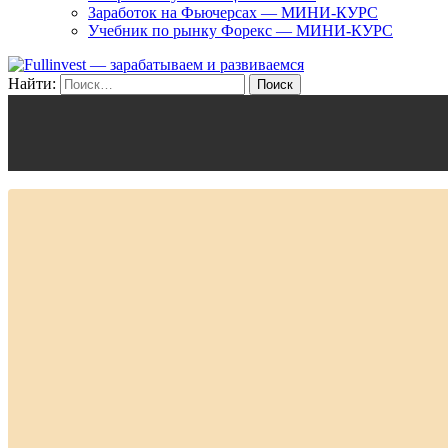
Заработок на Фьючерсах — МИНИ-КУРС
Учебник по рынку Форекс — МИНИ-КУРС
Найти: