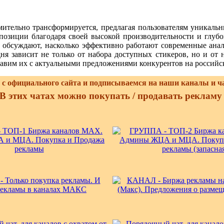
тельно трансформируется, предлагая пользователям уникальн
зиции благодаря своей высокой производительности и глубо
но обсуждают, насколько эффективно работают современные ан
ня зависит не только от набора доступных стикеров, но и от
авим их с актуальными предложениями конкурентов на российс
с официального сайта и подписываемся на наши каналы и ч
В этих чатах можно покупать / продавать реклам