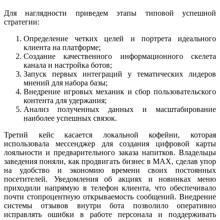
Для наглядности приведем этапы типовой успешной
стратегии:
Определение четких целей и портрета идеального
клиента на платформе;
Создание качественного информационного скелета
канала и настройка ботов;
Запуск первых интеграций у тематических лидеров
мнений для набора базы;
Внедрение игровых механик и сбор пользовательского
контента для удержания;
Анализ полученных данных и масштабирование
наиболее успешных связок.
Третий кейс касается локальной кофейни, которая
использовала мессенджер для создания цифровой карты
лояльности и предварительного заказа напитков. Владельцы
заведения поняли, как продвигать бизнес в MAX, сделав упор
на удобство и экономию времени своих постоянных
посетителей. Уведомления об акциях и новинках меню
приходили напрямую в телефон клиента, что обеспечивало
почти стопроцентную открываемость сообщений. Внедрение
системы отзывов внутри бота позволило оперативно
исправлять ошибки в работе персонала и поддерживать