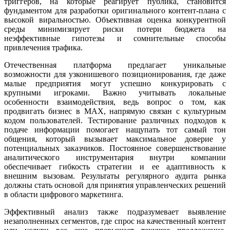
триггеров, на которые реагирует публика, становится
фундаментом для разработки оригинального контент-плана с
высокой виральностью. Объективная оценка конкурентной
среды минимизирует риски потери бюджета на
неэффективные гипотезы и сомнительные способы
привлечения трафика.
Отечественная платформа предлагает уникальные
возможности для узконишевого позиционирования, где даже
малые предприятия могут успешно конкурировать с
крупными игроками. Важно учитывать локальные
особенности взаимодействия, ведь вопрос о том, как
продвигать бизнес в MAX, напрямую связан с культурным
кодом пользователей. Тестирование различных подходов к
подаче информации помогает нащупать тот самый тон
общения, который вызывает максимальное доверие у
потенциальных заказчиков. Постоянное совершенствование
аналитического инструментария внутри компании
обеспечивает гибкость стратегии и ее адаптивность к
внешним вызовам. Результаты регулярного аудита рынка
должны стать основой для принятия управленческих решений
в области цифрового маркетинга.
Эффективный анализ также подразумевает выявление
незаполненных сегментов, где спрос на качественный контент