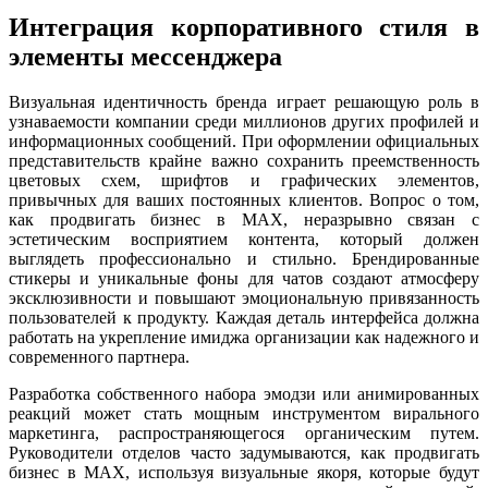
Интеграция корпоративного стиля в
элементы мессенджера
Визуальная идентичность бренда играет решающую роль в
узнаваемости компании среди миллионов других профилей и
информационных сообщений. При оформлении официальных
представительств крайне важно сохранить преемственность
цветовых схем, шрифтов и графических элементов,
привычных для ваших постоянных клиентов. Вопрос о том,
как продвигать бизнес в MAX, неразрывно связан с
эстетическим восприятием контента, который должен
выглядеть профессионально и стильно. Брендированные
стикеры и уникальные фоны для чатов создают атмосферу
эксклюзивности и повышают эмоциональную привязанность
пользователей к продукту. Каждая деталь интерфейса должна
работать на укрепление имиджа организации как надежного и
современного партнера.
Разработка собственного набора эмодзи или анимированных
реакций может стать мощным инструментом вирального
маркетинга, распространяющегося органическим путем.
Руководители отделов часто задумываются, как продвигать
бизнес в MAX, используя визуальные якоря, которые будут