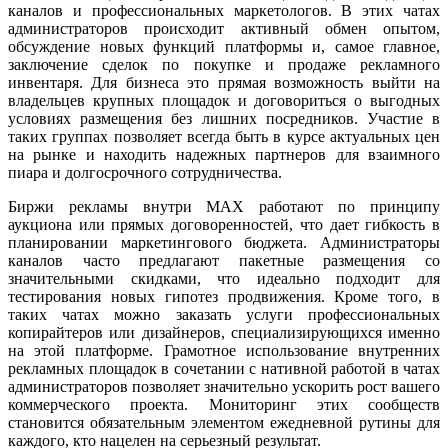
каналов и профессиональных маркетологов. В этих чатах
администраторов происходит активный обмен опытом,
обсуждение новых функций платформы и, самое главное,
заключение сделок по покупке и продаже рекламного
инвентаря. Для бизнеса это прямая возможность выйти на
владельцев крупных площадок и договориться о выгодных
условиях размещения без лишних посредников. Участие в
таких группах позволяет всегда быть в курсе актуальных цен
на рынке и находить надежных партнеров для взаимного
пиара и долгосрочного сотрудничества.
Биржи рекламы внутри MAX работают по принципу
аукциона или прямых договоренностей, что дает гибкость в
планировании маркетингового бюджета. Администраторы
каналов часто предлагают пакетные размещения со
значительными скидками, что идеально подходит для
тестирования новых гипотез продвижения. Кроме того, в
таких чатах можно заказать услуги профессиональных
копирайтеров или дизайнеров, специализирующихся именно
на этой платформе. Грамотное использование внутренних
рекламных площадок в сочетании с нативной работой в чатах
администраторов позволяет значительно ускорить рост вашего
коммерческого проекта. Мониторинг этих сообществ
становится обязательным элементом ежедневной рутины для
каждого, кто нацелен на серьезный результат.