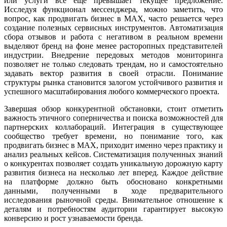
или услуги все еще превышает текущее предложение.
Исследуя функционал мессенджера, можно заметить, что
вопрос, как продвигать бизнес в MAX, часто решается через
создание полезных сервисных инструментов. Автоматизация
сбора отзывов и работа с негативом в реальном времени
выделяют бренд на фоне менее расторопных представителей
индустрии. Внедрение передовых методов мониторинга
позволяет не только следовать трендам, но и самостоятельно
задавать вектор развития в своей отрасли. Понимание
структуры рынка становится залогом устойчивого развития и
успешного масштабирования любого коммерческого проекта.
Завершая обзор конкурентной обстановки, стоит отметить
важность этичного соперничества и поиска возможностей для
партнерских коллабораций. Интеграция в существующее
сообщество требует времени, но понимание того, как
продвигать бизнес в MAX, приходит именно через практику и
анализ реальных кейсов. Систематизация полученных знаний
о конкурентах позволяет создать уникальную дорожную карту
развития бизнеса на несколько лет вперед. Каждое действие
на платформе должно быть обосновано конкретными
данными, полученными в ходе предварительного
исследования рыночной среды. Внимательное отношение к
деталям и потребностям аудитории гарантирует высокую
конверсию и рост узнаваемости бренда.