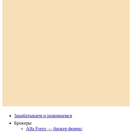
Зарабатываем и развиваемся
Брокеры
Alfa Forex — брокер форекс