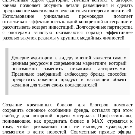
канала позволяет обсудить детали размещения и сделать
предложение максимально релевантным интересам читателей.
Использование уникальных промокодов помогает
отслеживать эффективность каждой конкретной интеграции и
рассчитывать возврат инвестиций. Долгосрочные партнерства
с блогерами зачастую оказываются гораздо эффективнее
разовых закупок рекламы у крупных медийных личностей.
Доверие аудитории к лидеру мнений является самым
ценным ресурсом в современном маркетинге, который
невозможно заменить никакими алгоритмами.
Правильно выбранный амбассадор бренда способен
превратить обычный продукт в настоящий объект
желания для тысяч своих последователей.
Создание креативных брифов для блогеров помогает
сохранить основное сообщение бренда, оставляя при этом
свободу для авторской подачи материала. Профессионалы,
понимающие, как продвигать бизнес в MAX, стремятся к
тому, чтобы рекламный пост не выглядел чужеродным
элементом в ленте новостей. Совместные прямые эфиры,