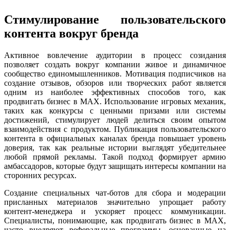
Стимулирование пользовательского
контента вокруг бренда
Активное вовлечение аудитории в процесс созидания
позволяет создать вокруг компании живое и динамичное
сообщество единомышленников. Мотивация подписчиков на
создание отзывов, обзоров или творческих работ является
одним из наиболее эффективных способов того, как
продвигать бизнес в MAX. Использование игровых механик,
таких как конкурсы с ценными призами или системы
достижений, стимулирует людей делиться своим опытом
взаимодействия с продуктом. Публикация пользовательского
контента в официальных каналах бренда повышает уровень
доверия, так как реальные истории выглядят убедительнее
любой прямой рекламы. Такой подход формирует армию
амбассадоров, которые будут защищать интересы компании на
сторонних ресурсах.
Создание специальных чат-ботов для сбора и модерации
присланных материалов значительно упрощает работу
контент-менеджера и ускоряет процесс коммуникации.
Специалисты, понимающие, как продвигать бизнес в MAX,
часто внедряют реферальные программы, основанные на