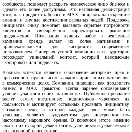
сообщества позволяет раскрыть человеческое лицо бизнеса и
сделать его более доступным. Это наглядная демонстрация
того, как продвигать бизнес в MAX, опираясь на искренние
эмоции и личные достижения реальных людей. Поддержка
инициатив снизу помогает выявлять скрытые потребности
клиентов и своевременно корректировать рыночное
предложение. Интеграция лучших работ в рекламные
кампании бренда делает их более нативными и
привлекательными для восприятия современным
пользователем. Синергия усилий компании и ее аудитории
порождает уникальный контент, который невозможно
скопировать или подделать.
Важным аспектом является соблюдение авторских прав и
прозрачность правил использования присланных материалов
в коммерческих целях. Компании, знающие, как продвигать
бизнес в MAX грамотно, всегда заранее обговаривают
условия участия в своих активностях. Публичное признание
заслуг самых креативных подписчиков укрепляет их
лояльность и мотивирует остальных проявлять инициативу.
Создание среды, в которой каждый голос может быть
услышан, является фундаментом для построения по-
настоящему народного бренда. В конечном итоге, именно
люди и их истории делают бизнес успешным и узнаваемым в
долгосрочной перспективе.