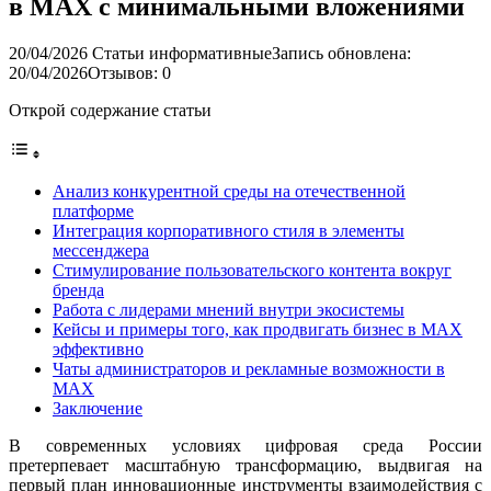
в MAX с минимальными вложениями
20/04/2026
Статьи информативные
Запись обновлена:
20/04/2026
Отзывов: 0
Открой содержание статьи
Анализ конкурентной среды на отечественной
платформе
Интеграция корпоративного стиля в элементы
мессенджера
Стимулирование пользовательского контента вокруг
бренда
Работа с лидерами мнений внутри экосистемы
Кейсы и примеры того, как продвигать бизнес в MAX
эффективно
Чаты администраторов и рекламные возможности в
MAX
Заключение
В современных условиях цифровая среда России
претерпевает масштабную трансформацию, выдвигая на
первый план инновационные инструменты взаимодействия с