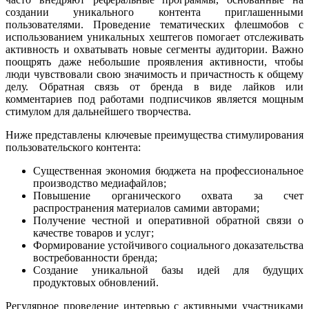
создании уникального контента приглашенными
пользователями. Проведение тематических флешмобов с
использованием уникальных хештегов помогает отслеживать
активность и охватывать новые сегменты аудитории. Важно
поощрять даже небольшие проявления активности, чтобы
люди чувствовали свою значимость и причастность к общему
делу. Обратная связь от бренда в виде лайков или
комментариев под работами подписчиков является мощным
стимулом для дальнейшего творчества.
Ниже представлены ключевые преимущества стимулирования
пользовательского контента:
Существенная экономия бюджета на профессиональное
производство медиафайлов;
Повышение органического охвата за счет
распространения материалов самими авторами;
Получение честной и оперативной обратной связи о
качестве товаров и услуг;
Формирование устойчивого социального доказательства
востребованности бренда;
Создание уникальной базы идей для будущих
продуктовых обновлений.
Регулярное проведение интервью с активными участниками