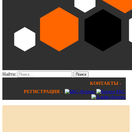
Найти:
КОНТАКТЫ -
РЕГИСТРАЦИЯ -