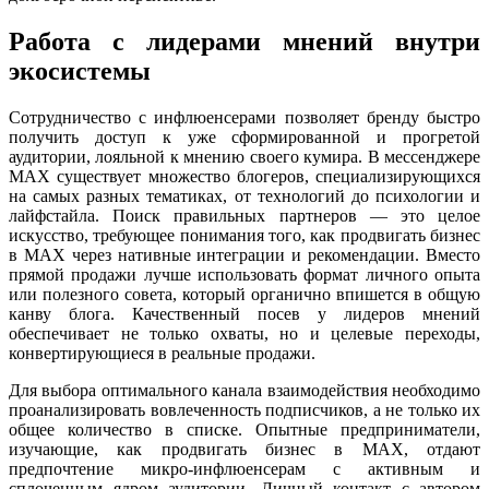
Работа с лидерами мнений внутри
экосистемы
Сотрудничество с инфлюенсерами позволяет бренду быстро
получить доступ к уже сформированной и прогретой
аудитории, лояльной к мнению своего кумира. В мессенджере
MAX существует множество блогеров, специализирующихся
на самых разных тематиках, от технологий до психологии и
лайфстайла. Поиск правильных партнеров — это целое
искусство, требующее понимания того, как продвигать бизнес
в MAX через нативные интеграции и рекомендации. Вместо
прямой продажи лучше использовать формат личного опыта
или полезного совета, который органично впишется в общую
канву блога. Качественный посев у лидеров мнений
обеспечивает не только охваты, но и целевые переходы,
конвертирующиеся в реальные продажи.
Для выбора оптимального канала взаимодействия необходимо
проанализировать вовлеченность подписчиков, а не только их
общее количество в списке. Опытные предприниматели,
изучающие, как продвигать бизнес в MAX, отдают
предпочтение микро-инфлюенсерам с активным и
сплоченным ядром аудитории. Личный контакт с автором