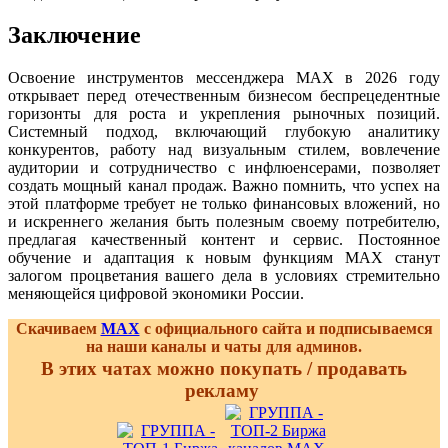
Заключение
Освоение инструментов мессенджера MAX в 2026 году
открывает перед отечественным бизнесом беспрецедентные
горизонты для роста и укрепления рыночных позиций.
Системный подход, включающий глубокую аналитику
конкурентов, работу над визуальным стилем, вовлечение
аудитории и сотрудничество с инфлюенсерами, позволяет
создать мощный канал продаж. Важно помнить, что успех на
этой платформе требует не только финансовых вложений, но
и искреннего желания быть полезным своему потребителю,
предлагая качественный контент и сервис. Постоянное
обучение и адаптация к новым функциям MAX станут
залогом процветания вашего дела в условиях стремительно
меняющейся цифровой экономики России.
Скачиваем
MAX
с официального сайта и подписываемся
на наши каналы и чаты для админов.
В этих чатах можно покупать / продавать
рекламу