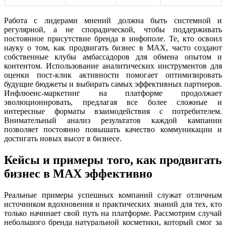
Работа с лидерами мнений должна быть системной и
регулярной, а не спорадической, чтобы поддерживать
постоянное присутствие бренда в инфополе. Те, кто освоил
науку о том, как продвигать бизнес в MAX, часто создают
собственные клубы амбассадоров для обмена опытом и
контентом. Использование аналитических инструментов для
оценки пост-клик активности помогает оптимизировать
будущие бюджеты и выбирать самых эффективных партнеров.
Инфлюенс-маркетинг на платформе продолжает
эволюционировать, предлагая все более сложные и
интересные форматы взаимодействия с потребителем.
Внимательный анализ результатов каждой кампании
позволяет постоянно повышать качество коммуникации и
достигать новых высот в бизнесе.
Кейсы и примеры того, как продвигать
бизнес в MAX эффективно
Реальные примеры успешных компаний служат отличным
источником вдохновения и практических знаний для тех, кто
только начинает свой путь на платформе. Рассмотрим случай
небольшого бренда натуральной косметики, который смог за