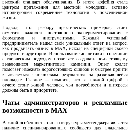
высокий стандарт обслуживания. В итоге кофейня стала
центром притяжения для местной молодежи, активно
использующей современные технологии в повседневной
жизни.
Подводя итог разбору практических примеров, стоит
отметить важность постоянного экспериментирования с
форматами и инструментами. Каждый успешный
предприниматель нашел свой уникальный ответ на вопрос,
как продвигать бизнес в MAX, исходя из специфики своего
продукта и аудитории. Использование аналитики в сочетании
с творческим подходом позволяет создавать по-настоящему
выдающиеся маркетинговые кампании. Опыт коллег
помогает избежать дорогостоящих ошибок и быстрее прийти
к желаемым финансовым результатам на развивающейся
площадке. Главное — помнить, что за каждой цифрой в
отчете стоит живой человек, чьи потребности и интересы
должны быть в приоритете.
Чаты администраторов и рекламные
возможности в MAX
Важной особенностью инфраструктуры мессенджера является
наличие специализированных сообществ для владельцев