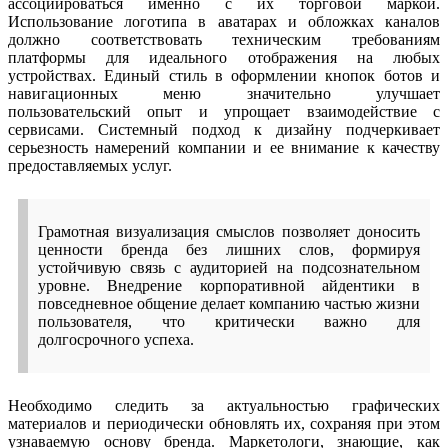
ассоциироваться именно с их торговой маркой.
Использование логотипа в аватарах и обложках каналов
должно соответствовать техническим требованиям
платформы для идеального отображения на любых
устройствах. Единый стиль в оформлении кнопок ботов и
навигационных меню значительно улучшает
пользовательский опыт и упрощает взаимодействие с
сервисами. Системный подход к дизайну подчеркивает
серьезность намерений компании и ее внимание к качеству
предоставляемых услуг.
Грамотная визуализация смыслов позволяет доносить
ценности бренда без лишних слов, формируя
устойчивую связь с аудиторией на подсознательном
уровне. Внедрение корпоративной айдентики в
повседневное общение делает компанию частью жизни
пользователя, что критически важно для
долгосрочного успеха.
Необходимо следить за актуальностью графических
материалов и периодически обновлять их, сохраняя при этом
узнаваемую основу бренда. Маркетологи, знающие, как