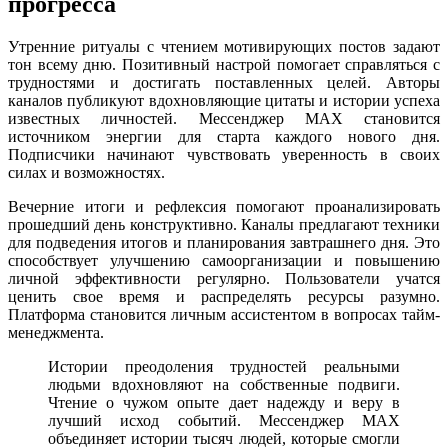
прогресса
Утренние ритуалы с чтением мотивирующих постов задают
тон всему дню. Позитивный настрой помогает справляться с
трудностями и достигать поставленных целей. Авторы
каналов публикуют вдохновляющие цитаты и истории успеха
известных личностей. Мессенджер MAX становится
источником энергии для старта каждого нового дня.
Подписчики начинают чувствовать уверенность в своих
силах и возможностях.
Вечерние итоги и рефлексия помогают проанализировать
прошедший день конструктивно. Каналы предлагают техники
для подведения итогов и планирования завтрашнего дня. Это
способствует улучшению самоорганизации и повышению
личной эффективности регулярно. Пользователи учатся
ценить свое время и распределять ресурсы разумно.
Платформа становится личным ассистентом в вопросах тайм-
менеджмента.
Истории преодоления трудностей реальными
людьми вдохновляют на собственные подвиги.
Чтение о чужом опыте дает надежду и веру в
лучший исход событий. Мессенджер MAX
объединяет истории тысяч людей, которые смогли