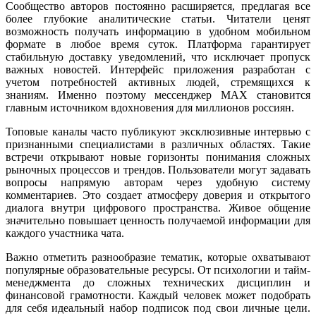
Сообщество авторов постоянно расширяется, предлагая все
более глубокие аналитические статьи. Читатели ценят
возможность получать информацию в удобном мобильном
формате в любое время суток. Платформа гарантирует
стабильную доставку уведомлений, что исключает пропуск
важных новостей. Интерфейс приложения разработан с
учетом потребностей активных людей, стремящихся к
знаниям. Именно поэтому мессенджер MAX становится
главным источником вдохновения для миллионов россиян.
Топовые каналы часто публикуют эксклюзивные интервью с
признанными специалистами в различных областях. Такие
встречи открывают новые горизонты понимания сложных
рыночных процессов и трендов. Пользователи могут задавать
вопросы напрямую авторам через удобную систему
комментариев. Это создает атмосферу доверия и открытого
диалога внутри цифрового пространства. Живое общение
значительно повышает ценность получаемой информации для
каждого участника чата.
Важно отметить разнообразие тематик, которые охватывают
популярные образовательные ресурсы. От психологии и тайм-
менеджмента до сложных технических дисциплин и
финансовой грамотности. Каждый человек может подобрать
для себя идеальный набор подписок под свои личные цели.