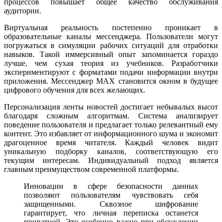
процессов повышает общее качество обслуживания
аудитории.
Виртуальная реальность постепенно проникает в
образовательные каналы мессенджера. Пользователи могут
погружаться в симуляции рабочих ситуаций для отработки
навыков. Такой иммерсивный опыт запоминается гораздо
лучше, чем сухая теория из учебников. Разработчики
экспериментируют с форматами подачи информации внутри
приложения. Мессенджер MAX становится окном в будущее
цифрового обучения для всех желающих.
Персонализация ленты новостей достигает небывалых высот
благодаря сложным алгоритмам. Система анализирует
поведение пользователя и предлагает только релевантный ему
контент. Это избавляет от информационного шума и экономит
драгоценное время читателя. Каждый человек видит
уникальную подборку каналов, соответствующую его
текущим интересам. Индивидуальный подход является
главным преимуществом современной платформы.
Инновации в сфере безопасности данных
позволяют пользователям чувствовать себя
защищенными. Сквозное шифрование
гарантирует, что личная переписка останется
приватной. Это особенно важно при обсуждении