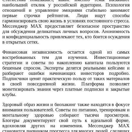
наибольший отклик у российской аудитории. Психология
отношений и управление эмоциями стабильно занимают
первые строчки рейтингов. Люди ищут способы
гармонизировать свою жизнь в условиях постоянного стресса.
Мессенджер MAX предоставляет безопасное пространство
для обсуждения деликатных личных вопросов. Анонимность
и конфиденциальность привлекают тех, кто боится осуждения
в открытых сетях.
Финансовая независимость остается одной из самых
востребованных тем для изучения. Инвестиционные
стратегии и советы по накоплению капитала пользуются
бешеным спросом. Эксперты делятся реальными кейсами и
разбирают ошибки начинающих инвесторов подробно.
Подписчики ценят практическую пользу от таких материалов
в своей повседневной жизни. Платформа позволяет
монетизировать знания через платные подписки и закрытые
клубы.
Здоровый образ жизни и биохакинг также находятся в фокусе
внимания пользователей. Советы по питанию, тренировкам и
ментальному здоровью собирают тысячи просмотров.
Блогеры документируют свой путь к идеальной форме,
вдохновляя других на изменения. Мессенджер MAX
становится дневником прогресса для многих людей, следящих