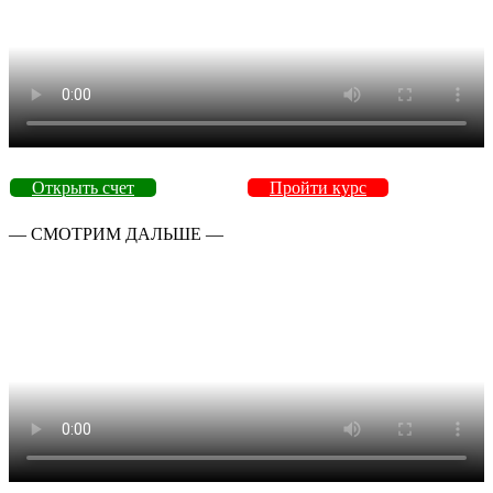
Открыть счет
Пройти курс
— СМОТРИМ ДАЛЬШЕ —