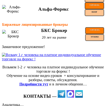
ТОРГОВАТЬ
Альфа-Форекс
ОБЗОР
Биржевые лицензированные брокеры
БКС Брокер
ТОРГОВАТЬ
20 лет на рынке
ОТЗЫВЫ
Заманчивое предложение!
Возьмем 1-2 ‍♂️ человека на платное индивидуальное обучение
торговле на форекс !
Обучение на основе видео-уроков ️ + консультирование и
разборы, советы, обсуждения.
Подробности тут
и в личном общении…
КОНТАКТЫ —
Аналитика…