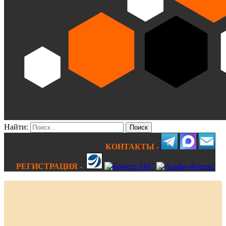
Найти:
КОНТАКТЫ -
РЕГИСТРАЦИЯ -