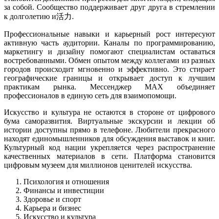
за собой. Сообщество поддерживает друг друга в стремлении
к долголетию и活力.
Профессиональные навыки и карьерный рост интересуют
активную часть аудитории. Каналы по программированию,
маркетингу и дизайну помогают специалистам оставаться
востребованными. Обмен опытом между коллегами из разных
городов происходит мгновенно и эффективно. Это стирает
географические границы и открывает доступ к лучшим
практикам рынка. Мессенджер MAX объединяет
профессионалов в единую сеть для взаимопомощи.
Искусство и культура не остаются в стороне от цифрового
бума саморазвития. Виртуальные экскурсии и лекции об
истории доступны прямо в телефоне. Любители прекрасного
находят единомышленников для обсуждения выставок и книг.
Культурный код нации укрепляется через распространение
качественных материалов в сети. Платформа становится
цифровым музеем для миллионов ценителей искусства.
Психология и отношения
Финансы и инвестиции
Здоровье и спорт
Карьера и бизнес
Искусство и культура