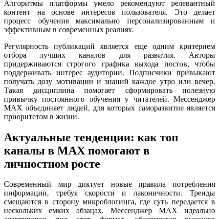
Алгоритмы платформы умело рекомендуют релевантный
контент на основе интересов пользователя. Это делает
процесс обучения максимально персонализированным и
эффективным в современных реалиях.
Регулярность публикаций является еще одним критерием
отбора лучших каналов для развития. Авторы
придерживаются строгого графика выхода постов, чтобы
поддерживать интерес аудитории. Подписчики привыкают
получать дозу мотивации и знаний каждое утро или вечер.
Такая дисциплина помогает сформировать полезную
привычку постоянного обучения у читателей. Мессенджер
MAX объединяет людей, для которых саморазвитие является
приоритетом в жизни.
Актуальные тенденции: как топ
каналы в MAX помогают в
личностном росте
Современный мир диктует новые правила потребления
информации, требуя скорости и лаконичности. Тренды
смещаются в сторону микроблогинга, где суть передается в
нескольких емких абзацах. Мессенджер MAX идеально