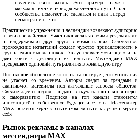
изменить свою жизнь. Эти примеры служат
маяком в темные периоды жизненного пути. Сила
сообщества помогает не сдаваться и идти вперед
несмотря ни на что.
Практические упражнения и челленджи вовлекают аудиторию
в активное действие. Участники делятся своими результатами
и поддерживают друг друга в комментариях. Совместное
прохождение испытаний создает чувство принадлежности к
группе единомышленников. Это усиливает мотивацию и не
дает сойти с дистанции на полпути. Мессенджер MAX
превращает одинокий путь развития в командную игру.
Постоянное обновление контента гарантирует, что мотивация
не угаснет со временем. Авторы следят за трендами и
адаптируют материалы под актуальные запросы общества.
Свежие идеи и подходы не дают заскучать и потерять интерес
к саморазвитию. Подписка на топ каналы становится
инвестицией в собственное будущее и счастье. Мессенджер
MAX остается верным спутником на пути к лучшей версии
себя.
Рынок рекламы в каналах
мессенджера MAX