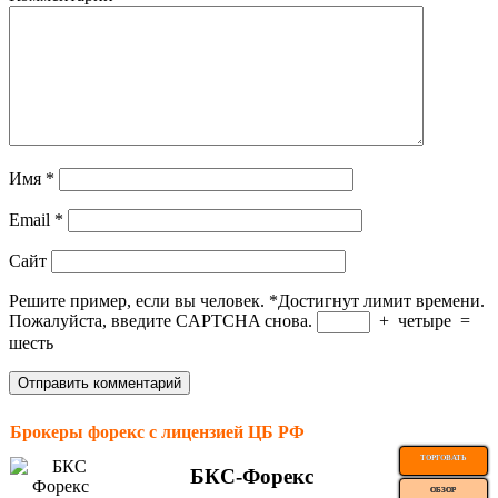
Имя
*
Email
*
Сайт
Решите пример, если вы человек.
*
Достигнут лимит времени.
Пожалуйста, введите CAPTCHA снова.
+
четыре
=
шесть
Брокеры форекс с лицензией ЦБ РФ
ТОРГОВАТЬ
БКС-Форекс
ОБЗОР