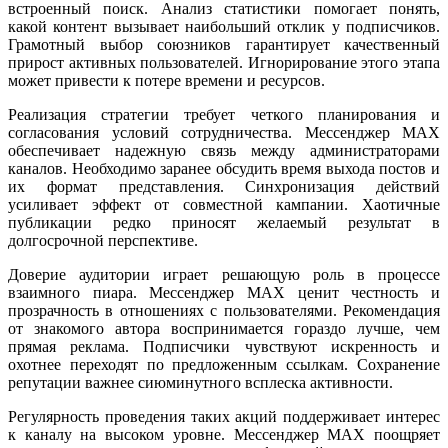
встроенный поиск. Анализ статистики помогает понять,
какой контент вызывает наибольший отклик у подписчиков.
Грамотный выбор союзников гарантирует качественный
прирост активных пользователей. Игнорирование этого этапа
может привести к потере времени и ресурсов.
Реализация стратегии требует четкого планирования и
согласования условий сотрудничества. Мессенджер MAX
обеспечивает надежную связь между администраторами
каналов. Необходимо заранее обсудить время выхода постов и
их формат представления. Синхронизация действий
усиливает эффект от совместной кампании. Хаотичные
публикации редко приносят желаемый результат в
долгосрочной перспективе.
Доверие аудитории играет решающую роль в процессе
взаимного пиара. Мессенджер MAX ценит честность и
прозрачность в отношениях с пользователями. Рекомендация
от знакомого автора воспринимается гораздо лучше, чем
прямая реклама. Подписчики чувствуют искренность и
охотнее переходят по предложенным ссылкам. Сохранение
репутации важнее сиюминутного всплеска активности.
Регулярность проведения таких акций поддерживает интерес
к каналу на высоком уровне. Мессенджер MAX поощряет