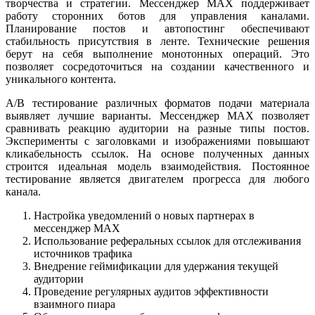
творчества и стратегии. Мессенджер MAX поддерживает
работу сторонних ботов для управления каналами.
Планирование постов и автопостинг обеспечивают
стабильность присутствия в ленте. Технические решения
берут на себя выполнение монотонных операций. Это
позволяет сосредоточиться на создании качественного и
уникального контента.
A/B тестирование различных форматов подачи материала
выявляет лучшие варианты. Мессенджер MAX позволяет
сравнивать реакцию аудитории на разные типы постов.
Эксперименты с заголовками и изображениями повышают
кликабельность ссылок. На основе полученных данных
строится идеальная модель взаимодействия. Постоянное
тестирование является двигателем прогресса для любого
канала.
Настройка уведомлений о новых партнерах в
мессенджер MAX
Использование реферальных ссылок для отслеживания
источников трафика
Внедрение геймификации для удержания текущей
аудитории
Проведение регулярных аудитов эффективности
взаимного пиара