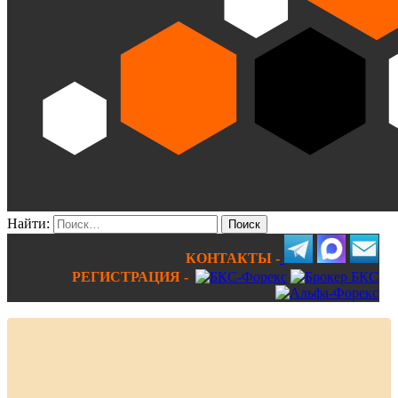
Найти:
КОНТАКТЫ -
РЕГИСТРАЦИЯ -