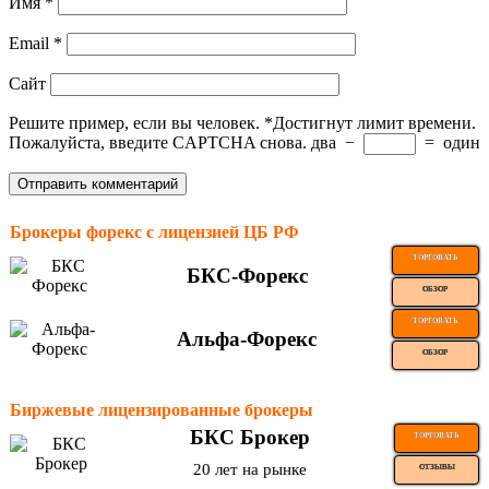
Имя
*
Email
*
Сайт
Решите пример, если вы человек.
*
Достигнут лимит времени.
Пожалуйста, введите CAPTCHA снова.
два
−
=
один
Брокеры форекс с лицензией ЦБ РФ
ТОРГОВАТЬ
БКС-Форекс
ОБЗОР
ТОРГОВАТЬ
Альфа-Форекс
ОБЗОР
Биржевые лицензированные брокеры
БКС Брокер
ТОРГОВАТЬ
20 лет на рынке
ОТЗЫВЫ