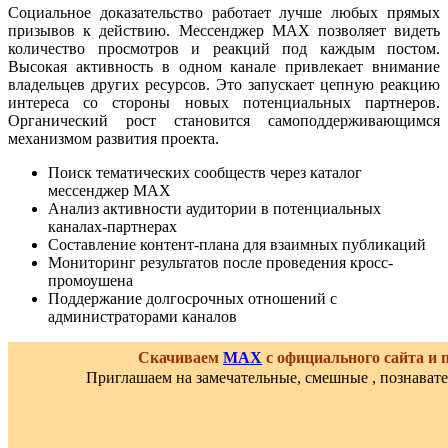
Социальное доказательство работает лучше любых прямых
призывов к действию. Мессенджер MAX позволяет видеть
количество просмотров и реакций под каждым постом.
Высокая активность в одном канале привлекает внимание
владельцев других ресурсов. Это запускает цепную реакцию
интереса со стороны новых потенциальных партнеров.
Органический рост становится самоподдерживающимся
механизмом развития проекта.
Поиск тематических сообществ через каталог
мессенджер MAX
Анализ активности аудитории в потенциальных
каналах-партнерах
Составление контент-плана для взаимных публикаций
Мониторинг результатов после проведения кросс-
промоушена
Поддержание долгосрочных отношений с
администраторами каналов
Скачиваем
MAX
с официального сайта и
Приглашаем на замечательные, смешные , познават