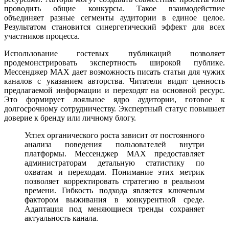
проводить общие конкурсы. Такое взаимодействие
объединяет разные сегменты аудитории в единое целое.
Результатом становится синергетический эффект для всех
участников процесса.
Использование гостевых публикаций позволяет
продемонстрировать экспертность широкой публике.
Мессенджер MAX дает возможность писать статьи для чужих
каналов с указанием авторства. Читатели видят ценность
предлагаемой информации и переходят на основной ресурс.
Это формирует лояльное ядро аудитории, готовое к
долгосрочному сотрудничеству. Экспертный статус повышает
доверие к бренду или личному блогу.
Успех органического роста зависит от постоянного
анализа поведения пользователей внутри
платформы. Мессенджер MAX предоставляет
администраторам детальную статистику по
охватам и переходам. Понимание этих метрик
позволяет корректировать стратегию в реальном
времени. Гибкость подхода является ключевым
фактором выживания в конкурентной среде.
Адаптация под меняющиеся тренды сохраняет
актуальность канала.