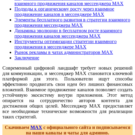
взаимного продвижения каналов мессенджера MAX
Подходы к органическому росту через взаимное
продвижение каналов в мессенджере MAX
Элементы бесплатного развития в стратегии взаимного
продвижения мессенджера MAX
Динамика эволюции в бесплатном росте взаимного
продвижения каналов мессенджера MAX
Инструменты оптимизации стратегии взаимного
продвижения в мессенджере MAX
Рынок рекламы в чатах администраторов MAX
Заключение
Современный цифровой ландшафт требует новых решений
для коммуникации, и мессенджер MAX становится ключевой
платформой для этого. Пользователи ищут способы
эффективно продвигать свои идеи без лишних финансовых
вложений. Взаимное продвижение каналов позволяет создать
устойчивую экосистему внутри приложения. Этот метод
опирается на сотрудничество авторов контента для
достижения общих целей. Мессенджер MAX предоставляет
все необходимые технические возможности для реализации
таких стратегий.
Скачиваем
MAX
с официального сайта и подписываемся
на наши каналы и чаты для админов.