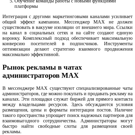
Обучение команды работы с новыми функциями
платформы
Интеграция с другими маркетинговыми каналами усиливает
общий эффект кампании. Мессенджер MAX не должен
существовать в вакууме изоляции от внешнего мира. Ссылки
на канал в социальных сетях и на сайте создают единую
воронку. Комплексный подход обеспечивает максимальную
конверсию посетителей в подписчиков. Инструменты
оптимизации делают стратегию взаимного продвижения
максимально эффективной.
Рынок рекламы в чатах
администраторов MAX
В мессенджере MAX существуют специализированные чаты
администраторов, где можно покупать и продавать рекламу на
каналах. Эти площадки служат биржей для прямого контакта
между владельцами ресурсов. Здесь обсуждаются условия
размещения, цены и форматы интеграции постов. Наличие
такого пространства упрощает поиск надежных партнеров для
взаимовыгодного сотрудничества. Администраторы могут
быстро найти свободные слоты для размещения своей
рекламы.