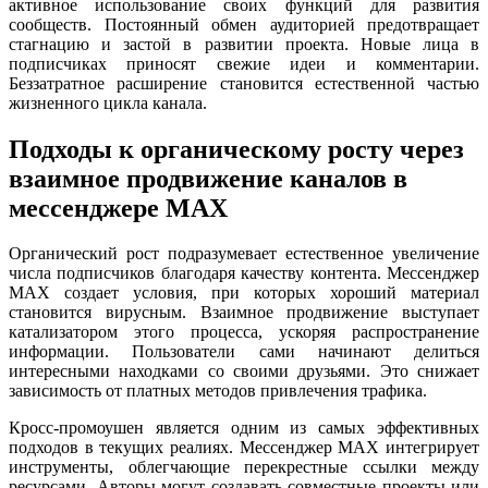
активное использование своих функций для развития
сообществ. Постоянный обмен аудиторией предотвращает
стагнацию и застой в развитии проекта. Новые лица в
подписчиках приносят свежие идеи и комментарии.
Беззатратное расширение становится естественной частью
жизненного цикла канала.
Подходы к органическому росту через
взаимное продвижение каналов в
мессенджере MAX
Органический рост подразумевает естественное увеличение
числа подписчиков благодаря качеству контента. Мессенджер
MAX создает условия, при которых хороший материал
становится вирусным. Взаимное продвижение выступает
катализатором этого процесса, ускоряя распространение
информации. Пользователи сами начинают делиться
интересными находками со своими друзьями. Это снижает
зависимость от платных методов привлечения трафика.
Кросс-промоушен является одним из самых эффективных
подходов в текущих реалиях. Мессенджер MAX интегрирует
инструменты, облегчающие перекрестные ссылки между
ресурсами. Авторы могут создавать совместные проекты или