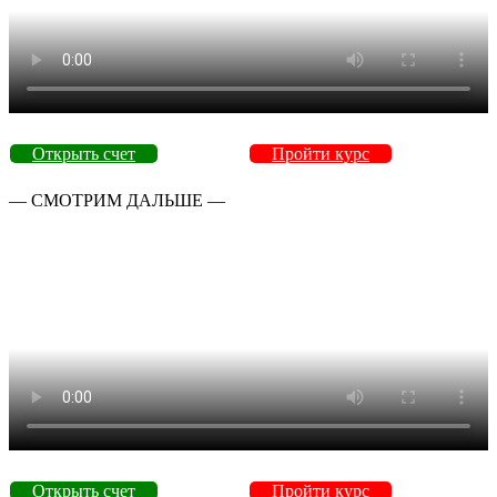
Открыть счет
Пройти курс
— СМОТРИМ ДАЛЬШЕ —
Открыть счет
Пройти курс