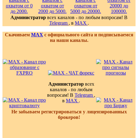
Администратор
всех каналов - по любым вопросам! В
Telegram
, в
MAX
.
Скачиваем
MAX
с официального сайта и подписываемся
на наши каналы.
Администратор
всех
каналов - по любым
вопросам! В
Telegram
,
в
MAX
.
Не забываем регистрироваться у лицензированных
брокеров!