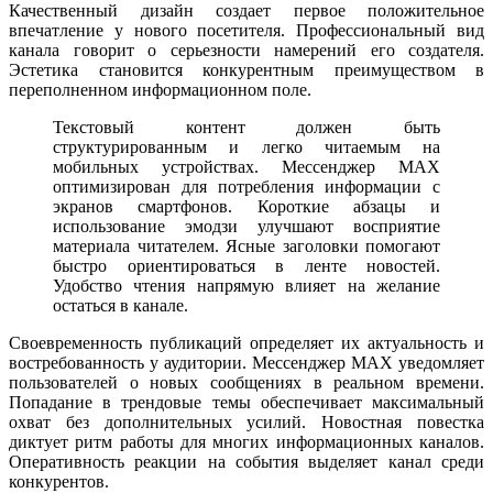
Качественный дизайн создает первое положительное
впечатление у нового посетителя. Профессиональный вид
канала говорит о серьезности намерений его создателя.
Эстетика становится конкурентным преимуществом в
переполненном информационном поле.
Текстовый контент должен быть
структурированным и легко читаемым на
мобильных устройствах. Мессенджер MAX
оптимизирован для потребления информации с
экранов смартфонов. Короткие абзацы и
использование эмодзи улучшают восприятие
материала читателем. Ясные заголовки помогают
быстро ориентироваться в ленте новостей.
Удобство чтения напрямую влияет на желание
остаться в канале.
Своевременность публикаций определяет их актуальность и
востребованность у аудитории. Мессенджер MAX уведомляет
пользователей о новых сообщениях в реальном времени.
Попадание в трендовые темы обеспечивает максимальный
охват без дополнительных усилий. Новостная повестка
диктует ритм работы для многих информационных каналов.
Оперативность реакции на события выделяет канал среди
конкурентов.