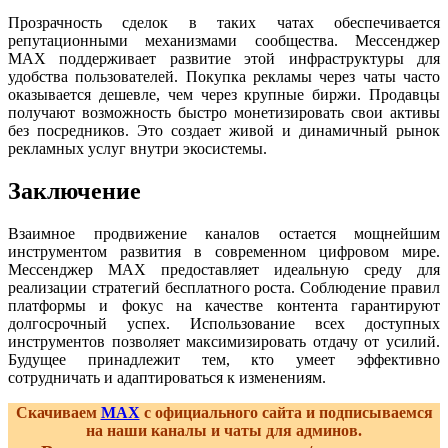
Прозрачность сделок в таких чатах обеспечивается
репутационными механизмами сообщества. Мессенджер
MAX поддерживает развитие этой инфраструктуры для
удобства пользователей. Покупка рекламы через чаты часто
оказывается дешевле, чем через крупные биржи. Продавцы
получают возможность быстро монетизировать свои активы
без посредников. Это создает живой и динамичный рынок
рекламных услуг внутри экосистемы.
Заключение
Взаимное продвижение каналов остается мощнейшим
инструментом развития в современном цифровом мире.
Мессенджер MAX предоставляет идеальную среду для
реализации стратегий бесплатного роста. Соблюдение правил
платформы и фокус на качестве контента гарантируют
долгосрочный успех. Использование всех доступных
инструментов позволяет максимизировать отдачу от усилий.
Будущее принадлежит тем, кто умеет эффективно
сотрудничать и адаптироваться к изменениям.
Скачиваем
MAX
с официального сайта и подписываемся
на наши каналы и чаты для админов.